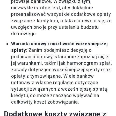
prowizje bankowe. W związku z tym,
niezwykle istotne jest, aby dokładnie
przeanalizować wszystkie dodatkowe opłaty
związane z kredytem, a także upewnić się, że
uwzględniono je przy ustalaniu budżetu
domowego.
Warunki umowy i możliwość wcześniejszej
spłaty
: Zanim podejmiesz decyzję o
podpisaniu umowy, starannie zapoznaj się z
jej warunkami, takimi jak harmonogram spłat,
zasady dotyczące wcześniejszej spłaty oraz
opłaty z tym związane. Wiele banków
ustanawia własne regulacje dotyczące
sytuacji związanych z wcześniejszą spłatą
kredytu, co może znacząco wpływać na
całkowity koszt zobowiązania.
Dodatkowe koszty związane z