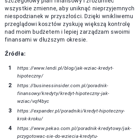
szczegółowy plan finansowy i zrozumieć
wszystkie zmienne, aby uniknąć nieprzyjemnych
niespodzianek w przyszłości. Dzięki wnikliwemu
przeglądowi kosztów zyskuję większą kontrolę
nad moim budżetem i lepiej zarządzam swoimi
finansami w dłuższym okresie.
Źródła:
https://www.lendi.pl/blog/jak-wziac-kredyt-
hipoteczny/
https://businessinsider.com.pl/poradnik-
finansowy/kredyty/kredyt-hipoteczny-jak-
wziac/vqf4byc
https://expander.pl/poradniki/kredyt-hipoteczny-
krok-kroku/
https://www.pekao.com.pl/poradnik-kredytowy/jak-
przygotowac-sie-do-wziecia-kredytu-