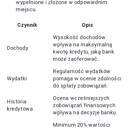
wypełnione i złożone w odpowiednim
miejscu.
Czynnik
Opis
Wysokość dochodów
wpływa na maksymalną
Dochody
kwotę kredytu, jaką bank
może zaoferować.
Regularność wydatków
Wydatki
pomaga w ocenie zdolności
do spłaty zobowiązań.
Ocena wcześniejszych
Historia
zobowiązań finansowych
kredytowa
wpływa na decyzje banku.
Minimum 20% wartości