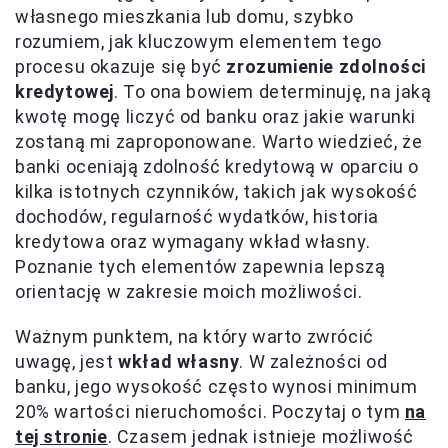
własnego mieszkania lub domu, szybko
rozumiem, jak kluczowym elementem tego
procesu okazuje się być
zrozumienie zdolności
kredytowej
. To ona bowiem determinuję, na jaką
kwotę mogę liczyć od banku oraz jakie warunki
zostaną mi zaproponowane. Warto wiedzieć, że
banki oceniają zdolność kredytową w oparciu o
kilka istotnych czynników, takich jak wysokość
dochodów, regularność wydatków, historia
kredytowa oraz wymagany wkład własny.
Poznanie tych elementów zapewnia lepszą
orientację w zakresie moich możliwości.
Ważnym punktem, na który warto zwrócić
uwagę, jest
wkład własny
. W zależności od
banku, jego wysokość często wynosi minimum
20% wartości nieruchomości. Poczytaj o tym
na
tej stronie
. Czasem jednak istnieje możliwość