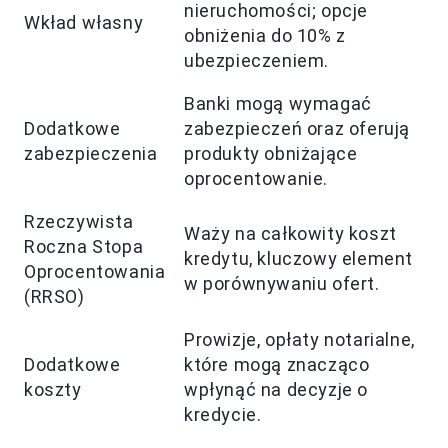
nieruchomości; opcje
Wkład własny
obniżenia do 10% z
ubezpieczeniem.
Banki mogą wymagać
Dodatkowe
zabezpieczeń oraz oferują
zabezpieczenia
produkty obniżające
oprocentowanie.
Rzeczywista
Waży na całkowity koszt
Roczna Stopa
kredytu, kluczowy element
Oprocentowania
w porównywaniu ofert.
(RRSO)
Prowizje, opłaty notarialne,
Dodatkowe
które mogą znacząco
koszty
wpłynąć na decyzje o
kredycie.