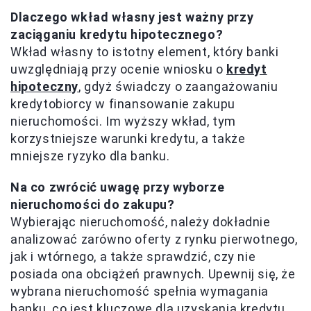
Dlaczego wkład własny jest ważny przy
zaciąganiu kredytu hipotecznego?
Wkład własny to istotny element, który banki
uwzględniają przy ocenie wniosku o
kredyt
hipoteczny
, gdyż świadczy o zaangażowaniu
kredytobiorcy w finansowanie zakupu
nieruchomości. Im wyższy wkład, tym
korzystniejsze warunki kredytu, a także
mniejsze ryzyko dla banku.
Na co zwrócić uwagę przy wyborze
nieruchomości do zakupu?
Wybierając nieruchomość, należy dokładnie
analizować zarówno oferty z rynku pierwotnego,
jak i wtórnego, a także sprawdzić, czy nie
posiada ona obciążeń prawnych. Upewnij się, że
wybrana nieruchomość spełnia wymagania
banku, co jest kluczowe dla uzyskania kredytu.