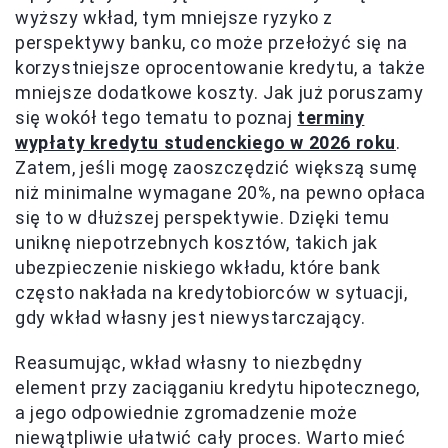
wyższy wkład, tym mniejsze ryzyko z
perspektywy banku, co może przełożyć się na
korzystniejsze oprocentowanie kredytu, a także
mniejsze dodatkowe koszty. Jak już poruszamy
się wokół tego tematu to poznaj
terminy
wypłaty kredytu studenckiego w 2026 roku
.
Zatem, jeśli mogę zaoszczędzić większą sumę
niż minimalne wymagane 20%, na pewno opłaca
się to w dłuższej perspektywie. Dzięki temu
uniknę niepotrzebnych kosztów, takich jak
ubezpieczenie niskiego wkładu, które bank
często nakłada na kredytobiorców w sytuacji,
gdy wkład własny jest niewystarczający.
Reasumując, wkład własny to niezbędny
element przy zaciąganiu kredytu hipotecznego,
a jego odpowiednie zgromadzenie może
niewątpliwie ułatwić cały proces. Warto mieć