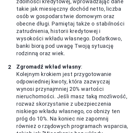
zdolności kredytowej, wprowadzając dane
takie jak miesięczny dochód netto, liczba
osób w gospodarstwie domowym oraz
obecne długi. Pamiętaj także o stabilności
zatrudnienia, historii kredytowej i
wysokości wkładu własnego. Dodatkowo,
banki biorą pod uwagę Twoją sytuację
rodzinną oraz wiek.
Zgromadź wkład własny
:
Kolejnym krokiem jest przygotowanie
odpowiedniej kwoty, która zazwyczaj
wynosi przynajmniej 20% wartości
nieruchomości. Jeśli masz taką możliwość,
rozważ skorzystanie z ubezpieczenia
niskiego wkładu własnego, co obniży ten
próg do 10%. Na koniec nie zapomnij
również o rządowych programach wsparcia,