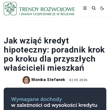
BANKI I KREDYTY
Jak wziąć kredyt
hipoteczny: poradnik krok
po kroku dla przyszłych
właścicieli mieszkań
Monika Stefanek
02.05.2026