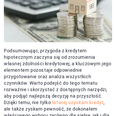
Podsumowując, przygoda z kredytem
hipotecznym zaczyna się od zrozumienia
własnej zdolności kredytowej, a kluczowym jego
elementem pozostaje odpowiednie
przygotowanie oraz analiza wszystkich
czynników. Warto podejść do tego tematu
rozważnie i skorzystać z dostępnych narzędzi,
aby podjąć najlepszą decyzję na przyszłość.
Dzięki temu, nie tylko
łatwiej uzyskam kredyt
,
ale także zyskam pewność, że dokonałem
właściwego wyboru zarówno dla siebie, jak i dla