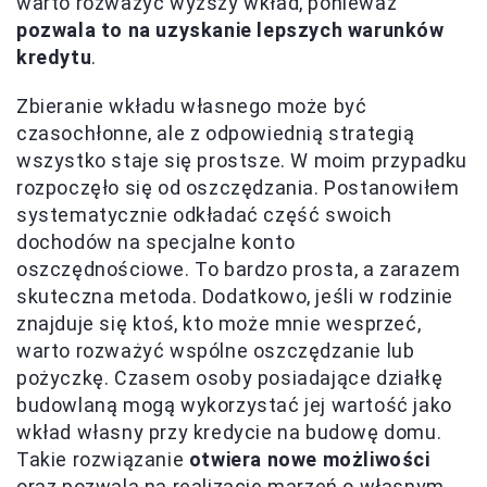
warto rozważyć wyższy wkład, ponieważ
pozwala to na uzyskanie lepszych warunków
kredytu
.
Zbieranie wkładu własnego może być
czasochłonne, ale z odpowiednią strategią
wszystko staje się prostsze. W moim przypadku
rozpoczęło się od oszczędzania. Postanowiłem
systematycznie odkładać część swoich
dochodów na specjalne konto
oszczędnościowe. To bardzo prosta, a zarazem
skuteczna metoda. Dodatkowo, jeśli w rodzinie
znajduje się ktoś, kto może mnie wesprzeć,
warto rozważyć wspólne oszczędzanie lub
pożyczkę. Czasem osoby posiadające działkę
budowlaną mogą wykorzystać jej wartość jako
wkład własny przy kredycie na budowę domu.
Takie rozwiązanie
otwiera nowe możliwości
oraz pozwala na realizację marzeń o własnym