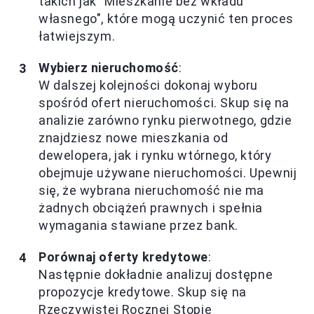
takich jak "Mieszkanie bez wkładu
własnego", które mogą uczynić ten proces
łatwiejszym.
Wybierz nieruchomość
:
W dalszej kolejności dokonaj wyboru
spośród ofert nieruchomości. Skup się na
analizie zarówno rynku pierwotnego, gdzie
znajdziesz nowe mieszkania od
dewelopera, jak i rynku wtórnego, który
obejmuje używane nieruchomości. Upewnij
się, że wybrana nieruchomość nie ma
żadnych obciążeń prawnych i spełnia
wymagania stawiane przez bank.
Porównaj oferty kredytowe
:
Następnie dokładnie analizuj dostępne
propozycje kredytowe. Skup się na
Rzeczywistej Rocznej Stopie