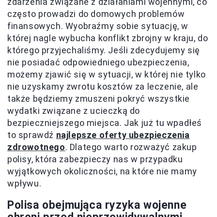
zdarzenia związane z działaniami wojennymi, co
często prowadzi do domowych problemów
finansowych. Wyobraźmy sobie sytuację, w
której nagle wybucha konflikt zbrojny w kraju, do
którego przyjechaliśmy. Jeśli zdecydujemy się
nie posiadać odpowiedniego ubezpieczenia,
możemy zjawić się w sytuacji, w której nie tylko
nie uzyskamy zwrotu kosztów za leczenie, ale
także będziemy zmuszeni pokryć wszystkie
wydatki związane z ucieczką do
bezpieczniejszego miejsca. Jak już tu wpadłeś
to sprawdź
najlepsze oferty ubezpieczenia
zdrowotnego
. Dlatego warto rozważyć zakup
polisy, która zabezpieczy nas w przypadku
wyjątkowych okoliczności, na które nie mamy
wpływu.
Polisa obejmująca ryzyka wojenne