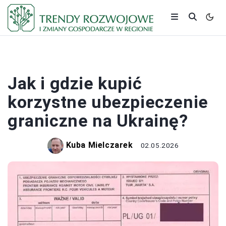
PRACA I ZAROBKI
Jak i gdzie kupić
korzystne ubezpieczenie
graniczne na Ukrainę?
Kuba Mielczarek
02.05.2026