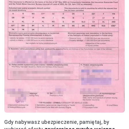
Gdy nabywasz ubezpieczenie, pamiętaj, by