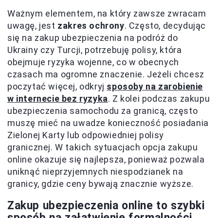
Ważnym elementem, na który zawsze zwracam
uwagę, jest
zakres ochrony
. Często, decydując
się na zakup ubezpieczenia na podróż do
Ukrainy czy Turcji, potrzebuję polisy, która
obejmuje ryzyka wojenne, co w obecnych
czasach ma ogromne znaczenie. Jeżeli chcesz
poczytać więcej, odkryj
sposoby na zarobienie
w internecie bez ryzyka
. Z kolei podczas zakupu
ubezpieczenia samochodu za granicą, często
muszę mieć na uwadze konieczność posiadania
Zielonej Karty lub odpowiedniej polisy
granicznej. W takich sytuacjach opcja zakupu
online okazuje się najlepsza, ponieważ pozwala
uniknąć nieprzyjemnych niespodzianek na
granicy, gdzie ceny bywają znacznie wyższe.
Zakup ubezpieczenia online to szybki
sposób na załatwienie formalności