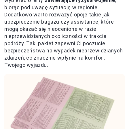
wybierać oferty
zawierające ryzyka wojenne
,
biorąc pod uwagę sytuację w regionie.
Dodatkowo warto rozważyć opcje takie jak
ubezpieczenie bagażu czy assistance, które
mogą okazać się nieocenione w razie
nieprzewidzianych okoliczności w trakcie
podróży. Taki pakiet zapewni Ci poczucie
bezpieczeństwa na wypadek nieprzewidzianych
zdarzeń, co znacznie wpłynie na komfort
Twojego wyjazdu.