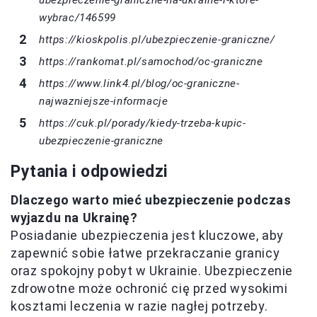
ubezpieczenie-graniczne-na-ukraine-i-ktore-
wybrac/146599
https://kioskpolis.pl/ubezpieczenie-graniczne/
https://rankomat.pl/samochod/oc-graniczne
https://www.link4.pl/blog/oc-graniczne-
najwazniejsze-informacje
https://cuk.pl/porady/kiedy-trzeba-kupic-
ubezpieczenie-graniczne
Pytania i odpowiedzi
Dlaczego warto mieć ubezpieczenie podczas
wyjazdu na Ukrainę?
Posiadanie ubezpieczenia jest kluczowe, aby
zapewnić sobie łatwe przekraczanie granicy
oraz spokojny pobyt w Ukrainie. Ubezpieczenie
zdrowotne może ochronić cię przed wysokimi
kosztami leczenia w razie nagłej potrzeby.