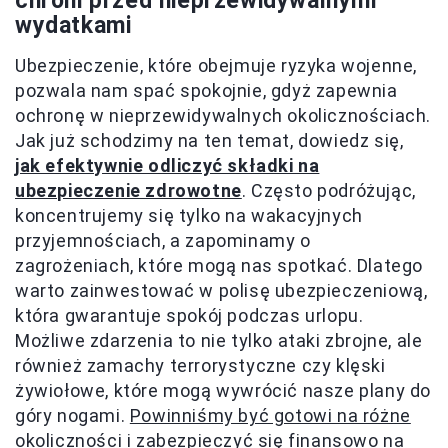
chroni przed
nieprzewidywalnymi
wydatkami
Ubezpieczenie, które obejmuje ryzyka wojenne,
pozwala nam spać spokojnie, gdyż zapewnia
ochronę w nieprzewidywalnych okolicznościach.
Jak już schodzimy na ten temat, dowiedz się,
jak efektywnie odliczyć składki na
ubezpieczenie zdrowotne
. Często podróżując,
koncentrujemy się tylko na wakacyjnych
przyjemnościach, a zapominamy o
zagrożeniach, które mogą nas spotkać. Dlatego
warto zainwestować w polisę ubezpieczeniową,
która gwarantuje spokój podczas urlopu.
Możliwe zdarzenia to nie tylko ataki zbrojne, ale
również zamachy terrorystyczne czy klęski
żywiołowe, które mogą wywrócić nasze plany do
góry nogami.
Powinniśmy być gotowi na różne
okoliczności i zabezpieczyć się finansowo na