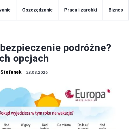
wanie
Oszczędzanie
Praca i zarobki
Biznes
CA I ZAROBKI
 ubezpieczenie podróżne?
ch opcjach
 Stefanek
28.03.2026