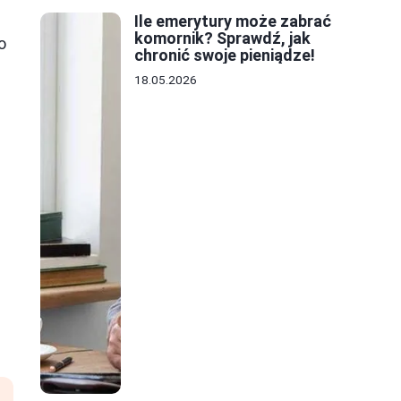
Ile emerytury może zabrać
komornik? Sprawdź, jak
o
chronić swoje pieniądze!
18.05.2026