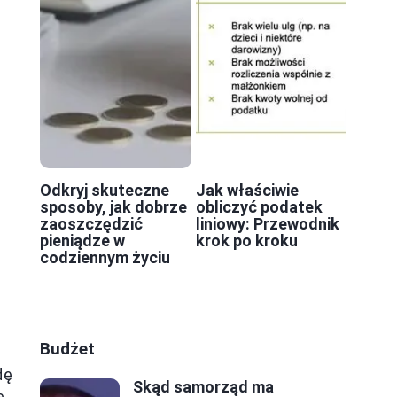
Odkryj skuteczne
Jak właściwie
sposoby, jak dobrze
obliczyć podatek
zaoszczędzić
liniowy: Przewodnik
pieniądze w
krok po kroku
codziennym życiu
Budżet
dę
Skąd samorząd ma
e