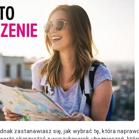
dnak zastanawiasz się, jak wybrać tę, która napraw
warto skorzystać z wyszukiwarek ubezpieczeń, któr