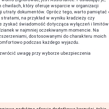
 chwilach, który oferuje wsparcie w organizacji
i utraty dokumentów. Oprócz tego, warto pamiętać 
d stratami, na przykład w wyniku kradzieży czy
że zyskać świadomość dotycząca wyłączeń i limitów
podzianek w najmniej oczekiwanym momencie. Na
ozszerzeniami, dostosowanymi do charakteru moich
 komfortowo podczas każdego wyjazdu.
o zwrócić uwagę przy wyborze ubezpieczenia