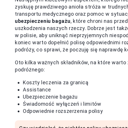
zyskuję prawdziwego anioła stróża w trudnych
transportu medycznego oraz pomoc w sytuacj
ubezpieczeniu bagażu
, które chroni nas prze
uszkodzenia naszych rzeczy. Dobrze jest tak
w polisie, aby uniknąć nieprzyjemnych nies
koniec warto dopełnić polisę odpowiednimi r
podróży, co sprawi, że poczuję się naprawdę
Oto kilka ważnych składników, na które wart
podróżnego:
Koszty leczenia za granicą
Assistance
Ubezpieczenie bagażu
Świadomość wyłączeń i limitów
Odpowiednie rozszerzenia polisy