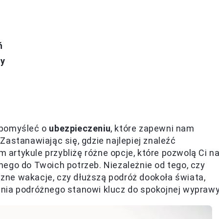
ń
ży
 pomyśleć o
ubezpieczeniu
, które zapewni nam
astanawiając się, gdzie najlepiej znaleźć
m artykule przybliżę różne opcje, które pozwolą Ci n
ego do Twoich potrzeb. Niezależnie od tego, czy
ne wakacje, czy dłuższą podróż dookoła świata,
nia podróżnego stanowi klucz do spokojnej wyprawy