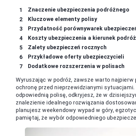
Znaczenie ubezpieczenia podróżnego
Kluczowe elementy polisy
Przydatność porównywarek ubezpiecze
Koszty ubezpieczenia a kierunek podró
Zalety ubezpieczeń rocznych
Przykładowe oferty ubezpieczycieli
Dodatkowe rozszerzenia w polisach
Wyruszając w podróż, zawsze warto najpierw
ochronę przed nieprzewidzianymi sytuacjami. Z
odpowiednią polisę, odkryjesz, że w dzisiejszy
znalezienie idealnego rozwiązania dostosowan
planujesz weekendowy wypad w góry, egzotycz
pamiętaj, że wybór odpowiedniego ubezpiecze