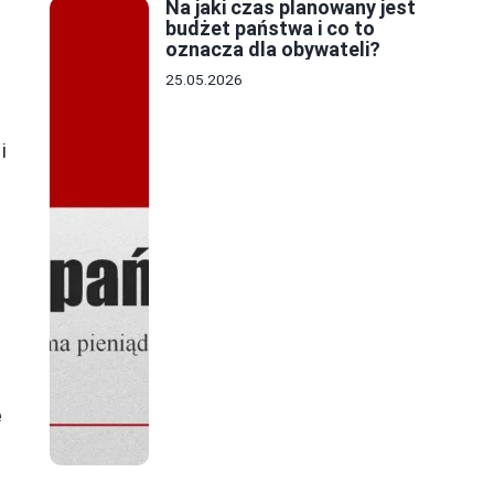
Na jaki czas planowany jest
budżet państwa i co to
oznacza dla obywateli?
25.05.2026
i
ę