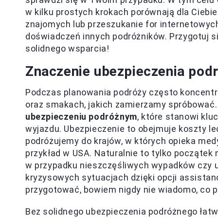
w kilku prostych krokach porównają dla Ciebie
znajomych lub przeszukanie for internetowyc
doświadczeń innych podróżników. Przygotuj s
solidnego wsparcia!
Znaczenie ubezpieczenia pod
Podczas planowania podróży często koncentru
oraz smakach, jakich zamierzamy spróbować. 
ubezpieczeniu podróżnym
, które stanowi kl
wyjazdu. Ubezpieczenie to obejmuje koszty le
podróżujemy do krajów, w których opieka med
przykład w USA. Naturalnie to tylko początek
w przypadku nieszczęśliwych wypadków czy 
kryzysowych sytuacjach dzięki opcji assistanc
przygotować, bowiem nigdy nie wiadomo, co p
Bez solidnego ubezpieczenia podróżnego łat