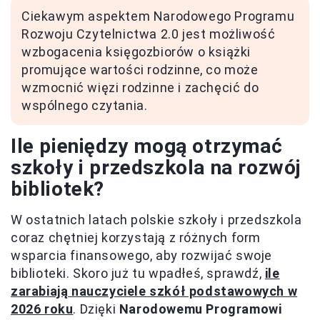
Ciekawym aspektem Narodowego Programu
Rozwoju Czytelnictwa 2.0 jest możliwość
wzbogacenia księgozbiorów o książki
promujące wartości rodzinne, co może
wzmocnić więzi rodzinne i zachęcić do
wspólnego czytania.
Ile pieniędzy mogą otrzymać
szkoły i przedszkola na rozwój
bibliotek?
W ostatnich latach polskie szkoły i przedszkola
coraz chętniej korzystają z różnych form
wsparcia finansowego, aby rozwijać swoje
biblioteki. Skoro już tu wpadłeś, sprawdź,
ile
zarabiają nauczyciele szkół podstawowych w
2026 roku
. Dzięki
Narodowemu Programowi