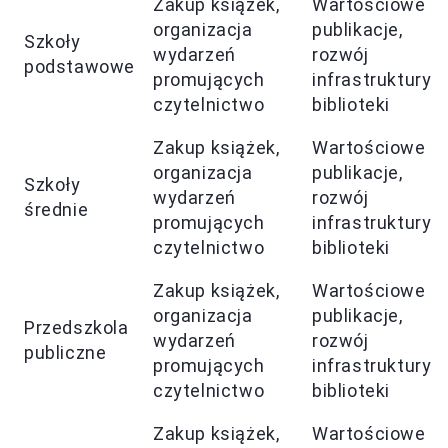
Zakup książek,
Wartościowe
organizacja
publikacje,
Szkoły
wydarzeń
rozwój
podstawowe
promujących
infrastruktury
czytelnictwo
biblioteki
Zakup książek,
Wartościowe
organizacja
publikacje,
Szkoły
wydarzeń
rozwój
średnie
promujących
infrastruktury
czytelnictwo
biblioteki
Zakup książek,
Wartościowe
organizacja
publikacje,
Przedszkola
wydarzeń
rozwój
publiczne
promujących
infrastruktury
czytelnictwo
biblioteki
Zakup książek,
Wartościowe