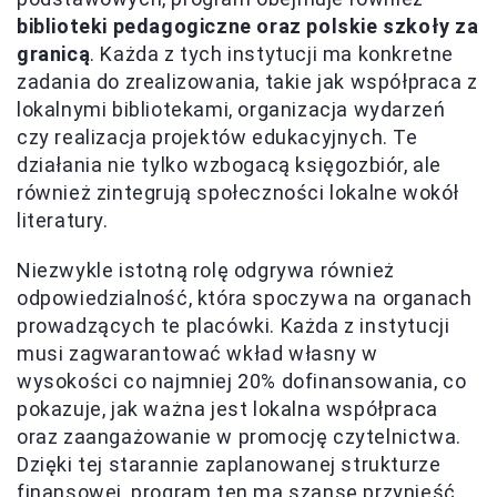
biblioteki pedagogiczne oraz polskie szkoły za
granicą
. Każda z tych instytucji ma konkretne
zadania do zrealizowania, takie jak współpraca z
lokalnymi bibliotekami, organizacja wydarzeń
czy realizacja projektów edukacyjnych. Te
działania nie tylko wzbogacą księgozbiór, ale
również zintegrują społeczności lokalne wokół
literatury.
Niezwykle istotną rolę odgrywa również
odpowiedzialność, która spoczywa na organach
prowadzących te placówki. Każda z instytucji
musi zagwarantować wkład własny w
wysokości co najmniej 20% dofinansowania, co
pokazuje, jak ważna jest lokalna współpraca
oraz zaangażowanie w promocję czytelnictwa.
Dzięki tej starannie zaplanowanej strukturze
finansowej, program ten ma szansę przynieść