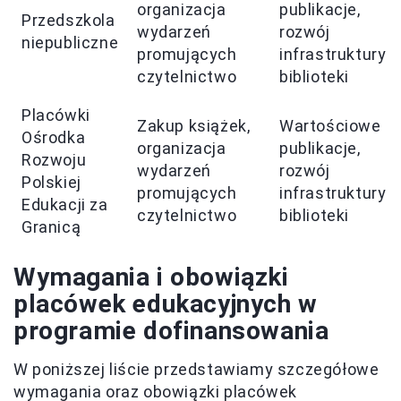
organizacja
publikacje,
Przedszkola
wydarzeń
rozwój
niepubliczne
promujących
infrastruktury
czytelnictwo
biblioteki
Placówki
Zakup książek,
Wartościowe
Ośrodka
organizacja
publikacje,
Rozwoju
wydarzeń
rozwój
Polskiej
promujących
infrastruktury
Edukacji za
czytelnictwo
biblioteki
Granicą
Wymagania i obowiązki
placówek edukacyjnych w
programie dofinansowania
W poniższej liście przedstawiamy szczegółowe
wymagania oraz obowiązki placówek