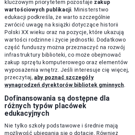
kluczowym priorytetem pozostaje
zakup
wartościowych publikacji
. Ministerstwo
edukacji podkreśla, że warto szczególnie
zwrócić uwagę na książki dotyczące historii
Polski XX wieku oraz na pozycje, które ukazują
wartości rodzinne i życie jednostki. Dodatkowo
część funduszy można przeznaczyć na rozwój
infrastruktury biblioteki, co może obejmować
zakup sprzętu komputerowego oraz elementów
wyposażenia wnętrz. Jeśli interesuje cię więcej,
przeczytaj,
aby poznać szczegóły
wynagrodzeń dyrektorów bibliotek gminnych
.
Dofinansowania są dostępne dla
różnych typów placówek
edukacyjnych
Nie tylko szkoły podstawowe i średnie mają
możliwość ubiegania się o dotacje. Również