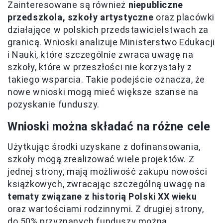
Zainteresowane są również
niepubliczne
przedszkola, szkoły artystyczne
oraz placówki
działające w polskich przedstawicielstwach za
granicą. Wnioski analizuje Ministerstwo Edukacji
i Nauki, które szczególnie zwraca uwagę na
szkoły, które w przeszłości nie korzystały z
takiego wsparcia. Takie podejście oznacza, że
nowe wnioski mogą mieć większe szanse na
pozyskanie funduszy.
Wnioski można składać na różne cele
Użytkując środki uzyskane z dofinansowania,
szkoły mogą zrealizować wiele projektów. Z
jednej strony, mają możliwość zakupu nowości
książkowych, zwracając szczególną uwagę na
tematy związane z historią Polski XX wieku
oraz wartościami rodzinnymi. Z drugiej strony,
do 50% przyznanych funduszy można