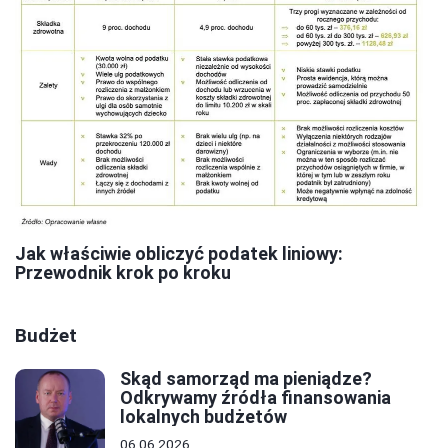
Jak właściwie obliczyć podatek liniowy:
Przewodnik krok po kroku
Budżet
Skąd samorząd ma pieniądze?
Odkrywamy źródła finansowania
lokalnych budżetów
06.06.2026