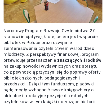
Narodowy Program Rozwoju Czytelnictwa 2.0
stanowi inicjatywę, której celem jest wsparcie
bibliotek w Polsce oraz rozwijanie
zainteresowania czytelnictwem wśród dzieci i
młodzieży. Z perspektywy finansowej, program
przewiduje przeznaczenie
znaczących środków
na zakup nowości wydawniczych oraz sprzętu,
co z pewnością przyczyni się do poprawy oferty
bibliotek szkolnych, pedagogicznych i
przedszkoli. Dzięki tym funduszom, placówki
będą mogły wzbogacić swoje księgozbiory o
aktualne i atrakcyjne pozycje dla młodych
czytelników, w tym książki dotyczące historii