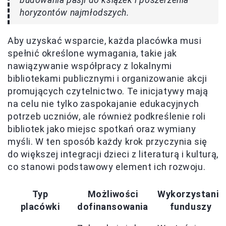
budowania pasji do książek i poszerzenia
horyzontów najmłodszych.
Aby uzyskać wsparcie, każda placówka musi
spełnić określone wymagania, takie jak
nawiązywanie współpracy z lokalnymi
bibliotekami publicznymi i organizowanie akcji
promujących czytelnictwo. Te inicjatywy mają
na celu nie tylko zaspokajanie edukacyjnych
potrzeb uczniów, ale również podkreślenie roli
bibliotek jako miejsc spotkań oraz wymiany
myśli. W ten sposób każdy krok przyczynia się
do większej integracji dzieci z literaturą i kulturą,
co stanowi podstawowy element ich rozwoju.
Typ
Możliwości
Wykorzystanie
placówki
dofinansowania
funduszy