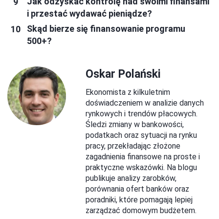
Jak odzyskać kontrolę nad swoimi finansami
i przestać wydawać pieniądze?
Skąd bierze się finansowanie programu
500+?
Oskar Polański
Ekonomista z kilkuletnim
doświadczeniem w analizie danych
rynkowych i trendów płacowych.
Śledzi zmiany w bankowości,
podatkach oraz sytuacji na rynku
pracy, przekładając złożone
zagadnienia finansowe na proste i
praktyczne wskazówki. Na blogu
publikuje analizy zarobków,
porównania ofert banków oraz
poradniki, które pomagają lepiej
zarządzać domowym budżetem.