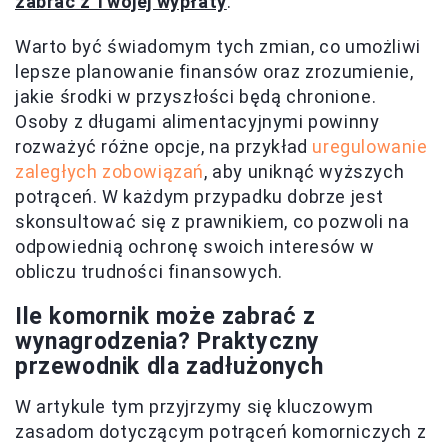
zabrać z Twojej wypłaty
.
Warto być świadomym tych zmian, co umożliwi
lepsze planowanie finansów oraz zrozumienie,
jakie środki w przyszłości będą chronione.
Osoby z długami alimentacyjnymi powinny
rozważyć różne opcje, na przykład
uregulowanie
zaległych zobowiązań
, aby uniknąć wyższych
potrąceń. W każdym przypadku dobrze jest
skonsultować się z prawnikiem, co pozwoli na
odpowiednią ochronę swoich interesów w
obliczu trudności finansowych.
Ile komornik może zabrać z
wynagrodzenia? Praktyczny
przewodnik dla zadłużonych
W artykule tym przyjrzymy się kluczowym
zasadom dotyczącym potrąceń komorniczych z