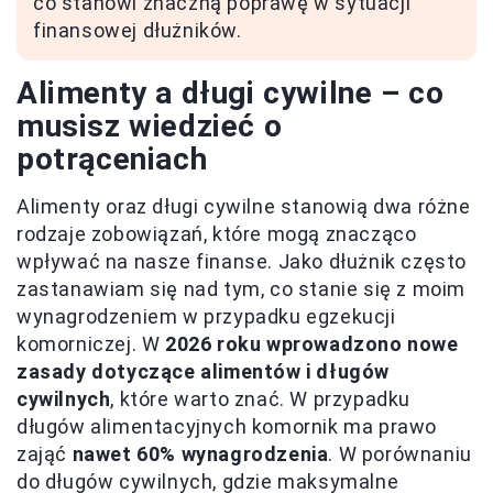
co stanowi znaczną poprawę w sytuacji
finansowej dłużników.
Alimenty a długi cywilne – co
musisz wiedzieć o
potrąceniach
Alimenty oraz długi cywilne stanowią dwa różne
rodzaje zobowiązań, które mogą znacząco
wpływać na nasze finanse. Jako dłużnik często
zastanawiam się nad tym, co stanie się z moim
wynagrodzeniem w przypadku egzekucji
komorniczej. W
2026 roku wprowadzono nowe
zasady dotyczące alimentów i długów
cywilnych
, które warto znać. W przypadku
długów alimentacyjnych komornik ma prawo
zająć
nawet 60% wynagrodzenia
. W porównaniu
do długów cywilnych, gdzie maksymalne