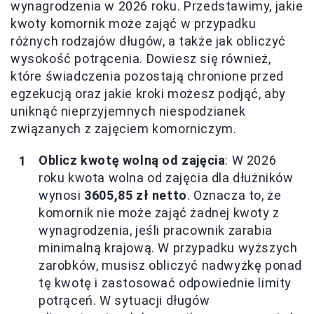
wynagrodzenia w 2026 roku. Przedstawimy, jakie
kwoty komornik może zająć w przypadku
różnych rodzajów długów, a także jak obliczyć
wysokość potrącenia. Dowiesz się również,
które świadczenia pozostają chronione przed
egzekucją oraz jakie kroki możesz podjąć, aby
uniknąć nieprzyjemnych niespodzianek
związanych z zajęciem komorniczym.
Oblicz kwotę wolną od zajęcia
: W 2026
roku kwota wolna od zajęcia dla dłużników
wynosi
3605,85 zł netto
. Oznacza to, że
komornik nie może zająć żadnej kwoty z
wynagrodzenia, jeśli pracownik zarabia
minimalną krajową. W przypadku wyższych
zarobków, musisz obliczyć nadwyżkę ponad
tę kwotę i zastosować odpowiednie limity
potrąceń. W sytuacji długów