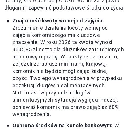
porady, które pomogą Ci skutecznie zarządzać
długami i zapewnić podstawowe środki do życia.
Znajomość kwoty wolnej od zajęcia:
Zrozumienie działania kwoty wolnej od
zajęcia komorniczego ma kluczowe
znaczenie. W roku 2026 ta kwota wynosi
3605,85 zł netto dla dłużników zatrudnionych
na umowę o pracę. W praktyce oznacza to,
że jeżeli zarabiasz minimalną krajową,
komornik nie będzie mógł zająć żadnej
części Twojego wynagrodzenia w przypadku
egzekucji długów niealimentacyjnych.
Natomiast w przypadku długów
alimentacyjnych sytuacja wygląda inaczej,
ponieważ komornik ma prawo zająć aż 60%
wynagrodzenia.
Ochrona środków na koncie bankowym:
W