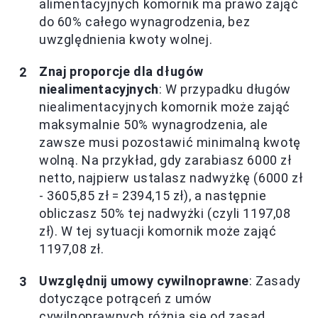
alimentacyjnych komornik ma prawo zająć
do 60% całego wynagrodzenia, bez
uwzględnienia kwoty wolnej.
Znaj proporcje dla długów
niealimentacyjnych
: W przypadku długów
niealimentacyjnych komornik może zająć
maksymalnie 50% wynagrodzenia, ale
zawsze musi pozostawić minimalną kwotę
wolną. Na przykład, gdy zarabiasz 6000 zł
netto, najpierw ustalasz nadwyżkę (6000 zł
- 3605,85 zł = 2394,15 zł), a następnie
obliczasz 50% tej nadwyżki (czyli 1197,08
zł). W tej sytuacji komornik może zająć
1197,08 zł.
Uwzględnij umowy cywilnoprawne
: Zasady
dotyczące potrąceń z umów
cywilnoprawnych różnią się od zasad