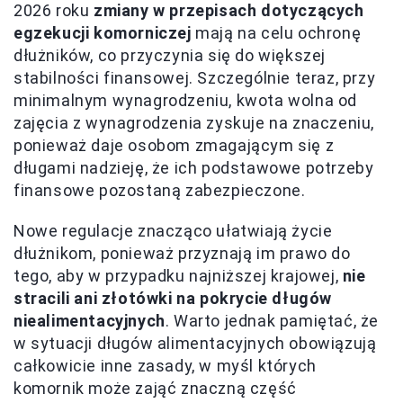
2026 roku
zmiany w przepisach dotyczących
egzekucji komorniczej
mają na celu ochronę
dłużników, co przyczynia się do większej
stabilności finansowej. Szczególnie teraz, przy
minimalnym wynagrodzeniu, kwota wolna od
zajęcia z wynagrodzenia zyskuje na znaczeniu,
ponieważ daje osobom zmagającym się z
długami nadzieję, że ich podstawowe potrzeby
finansowe pozostaną zabezpieczone.
Nowe regulacje znacząco ułatwiają życie
dłużnikom, ponieważ przyznają im prawo do
tego, aby w przypadku najniższej krajowej,
nie
stracili ani złotówki na pokrycie długów
niealimentacyjnych
. Warto jednak pamiętać, że
w sytuacji długów alimentacyjnych obowiązują
całkowicie inne zasady, w myśl których
komornik może zająć znaczną część