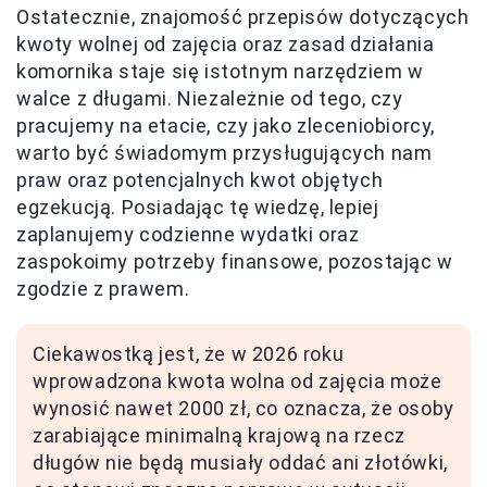
Ostatecznie, znajomość przepisów dotyczących
kwoty wolnej od zajęcia oraz zasad działania
komornika staje się istotnym narzędziem w
walce z długami. Niezależnie od tego, czy
pracujemy na etacie, czy jako zleceniobiorcy,
warto być świadomym przysługujących nam
praw oraz potencjalnych kwot objętych
egzekucją. Posiadając tę wiedzę, lepiej
zaplanujemy codzienne wydatki oraz
zaspokoimy potrzeby finansowe, pozostając w
zgodzie z prawem.
Ciekawostką jest, że w 2026 roku
wprowadzona kwota wolna od zajęcia może
wynosić nawet 2000 zł, co oznacza, że osoby
zarabiające minimalną krajową na rzecz
długów nie będą musiały oddać ani złotówki,