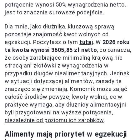
potrącenie wynosi 50% wynagrodzenia netto,
jest to znacznie surowsze podejście.
Dla mnie, jako dłużnika, kluczową sprawą
pozostaje znajomość kwot wolnych od
egzekucji. Poczytasz o tym
tutaj
. W
2026 roku
ta kwota wynosi 3605,85 zł netto
, co oznacza,
że osoby zarabiające minimalną krajową nie
stracą ani złotówki z wynagrodzenia w
przypadku długów niealimentacyjnych. Jednak
w sytuacji dotyczącej alimentów, zasady te
znacząco się zmieniają. Komornik może zająć
całość środków powyżej kwoty wolnej, co w
praktyce wymaga, aby dłużnicy alimentacyjni
byli przygotowani na wyższe potrącenia,
niezależnie od poziomu ich zarobków
.
Alimenty mają priorytet w egzekucji