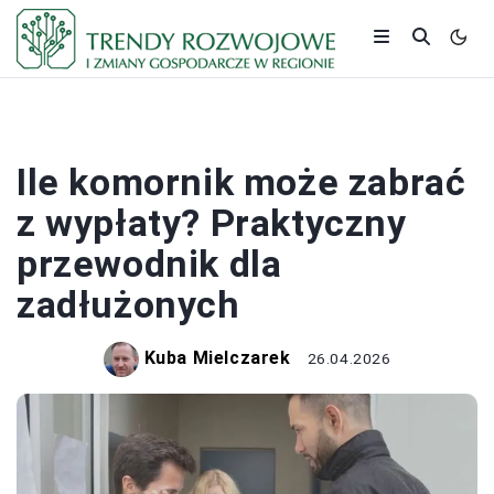
BUDŻET
Ile komornik może zabrać
z wypłaty? Praktyczny
przewodnik dla
zadłużonych
Kuba Mielczarek
26.04.2026