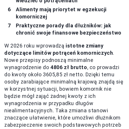
wiedzieć o potrąceniach
Alimenty mają priorytet w egzekucji
komorniczej
Praktyczne porady dla dłużników: jak
chronić swoje finansowe bezpieczeństwo
W 2026 roku wprowadzą
istotne zmiany
dotyczące limitów potrąceń komorniczych
.
Nowe przepisy podnoszą minimalne
wynagrodzenie do
4806 zł brutto
, co prowadzi
do kwoty około 3605,85 zł netto. Dzięki temu
osoby zarabiające minimalną krajową znajdą się
w korzystnej sytuacji, bowiem komornik nie
będzie mógł zająć żadnej kwoty z ich
wynagrodzenia w przypadku długów
niealimentacyjnych. Taka zmiana stanowi
znaczące ułatwienie, które umożliwi dłużnikom
zabezpieczenie swoich podstawowych potrzeb