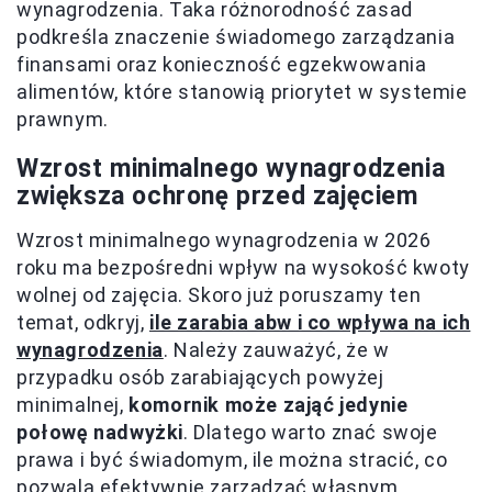
wynagrodzenia. Taka różnorodność zasad
podkreśla znaczenie świadomego zarządzania
finansami oraz konieczność egzekwowania
alimentów, które stanowią priorytet w systemie
prawnym.
Wzrost minimalnego wynagrodzenia
zwiększa ochronę przed zajęciem
Wzrost minimalnego wynagrodzenia w 2026
roku ma bezpośredni wpływ na wysokość kwoty
wolnej od zajęcia. Skoro już poruszamy ten
temat, odkryj,
ile zarabia abw i co wpływa na ich
wynagrodzenia
. Należy zauważyć, że w
przypadku osób zarabiających powyżej
minimalnej,
komornik może zająć jedynie
połowę nadwyżki
. Dlatego warto znać swoje
prawa i być świadomym, ile można stracić, co
pozwala efektywnie zarządzać własnym