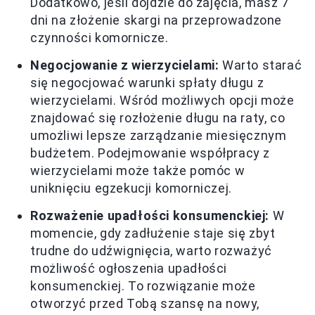
Dodatkowo, jeśli dojdzie do zajęcia, masz 7
dni na złożenie skargi na przeprowadzone
czynności komornicze.
Negocjowanie z wierzycielami:
Warto starać
się negocjować warunki spłaty długu z
wierzycielami. Wśród możliwych opcji może
znajdować się rozłożenie długu na raty, co
umożliwi lepsze zarządzanie miesięcznym
budżetem. Podejmowanie współpracy z
wierzycielami może także pomóc w
uniknięciu egzekucji komorniczej.
Rozważenie upadłości konsumenckiej:
W
momencie, gdy zadłużenie staje się zbyt
trudne do udźwignięcia, warto rozważyć
możliwość ogłoszenia upadłości
konsumenckiej. To rozwiązanie może
otworzyć przed Tobą szansę na nowy,