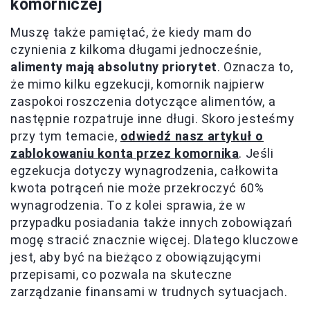
komorniczej
Muszę także pamiętać, że kiedy mam do
czynienia z kilkoma długami jednocześnie,
alimenty mają absolutny priorytet
. Oznacza to,
że mimo kilku egzekucji, komornik najpierw
zaspokoi roszczenia dotyczące alimentów, a
następnie rozpatruje inne długi. Skoro jesteśmy
przy tym temacie,
odwiedź nasz artykuł o
zablokowaniu konta przez komornika
. Jeśli
egzekucja dotyczy wynagrodzenia, całkowita
kwota potrąceń nie może przekroczyć 60%
wynagrodzenia. To z kolei sprawia, że w
przypadku posiadania także innych zobowiązań
mogę stracić znacznie więcej. Dlatego kluczowe
jest, aby być na bieżąco z obowiązującymi
przepisami, co pozwala na skuteczne
zarządzanie finansami w trudnych sytuacjach.