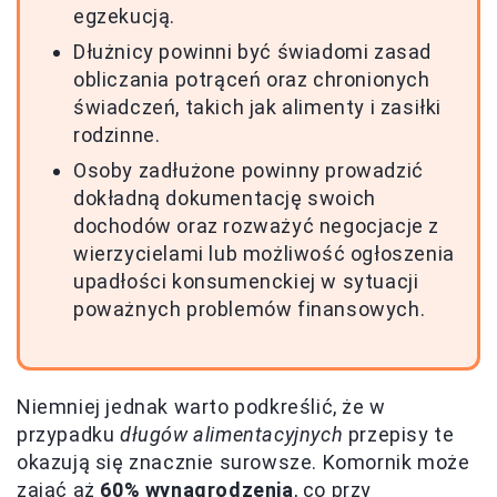
egzekucją.
Dłużnicy powinni być świadomi zasad
obliczania potrąceń oraz chronionych
świadczeń, takich jak alimenty i zasiłki
rodzinne.
Osoby zadłużone powinny prowadzić
dokładną dokumentację swoich
dochodów oraz rozważyć negocjacje z
wierzycielami lub możliwość ogłoszenia
upadłości konsumenckiej w sytuacji
poważnych problemów finansowych.
Niemniej jednak warto podkreślić, że w
przypadku
długów alimentacyjnych
przepisy te
okazują się znacznie surowsze. Komornik może
zająć aż
60% wynagrodzenia
, co przy