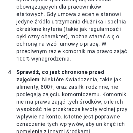
obowiązujących dla pracowników
etatowych. Gdy umowa zlecenie stanowi
jedyne źródło utrzymania dłużnika i spełnia
określone kryteria (takie jak regularność i
cykliczny charakter), można starać się o
ochronę na wzór umowy o pracę. W
przeciwnym razie komornik ma prawo zająć
100% wynagrodzenia.
Sprawdź, co jest chronione przed
zajęciem
: Niektóre świadczenia, takie jak
alimenty, 800+, oraz zasiłki rodzinne, nie
podlegają zajęciu komorniczemu. Komornik
nie ma prawa zająć tych środków, o ile ich
wysokość nie przekracza kwoty wolnej przy
wpływie na konto. Istotne jest poprawne
oznaczenie tych wpływów, aby uniknąć ich
pomylenia z innymi środkami.