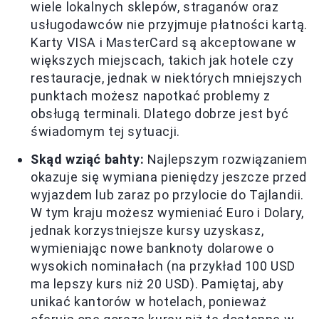
wiele lokalnych sklepów, straganów oraz
usługodawców nie przyjmuje płatności kartą.
Karty VISA i MasterCard są akceptowane w
większych miejscach, takich jak hotele czy
restauracje, jednak w niektórych mniejszych
punktach możesz napotkać problemy z
obsługą terminali. Dlatego dobrze jest być
świadomym tej sytuacji.
Skąd wziąć bahty:
Najlepszym rozwiązaniem
okazuje się wymiana pieniędzy jeszcze przed
wyjazdem lub zaraz po przylocie do Tajlandii.
W tym kraju możesz wymieniać Euro i Dolary,
jednak korzystniejsze kursy uzyskasz,
wymieniając nowe banknoty dolarowe o
wysokich nominałach (na przykład 100 USD
ma lepszy kurs niż 20 USD). Pamiętaj, aby
unikać kantorów w hotelach, ponieważ