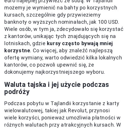
euro najlepiej przywieźć ze sobą. W Tajlandii
możemy je wymienić na bahty po korzystnych
kursach, szczególnie gdy przywieziemy
banknoty o wyższych nominałach, jak 100 USD.
Wiele osób, w tym ja, zdecydowało się korzystać
z kantorów, unikając tych znajdujących się na
lotniskach, gdzie
kursy często bywają mniej
korzystne
. Co więcej, aby znaleźć najlepszą
ofertę wymiany, warto odwiedzić kilka lokalnych
kantorów, co pozwoli upewnić się, że
dokonujemy najkorzystniejszego wyboru.
Waluta tajska i jej użycie podczas
podróży
Podczas pobytu w Tajlandii korzystanie z karty
wielowalutowej, takiej jak Revolut, przynosi
wiele korzyści, ponieważ umożliwia płatności w
różnych walutach przy atrakcyjnych kursach. W