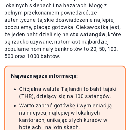
lokalnych sklepach i na bazarach. Mogę z
pełnym przekonaniem powiedzieć, że
autentyczne tajskie doświadczenie najlepiej
poczujemy, płacąc gotówką. Ciekawostką jest,
że jeden baht dzieli się na
sto satangów
, które
są rzadko używane, natomiast najbardziej
popularne nominały banknotów to 20, 50, 100,
500 oraz 1000 bahtów.
Najważniejsze informacje:
Oficjalna waluta Tajlandii to baht tajski
(THB), dzielący się na 100 satangów.
Warto zabrać gotówkę i wymieniać ją
na miejscu, najlepiej w lokalnych
kantorach, unikając złych kursów w
hotelach i na lotniskach.