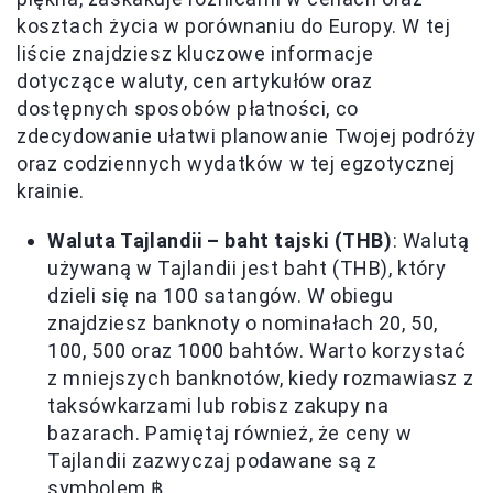
kosztach życia w porównaniu do Europy. W tej
liście znajdziesz kluczowe informacje
dotyczące waluty, cen artykułów oraz
dostępnych sposobów płatności, co
zdecydowanie ułatwi planowanie Twojej podróży
oraz codziennych wydatków w tej egzotycznej
krainie.
Waluta Tajlandii – baht tajski (THB)
: Walutą
używaną w Tajlandii jest baht (THB), który
dzieli się na 100 satangów. W obiegu
znajdziesz banknoty o nominałach 20, 50,
100, 500 oraz 1000 bahtów. Warto korzystać
z mniejszych banknotów, kiedy rozmawiasz z
taksówkarzami lub robisz zakupy na
bazarach. Pamiętaj również, że ceny w
Tajlandii zazwyczaj podawane są z
symbolem ฿.