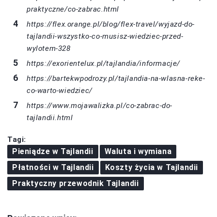
praktyczne/co-zabrac.html
https://flex.orange.pl/blog/flex-travel/wyjazd-do-
tajlandii-wszystko-co-musisz-wiedziec-przed-
wylotem-328
https://exorientelux.pl/tajlandia/informacje/
https://bartekwpodrozy.pl/tajlandia-na-wlasna-reke-
co-warto-wiedziec/
https://www.mojawalizka.pl/co-zabrac-do-
tajlandii.html
Tagi:
Pieniądze w Tajlandii
Waluta i wymiana
Płatności w Tajlandii
Koszty życia w Tajlandii
Praktyczny przewodnik Tajlandii