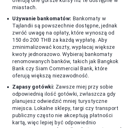
oferują one gorsze kursy niż te dostępne w
miastach.
Używanie bankomatów:
Bankomaty w
Tajlandii są powszechnie dostępne, jednak
zwróć uwagę na opłaty, które wynoszą od
150 do 200 THB za każdą wypłatę. Aby
zminimalizować koszty, wypłacaj większe
kwoty jednorazowo. Wybieraj bankomaty
renomowanych banków, takich jak Bangkok
Bank czy Siam Commercial Bank, które
oferują większą niezawodność.
Zapasy gotówki:
Zawsze miej przy sobie
odpowiednią ilość gotówki, zwłaszcza gdy
planujesz odwiedzić mniej turystyczne
miejsca. Lokalne sklepy, targi czy transport
publiczny często nie akceptują płatności
kartą, więc lepiej być odpowiednio