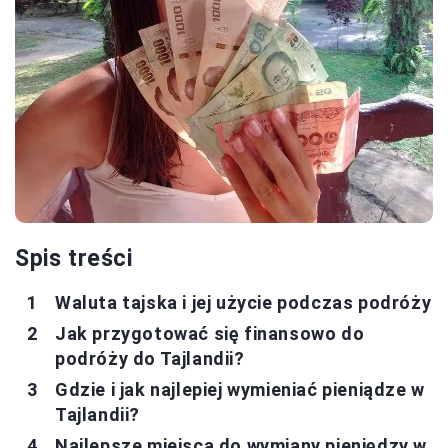
Spis treści
Waluta tajska i jej użycie podczas podróży
Jak przygotować się finansowo do
podróży do Tajlandii?
Gdzie i jak najlepiej wymieniać pieniądze w
Tajlandii?
Najlepsze miejsca do wymiany pieniędzy w