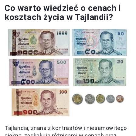
Co warto wiedzieć o cenach i
kosztach życia w Tajlandii?
Tajlandia, znana z kontrastów i niesamowitego
piękna, zaskakuje różnicami w cenach oraz