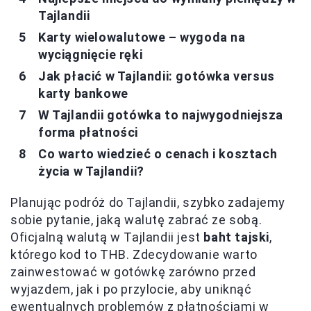
Tajlandii
Karty wielowalutowe – wygoda na
wyciągnięcie ręki
Jak płacić w Tajlandii: gotówka versus
karty bankowe
W Tajlandii gotówka to najwygodniejsza
forma płatności
Co warto wiedzieć o cenach i kosztach
życia w Tajlandii?
Planując podróż do Tajlandii, szybko zadajemy
sobie pytanie, jaką walutę zabrać ze sobą.
Oficjalną walutą w Tajlandii jest
baht tajski
,
którego kod to THB. Zdecydowanie warto
zainwestować w gotówkę zarówno przed
wyjazdem, jak i po przylocie, aby uniknąć
ewentualnych problemów z płatnościami w