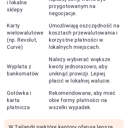
i lokalne
przygotowanym na
sklepy
negocjacje.
Karty
Umożliwiają oszczędność na
wielowalutowe
kosztach przewalutowania i
(np. Revolut,
korzystne płatności w
Curve)
lokalnych miejscach.
Należy wybierać większe
Wypłata z
kwoty jednorazowo, aby
bankomatów
uniknąć prowizji. Lepiej
płacić w lokalnej walucie.
Gotówka i
Rekomendowane, aby mieć
karta
obie formy płatności na
płatnicza
wszelki wypadek.
W Tajlandii niektóre kantory oferują lepsze