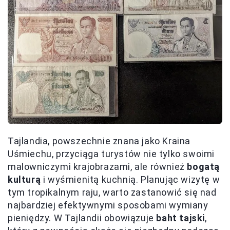
Tajlandia, powszechnie znana jako Kraina
Uśmiechu, przyciąga turystów nie tylko swoimi
malowniczymi krajobrazami, ale również
bogatą
kulturą
i wyśmienitą kuchnią. Planując wizytę w
tym tropikalnym raju, warto zastanowić się nad
najbardziej efektywnymi sposobami wymiany
pieniędzy. W Tajlandii obowiązuje
baht tajski
,