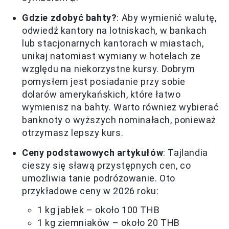
Gdzie zdobyć bahty?
: Aby wymienić walutę,
odwiedź kantory na lotniskach, w bankach
lub stacjonarnych kantorach w miastach,
unikaj natomiast wymiany w hotelach ze
względu na niekorzystne kursy. Dobrym
pomysłem jest posiadanie przy sobie
dolarów amerykańskich, które łatwo
wymienisz na bahty. Warto również wybierać
banknoty o wyższych nominałach, ponieważ
otrzymasz lepszy kurs.
Ceny podstawowych artykułów
: Tajlandia
cieszy się sławą przystępnych cen, co
umożliwia tanie podróżowanie. Oto
przykładowe ceny w 2026 roku:
1 kg jabłek – około 100 THB
1 kg ziemniaków – około 20 THB