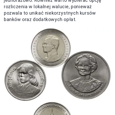
jednorazowo. Również warto wybierać opcję
rozliczenia w lokalnej walucie, ponieważ
pozwala to unikać niekorzystnych kursów
banków oraz dodatkowych opłat.