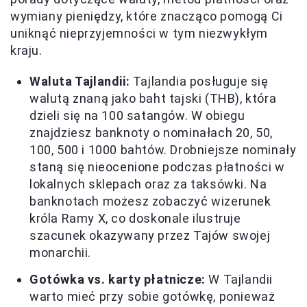
wymiany pieniędzy, które znacząco pomogą Ci
uniknąć nieprzyjemności w tym niezwykłym
kraju.
Waluta Tajlandii:
Tajlandia posługuje się
walutą znaną jako baht tajski (THB), która
dzieli się na 100 satangów. W obiegu
znajdziesz banknoty o nominałach 20, 50,
100, 500 i 1000 bahtów. Drobniejsze nominały
staną się nieocenione podczas płatności w
lokalnych sklepach oraz za taksówki. Na
banknotach możesz zobaczyć wizerunek
króla Ramy X, co doskonale ilustruje
szacunek okazywany przez Tajów swojej
monarchii.
Gotówka vs. karty płatnicze:
W Tajlandii
warto mieć przy sobie gotówkę, ponieważ