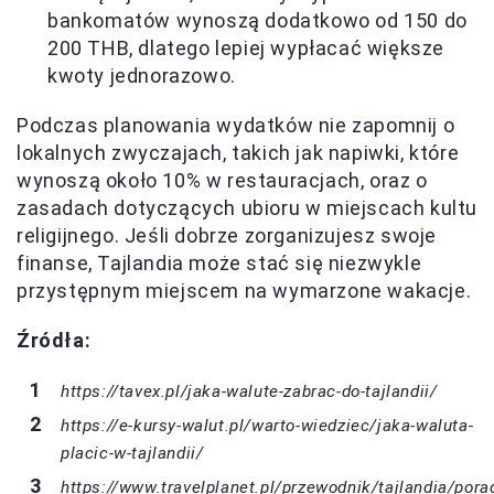
bankomatów wynoszą dodatkowo od 150 do
200 THB, dlatego lepiej wypłacać większe
kwoty jednorazowo.
Podczas planowania wydatków nie zapomnij o
lokalnych zwyczajach, takich jak napiwki, które
wynoszą około 10% w restauracjach, oraz o
zasadach dotyczących ubioru w miejscach kultu
religijnego. Jeśli dobrze zorganizujesz swoje
finanse, Tajlandia może stać się niezwykle
przystępnym miejscem na wymarzone wakacje.
Źródła:
https://tavex.pl/jaka-walute-zabrac-do-tajlandii/
https://e-kursy-walut.pl/warto-wiedziec/jaka-waluta-
placic-w-tajlandii/
https://www.travelplanet.pl/przewodnik/tajlandia/pora