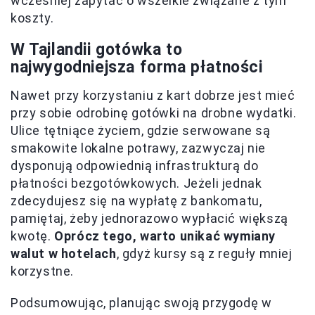
wcześniej zapytać o wszelkie związane z tym
koszty.
W Tajlandii gotówka to
najwygodniejsza forma płatności
Nawet przy korzystaniu z kart dobrze jest mieć
przy sobie odrobinę gotówki na drobne wydatki.
Ulice tętniące życiem, gdzie serwowane są
smakowite lokalne potrawy, zazwyczaj nie
dysponują odpowiednią infrastrukturą do
płatności bezgotówkowych. Jeżeli jednak
zdecydujesz się na wypłatę z bankomatu,
pamiętaj, żeby jednorazowo wypłacić większą
kwotę.
Oprócz tego, warto unikać wymiany
walut w hotelach
, gdyż kursy są z reguły mniej
korzystne.
Podsumowując, planując swoją przygodę w