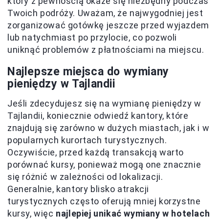
który z pewnością okaże się niezbędny podczas
Twoich podróży. Uważam, że najwygodniej jest
zorganizować gotówkę jeszcze przed wyjazdem
lub natychmiast po przylocie, co pozwoli
uniknąć problemów z płatnościami na miejscu.
Najlepsze miejsca do wymiany
pieniędzy w Tajlandii
Jeśli zdecydujesz się na wymianę pieniędzy w
Tajlandii, koniecznie odwiedź kantory, które
znajdują się zarówno w dużych miastach, jak i w
popularnych kurortach turystycznych.
Oczywiście, przed każdą transakcją warto
porównać kursy, ponieważ mogą one znacznie
się różnić w zależności od lokalizacji.
Generalnie, kantory blisko atrakcji
turystycznych często oferują mniej korzystne
kursy, więc
najlepiej unikać wymiany w hotelach