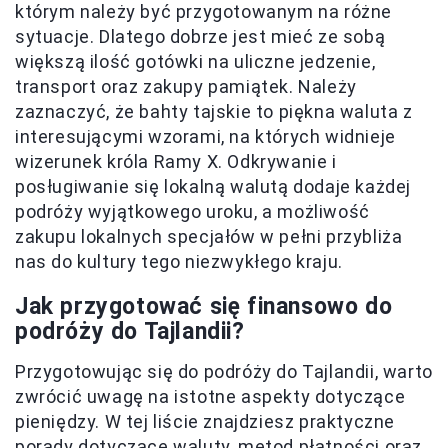
którym należy być przygotowanym na różne
sytuacje. Dlatego dobrze jest mieć ze sobą
większą ilość gotówki na uliczne jedzenie,
transport oraz zakupy pamiątek. Należy
zaznaczyć, że bahty tajskie to piękna waluta z
interesującymi wzorami, na których widnieje
wizerunek króla Ramy X. Odkrywanie i
posługiwanie się lokalną walutą dodaje każdej
podróży wyjątkowego uroku, a możliwość
zakupu lokalnych specjałów w pełni przybliża
nas do kultury tego niezwykłego kraju.
Jak przygotować się finansowo do
podróży do Tajlandii?
Przygotowując się do podróży do Tajlandii, warto
zwrócić uwagę na istotne aspekty dotyczące
pieniędzy. W tej liście znajdziesz praktyczne
porady dotyczące waluty, metod płatności oraz