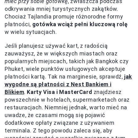
mieć przy sobie gotówkę
, zwłaszcza podczas
odkrywania mniej turystycznych zakątków.
Chociaż Tajlandia promuje różnorodne formy
płatności,
gotówka wciąż pełni kluczową rolę
w wielu sytuacjach.
Jeśli planujesz używać kart, z radością
zauważysz, że w większych miastach oraz
popularnych miejscach, takich jak Bangkok czy
Phuket, wiele punktów usługowych akceptuje
płatności kartą. Tak na marginesie, sprawdź,
jak
wygodne są płatności z Nest Bankiem i
Blikiem
.
Karty Visa i MasterCard
znajdziesz
powszechnie w hotelach, supermarketach oraz
restauracjach. Niemniej jednak, warto mieć na
uwadze, że czasami mogą się pojawić
dodatkowe opłaty związane z używaniem
terminala. Z tego powodu zaleca się, aby