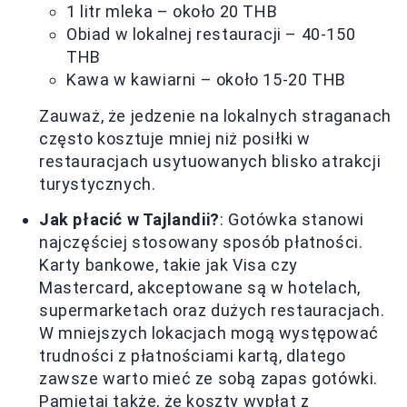
1 litr mleka – około 20 THB
Obiad w lokalnej restauracji – 40-150
THB
Kawa w kawiarni – około 15-20 THB
Zauważ, że jedzenie na lokalnych straganach
często kosztuje mniej niż posiłki w
restauracjach usytuowanych blisko atrakcji
turystycznych.
Jak płacić w Tajlandii?
: Gotówka stanowi
najczęściej stosowany sposób płatności.
Karty bankowe, takie jak Visa czy
Mastercard, akceptowane są w hotelach,
supermarketach oraz dużych restauracjach.
W mniejszych lokacjach mogą występować
trudności z płatnościami kartą, dlatego
zawsze warto mieć ze sobą zapas gotówki.
Pamiętaj także, że koszty wypłat z