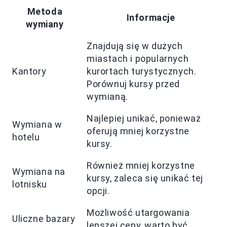
Metoda
Informacje
wymiany
Znajdują się w dużych
miastach i popularnych
Kantory
kurortach turystycznych.
Porównuj kursy przed
wymianą.
Najlepiej unikać, ponieważ
Wymiana w
oferują mniej korzystne
hotelu
kursy.
Również mniej korzystne
Wymiana na
kursy, zaleca się unikać tej
lotnisku
opcji.
Możliwość utargowania
Uliczne bazary
lepszej ceny, warto być