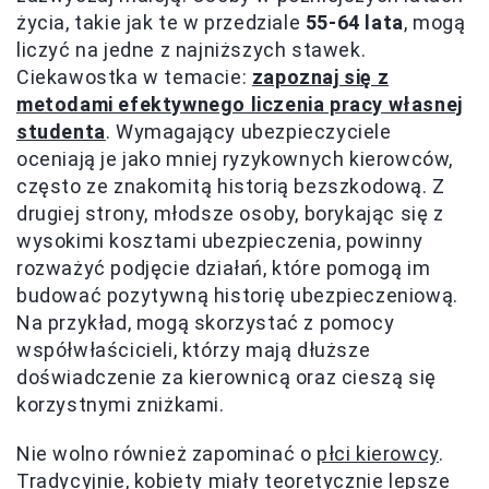
życia, takie jak te w przedziale
55-64 lata
, mogą
liczyć na jedne z najniższych stawek.
Ciekawostka w temacie:
zapoznaj się z
metodami efektywnego liczenia pracy własnej
studenta
. Wymagający ubezpieczyciele
oceniają je jako mniej ryzykownych kierowców,
często ze znakomitą historią bezszkodową. Z
drugiej strony, młodsze osoby, borykając się z
wysokimi kosztami ubezpieczenia, powinny
rozważyć podjęcie działań, które pomogą im
budować pozytywną historię ubezpieczeniową.
Na przykład, mogą skorzystać z pomocy
współwłaścicieli, którzy mają dłuższe
doświadczenie za kierownicą oraz cieszą się
korzystnymi zniżkami.
Nie wolno również zapominać o
płci kierowcy
.
Tradycyjnie, kobiety miały teoretycznie lepsze