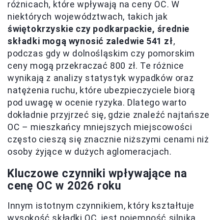
różnicach, które wpływają na ceny OC. W
niektórych województwach, takich jak
świętokrzyskie czy podkarpackie, średnie
składki mogą wynosić zaledwie 541 zł
,
podczas gdy w dolnośląskim czy pomorskim
ceny mogą przekraczać 800 zł. Te różnice
wynikają z analizy statystyk wypadków oraz
natężenia ruchu, które ubezpieczyciele biorą
pod uwagę w ocenie ryzyka. Dlatego warto
dokładnie przyjrzeć się, gdzie znaleźć najtańsze
OC – mieszkańcy mniejszych miejscowości
często cieszą się znacznie niższymi cenami niż
osoby żyjące w dużych aglomeracjach.
Kluczowe czynniki wpływające na
cenę OC w 2026 roku
Innym istotnym czynnikiem, który kształtuje
wysokość składki OC, jest pojemność silnika