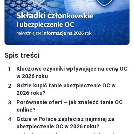
Spis treści
Kluczowe czynniki wpływające na cenę OC
w 2026 roku
Gdzie kupić tanie ubezpieczenie OC w
2026 roku?
Porównanie ofert – jak znaleźć tanie OC
online?
Gdzie w Polsce zapłacisz najmniej za
ubezpieczenie OC w 2026 roku?