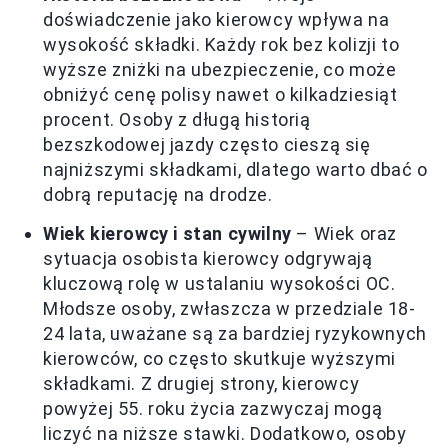
doświadczenie jako kierowcy wpływa na
wysokość składki. Każdy rok bez kolizji to
wyższe zniżki na ubezpieczenie, co może
obniżyć cenę polisy nawet o kilkadziesiąt
procent. Osoby z długą historią
bezszkodowej jazdy często cieszą się
najniższymi składkami, dlatego warto dbać o
dobrą reputację na drodze.
Wiek kierowcy i stan cywilny
– Wiek oraz
sytuacja osobista kierowcy odgrywają
kluczową rolę w ustalaniu wysokości OC.
Młodsze osoby, zwłaszcza w przedziale 18-
24 lata, uważane są za bardziej ryzykownych
kierowców, co często skutkuje wyższymi
składkami. Z drugiej strony, kierowcy
powyżej 55. roku życia zazwyczaj mogą
liczyć na niższe stawki. Dodatkowo, osoby