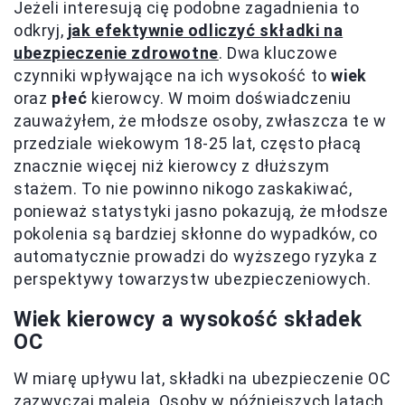
Jeżeli interesują cię podobne zagadnienia to
odkryj,
jak efektywnie odliczyć składki na
ubezpieczenie zdrowotne
. Dwa kluczowe
czynniki wpływające na ich wysokość to
wiek
oraz
płeć
kierowcy. W moim doświadczeniu
zauważyłem, że młodsze osoby, zwłaszcza te w
przedziale wiekowym 18-25 lat, często płacą
znacznie więcej niż kierowcy z dłuższym
stażem. To nie powinno nikogo zaskakiwać,
ponieważ statystyki jasno pokazują, że młodsze
pokolenia są bardziej skłonne do wypadków, co
automatycznie prowadzi do wyższego ryzyka z
perspektywy towarzystw ubezpieczeniowych.
Wiek kierowcy a wysokość składek
OC
W miarę upływu lat, składki na ubezpieczenie OC
zazwyczaj maleją. Osoby w późniejszych latach