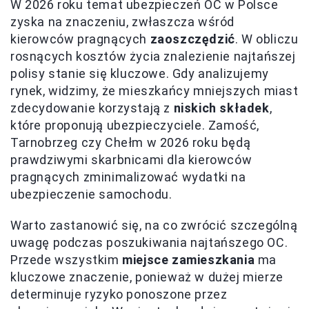
W 2026 roku temat ubezpieczeń OC w Polsce
zyska na znaczeniu, zwłaszcza wśród
kierowców pragnących
zaoszczędzić
. W obliczu
rosnących kosztów życia znalezienie najtańszej
polisy stanie się kluczowe. Gdy analizujemy
rynek, widzimy, że mieszkańcy mniejszych miast
zdecydowanie korzystają z
niskich składek
,
które proponują ubezpieczyciele. Zamość,
Tarnobrzeg czy Chełm w 2026 roku będą
prawdziwymi skarbnicami dla kierowców
pragnących zminimalizować wydatki na
ubezpieczenie samochodu.
Warto zastanowić się, na co zwrócić szczególną
uwagę podczas poszukiwania najtańszego OC.
Przede wszystkim
miejsce zamieszkania
ma
kluczowe znaczenie, ponieważ w dużej mierze
determinuje ryzyko ponoszone przez