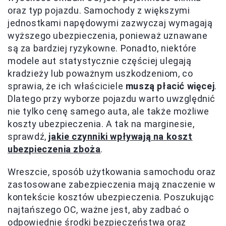
oraz typ pojazdu. Samochody z większymi
jednostkami napędowymi zazwyczaj wymagają
wyższego ubezpieczenia, ponieważ uznawane
są za bardziej ryzykowne. Ponadto, niektóre
modele aut statystycznie częściej ulegają
kradzieży lub poważnym uszkodzeniom, co
sprawia, że ich właściciele
muszą płacić więcej
.
Dlatego przy wyborze pojazdu warto uwzględnić
nie tylko cenę samego auta, ale także możliwe
koszty ubezpieczenia. A tak na marginesie,
sprawdź,
jakie czynniki wpływają na koszt
ubezpieczenia zboża
.
Wreszcie, sposób użytkowania samochodu oraz
zastosowane zabezpieczenia mają znaczenie w
kontekście kosztów ubezpieczenia. Poszukując
najtańszego OC, ważne jest, aby zadbać o
odpowiednie środki bezpieczeństwa oraz