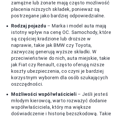
zamężne lub żonate mają często możliwość
płacenia niższych składek, ponieważ są
postrzegane jako bardziej odpowiedzialne.
Rodzaj pojazdu
– Marka i model auta mają
istotny wpływ na cenę OC. Samochody, które
są częściej kradzione lub droższe w
naprawie, takie jak BMW czy Toyota,
zazwyczaj generują wyższe składki. W
przeciwieństwie do nich, auta miejskie, takie
jak Fiat czy Renault, często oferują niższe
koszty ubezpieczenia, co czyni je bardziej
korzystnym wyborem dla osób szukających
oszczędności.
Możliwości współwłaścicieli
– Jeśli jesteś
młodym kierowcą, warto rozważyć dodanie
współwłaściciela, który ma większe
doświadczenie i historię bezszkodową. Takie