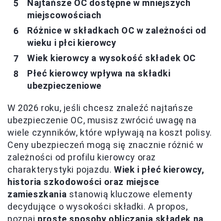
Najtańsze OC dostępne w mniejszych
miejscowościach
Różnice w składkach OC w zależności od
wieku i płci kierowcy
Wiek kierowcy a wysokość składek OC
Płeć kierowcy wpływa na składki
ubezpieczeniowe
W 2026 roku, jeśli chcesz znaleźć najtańsze
ubezpieczenie OC, musisz zwrócić uwagę na
wiele czynników, które wpływają na koszt polisy.
Ceny ubezpieczeń mogą się znacznie różnić w
zależności od profilu kierowcy oraz
charakterystyki pojazdu.
Wiek i płeć kierowcy,
historia szkodowości oraz miejsce
zamieszkania
stanowią kluczowe elementy
decydujące o wysokości składki. A propos,
poznaj
proste sposoby obliczania składek na