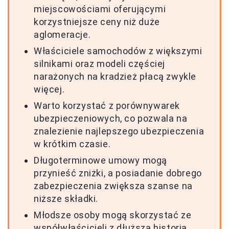
miejscowościami oferującymi
korzystniejsze ceny niż duże
aglomeracje.
Właściciele samochodów z większymi
silnikami oraz modeli częściej
narażonych na kradzież płacą zwykle
więcej.
Warto korzystać z porównywarek
ubezpieczeniowych, co pozwala na
znalezienie najlepszego ubezpieczenia
w krótkim czasie.
Długoterminowe umowy mogą
przynieść zniżki, a posiadanie dobrego
zabezpieczenia zwiększa szanse na
niższe składki.
Młodsze osoby mogą skorzystać ze
współwłaścicieli z dłuższą historią