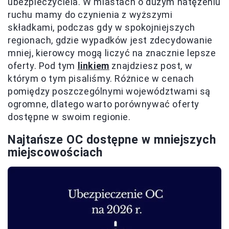
ubezpieczyciela. W miastach o dużym natężeniu
ruchu mamy do czynienia z wyższymi
składkami, podczas gdy w spokojniejszych
regionach, gdzie wypadków jest zdecydowanie
mniej, kierowcy mogą liczyć na znacznie lepsze
oferty. Pod tym
linkiem
znajdziesz post, w
którym o tym pisaliśmy. Różnice w cenach
pomiędzy poszczególnymi województwami są
ogromne, dlatego warto porównywać oferty
dostępne w swoim regionie.
Najtańsze OC dostępne w mniejszych
miejscowościach