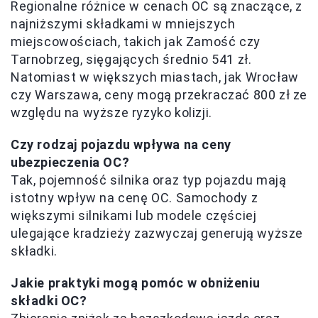
Regionalne różnice w cenach OC są znaczące, z
najniższymi składkami w mniejszych
miejscowościach, takich jak Zamość czy
Tarnobrzeg, sięgających średnio 541 zł.
Natomiast w większych miastach, jak Wrocław
czy Warszawa, ceny mogą przekraczać 800 zł ze
względu na wyższe ryzyko kolizji.
Czy rodzaj pojazdu wpływa na ceny
ubezpieczenia OC?
Tak, pojemność silnika oraz typ pojazdu mają
istotny wpływ na cenę OC. Samochody z
większymi silnikami lub modele częściej
ulegające kradzieży zazwyczaj generują wyższe
składki.
Jakie praktyki mogą pomóc w obniżeniu
składki OC?