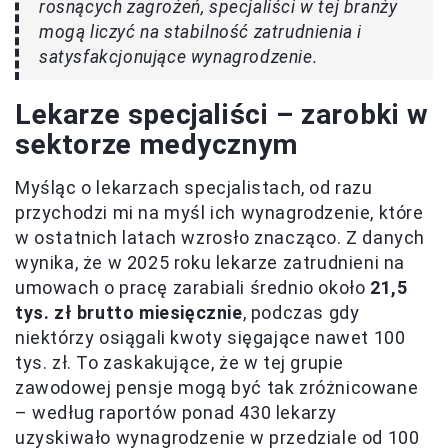
rosnących zagrożeń, specjaliści w tej branży
mogą liczyć na stabilność zatrudnienia i
satysfakcjonujące wynagrodzenie.
Lekarze specjaliści – zarobki w
sektorze medycznym
Myśląc o lekarzach specjalistach, od razu
przychodzi mi na myśl ich wynagrodzenie, które
w ostatnich latach wzrosło znacząco. Z danych
wynika, że w 2025 roku lekarze zatrudnieni na
umowach o pracę zarabiali średnio około
21,5
tys. zł brutto miesięcznie
, podczas gdy
niektórzy osiągali kwoty sięgające nawet 100
tys. zł. To zaskakujące, że w tej grupie
zawodowej pensje mogą być tak zróżnicowane
– według raportów ponad 430 lekarzy
uzyskiwało wynagrodzenie w przedziale od 100