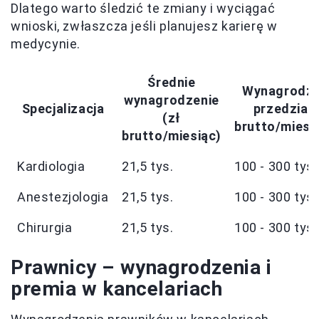
Dlatego warto śledzić te zmiany i wyciągać
wnioski, zwłaszcza jeśli planujesz karierę w
medycynie.
Średnie
Wynagrodze
wynagrodzenie
Specjalizacja
przedziale
(zł
brutto/miesi
brutto/miesiąc)
Kardiologia
21,5 tys.
100 - 300 tys.
Anestezjologia
21,5 tys.
100 - 300 tys.
Chirurgia
21,5 tys.
100 - 300 tys.
Prawnicy – wynagrodzenia i
premia w kancelariach