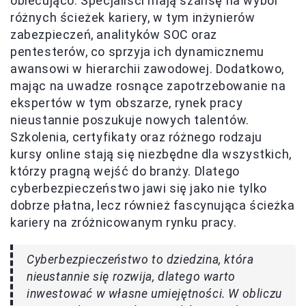
obiecująco. Specjaliści mają szansę na wybór
różnych ścieżek kariery, w tym inżynierów
zabezpieczeń, analityków SOC oraz
pentesterów, co sprzyja ich dynamicznemu
awansowi w hierarchii zawodowej. Dodatkowo,
mając na uwadze rosnące zapotrzebowanie na
ekspertów w tym obszarze, rynek pracy
nieustannie poszukuje nowych talentów.
Szkolenia, certyfikaty oraz różnego rodzaju
kursy online stają się niezbędne dla wszystkich,
którzy pragną wejść do branży. Dlatego
cyberbezpieczeństwo jawi się jako nie tylko
dobrze płatna, lecz również fascynująca ścieżka
kariery na zróżnicowanym rynku pracy.
Cyberbezpieczeństwo to dziedzina, która
nieustannie się rozwija, dlatego warto
inwestować w własne umiejętności. W obliczu