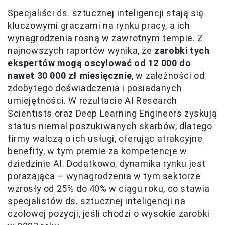
Specjaliści ds. sztucznej inteligencji stają się
kluczowymi graczami na rynku pracy, a ich
wynagrodzenia rosną w zawrotnym tempie. Z
najnowszych raportów wynika, że
zarobki tych
ekspertów mogą oscylować od 12 000 do
nawet 30 000 zł miesięcznie
, w zależności od
zdobytego doświadczenia i posiadanych
umiejętności. W rezultacie AI Research
Scientists oraz Deep Learning Engineers zyskują
status niemal poszukiwanych skarbów, dlatego
firmy walczą o ich usługi, oferując atrakcyjne
benefity, w tym premie za kompetencje w
dziedzinie AI. Dodatkowo, dynamika rynku jest
porażająca – wynagrodzenia w tym sektorze
wzrosły od 25% do 40% w ciągu roku, co stawia
specjalistów ds. sztucznej inteligencji na
czołowej pozycji, jeśli chodzi o wysokie zarobki