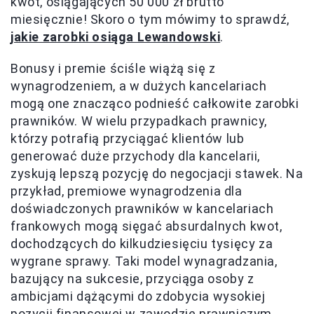
kwot, osiągających 50 000 zł brutto
miesięcznie! Skoro o tym mówimy to sprawdź,
jakie zarobki osiąga Lewandowski
.
Bonusy i premie ściśle wiążą się z
wynagrodzeniem, a w dużych kancelariach
mogą one znacząco podnieść całkowite zarobki
prawników. W wielu przypadkach prawnicy,
którzy potrafią przyciągać klientów lub
generować duże przychody dla kancelarii,
zyskują lepszą pozycję do negocjacji stawek. Na
przykład, premiowe wynagrodzenia dla
doświadczonych prawników w kancelariach
frankowych mogą sięgać absurdalnych kwot,
dochodzących do kilkudziesięciu tysięcy za
wygrane sprawy. Taki model wynagradzania,
bazujący na sukcesie, przyciąga osoby z
ambicjami dążącymi do zdobycia wysokiej
pozycji finansowej w zawodzie prawniczym.