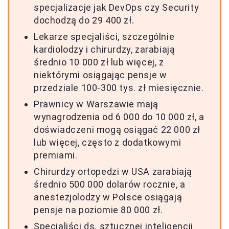
specjalizacje jak DevOps czy Security
dochodzą do 29 400 zł.
Lekarze specjaliści, szczególnie
kardiolodzy i chirurdzy, zarabiają
średnio 10 000 zł lub więcej, z
niektórymi osiągając pensje w
przedziale 100-300 tys. zł miesięcznie.
Prawnicy w Warszawie mają
wynagrodzenia od 6 000 do 10 000 zł, a
doświadczeni mogą osiągać 22 000 zł
lub więcej, często z dodatkowymi
premiami.
Chirurdzy ortopedzi w USA zarabiają
średnio 500 000 dolarów rocznie, a
anestezjolodzy w Polsce osiągają
pensje na poziomie 80 000 zł.
Specjaliści ds. sztucznej inteligencji