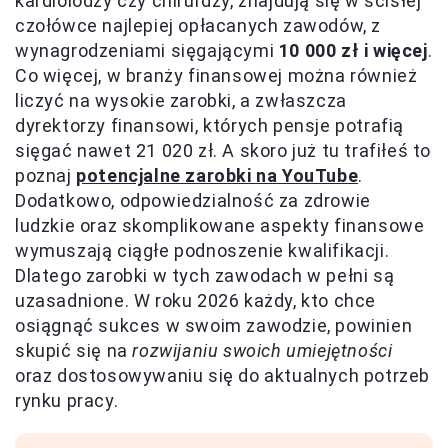
kardiolodzy czy chirurdzy, znajdują się w ścisłej
czołówce najlepiej opłacanych zawodów, z
wynagrodzeniami sięgającymi
10 000 zł i więcej
.
Co więcej, w branży finansowej można również
liczyć na wysokie zarobki, a zwłaszcza
dyrektorzy finansowi, których pensje potrafią
sięgać nawet 21 020 zł. A skoro już tu trafiłeś to
poznaj
potencjalne zarobki na YouTube
.
Dodatkowo, odpowiedzialność za zdrowie
ludzkie oraz skomplikowane aspekty finansowe
wymuszają ciągłe podnoszenie kwalifikacji.
Dlatego zarobki w tych zawodach w pełni są
uzasadnione. W roku 2026 każdy, kto chce
osiągnąć sukces w swoim zawodzie, powinien
skupić się na
rozwijaniu swoich umiejętności
oraz dostosowywaniu się do aktualnych potrzeb
rynku pracy.