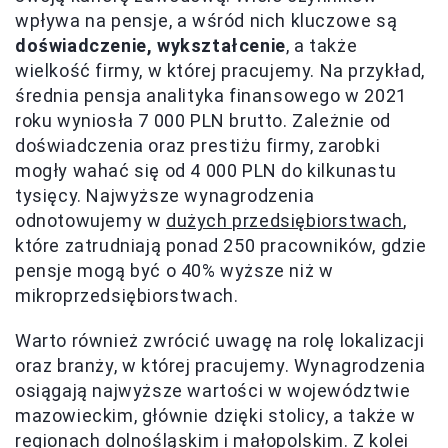
wpływa na pensje, a wśród nich kluczowe są
doświadczenie, wykształcenie
, a także
wielkość firmy, w której pracujemy. Na przykład,
średnia pensja analityka finansowego w 2021
roku wyniosła 7 000 PLN brutto. Zależnie od
doświadczenia oraz prestiżu firmy, zarobki
mogły wahać się od 4 000 PLN do kilkunastu
tysięcy. Najwyższe wynagrodzenia
odnotowujemy w
dużych przedsiębiorstwach
,
które zatrudniają ponad 250 pracowników, gdzie
pensje mogą być o 40% wyższe niż w
mikroprzedsiębiorstwach.
Warto również zwrócić uwagę na rolę lokalizacji
oraz branży, w której pracujemy. Wynagrodzenia
osiągają najwyższe wartości w województwie
mazowieckim, głównie dzięki stolicy, a także w
regionach dolnośląskim i małopolskim. Z kolei