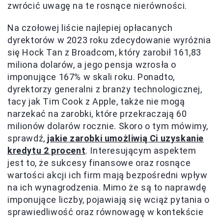
zwrócić uwagę na te rosnące nierówności.
Na czołowej liście najlepiej opłacanych
dyrektorów w 2023 roku zdecydowanie wyróżnia
się Hock Tan z Broadcom, który zarobił 161,83
miliona dolarów, a jego pensja wzrosła o
imponujące 167% w skali roku. Ponadto,
dyrektorzy generalni z branży technologicznej,
tacy jak Tim Cook z Apple, także nie mogą
narzekać na zarobki, które przekraczają 60
milionów dolarów rocznie. Skoro o tym mówimy,
sprawdź,
jakie zarobki umożliwią Ci uzyskanie
kredytu 2 procent
. Interesującym aspektem
jest to, że sukcesy finansowe oraz rosnące
wartości akcji ich firm mają bezpośredni wpływ
na ich wynagrodzenia. Mimo że są to naprawdę
imponujące liczby, pojawiają się wciąż pytania o
sprawiedliwość oraz równowagę w kontekście