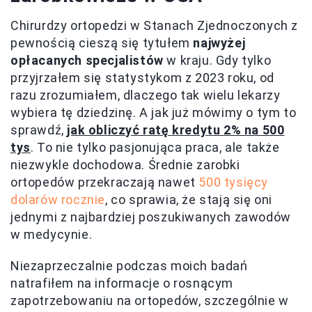
Chirurdzy ortopedzi w Stanach Zjednoczonych z
pewnością cieszą się tytułem
najwyżej
opłacanych specjalistów
w kraju. Gdy tylko
przyjrzałem się statystykom z 2023 roku, od
razu zrozumiałem, dlaczego tak wielu lekarzy
wybiera tę dziedzinę. A jak już mówimy o tym to
sprawdź,
jak obliczyć ratę kredytu 2% na 500
tys
. To nie tylko pasjonująca praca, ale także
niezwykle dochodowa. Średnie zarobki
ortopedów przekraczają nawet
500 tysięcy
dolarów rocznie
, co sprawia, że stają się oni
jednymi z najbardziej poszukiwanych zawodów
w medycynie.
Niezaprzeczalnie podczas moich badań
natrafiłem na informacje o rosnącym
zapotrzebowaniu na ortopedów, szczególnie w