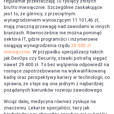
regularnie przekraczają 10 tysięcy złotych
brutto miesięcznie. Szczególnie zaskakujące
jest to, że górnicy, z przeciętnym
wynagrodzeniem wynoszącym 11 101,46 zł,
mają znaczną przewagę nad zawodami w innych
branżach. Równocześnie nie można pominąć
sektora IT, gdzie programiści i inżynierowie
osiągają wynagrodzenia rzędu
20 000 zł
miesięcznie
. W przypadku specjalizacji takich
jak DevOps czy Security, stawki potrafią sięgać
nawet 29 400 zł. To bez wątpienia odpowiedź na
rosnące zapotrzebowanie na wykwalifikowaną
kadrę oraz perspektywy kariery w technologii, co
sprawia, że staje się ona jednym z najbardziej
pożądanych kierunków rozwoju zawodowego.
Wciąż dalej, medycyna również zyskuje na
znaczeniu. Lekarze specjaliści, tacy jak