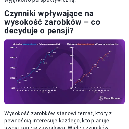
Czynniki wpływające na
wysokość zarobków – co
decyduje o pensji?
Wysokość zarobków stanowi temat, który z
pewnością interesuje każdego, kto planuje
swoją karierę zawodową. Wiele czynników