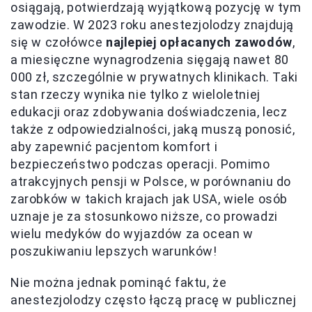
osiągają, potwierdzają wyjątkową pozycję w tym
zawodzie. W 2023 roku anestezjolodzy znajdują
się w czołówce
najlepiej opłacanych zawodów
,
a miesięczne wynagrodzenia sięgają nawet 80
000 zł, szczególnie w prywatnych klinikach. Taki
stan rzeczy wynika nie tylko z wieloletniej
edukacji oraz zdobywania doświadczenia, lecz
także z odpowiedzialności, jaką muszą ponosić,
aby zapewnić pacjentom komfort i
bezpieczeństwo podczas operacji. Pomimo
atrakcyjnych pensji w Polsce, w porównaniu do
zarobków w takich krajach jak USA, wiele osób
uznaje je za stosunkowo niższe, co prowadzi
wielu medyków do wyjazdów za ocean w
poszukiwaniu lepszych warunków!
Nie można jednak pominąć faktu, że
anestezjolodzy często łączą pracę w publicznej