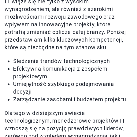
IT wiąże się nie tylko z wysokim
wynagrodzeniem, ale również z szerokimi
możliwościami rozwoju zawodowego oraz
wpływem na innowacyjne projekty, które
potrafią zmieniać oblicze całej branży. Poniżej
przedstawiam kilka kluczowych kompetencji,
które są niezbędne na tym stanowisku:
Śledzenie trendów technologicznych
Efektywna komunikacja z zespołem
projektowym
Umiejętność szybkiego podejmowania
decyzji
Zarządzanie zasobami i budżetem projektu
Dlatego w dzisiejszym świecie
technologicznym, menedżerowie projektów IT
wznoszą się na pozycję prawdziwych liderów,
zarówno pod względem wynagrodzenia, jak i