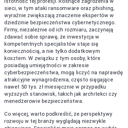
istotność tej profesji. Rosnące zagrożenia w
sieci, w tym ataki ransomware oraz phishing,
wyraźnie zwiększają znaczenie ekspertów w
dziedzinie bezpieczeństwa cybernetycznego.
Firmy, niezależnie od ich rozmiaru, zaczynają
zdawać sobie sprawę, że inwestycja w
kompetentnych specjalistów staje się
koniecznością, a nie tylko dodatkowym
kosztem. W związku z tym osoby, które
posiadają umiejętności w zakresie
cyberbezpieczeństwa, mogą liczyć na naprawdę
atrakcyjne wynagrodzenia, często sięgające
nawet 50 tys. zł miesięcznie w przypadku
wyższych stanowisk, takich jak architekci czy
menedżerowie bezpieczeństwa.
Co więcej, warto podkreślić, że perspektywy
rozwoju w tej branży wyglądają niezwykle