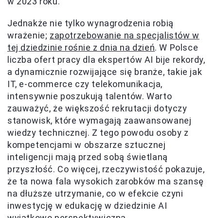
w 2023 roku.
Jednakże nie tylko wynagrodzenia robią
wrażenie;
zapotrzebowanie na specjalistów w
tej dziedzinie rośnie z dnia na dzień
. W Polsce
liczba ofert pracy dla ekspertów AI bije rekordy,
a dynamicznie rozwijające się branże, takie jak
IT, e-commerce czy telekomunikacja,
intensywnie poszukują talentów. Warto
zauważyć, że większość rekrutacji dotyczy
stanowisk, które wymagają zaawansowanej
wiedzy technicznej. Z tego powodu osoby z
kompetencjami w obszarze sztucznej
inteligencji mają przed sobą świetlaną
przyszłość. Co więcej, rzeczywistość pokazuje,
że ta nowa fala wysokich zarobków ma szansę
na dłuższe utrzymanie, co w efekcie czyni
inwestycję w edukację w dziedzinie AI
wyjątkowo perspektywiczną.