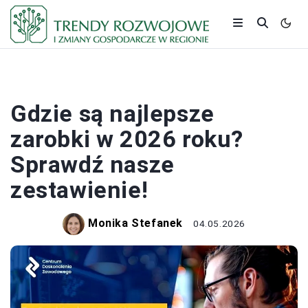
PRACA I ZAROBKI
Gdzie są najlepsze
zarobki w 2026 roku?
Sprawdź nasze
zestawienie!
Monika Stefanek
04.05.2026