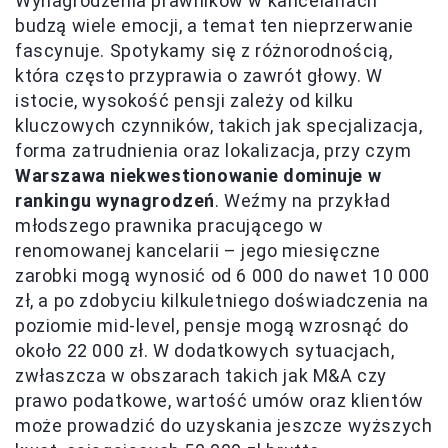
Wynagrodzenia prawników w kancelariach
budzą wiele emocji, a temat ten nieprzerwanie
fascynuje. Spotykamy się z różnorodnością,
która często przyprawia o zawrót głowy. W
istocie, wysokość pensji zależy od kilku
kluczowych czynników, takich jak specjalizacja,
forma zatrudnienia oraz lokalizacja, przy czym
Warszawa niekwestionowanie dominuje w
rankingu wynagrodzeń
. Weźmy na przykład
młodszego prawnika pracującego w
renomowanej kancelarii – jego miesięczne
zarobki mogą wynosić od 6 000 do nawet 10 000
zł, a po zdobyciu kilkuletniego doświadczenia na
poziomie mid-level, pensje mogą wzrosnąć do
około 22 000 zł. W dodatkowych sytuacjach,
zwłaszcza w obszarach takich jak M&A czy
prawo podatkowe, wartość umów oraz klientów
może prowadzić do uzyskania jeszcze wyższych