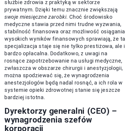
służbie zdrowia z praktyką w sektorze
prywatnym. Dzięki temu znacznie zwiększają
swoje miesięczne zarobki
. Choć środowisko
medyczne stawia przed nimi trudne wyzwania,
stabilność finansowa oraz możliwość osiągania
wysokich wyników finansowych sprawiają, że ta
specjalizacja staje się nie tylko prestiżowa, ale i
bardzo opłacalna. Dodatkowo, z uwagi na
rosnące zapotrzebowanie na usługi medyczne,
zwłaszcza w obszarze chirurgii i anestyzjologii,
można spodziewać się, że wynagrodzenia
anestezjologów będą nadal rosnąć, a ich rola w
systemie opieki zdrowotnej stanie się jeszcze
bardziej istotna.
Dyrektorzy generalni (CEO) –
wynagrodzenia szefów
korporacji