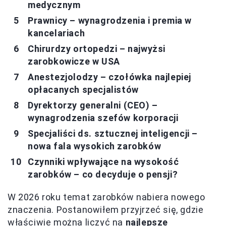
medycznym
Prawnicy – wynagrodzenia i premia w
kancelariach
Chirurdzy ortopedzi – najwyżsi
zarobkowicze w USA
Anestezjolodzy – czołówka najlepiej
opłacanych specjalistów
Dyrektorzy generalni (CEO) –
wynagrodzenia szefów korporacji
Specjaliści ds. sztucznej inteligencji –
nowa fala wysokich zarobków
Czynniki wpływające na wysokość
zarobków – co decyduje o pensji?
W 2026 roku temat zarobków nabiera nowego
znaczenia. Postanowiłem przyjrzeć się, gdzie
właściwie można liczyć na
najlepsze