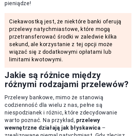
pieniądze!
Ciekawostką jest, że niektóre banki oferują
przelewy natychmiastowe, które mogą
przetransferować środki w zaledwie kilka
sekund, ale korzystanie z tej opcji może
wiązać się z dodatkowymi opłatami lub
limitami kwotowymi.
Jakie są różnice między
różnymi rodzajami przelewów?
Przelewy bankowe, mimo że stanowią
codzienność dla wielu z nas, pełne są
niespodzianek i różnic, które zdecydowanie
warto poznać. Na przykład,
przelewy
wewnętrzne działają jak błyskawica
–
zrealizowane niemal natychmiast. Gdy zlecisz