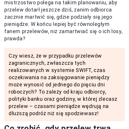
mistrzostwo polega na takim planowaniu, aby
przelew dotarł jeszcze dziś, zanim odbiorca
zacznie martwić się, gdzie podziały się jego
pieniądze. W końcu lepiej być równoległym
fanem przelewów, niż zamartwiać się o ich losy,
prawda?
Czy wiesz, że w przypadku przelewów
zagranicznych, zwłaszcza tych
realizowanych w systemie SWIFT, czas
oczekiwania na zaksięgowanie pieniędzy
może wynosić od jednego do pięciu dni
roboczych? To zależy od kraju odbiorcy,
polityki banku oraz godziny, w której zlecasz
przelew – czasami pieniądze wędrują na
dłuższą podróż niż się spodziewasz!
Co zrobić, gdy przelew trwa