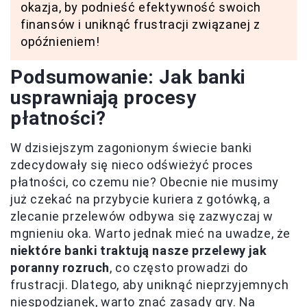
okazja, by podnieść efektywność swoich
finansów i uniknąć frustracji związanej z
opóźnieniem!
Podsumowanie: Jak banki
usprawniają procesy
płatności?
W dzisiejszym zagonionym świecie banki
zdecydowały się nieco odświeżyć proces
płatności, co czemu nie? Obecnie nie musimy
już czekać na przybycie kuriera z gotówką, a
zlecanie przelewów odbywa się zazwyczaj w
mgnieniu oka. Warto jednak mieć na uwadze, że
niektóre banki traktują nasze przelewy jak
poranny rozruch
, co często prowadzi do
frustracji. Dlatego, aby uniknąć nieprzyjemnych
niespodzianek, warto znać zasady gry. Na