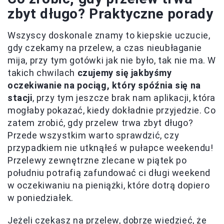
zbyt długo? Praktyczne porady
Wszyscy doskonale znamy to kiepskie uczucie,
gdy czekamy na przelew, a czas nieubłaganie
mija, przy tym gotówki jak nie było, tak nie ma. W
takich chwilach
czujemy się jakbyśmy
oczekiwanie na pociąg, który spóźnia się na
stacji
, przy tym jeszcze brak nam aplikacji, która
mogłaby pokazać, kiedy dokładnie przyjedzie. Co
zatem zrobić, gdy przelew trwa zbyt długo?
Przede wszystkim warto sprawdzić, czy
przypadkiem nie utknąłeś w pułapce weekendu!
Przelewy zewnętrzne zlecane w piątek po
południu potrafią zafundować ci długi weekend
w oczekiwaniu na pieniążki, które dotrą dopiero
w poniedziałek.
Jeżeli czekasz na przelew, dobrze wiedzieć, że