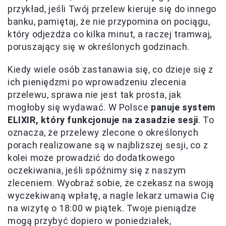
przykład, jeśli Twój przelew kieruje się do innego
banku, pamiętaj, że nie przypomina on pociągu,
który odjeżdża co kilka minut, a raczej tramwaj,
poruszający się w określonych godzinach.
Kiedy wiele osób zastanawia się, co dzieje się z
ich pieniędzmi po wprowadzeniu zlecenia
przelewu, sprawa nie jest tak prosta, jak
mogłoby się wydawać. W Polsce
panuje system
ELIXIR, który funkcjonuje na zasadzie sesji
. To
oznacza, że przelewy zlecone o określonych
porach realizowane są w najbliższej sesji, co z
kolei może prowadzić do dodatkowego
oczekiwania, jeśli spóźnimy się z naszym
zleceniem. Wyobraź sobie, że czekasz na swoją
wyczekiwaną wpłatę, a nagle lekarz umawia Cię
na wizytę o 18:00 w piątek. Twoje pieniądze
mogą przybyć dopiero w poniedziałek,