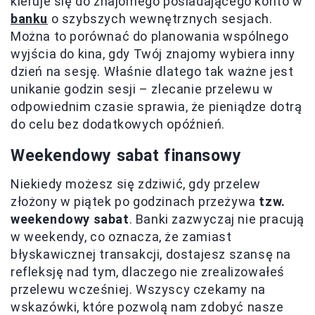
kieruje się do znajomego posiadającego konto w
banku
o szybszych wewnętrznych sesjach.
Można to porównać do planowania wspólnego
wyjścia do kina, gdy Twój znajomy wybiera inny
dzień na sesję. Właśnie dlatego tak ważne jest
unikanie godzin sesji – zlecanie przelewu w
odpowiednim czasie sprawia, że pieniądze dotrą
do celu bez dodatkowych opóźnień.
Weekendowy sabat finansowy
Niekiedy możesz się zdziwić, gdy przelew
złożony w piątek po godzinach przeżywa
tzw.
weekendowy sabat
. Banki zazwyczaj nie pracują
w weekendy, co oznacza, że zamiast
błyskawicznej transakcji, dostajesz szansę na
refleksję nad tym, dlaczego nie zrealizowałeś
przelewu wcześniej. Wszyscy czekamy na
wskazówki, które pozwolą nam zdobyć nasze