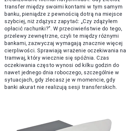
transfer między swoimi kontami w tym samym
banku, pieniądze z pewnością dotrą na miejsce
szybciej, niż zdążysz zapytać: „Czy zdążyłem
opłacić rachunki?”. W przeciwieństwie do tego,
przelewy zewnętrzne, czyli te między różnymi
bankami, zazwyczaj wymagają znacznie więcej
cierpliwości. Sprawiają wrażenie oczekiwania na
tramwaj, który wiecznie się spóźnia. Czas
oczekiwania często wynosi od kilku godzin do
nawet jednego dnia roboczego, szczególnie w
sytuacjach, gdy zlecasz je w momencie, gdy
banki akurat nie realizują sesji transferskich.