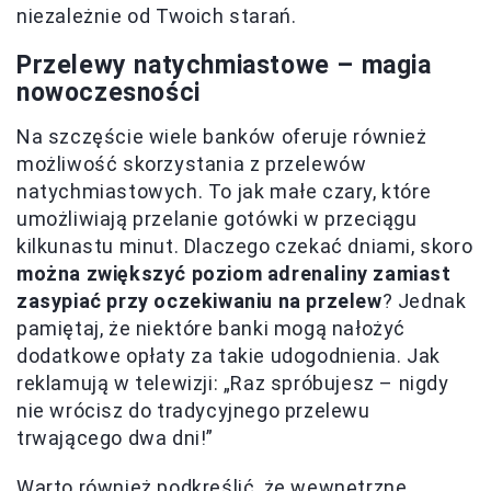
niezależnie od Twoich starań.
Przelewy natychmiastowe – magia
nowoczesności
Na szczęście wiele banków oferuje również
możliwość skorzystania z przelewów
natychmiastowych. To jak małe czary, które
umożliwiają przelanie gotówki w przeciągu
kilkunastu minut. Dlaczego czekać dniami, skoro
można zwiększyć poziom adrenaliny zamiast
zasypiać przy oczekiwaniu na przelew
? Jednak
pamiętaj, że niektóre banki mogą nałożyć
dodatkowe opłaty za takie udogodnienia. Jak
reklamują w telewizji: „Raz spróbujesz – nigdy
nie wrócisz do tradycyjnego przelewu
trwającego dwa dni!”
Warto również podkreślić, że wewnętrzne