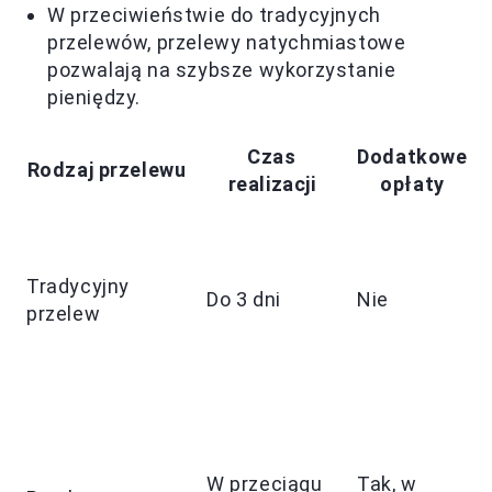
W przeciwieństwie do tradycyjnych
przelewów, przelewy natychmiastowe
pozwalają na szybsze wykorzystanie
pieniędzy.
Czas
Dodatkowe
Rodzaj przelewu
realizacji
opłaty
Tradycyjny
Do 3 dni
Nie
przelew
W przeciągu
Tak, w