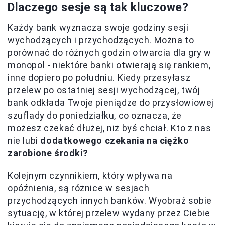
Dlaczego sesje są tak kluczowe?
Każdy bank wyznacza swoje godziny sesji
wychodzących i przychodzących. Można to
porównać do różnych godzin otwarcia dla gry w
monopol - niektóre banki otwierają się rankiem,
inne dopiero po południu. Kiedy przesyłasz
przelew po ostatniej sesji wychodzącej, twój
bank odkłada Twoje pieniądze do przysłowiowej
szuflady do poniedziałku, co oznacza, że
możesz czekać dłużej, niż byś chciał. Kto z nas
nie lubi
dodatkowego czekania na ciężko
zarobione środki?
Kolejnym czynnikiem, który wpływa na
opóźnienia, są różnice w sesjach
przychodzących innych banków. Wyobraź sobie
sytuację, w której przelew wydany przez Ciebie