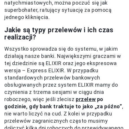
natychmiastowych, można poczuć się jak
superbohater, ratujący sytuację za pomocą
jednego kliknięcia.
Jakie są typy przelewów i ich czas
realizacji?
Wszystko sprowadza się do systemu, w jakim
działają nasze banki. Największymi graczami w
tej dziedzinie są ELIXIR oraz jego ekspresowa
wersja – Express ELIXIR. W przypadku
standardowych przelewów bankowych
obsługiwanych przez system ELIXIR mamy do
czynienia z trzema sesjami w ciągu dnia
roboczego, więc jeśli zlecisz
przelew
po
godzinie, gdy bank traktuje to jako „za późno”
,
nie warto liczyć na cud. Z kolei w przypadku
przelewów zagranicznych często musimy
doliczyć kilka dni roboczych do przewidywanego