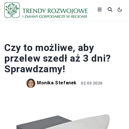
BANKI I KREDYTY
Czy to możliwe, aby
przelew szedł aż 3 dni?
Sprawdzamy!
Monika Stefanek
02.03.2026