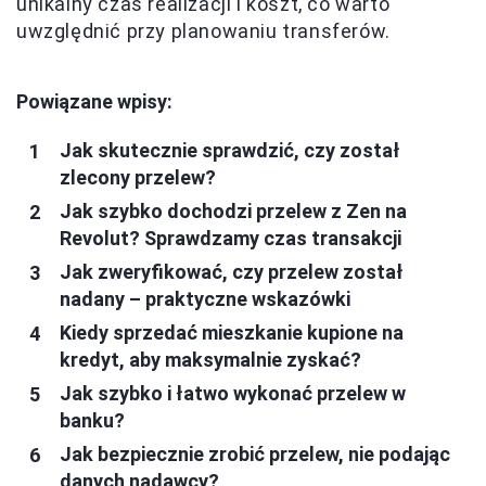
unikalny czas realizacji i koszt, co warto
uwzględnić przy planowaniu transferów.
Powiązane wpisy:
Jak skutecznie sprawdzić, czy został
zlecony przelew?
Jak szybko dochodzi przelew z Zen na
Revolut? Sprawdzamy czas transakcji
Jak zweryfikować, czy przelew został
nadany – praktyczne wskazówki
Kiedy sprzedać mieszkanie kupione na
kredyt, aby maksymalnie zyskać?
Jak szybko i łatwo wykonać przelew w
banku?
Jak bezpiecznie zrobić przelew, nie podając
danych nadawcy?