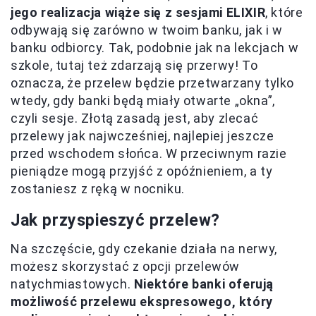
jego realizacja wiąże się z sesjami ELIXIR
, które
odbywają się zarówno w twoim banku, jak i w
banku odbiorcy. Tak, podobnie jak na lekcjach w
szkole, tutaj też zdarzają się przerwy! To
oznacza, że przelew będzie przetwarzany tylko
wtedy, gdy banki będą miały otwarte „okna”,
czyli sesje. Złotą zasadą jest, aby zlecać
przelewy jak najwcześniej, najlepiej jeszcze
przed wschodem słońca. W przeciwnym razie
pieniądze mogą przyjść z opóźnieniem, a ty
zostaniesz z ręką w nocniku.
Jak przyspieszyć przelew?
Na szczęście, gdy czekanie działa na nerwy,
możesz skorzystać z opcji przelewów
natychmiastowych.
Niektóre banki oferują
możliwość przelewu ekspresowego, który