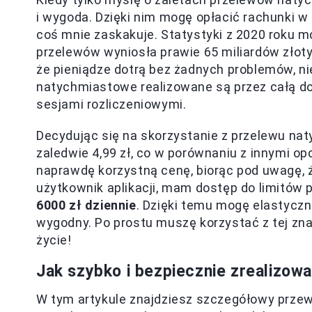
i wygoda. Dzięki nim mogę opłacić rachunki w o
coś mnie zaskakuje. Statystyki z 2020 roku 
przelewów wyniosła prawie 65 miliardów złot
że pieniądze dotrą bez żadnych problemów, nie
natychmiastowe realizowane są przez całą do
sesjami rozliczeniowymi.
Decydując się na skorzystanie z przelewu nat
zaledwie 4,99 zł, co w porównaniu z innymi 
naprawdę korzystną cenę, biorąc pod uwagę, 
użytkownik aplikacji, mam dostęp do limitów
6000 zł dziennie
. Dzięki temu mogę elastycz
wygodny. Po prostu muszę korzystać z tej zna
życie!
Jak szybko i bezpiecznie zrealizo
W tym artykule znajdziesz szczegółowy prze