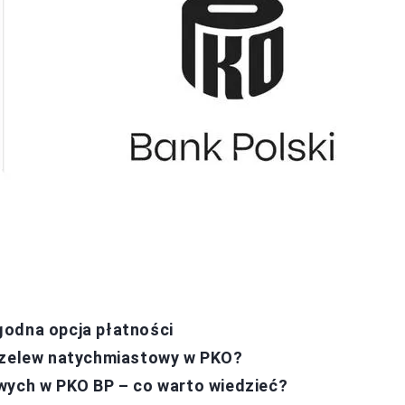
godna opcja płatności
przelew natychmiastowy w PKO?
wych w PKO BP – co warto wiedzieć?