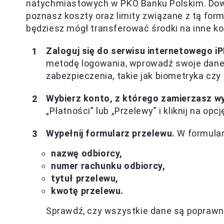
natychmiastowych w PKO Banku Polskim. Dowie
poznasz koszty oraz limity związane z tą form
będziesz mógł transferować środki na inne ko
Zaloguj się do serwisu internetowego iPK
metodę logowania, wprowadź swoje dane 
zabezpieczenia, takie jak biometryka cz
Wybierz konto, z którego zamierzasz w
„Płatności” lub „Przelewy” i kliknij na o
Wypełnij formularz przelewu.
W formular
nazwę odbiorcy,
numer rachunku odbiorcy,
tytuł przelewu,
kwotę przelewu.
Sprawdź, czy wszystkie dane są poprawn