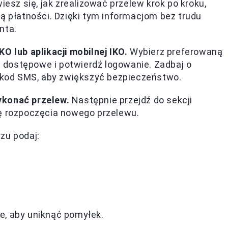
sz się, jak zrealizować przelew krok po kroku,
ą płatności. Dzięki tym informacjom bez trudu
nta.
O lub aplikacji mobilnej IKO.
Wybierz preferowaną
dostępowe i potwierdź logowanie. Zadbaj o
y kod SMS, aby zwiększyć bezpieczeństwo.
ykonać przelew.
Następnie przejdź do sekcji
pcję rozpoczęcia nowego przelewu.
zu podaj:
e, aby uniknąć pomyłek.