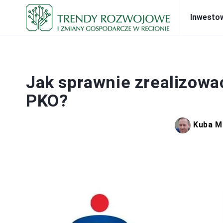
Inwesto
BAN
Jak sprawnie zrealizowa
PKO?
Kuba M