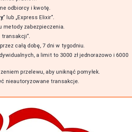
ne odbiorcy i kwotę.
wy
” lub „Express Elixir”.
iu metody zabezpieczenia.
 transakcji”.
zez całą dobę, 7 dni w tygodniu.
ndywidualnych, a limit to 3000 zł jednorazowo i 6000
dzeniem przelewu, aby uniknąć pomyłek.
yć nieautoryzowane transakcje.