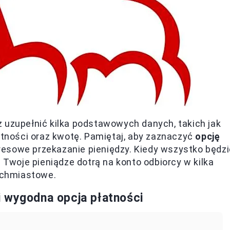
 uzupełnić kilka podstawowych danych, takich jak
łatności oraz kwotę. Pamiętaj, aby zaznaczyć
opcję
presowe przekazanie pieniędzy. Kiedy wszystko będzi
! Twoje pieniądze dotrą na konto odbiorcy w kilka
tychmiastowe.
 wygodna opcja płatności