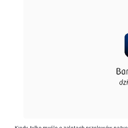
Kiedy tylko myślę o zaletach przelewów naty