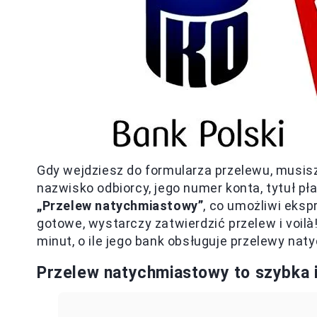
Gdy wejdziesz do formularza przelewu, musisz
nazwisko odbiorcy, jego numer konta, tytuł p
„Przelew natychmiastowy”
, co umożliwi eks
gotowe, wystarczy zatwierdzić przelew i voilà
minut, o ile jego bank obsługuje przelewy na
Przelew natychmiastowy to szybka i