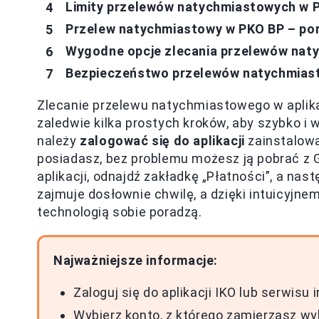
Limity przelewów natychmiastowych w 
Przelew natychmiastowy w PKO BP – po
Wygodne opcje zlecania przelewów nat
Bezpieczeństwo przelewów natychmiasto
Zlecanie przelewu natychmiastowego w aplika
zaledwie kilka prostych kroków, aby szybko i 
należy
zalogować się do aplikacji
zainstalowa
posiadasz, bez problemu możesz ją pobrać z G
aplikacji, odnajdź zakładkę „Płatności”, a nas
zajmuje dosłownie chwilę, a dzięki intuicyjne
technologią sobie poradzą.
Najważniejsze informacje:
Zaloguj się do aplikacji IKO lub serwisu
Wybierz konto, z którego zamierzasz wy