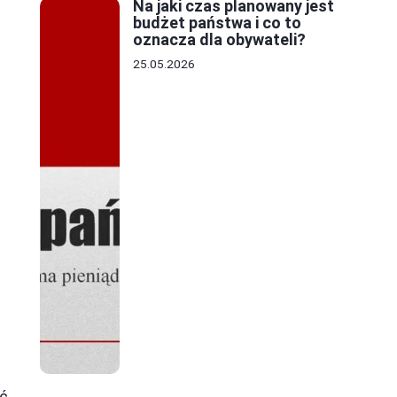
Na jaki czas planowany jest
budżet państwa i co to
oznacza dla obywateli?
25.05.2026
ść