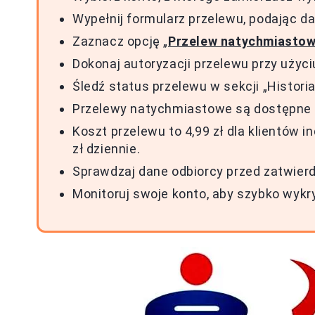
Wypełnij formularz przelewu, podając da
Zaznacz opcję „
Przelew natychmiasto
Dokonaj autoryzacji przelewu przy użyc
Śledź status przelewu w sekcji „Historia
Przelewy natychmiastowe są dostępne pr
Koszt przelewu to 4,99 zł dla klientów i
zł dziennie.
Sprawdzaj dane odbiorcy przed zatwier
Monitoruj swoje konto, aby szybko wykr