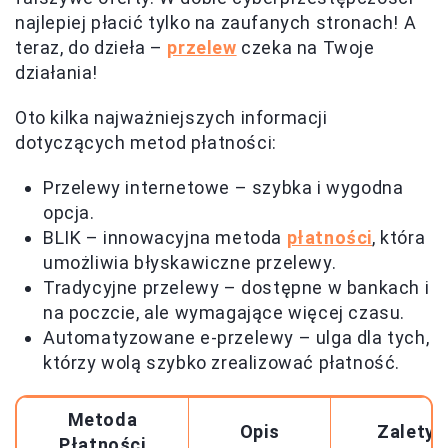
najlepiej płacić tylko na zaufanych stronach! A
teraz, do dzieła –
przelew
czeka na Twoje
działania!
Oto kilka najważniejszych informacji
dotyczących metod płatności:
Przelewy internetowe – szybka i wygodna
opcja.
BLIK – innowacyjna metoda
płatności
, która
umożliwia błyskawiczne przelewy.
Tradycyjne przelewy – dostępne w bankach i
na poczcie, ale wymagające więcej czasu.
Automatyzowane e-przelewy – ulga dla tych,
którzy wolą szybko zrealizować płatność.
Metoda
Opis
Zalety
Płatności