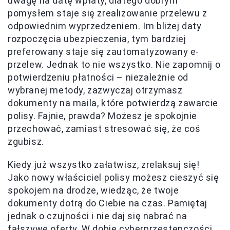
uwagę na datę wpłaty, dlatego dobrym
pomysłem staje się zrealizowanie przelewu z
odpowiednim wyprzedzeniem. Im bliżej daty
rozpoczęcia ubezpieczenia, tym bardziej
preferowany staje się zautomatyzowany e-
przelew. Jednak to nie wszystko. Nie zapomnij o
potwierdzeniu płatności – niezależnie od
wybranej metody, zazwyczaj otrzymasz
dokumenty na maila, które potwierdzą zawarcie
polisy. Fajnie, prawda? Możesz je spokojnie
przechować, zamiast stresować się, że coś
zgubisz.
Kiedy już wszystko załatwisz, zrelaksuj się!
Jako nowy właściciel polisy możesz cieszyć się
spokojem na drodze, wiedząc, że twoje
dokumenty dotrą do Ciebie na czas. Pamiętaj
jednak o czujności i nie daj się nabrać na
fałszywe oferty. W dobie cyberprzestępczości