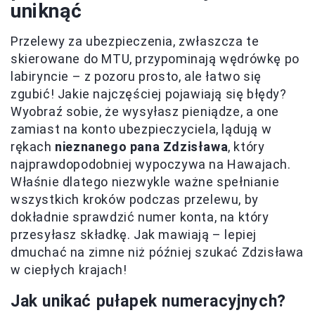
uniknąć
Przelewy za ubezpieczenia, zwłaszcza te
skierowane do MTU, przypominają wędrówkę po
labiryncie – z pozoru prosto, ale łatwo się
zgubić! Jakie najczęściej pojawiają się błędy?
Wyobraź sobie, że wysyłasz pieniądze, a one
zamiast na konto ubezpieczyciela, lądują w
rękach
nieznanego pana Zdzisława
, który
najprawdopodobniej wypoczywa na Hawajach.
Właśnie dlatego niezwykle ważne spełnianie
wszystkich kroków podczas przelewu, by
dokładnie sprawdzić numer konta, na który
przesyłasz składkę. Jak mawiają – lepiej
dmuchać na zimne niż później szukać Zdzisława
w ciepłych krajach!
Jak unikać pułapek numeracyjnych?