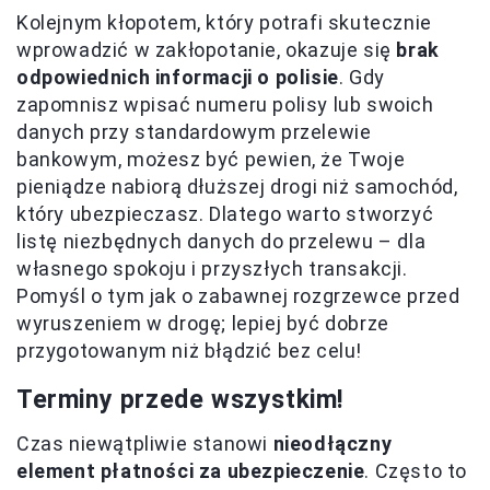
Kolejnym kłopotem, który potrafi skutecznie
wprowadzić w zakłopotanie, okazuje się
brak
odpowiednich informacji o polisie
. Gdy
zapomnisz wpisać numeru polisy lub swoich
danych przy standardowym przelewie
bankowym, możesz być pewien, że Twoje
pieniądze nabiorą dłuższej drogi niż samochód,
który ubezpieczasz. Dlatego warto stworzyć
listę niezbędnych danych do przelewu – dla
własnego spokoju i przyszłych transakcji.
Pomyśl o tym jak o zabawnej rozgrzewce przed
wyruszeniem w drogę; lepiej być dobrze
przygotowanym niż błądzić bez celu!
Terminy przede wszystkim!
Czas niewątpliwie stanowi
nieodłączny
element płatności za ubezpieczenie
. Często to