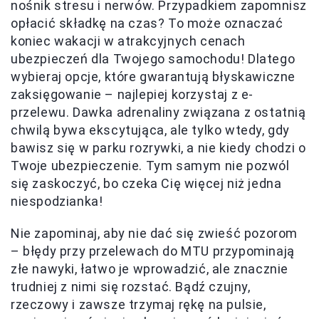
nośnik stresu i nerwów. Przypadkiem zapomnisz
opłacić składkę na czas? To może oznaczać
koniec wakacji w atrakcyjnych cenach
ubezpieczeń dla Twojego samochodu! Dlatego
wybieraj opcje, które gwarantują błyskawiczne
zaksięgowanie – najlepiej korzystaj z e-
przelewu. Dawka adrenaliny związana z ostatnią
chwilą bywa ekscytująca, ale tylko wtedy, gdy
bawisz się w parku rozrywki, a nie kiedy chodzi o
Twoje ubezpieczenie. Tym samym nie pozwól
się zaskoczyć, bo czeka Cię więcej niż jedna
niespodzianka!
Nie zapominaj, aby nie dać się zwieść pozorom
– błędy przy przelewach do MTU przypominają
złe nawyki, łatwo je wprowadzić, ale znacznie
trudniej z nimi się rozstać. Bądź czujny,
rzeczowy i zawsze trzymaj rękę na pulsie,