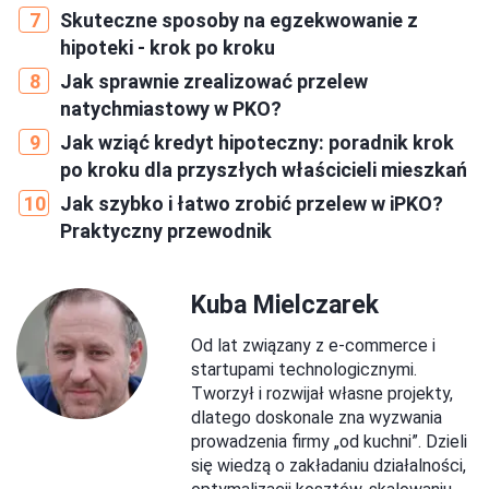
Skuteczne sposoby na egzekwowanie z
hipoteki - krok po kroku
Jak sprawnie zrealizować przelew
natychmiastowy w PKO?
Jak wziąć kredyt hipoteczny: poradnik krok
po kroku dla przyszłych właścicieli mieszkań
Jak szybko i łatwo zrobić przelew w iPKO?
Praktyczny przewodnik
Kuba Mielczarek
Od lat związany z e-commerce i
startupami technologicznymi.
Tworzył i rozwijał własne projekty,
dlatego doskonale zna wyzwania
prowadzenia firmy „od kuchni”. Dzieli
się wiedzą o zakładaniu działalności,