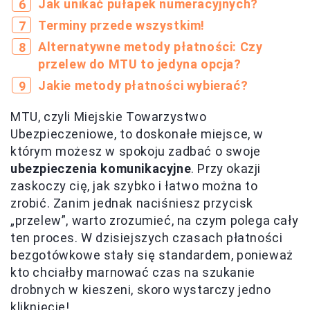
Jak unikać pułapek numeracyjnych?
Terminy przede wszystkim!
Alternatywne metody płatności: Czy
przelew do MTU to jedyna opcja?
Jakie metody płatności wybierać?
MTU, czyli Miejskie Towarzystwo
Ubezpieczeniowe, to doskonałe miejsce, w
którym możesz w spokoju zadbać o swoje
ubezpieczenia komunikacyjne
. Przy okazji
zaskoczy cię, jak szybko i łatwo można to
zrobić. Zanim jednak naciśniesz przycisk
„przelew”, warto zrozumieć, na czym polega cały
ten proces. W dzisiejszych czasach płatności
bezgotówkowe stały się standardem, ponieważ
kto chciałby marnować czas na szukanie
drobnych w kieszeni, skoro wystarczy jedno
kliknięcie!