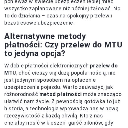
ponieważ w świecie ubezpieczeń lepiej mieć
wszystko zaplanowane niż później żałować. No
to do działania – czas na spokojny przelew i
bezstresowe ubezpieczenie!
Alternatywne metody
płatności: Czy przelew do MTU
to jedyna opcja?
W dobie płatności elektronicznych
przelew do
MTU
, choć cieszy się dużą popularnością, nie
jest jedynym sposobem na opłacenie
ubezpieczenia pojazdu. Warto zauważyć, jak
różnorodność
metod płatności
może znacząco
ułatwić nam życie. Z pewnością gotówka to już
historia, a technologia wprowadza nas w nową
rzeczywistość z każdą chwilą. Kto z nas
chciałby nosić w kieszeni garść bilonów, gdy