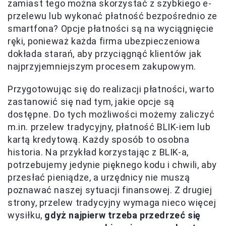
zamiast tego można skorzystać z szybkiego e-
przelewu lub wykonać płatność bezpośrednio ze
smartfona? Opcje płatności są na wyciągnięcie
ręki, ponieważ każda firma ubezpieczeniowa
dokłada starań, aby przyciągnąć klientów jak
najprzyjemniejszym procesem zakupowym.
Przygotowując się do realizacji płatności, warto
zastanowić się nad tym, jakie opcje są
dostępne. Do tych możliwości możemy zaliczyć
m.in. przelew tradycyjny, płatność BLIK-iem lub
kartą kredytową. Każdy sposób to osobna
historia. Na przykład korzystając z BLIK-a,
potrzebujemy jedynie pięknego kodu i chwili, aby
przesłać pieniądze, a urzędnicy nie muszą
poznawać naszej sytuacji finansowej. Z drugiej
strony, przelew tradycyjny wymaga nieco więcej
wysiłku,
gdyż najpierw trzeba przedrzeć się