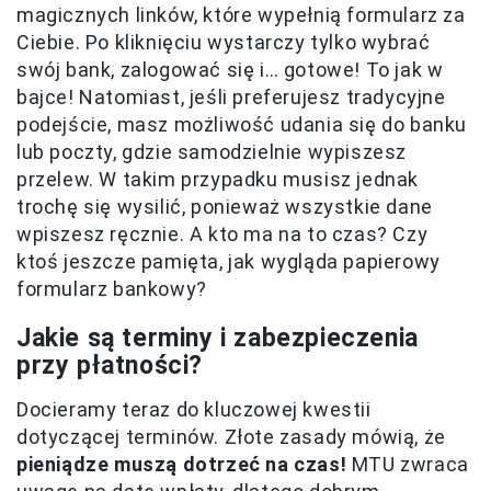
magicznych linków, które wypełnią formularz za
Ciebie. Po kliknięciu wystarczy tylko wybrać
swój bank, zalogować się i… gotowe! To jak w
bajce! Natomiast, jeśli preferujesz tradycyjne
podejście, masz możliwość udania się do banku
lub poczty, gdzie samodzielnie wypiszesz
przelew. W takim przypadku musisz jednak
trochę się wysilić, ponieważ wszystkie dane
wpiszesz ręcznie. A kto ma na to czas? Czy
ktoś jeszcze pamięta, jak wygląda papierowy
formularz bankowy?
Jakie są terminy i zabezpieczenia
przy płatności?
Docieramy teraz do kluczowej kwestii
dotyczącej terminów. Złote zasady mówią, że
pieniądze muszą dotrzeć na czas!
MTU zwraca