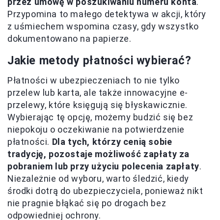
przez umowę w poszukiwaniu numeru konta
.
Przypomina to małego detektywa w akcji, który
z uśmiechem wspomina czasy, gdy wszystko
dokumentowano na papierze.
Jakie metody płatności wybierać?
Płatności w ubezpieczeniach to nie tylko
przelew lub karta, ale także innowacyjne e-
przelewy, które księgują się błyskawicznie.
Wybierając tę opcję, możemy budzić się bez
niepokoju o oczekiwanie na potwierdzenie
płatności.
Dla tych, którzy cenią sobie
tradycję, pozostaje możliwość zapłaty za
pobraniem lub przy użyciu polecenia zapłaty
.
Niezależnie od wyboru, warto śledzić, kiedy
środki dotrą do ubezpieczyciela, ponieważ nikt
nie pragnie błąkać się po drogach bez
odpowiedniej ochrony.