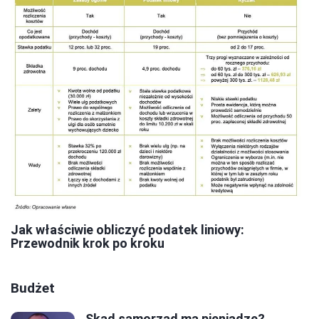
Jak właściwie obliczyć podatek liniowy:
Przewodnik krok po kroku
Budżet
Skąd samorząd ma pieniądze?