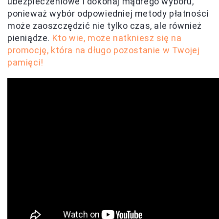
ubezpieczeniowe i dokonaj mądrego wyboru,
ponieważ wybór odpowiedniej metody płatności
może zaoszczędzić nie tylko czas, ale również
pieniądze.
Kto wie, może natkniesz się na
promocję, która na długo pozostanie w Twojej
pamięci!