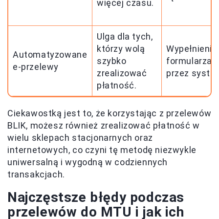
więcej czasu.
Ulga dla tych,
którzy wolą
Wypełnienie
Automatyzowane
szybko
formularza
e-przelewy
zrealizować
przez syste
płatność.
Ciekawostką jest to, że korzystając z przelewów
BLIK, możesz również zrealizować płatność w
wielu sklepach stacjonarnych oraz
internetowych, co czyni tę metodę niezwykle
uniwersalną i wygodną w codziennych
transakcjach.
Najczęstsze błędy podczas
przelewów do MTU i jak ich