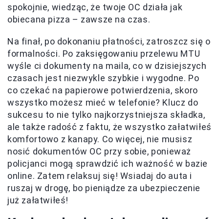
spokojnie, wiedząc, że twoje OC działa jak
obiecana pizza – zawsze na czas.
Na finał, po dokonaniu płatności, zatroszcz się o
formalności. Po zaksięgowaniu przelewu MTU
wyśle ci dokumenty na maila, co w dzisiejszych
czasach jest niezwykle szybkie i wygodne. Po
co czekać na papierowe potwierdzenia, skoro
wszystko możesz mieć w telefonie? Klucz do
sukcesu to nie tylko najkorzystniejsza składka,
ale także radość z faktu, że wszystko załatwiłeś
komfortowo z kanapy. Co więcej, nie musisz
nosić dokumentów OC przy sobie, ponieważ
policjanci mogą sprawdzić ich ważność w bazie
online. Zatem relaksuj się! Wsiadaj do auta i
ruszaj w drogę, bo pieniądze za ubezpieczenie
już załatwiłeś!