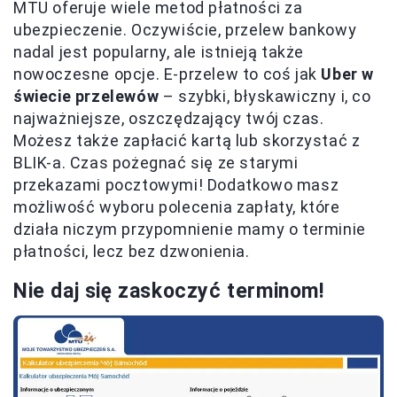
MTU oferuje wiele metod płatności za
ubezpieczenie. Oczywiście, przelew bankowy
nadal jest popularny, ale istnieją także
nowoczesne opcje. E-przelew to coś jak
Uber w
świecie przelewów
– szybki, błyskawiczny i, co
najważniejsze, oszczędzający twój czas.
Możesz także zapłacić kartą lub skorzystać z
BLIK-a. Czas pożegnać się ze starymi
przekazami pocztowymi! Dodatkowo masz
możliwość wyboru polecenia zapłaty, które
działa niczym przypomnienie mamy o terminie
płatności, lecz bez dzwonienia.
Nie daj się zaskoczyć terminom!