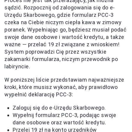
Proces nie jest tak przerażający, jak można
sądzić. Rozpocznij od zalogowania się do e-
Urzędu Skarbowego, gdzie formularz PCC-3
czeka na Ciebie niczym ciepła kawa w zimowy
poranek. Wypełniając go, będziesz musiał podać
swoje dane osobowe i wartość kredytu, a także
ważne — przelać 19 zł związane z wnioskiem!
System poprowadzi Cię przez wszystkie
zakamarki formularza, niczym przewodnik po
labiryncie.
W poniższej liście przedstawiam najważniejsze
kroki, które musisz wykonać, aby prawidłowo
wypełnić deklarację PCC-3:
Zaloguj się do e-Urzędu Skarbowego.
Wypełnij formularz PCC-3, podając swoje
dane osobowe oraz wartość kredytu.
Przelej 19 zł na konto urzędników