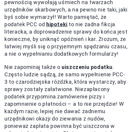
pewnością wywołają uśmiech na twarzach
urzędników skarbowych, a na pewno nie taki, jaki
byś sobie wymarzył! Warto pamiętać, że
podatek PCC od
hipoteki
to nie żadna fikcja
literacka, a doprowadzenie sprawy do końca jest
konieczne, by uniknąć opóźnień i kar. Zrozum, że
łatwiej myśli się o przyjemnym spędzaniu czasu,
a nie o wypełnianiu dodatkowych formularzy!
Nie zapominaj także o
uiszczeniu podatku
.
Często ludzie sądzą, że samo wypełnienie PCC-
3 to czarodziejska różdżka, która wystarczy, aby
sprawy zostały załatwione. Niezapłacony
podatek przypomina zamówienie pizzy i
zapomnienie o płatności – a to nie przejdzie! W
każdym razie, lepiej nie dawać żadnemu
urzędnikowi okazji do ziewania z nudów,
ponieważ zapłata powinna być uiszczona w