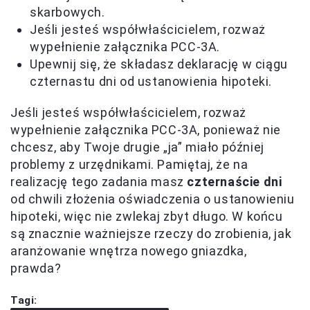
skarbowych.
Jeśli jesteś współwłaścicielem, rozważ
wypełnienie załącznika PCC-3A.
Upewnij się, że składasz deklarację w ciągu
czternastu dni od ustanowienia hipoteki.
Jeśli jesteś współwłaścicielem, rozważ
wypełnienie załącznika PCC-3A, ponieważ nie
chcesz, aby Twoje drugie „ja” miało później
problemy z urzędnikami. Pamiętaj, że na
realizację tego zadania masz
czternaście dni
od chwili złożenia oświadczenia o ustanowieniu
hipoteki, więc nie zwlekaj zbyt długo. W końcu
są znacznie ważniejsze rzeczy do zrobienia, jak
aranżowanie wnętrza nowego gniazdka,
prawda?
Tagi: