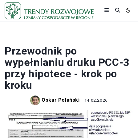
BANKI I KREDYTY
Przewodnik po
wypełnianiu druku PCC-3
przy hipotece - krok po
kroku
Oskar Polański
14.02.2026