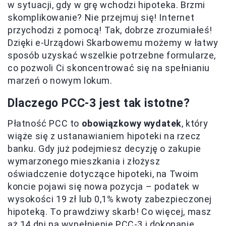
w sytuacji, gdy w grę wchodzi hipoteka. Brzmi
skomplikowanie? Nie przejmuj się! Internet
przychodzi z pomocą! Tak, dobrze zrozumiałeś!
Dzięki e-Urządowi Skarbowemu możemy w łatwy
sposób uzyskać wszelkie potrzebne formularze,
co pozwoli Ci skoncentrować się na spełnianiu
marzeń o nowym lokum.
Dlaczego PCC-3 jest tak istotne?
Płatność PCC to
obowiązkowy wydatek
, który
wiąże się z ustanawianiem hipoteki na rzecz
banku. Gdy już podejmiesz decyzję o zakupie
wymarzonego mieszkania i złożysz
oświadczenie dotyczące hipoteki, na Twoim
koncie pojawi się nowa pozycja – podatek w
wysokości 19 zł lub 0,1% kwoty zabezpieczonej
hipoteką. To prawdziwy skarb! Co więcej, masz
aż 14 dni na wypełnienie PCC-3 i dokonanie