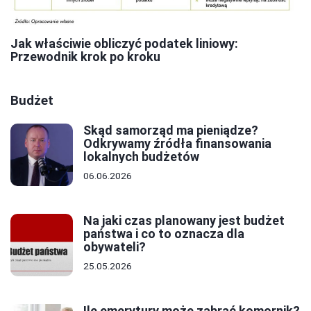
Jak właściwie obliczyć podatek liniowy:
Przewodnik krok po kroku
Budżet
Skąd samorząd ma pieniądze?
Odkrywamy źródła finansowania
lokalnych budżetów
06.06.2026
Na jaki czas planowany jest budżet
państwa i co to oznacza dla
obywateli?
25.05.2026
Ile emerytury może zabrać komornik?