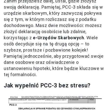
Zanim przejdziesz dalej, ustal, gdzie złożysz
swoją deklarację. Pamiętaj, PCC-3 składa się w
urzędzie skarbowym, który zazwyczaj pokrywa
się z tym, w którym rozliczasz się z podatku
dochodowego. Masz dwie możliwości: możesz
złożyć deklarację osobiście lub zdalnie,
korzystając z
e-Urzędów Skarbowych
. Wiele
osób decyduje się na tę drugą opcję – to
szybsze, prostsze i pozbawione kolejek!
Pamiętaj jednocześnie, aby przygotować swoje
dane osobowe oraz oświadczenie o
ustanowieniu hipoteki, które będzie kluczowe w
tej formalności.
Jak wypełnić PCC-3 bez stresu?