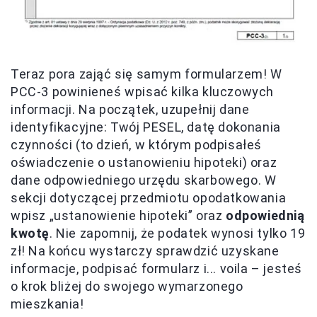
Teraz pora zająć się samym formularzem! W
PCC-3 powinieneś wpisać kilka kluczowych
informacji. Na początek, uzupełnij dane
identyfikacyjne: Twój PESEL, datę dokonania
czynności (to dzień, w którym podpisałeś
oświadczenie o ustanowieniu hipoteki) oraz
dane odpowiedniego urzędu skarbowego. W
sekcji dotyczącej przedmiotu opodatkowania
wpisz „ustanowienie hipoteki” oraz
odpowiednią
kwotę
. Nie zapomnij, że podatek wynosi tylko 19
zł! Na końcu wystarczy sprawdzić uzyskane
informacje, podpisać formularz i... voila – jesteś
o krok bliżej do swojego wymarzonego
mieszkania!