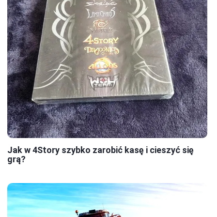
Jak w 4Story szybko zarobić kasę i cieszyć się
grą?