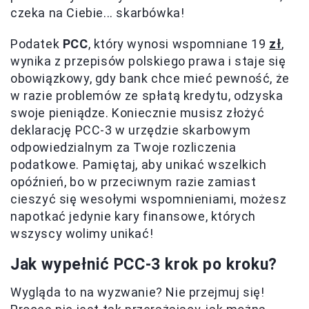
czeka na Ciebie... skarbówka!
Podatek
PCC
, który wynosi wspomniane 19
zł
,
wynika z przepisów polskiego prawa i staje się
obowiązkowy, gdy bank chce mieć pewność, że
w razie problemów ze spłatą kredytu, odzyska
swoje pieniądze. Koniecznie musisz złożyć
deklarację PCC-3 w urzędzie skarbowym
odpowiedzialnym za Twoje rozliczenia
podatkowe. Pamiętaj, aby unikać wszelkich
opóźnień, bo w przeciwnym razie zamiast
cieszyć się wesołymi wspomnieniami, możesz
napotkać jedynie kary finansowe, których
wszyscy wolimy unikać!
Jak wypełnić PCC-3 krok po kroku?
Wygląda to na wyzwanie? Nie przejmuj się!