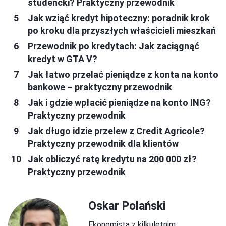
studencki? Praktyczny przewodnik
Jak wziąć kredyt hipoteczny: poradnik krok
po kroku dla przyszłych właścicieli mieszkań
Przewodnik po kredytach: Jak zaciągnąć
kredyt w GTA V?
Jak łatwo przelać pieniądze z konta na konto
bankowe – praktyczny przewodnik
Jak i gdzie wpłacić pieniądze na konto ING?
Praktyczny przewodnik
Jak długo idzie przelew z Credit Agricole?
Praktyczny przewodnik dla klientów
Jak obliczyć ratę kredytu na 200 000 zł?
Praktyczny przewodnik
Oskar Polański
Ekonomista z kilkuletnim