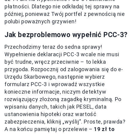
płatności. Dlatego nie odkładaj tej sprawy na
później, ponieważ Twój portfel z pewnością nie
polubi poważnych grzywien!
Jak bezproblemowo wypełnić PCC-3?
Przechodzimy teraz do sedna sprawy!
Wypełnienie deklaracji PCC-3 wcale nie musi
być trudne, wręcz przeciwnie – to lekka
przygoda. Rozpocznij od zalogowania się do e-
Urzędu Skarbowego, następnie wybierz
formularz PCC-3 i wprowadź wszystkie
konieczne informacje, niczym detektyw
rozwiązujący złożoną zagadkę kryminalną. Po
wpisaniu danych, takich jak PESEL, data
ustanowienia hipoteki oraz wartość
zabezpieczenia, kliknij „wyślij”. Proste, prawda?
A na końcu pamiętaj o przelewie –
19 zł to