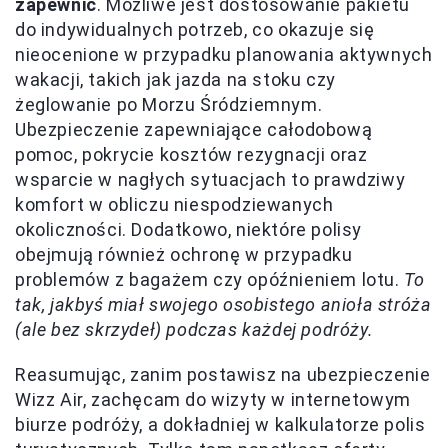
zapewnić
. Możliwe jest dostosowanie pakietu
do indywidualnych potrzeb, co okazuje się
nieocenione w przypadku planowania aktywnych
wakacji, takich jak jazda na stoku czy
żeglowanie po Morzu Śródziemnym.
Ubezpieczenie zapewniające całodobową
pomoc, pokrycie kosztów rezygnacji oraz
wsparcie w nagłych sytuacjach to prawdziwy
komfort w obliczu niespodziewanych
okoliczności. Dodatkowo, niektóre polisy
obejmują również ochronę w przypadku
problemów z bagażem czy opóźnieniem lotu.
To
tak, jakbyś miał swojego osobistego anioła stróża
(ale bez skrzydeł) podczas każdej podróży.
Reasumując, zanim postawisz na ubezpieczenie
Wizz Air, zachęcam do wizyty w internetowym
biurze podróży, a dokładniej w kalkulatorze polis