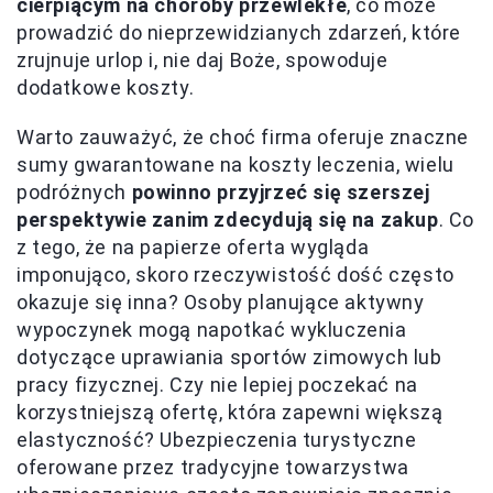
cierpiącym na choroby przewlekłe
, co może
prowadzić do nieprzewidzianych zdarzeń, które
zrujnuje urlop i, nie daj Boże, spowoduje
dodatkowe koszty.
Warto zauważyć, że choć firma oferuje znaczne
sumy gwarantowane na koszty leczenia, wielu
podróżnych
powinno przyjrzeć się szerszej
perspektywie zanim zdecydują się na zakup
. Co
z tego, że na papierze oferta wygląda
imponująco, skoro rzeczywistość dość często
okazuje się inna? Osoby planujące aktywny
wypoczynek mogą napotkać wykluczenia
dotyczące uprawiania sportów zimowych lub
pracy fizycznej. Czy nie lepiej poczekać na
korzystniejszą ofertę, która zapewni większą
elastyczność? Ubezpieczenia turystyczne
oferowane przez tradycyjne towarzystwa