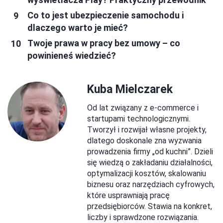
Co to jest ubezpieczenie samochodu i
dlaczego warto je mieć?
Twoje prawa w pracy bez umowy – co
powinieneś wiedzieć?
Kuba Mielczarek
Od lat związany z e-commerce i
startupami technologicznymi.
Tworzył i rozwijał własne projekty,
dlatego doskonale zna wyzwania
prowadzenia firmy „od kuchni”. Dzieli
się wiedzą o zakładaniu działalności,
optymalizacji kosztów, skalowaniu
biznesu oraz narzędziach cyfrowych,
które usprawniają pracę
przedsiębiorców. Stawia na konkret,
liczby i sprawdzone rozwiązania.