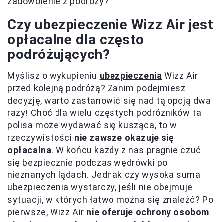
zadowolenie z podróży?
Czy ubezpieczenie Wizz Air jest
opłacalne dla często
podróżujących?
Myślisz o wykupieniu
ubezpieczenia
Wizz Air
przed kolejną podróżą? Zanim podejmiesz
decyzję, warto zastanowić się nad tą opcją dwa
razy! Choć dla wielu częstych podróżników ta
polisa może wydawać się kusząca, to w
rzeczywistości
nie zawsze okazuje się
opłacalna
. W końcu każdy z nas pragnie czuć
się bezpiecznie podczas wędrówki po
nieznanych lądach. Jednak czy wysoka suma
ubezpieczenia wystarczy, jeśli nie obejmuje
sytuacji, w których łatwo można się znaleźć? Po
pierwsze, Wizz Air
nie oferuje
ochrony
osobom