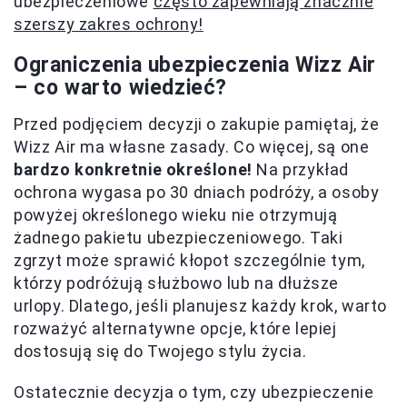
ubezpieczeniowe
często zapewniają znacznie
szerszy zakres ochrony!
Ograniczenia ubezpieczenia Wizz Air
– co warto wiedzieć?
Przed podjęciem decyzji o zakupie pamiętaj, że
Wizz Air ma własne zasady. Co więcej, są one
bardzo konkretnie określone!
Na przykład
ochrona wygasa po 30 dniach podróży, a osoby
powyżej określonego wieku nie otrzymują
żadnego pakietu ubezpieczeniowego. Taki
zgrzyt może sprawić kłopot szczególnie tym,
którzy podróżują służbowo lub na dłuższe
urlopy. Dlatego, jeśli planujesz każdy krok, warto
rozważyć alternatywne opcje, które lepiej
dostosują się do Twojego stylu życia.
Ostatecznie decyzja o tym, czy ubezpieczenie