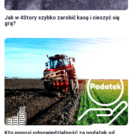
Jak w 4Story szybko zarobić kasę i cieszyć się
grą?
Kto ponosi odpowiedzialność za podatek od