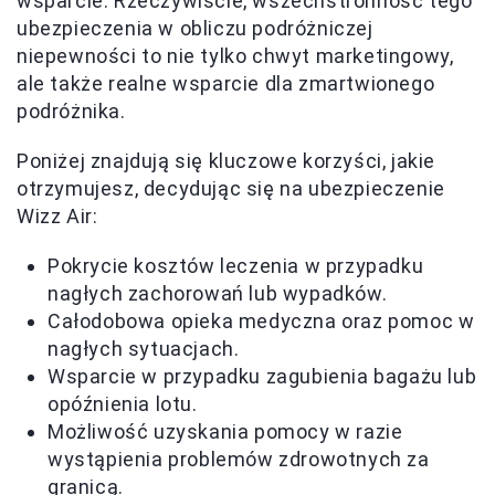
wsparcie. Rzeczywiście, wszechstronność tego
ubezpieczenia w obliczu podróżniczej
niepewności to nie tylko chwyt marketingowy,
ale także realne wsparcie dla zmartwionego
podróżnika.
Poniżej znajdują się kluczowe korzyści, jakie
otrzymujesz, decydując się na ubezpieczenie
Wizz Air:
Pokrycie kosztów leczenia w przypadku
nagłych zachorowań lub wypadków.
Całodobowa opieka medyczna oraz pomoc w
nagłych sytuacjach.
Wsparcie w przypadku zagubienia bagażu lub
opóźnienia lotu.
Możliwość uzyskania pomocy w razie
wystąpienia problemów zdrowotnych za
granicą.