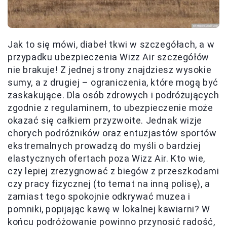
Jak to się mówi, diabeł tkwi w szczegółach, a w
przypadku ubezpieczenia Wizz Air szczegółów
nie brakuje! Z jednej strony znajdziesz wysokie
sumy, a z drugiej – ograniczenia, które mogą być
zaskakujące. Dla osób zdrowych i podróżujących
zgodnie z regulaminem, to ubezpieczenie może
okazać się całkiem przyzwoite. Jednak wizje
chorych podróżników oraz entuzjastów sportów
ekstremalnych prowadzą do myśli o bardziej
elastycznych ofertach poza Wizz Air. Kto wie,
czy lepiej zrezygnować z biegów z przeszkodami
czy pracy fizycznej (to temat na inną polisę), a
zamiast tego spokojnie odkrywać muzea i
pomniki, popijając kawę w lokalnej kawiarni? W
końcu podróżowanie powinno przynosić radość,