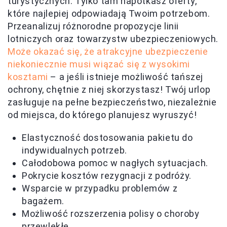
turystycznych. Tylko tam napotkasz oferty,
które najlepiej odpowiadają Twoim potrzebom.
Przeanalizuj różnorodne propozycje linii
lotniczych oraz towarzystw ubezpieczeniowych.
Może okazać się, że atrakcyjne ubezpieczenie
niekoniecznie musi wiązać się z wysokimi
kosztami
– a jeśli istnieje możliwość tańszej
ochrony, chętnie z niej skorzystasz! Twój urlop
zasługuje na pełne bezpieczeństwo, niezależnie
od miejsca, do którego planujesz wyruszyć!
Elastyczność dostosowania pakietu do
indywidualnych potrzeb.
Całodobowa pomoc w nagłych sytuacjach.
Pokrycie kosztów rezygnacji z podróży.
Wsparcie w przypadku problemów z
bagażem.
Możliwość rozszerzenia polisy o choroby
przewlekłe.