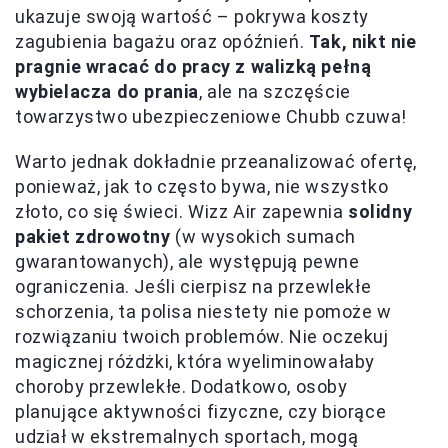
ukazuje swoją wartość – pokrywa koszty
zagubienia bagażu oraz opóźnień.
Tak, nikt nie
pragnie wracać do pracy z walizką pełną
wybielacza do prania
, ale na szczęście
towarzystwo ubezpieczeniowe Chubb czuwa!
Warto jednak dokładnie przeanalizować ofertę,
ponieważ, jak to często bywa, nie wszystko
złoto, co się świeci. Wizz Air zapewnia
solidny
pakiet zdrowotny
(w wysokich sumach
gwarantowanych), ale występują pewne
ograniczenia. Jeśli cierpisz na przewlekłe
schorzenia, ta polisa niestety nie pomoże w
rozwiązaniu twoich problemów. Nie oczekuj
magicznej różdżki, która wyeliminowałaby
choroby przewlekłe. Dodatkowo, osoby
planujące aktywności fizyczne, czy biorące
udział w ekstremalnych sportach, mogą