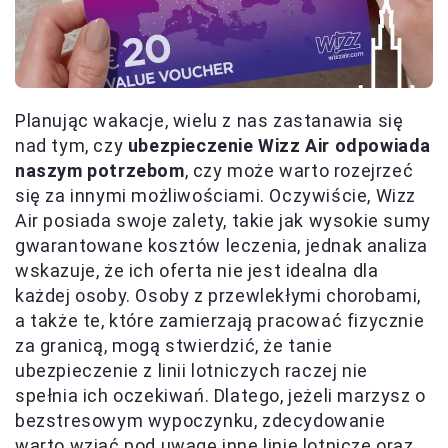
Planując wakacje, wielu z nas zastanawia się
nad tym, czy
ubezpieczenie Wizz Air odpowiada
naszym potrzebom
, czy może warto rozejrzeć
się za innymi możliwościami. Oczywiście, Wizz
Air posiada swoje zalety, takie jak wysokie sumy
gwarantowane kosztów leczenia, jednak analiza
wskazuje, że ich oferta nie jest idealna dla
każdej osoby. Osoby z przewlekłymi chorobami,
a także te, które zamierzają pracować fizycznie
za granicą, mogą stwierdzić, że tanie
ubezpieczenie z linii lotniczych raczej nie
spełnia ich oczekiwań. Dlatego, jeżeli marzysz o
bezstresowym wypoczynku, zdecydowanie
warto wziąć pod uwagę inne linie lotnicze oraz