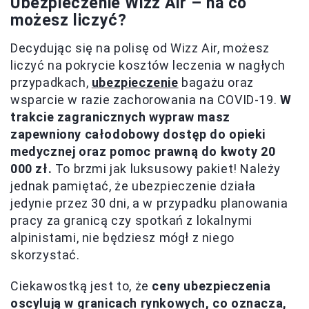
Ubezpieczenie Wizz Air – na co
możesz liczyć?
Decydując się na polisę od Wizz Air, możesz
liczyć na pokrycie kosztów leczenia w nagłych
przypadkach,
ubezpieczenie
bagażu oraz
wsparcie w razie zachorowania na COVID-19.
W
trakcie zagranicznych wypraw masz
zapewniony całodobowy dostęp do opieki
medycznej oraz pomoc prawną do kwoty 20
000 zł.
To brzmi jak luksusowy pakiet! Należy
jednak pamiętać, że ubezpieczenie działa
jedynie przez 30 dni, a w przypadku planowania
pracy za granicą czy spotkań z lokalnymi
alpinistami, nie będziesz mógł z niego
skorzystać.
Ciekawostką jest to, że
ceny ubezpieczenia
oscylują w granicach rynkowych, co oznacza,