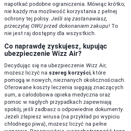
napotkać podobne ograniczenia. Mówiąc krótko,
nie każdy ma możliwość korzystania z pełnej
ochrony tej polisy.
Jeśli się zastanawiasz,
przeczytaj OWU przed dokonaniem zakupu!
To
nie jest raj dostępny dla wszystkich.
Co naprawdę zyskujesz, kupując
ubezpieczenie Wizz Air?
Decydując się na ubezpieczenie Wizz Air,
możesz liczyć na
szereg korzyści
, które
pomogą w nowych, nieznanych okolicznościach.
Oferowane koszty leczenia sięgają znaczących
sum, a całodobowa opieka medyczna oraz
pomoc w nagłych przypadkach zapewniają
spokój, jeśli zadbasz o odpowiednie dokumenty.
Jeżeli złapiesz wirusa (na przykład po wypiciu
chłodnego piwa), możesz liczyć na pełne