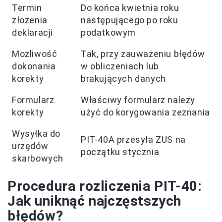
Termin
Do końca kwietnia roku
złożenia
następującego po roku
deklaracji
podatkowym
Możliwość
Tak, przy zauważeniu błędów
dokonania
w obliczeniach lub
korekty
brakujących danych
Formularz
Właściwy formularz należy
korekty
użyć do korygowania zeznania
Wysyłka do
PIT-40A przesyła ZUS na
urzędów
początku stycznia
skarbowych
Procedura rozliczenia PIT-40:
Jak uniknąć najczęstszych
błędów?