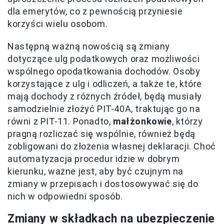
dla emerytów, co z pewnością przyniesie
korzyści wielu osobom.
Następną ważną nowością są zmiany
dotyczące ulg podatkowych oraz możliwości
wspólnego opodatkowania dochodów. Osoby
korzystające z ulg i odliczeń, a także te, które
mają dochody z różnych źródeł, będą musiały
samodzielnie złożyć PIT-40A, traktując go na
równi z PIT-11. Ponadto,
małżonkowie
, którzy
pragną rozliczać się wspólnie, również będą
zobligowani do złożenia własnej deklaracji. Choć
automatyzacja procedur idzie w dobrym
kierunku, ważne jest, aby być czujnym na
zmiany w przepisach i dostosowywać się do
nich w odpowiedni sposób.
Zmiany w składkach na ubezpieczenie