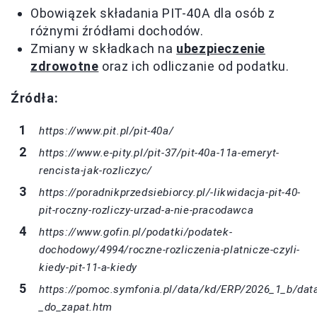
Obowiązek składania PIT-40A dla osób z
różnymi źródłami dochodów.
Zmiany w składkach na
ubezpieczenie
zdrowotne
oraz ich odliczanie od podatku.
Źródła:
https://www.pit.pl/pit-40a/
https://www.e-pity.pl/pit-37/pit-40a-11a-emeryt-
rencista-jak-rozliczyc/
https://poradnikprzedsiebiorcy.pl/-likwidacja-pit-40-
pit-roczny-rozliczy-urzad-a-nie-pracodawca
https://www.gofin.pl/podatki/podatek-
dochodowy/4994/roczne-rozliczenia-platnicze-czyli-
kiedy-pit-11-a-kiedy
https://pomoc.symfonia.pl/data/kd/ERP/2026_1_b/data
_do_zapat.htm