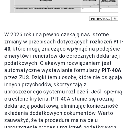
W 2026 roku na pewno czekają nas istotne
zmiany w przepisach dotyczących rozliczeń
PIT-
40
, które mogą znacząco wpłynąć na podejście
emerytów i rencistów do corocznych deklaracji
podatkowych. Ciekawym rozwiązaniem jest
automatyczne wystawianie formularzy
PIT-40A
przez ZUS. Dzięki temu osoby, które nie osiągają
innych przychodów, skorzystają z
uproszczonego systemu rozliczeń. Jeśli spełnią
określone kryteria, PIT-40A stanie się roczną
deklaracją podatkową, eliminując konieczność
składania dodatkowych dokumentów. Warto
zauważyć, że ta procedura ma na celu
uproszczenie procesu rozliczeń podatkowych