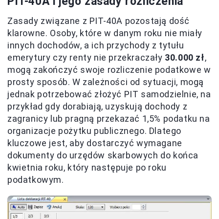
PIT-40A i jego zasady rozliczenia
Zasady związane z PIT-40A pozostają dość
klarowne. Osoby, które w danym roku nie miały
innych dochodów, a ich przychody z tytułu
emerytury czy renty nie przekraczały
30.000 zł
,
mogą zakończyć swoje rozliczenie podatkowe w
prosty sposób. W zależności od sytuacji, mogą
jednak potrzebować złożyć PIT samodzielnie, na
przykład gdy dorabiają, uzyskują dochody z
zagranicy lub pragną przekazać 1,5% podatku na
organizacje pożytku publicznego. Dlatego
kluczowe jest, aby dostarczyć wymagane
dokumenty do urzędów skarbowych do końca
kwietnia roku, który następuje po roku
podatkowym.