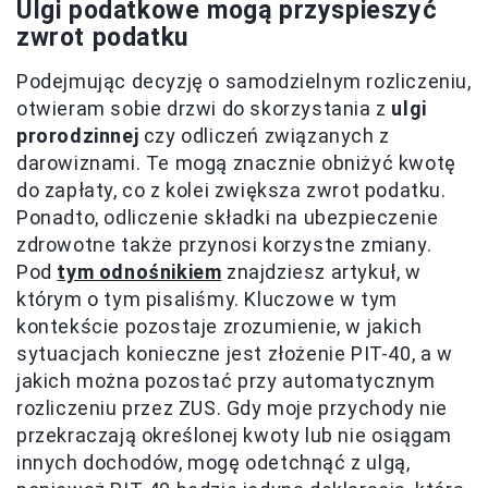
Ulgi podatkowe mogą przyspieszyć
zwrot podatku
Podejmując decyzję o samodzielnym rozliczeniu,
otwieram sobie drzwi do skorzystania z
ulgi
prorodzinnej
czy odliczeń związanych z
darowiznami. Te mogą znacznie obniżyć kwotę
do zapłaty, co z kolei zwiększa zwrot podatku.
Ponadto, odliczenie składki na ubezpieczenie
zdrowotne także przynosi korzystne zmiany.
Pod
tym odnośnikiem
znajdziesz artykuł, w
którym o tym pisaliśmy. Kluczowe w tym
kontekście pozostaje zrozumienie, w jakich
sytuacjach konieczne jest złożenie PIT-40, a w
jakich można pozostać przy automatycznym
rozliczeniu przez ZUS. Gdy moje przychody nie
przekraczają określonej kwoty lub nie osiągam
innych dochodów, mogę odetchnąć z ulgą,