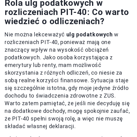
Rola ulg podatkowych w
rozliczeniach PIT-40: Co warto
wiedzieć o odliczeniach?
Nie można lekceważyć
ulg podatkowych
w
rozliczeniach PIT-40, ponieważ mają one
znaczący wpływ na wysokość obciążeń
podatkowych. Jako osoba korzystająca z
emerytury lub renty, mam możliwość
skorzystania z różnych odliczeń, co niesie za
sobą realne korzyści finansowe. Sytuacja staje
się szczególnie istotna, gdy moje jedyne źródło
dochodu to świadczenia zdrowotne z ZUS.
Warto zatem pamiętać, że jeśli nie decyduję się
na dodatkowe dochody, mogę spokojnie zaufać,
że PIT-40 spełni swoją rolę, a więc nie muszę
składać własnej deklaracji.