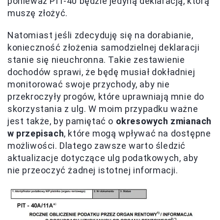
ponieważ PIT-40 będzie jedyną deklaracją, którą
muszę złożyć.
Natomiast jeśli zdecyduję się na dorabianie,
konieczność złożenia samodzielnej deklaracji
stanie się nieuchronna. Takie zestawienie
dochodów sprawi, że będę musiał dokładniej
monitorować swoje przychody, aby nie
przekroczyły progów, które uprawniają mnie do
skorzystania z ulg. W moim przypadku ważne
jest także, by pamiętać o
okresowych zmianach
w przepisach
, które mogą wpływać na dostępne
możliwości. Dlatego zawsze warto śledzić
aktualizacje dotyczące ulg podatkowych, aby
nie przeoczyć żadnej istotnej informacji.