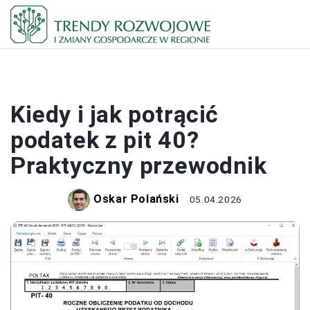
PODATKI
Kiedy i jak potrącić
podatek z pit 40?
Praktyczny przewodnik
Oskar Polański
05.04.2026