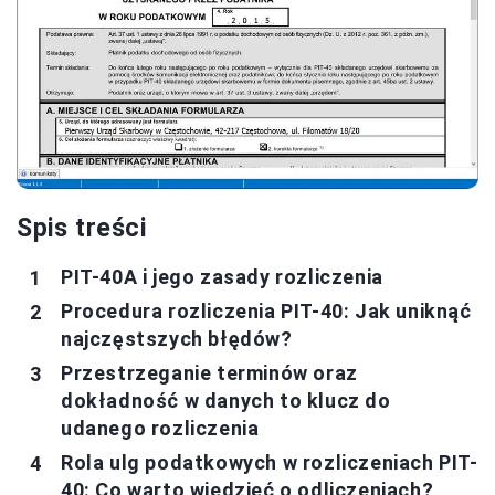
Spis treści
PIT-40A i jego zasady rozliczenia
Procedura rozliczenia PIT-40: Jak uniknąć
najczęstszych błędów?
Przestrzeganie terminów oraz
dokładność w danych to klucz do
udanego rozliczenia
Rola ulg podatkowych w rozliczeniach PIT-
40: Co warto wiedzieć o odliczeniach?