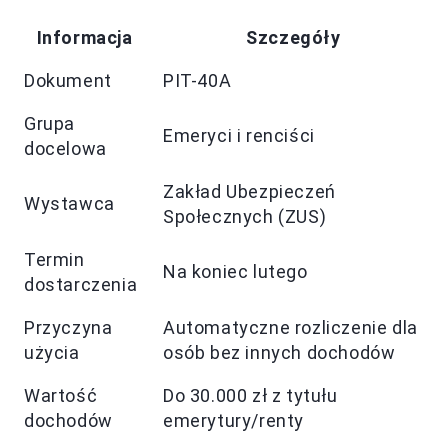
Informacja
Szczegóły
Dokument
PIT-40A
Grupa
Emeryci i renciści
docelowa
Zakład Ubezpieczeń
Wystawca
Społecznych (ZUS)
Termin
Na koniec lutego
dostarczenia
Przyczyna
Automatyczne rozliczenie dla
użycia
osób bez innych dochodów
Wartość
Do 30.000 zł z tytułu
dochodów
emerytury/renty