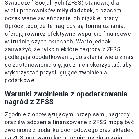
Świadczeń Socjalnych (ZFŚS) stanowią dla
wielu pracowników
miły dodatek
, a czasem
oczekiwane zwieńczenie ich ciężkiej pracy.
Oprócz tego, że te nagrody są formą uznania,
oferują również efektywne wsparcie finansowe
w trudniejszych okresach. Warto jednak
zauważyć, że tylko niektóre nagrody z ZFŚS
podlegają opodatkowaniu, co skłania wielu z nas
do zastanowienia się, jak z nich skorzystać, aby
wykorzystać przysługujące zwolnienia
podatkowe.
Warunki zwolnienia z opodatkowania
nagród z ZFŚS
Zgodnie z obowiązującymi przepisami, nagrody
oraz świadczenia finansowane z ZFŚS mogą być
zwolnione z podatku dochodowego oraz składek
na ZUS, pod warunkiem, że
nie przekraczają