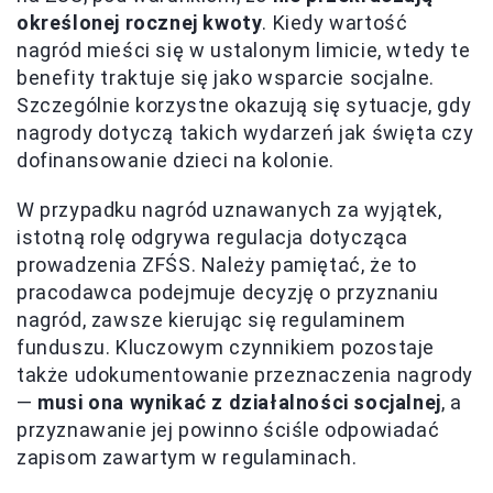
określonej rocznej kwoty
. Kiedy wartość
nagród mieści się w ustalonym limicie, wtedy te
benefity traktuje się jako wsparcie socjalne.
Szczególnie korzystne okazują się sytuacje, gdy
nagrody dotyczą takich wydarzeń jak święta czy
dofinansowanie dzieci na kolonie.
W przypadku nagród uznawanych za wyjątek,
istotną rolę odgrywa regulacja dotycząca
prowadzenia ZFŚS. Należy pamiętać, że to
pracodawca podejmuje decyzję o przyznaniu
nagród, zawsze kierując się regulaminem
funduszu. Kluczowym czynnikiem pozostaje
także udokumentowanie przeznaczenia nagrody
—
musi ona wynikać z działalności socjalnej
, a
przyznawanie jej powinno ściśle odpowiadać
zapisom zawartym w regulaminach.