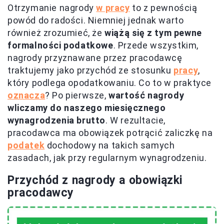
Otrzymanie nagrody
w pracy
to z pewnością
powód do radości. Niemniej jednak warto
również zrozumieć, że
wiążą się z tym pewne
formalności podatkowe
. Przede wszystkim,
nagrody przyznawane przez pracodawcę
traktujemy jako przychód ze stosunku
pracy
,
który podlega opodatkowaniu. Co to w praktyce
oznacza
? Po pierwsze,
wartość nagrody
wliczamy do naszego miesięcznego
wynagrodzenia brutto
. W rezultacie,
pracodawca ma obowiązek potrącić zaliczkę na
podatek
dochodowy na takich samych
zasadach, jak przy regularnym wynagrodzeniu.
Przychód z nagrody a obowiązki
pracodawcy