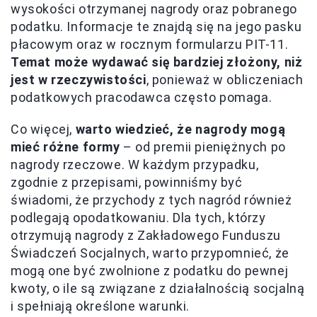
wysokości otrzymanej nagrody oraz pobranego
podatku. Informacje te znajdą się na jego pasku
płacowym oraz w rocznym formularzu PIT-11.
Temat może wydawać się bardziej złożony, niż
jest w rzeczywistości
, ponieważ w obliczeniach
podatkowych pracodawca często pomaga.
Co więcej,
warto wiedzieć, że nagrody mogą
mieć różne formy
– od premii pieniężnych po
nagrody rzeczowe. W każdym przypadku,
zgodnie z przepisami, powinniśmy być
świadomi, że przychody z tych nagród również
podlegają opodatkowaniu. Dla tych, którzy
otrzymują nagrody z Zakładowego Funduszu
Świadczeń Socjalnych, warto przypomnieć, że
mogą one być zwolnione z podatku do pewnej
kwoty, o ile są związane z działalnością socjalną
i spełniają określone warunki.