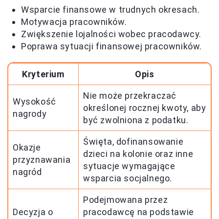
Wsparcie finansowe w trudnych okresach.
Motywacja pracowników.
Zwiększenie lojalności wobec pracodawcy.
Poprawa sytuacji finansowej pracowników.
Kryterium
Opis
Nie może przekraczać
Wysokość
określonej rocznej kwoty, aby
nagrody
być zwolniona z podatku.
Święta, dofinansowanie
Okazje
dzieci na kolonie oraz inne
przyznawania
sytuacje wymagające
nagród
wsparcia socjalnego.
Podejmowana przez
Decyzja o
pracodawcę na podstawie