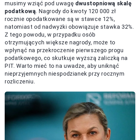
musimy wziąć pod uwagę
dwustopniową skalę
podatkową
. Nagrody do kwoty 120 000 zł
rocznie opodatkowane są w stawce 12%,
natomiast od nadwyżki obowiązuje stawka 32%.
Z tego powodu, w przypadku osób
otrzymujących większe nagrody, może to
wpłynąć na przekroczenie pierwszego progu
podatkowego, co skutkuje wyższą zaliczką na
PIT. Warto mieć to na uwadze, aby uniknąć
nieprzyjemnych niespodzianek przy rocznym
rozliczeniu.