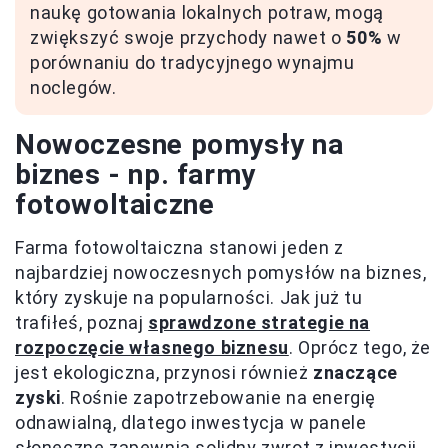
naukę gotowania lokalnych potraw, mogą
zwiększyć swoje przychody nawet o
50%
w
porównaniu do tradycyjnego wynajmu
noclegów.
Nowoczesne pomysły na
biznes - np. farmy
fotowoltaiczne
Farma fotowoltaiczna stanowi jeden z
najbardziej nowoczesnych pomysłów na biznes,
który zyskuje na popularności. Jak już tu
trafiłeś, poznaj
sprawdzone strategie na
rozpoczęcie własnego biznesu
. Oprócz tego, że
jest ekologiczna, przynosi również
znaczące
zyski
. Rośnie zapotrzebowanie na energię
odnawialną, dlatego inwestycja w panele
słoneczne zapewnia solidny zwrot z inwestycji.