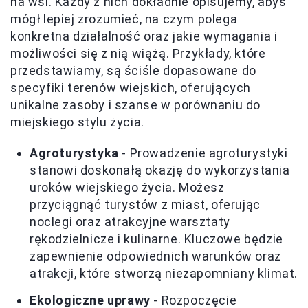
na wsi. Każdy z nich dokładnie opisujemy, abyś
mógł lepiej zrozumieć, na czym polega
konkretna działalność oraz jakie wymagania i
możliwości się z nią wiążą. Przykłady, które
przedstawiamy, są ściśle dopasowane do
specyfiki terenów wiejskich, oferujących
unikalne zasoby i szanse w porównaniu do
miejskiego stylu życia.
Agroturystyka
- Prowadzenie agroturystyki
stanowi doskonałą okazję do wykorzystania
uroków wiejskiego życia. Możesz
przyciągnąć turystów z miast, oferując
noclegi oraz atrakcyjne warsztaty
rękodzielnicze i kulinarne. Kluczowe będzie
zapewnienie odpowiednich warunków oraz
atrakcji, które stworzą niezapomniany klimat.
Ekologiczne uprawy
- Rozpoczęcie