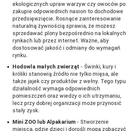
ekologicznych upraw warzyw czy owoców po
zakupie odpowiednich nasion to dochodowe
przedsięwzięcie. Rosnące zainteresowanie
naturalną żywnością sprawia, że możesz
sprzedawać plony bezpośrednio na lokalnych
rynkach lub przez internet. Ważne, aby
dostosować jakość i odmiany do wymagań
rynku.
Hodowla małych zwierząt
- Świnki, kury i
króliki stanowią źródło nie tylko mięsa, ale
także jajek czy produktów z wełny. Tego typu
działalność wymaga odpowiednich
pomieszczeń oraz wiedzy o ich utrzymaniu,
lecz przy dobrej organizacji może przynosić
stały zysk.
Mini ZOO lub Alpakarium
- Stworzenie
miejsca, gdzie dzieci i dorośli mogą zobaczyć