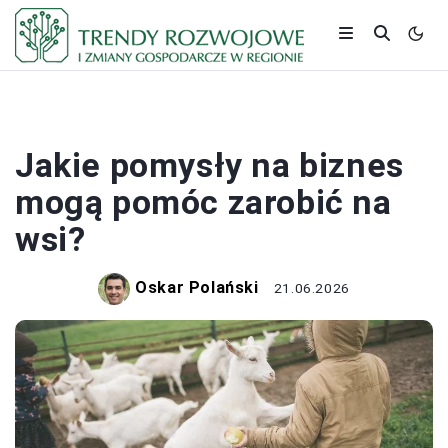
BIZNES
Jakie pomysły na biznes
mogą pomóc zarobić na
wsi?
Oskar Polański
21.06.2026