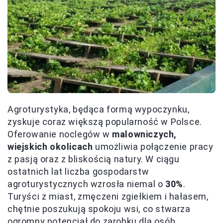
Agroturystyka, będąca formą wypoczynku,
zyskuje coraz większą popularność w Polsce.
Oferowanie noclegów w
malowniczych,
wiejskich okolicach
umożliwia połączenie pracy
z pasją oraz z bliskością natury. W ciągu
ostatnich lat liczba gospodarstw
agroturystycznych wzrosła niemal o
30%
.
Turyści z miast, zmęczeni zgiełkiem i hałasem,
chętnie poszukują spokoju wsi, co stwarza
ogromny potencjał do zarobku dla osób