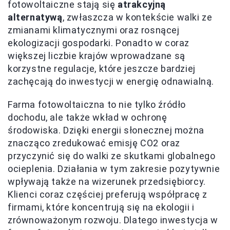
fotowoltaiczne stają się
atrakcyjną
alternatywą
, zwłaszcza w kontekście walki ze
zmianami klimatycznymi oraz rosnącej
ekologizacji gospodarki. Ponadto w coraz
większej liczbie krajów wprowadzane są
korzystne regulacje, które jeszcze bardziej
zachęcają do inwestycji w energię odnawialną.
Farma fotowoltaiczna to nie tylko źródło
dochodu, ale także wkład w ochronę
środowiska. Dzięki energii słonecznej można
znacząco zredukować emisję CO2 oraz
przyczynić się do walki ze skutkami globalnego
ocieplenia. Działania w tym zakresie pozytywnie
wpływają także na wizerunek przedsiębiorcy.
Klienci coraz częściej preferują współpracę z
firmami, które koncentrują się na ekologii i
zrównoważonym rozwoju. Dlatego inwestycja w