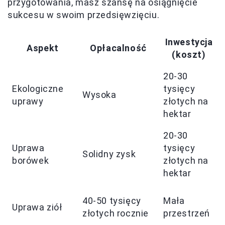
przygotowania, masz szansę na osiągnięcie
sukcesu w swoim przedsięwzięciu.
Inwestycja
Aspekt
Opłacalność
(koszt)
20-30
Ekologiczne
tysięcy
Wysoka
uprawy
złotych na
hektar
20-30
Uprawa
tysięcy
Solidny zysk
borówek
złotych na
hektar
40-50 tysięcy
Mała
Uprawa ziół
złotych rocznie
przestrzeń