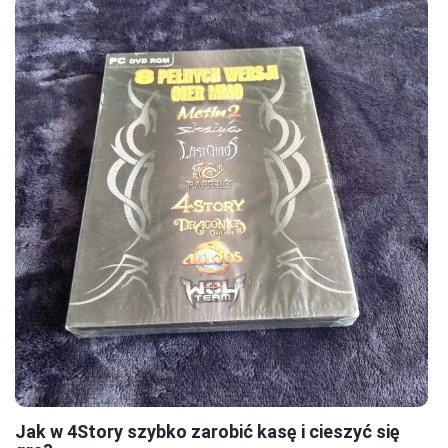
Jak w 4Story szybko zarobić kasę i cieszyć się