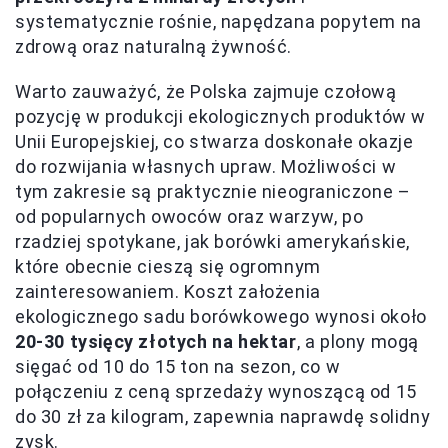
systematycznie rośnie, napędzana popytem na
zdrową oraz naturalną żywność.
Warto zauważyć, że Polska zajmuje czołową
pozycję w produkcji ekologicznych produktów w
Unii Europejskiej, co stwarza doskonałe okazje
do rozwijania własnych upraw. Możliwości w
tym zakresie są praktycznie nieograniczone –
od popularnych owoców oraz warzyw, po
rzadziej spotykane, jak borówki amerykańskie,
które obecnie cieszą się ogromnym
zainteresowaniem. Koszt założenia
ekologicznego sadu borówkowego wynosi około
20-30 tysięcy złotych na hektar
, a plony mogą
sięgać od 10 do 15 ton na sezon, co w
połączeniu z ceną sprzedaży wynoszącą od 15
do 30 zł za kilogram, zapewnia naprawdę solidny
zysk.