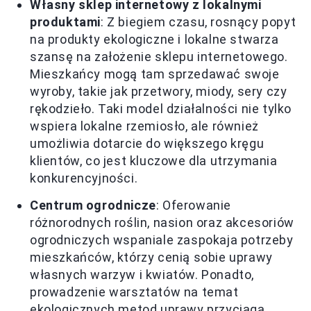
Własny sklep internetowy z lokalnymi
produktami
: Z biegiem czasu, rosnący popyt
na produkty ekologiczne i lokalne stwarza
szansę na założenie sklepu internetowego.
Mieszkańcy mogą tam sprzedawać swoje
wyroby, takie jak przetwory, miody, sery czy
rękodzieło. Taki model działalności nie tylko
wspiera lokalne rzemiosło, ale również
umożliwia dotarcie do większego kręgu
klientów, co jest kluczowe dla utrzymania
konkurencyjności.
Centrum ogrodnicze
: Oferowanie
różnorodnych roślin, nasion oraz akcesoriów
ogrodniczych wspaniale zaspokaja potrzeby
mieszkańców, którzy cenią sobie uprawy
własnych warzyw i kwiatów. Ponadto,
prowadzenie warsztatów na temat
ekologicznych metod uprawy przyciąga