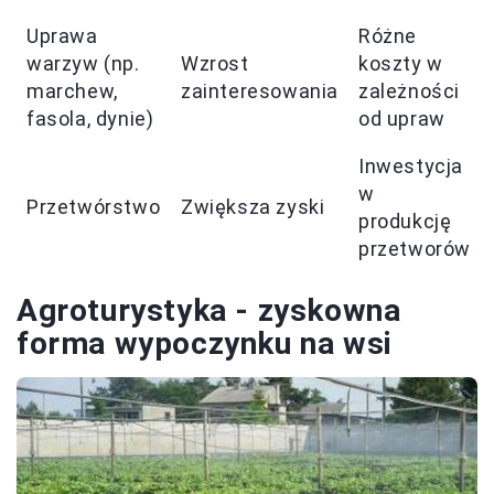
Uprawa
Różne
warzyw (np.
Wzrost
koszty w
marchew,
zainteresowania
zależności
fasola, dynie)
od upraw
Inwestycja
w
Przetwórstwo
Zwiększa zyski
produkcję
przetworów
Agroturystyka - zyskowna
forma wypoczynku na wsi