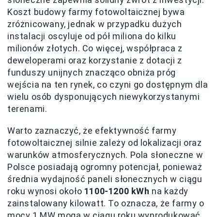
Koszt budowy farmy fotowoltaicznej bywa
zróżnicowany, jednak w przypadku dużych
instalacji oscyluje od pół miliona do kilku
milionów złotych. Co więcej, współpraca z
deweloperami oraz korzystanie z dotacji z
funduszy unijnych znacząco obniża próg
wejścia na ten rynek, co czyni go dostępnym dla
wielu osób dysponujących niewykorzystanymi
terenami.
Warto zaznaczyć, że efektywność farmy
fotowoltaicznej silnie zależy od lokalizacji oraz
warunków atmosferycznych. Pola słoneczne w
Polsce posiadają ogromny potencjał, ponieważ
średnia wydajność paneli słonecznych w ciągu
roku wynosi około
1100-1200 kWh
na każdy
zainstalowany kilowatt. To oznacza, że farmy o
mocy 1 MW mogą w ciągu roku wyprodukować