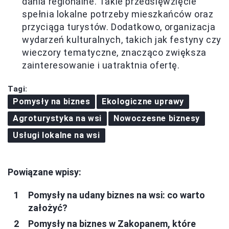
dania regionalne. Takie przedsięwzięcie
spełnia lokalne potrzeby mieszkańców oraz
przyciąga turystów. Dodatkowo, organizacja
wydarzeń kulturalnych, takich jak festyny czy
wieczory tematyczne, znacząco zwiększa
zainteresowanie i uatraktnia ofertę.
Tagi:
Pomysły na biznes
Ekologiczne uprawy
Agroturystyka na wsi
Nowoczesne biznesy
Usługi lokalne na wsi
Powiązane wpisy:
Pomysły na udany biznes na wsi: co warto
założyć?
Pomysły na biznes w Zakopanem, które