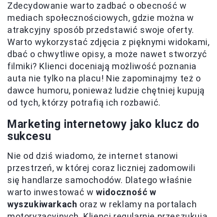
Zdecydowanie warto zadbać o obecność w
mediach społecznościowych, gdzie można w
atrakcyjny sposób przedstawić swoje oferty.
Warto wykorzystać zdjęcia z pięknymi widokami,
dbać o chwytliwe opisy, a może nawet stworzyć
filmiki? Klienci doceniają możliwość poznania
auta nie tylko na placu! Nie zapominajmy też o
dawce humoru, ponieważ ludzie chętniej kupują
od tych, którzy potrafią ich rozbawić.
Marketing internetowy jako klucz do
sukcesu
Nie od dziś wiadomo, że internet stanowi
przestrzeń, w której coraz liczniej zadomowili
się handlarze samochodów. Dlatego właśnie
warto inwestować w
widoczność w
wyszukiwarkach
oraz w reklamy na portalach
motoryzacyjnych. Klienci regularnie przeszukują