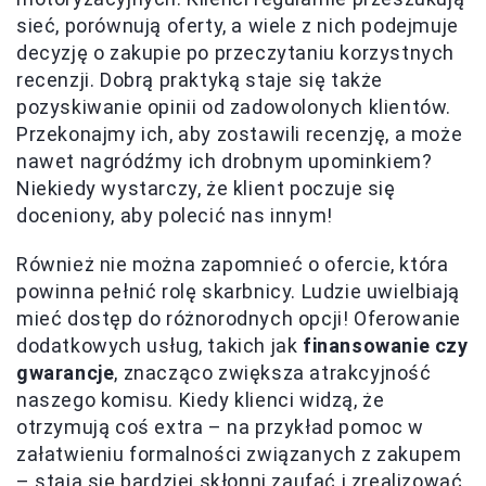
sieć, porównują oferty, a wiele z nich podejmuje
decyzję o zakupie po przeczytaniu korzystnych
recenzji. Dobrą praktyką staje się także
pozyskiwanie opinii od zadowolonych klientów.
Przekonajmy ich, aby zostawili recenzję, a może
nawet nagródźmy ich drobnym upominkiem?
Niekiedy wystarczy, że klient poczuje się
doceniony, aby polecić nas innym!
Również nie można zapomnieć o ofercie, która
powinna pełnić rolę skarbnicy. Ludzie uwielbiają
mieć dostęp do różnorodnych opcji! Oferowanie
dodatkowych usług, takich jak
finansowanie czy
gwarancje
, znacząco zwiększa atrakcyjność
naszego komisu. Kiedy klienci widzą, że
otrzymują coś extra – na przykład pomoc w
załatwieniu formalności związanych z zakupem
– stają się bardziej skłonni zaufać i zrealizować