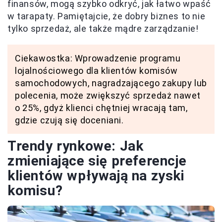
finansów, mogą szybko odkryć, jak łatwo wpaść
w tarapaty. Pamiętajcie, że dobry biznes to nie
tylko sprzedaż, ale także mądre zarządzanie!
Ciekawostka: Wprowadzenie programu
lojalnościowego dla klientów komisów
samochodowych, nagradzającego zakupy lub
polecenia, może zwiększyć sprzedaż nawet
o 25%, gdyż klienci chętniej wracają tam,
gdzie czują się doceniani.
Trendy rynkowe: Jak
zmieniające się preferencje
klientów wpływają na zyski
komisu?