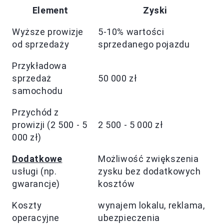
Element
Zyski
Wyższe prowizje
5-10% wartości
od sprzedaży
sprzedanego pojazdu
Przykładowa
sprzedaż
50 000 zł
samochodu
Przychód z
prowizji (2 500 - 5
2 500 - 5 000 zł
000 zł)
Dodatkowe
Możliwość zwiększenia
usługi (np.
zysku bez dodatkowych
gwarancje)
kosztów
Koszty
wynajem lokalu, reklama,
operacyjne
ubezpieczenia