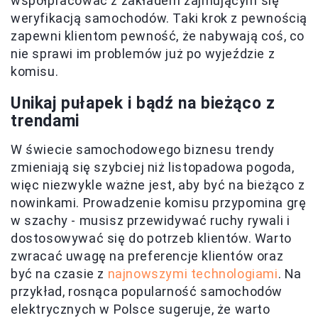
współpracować z zakładem zajmującym się
weryfikacją samochodów. Taki krok z pewnością
zapewni klientom pewność, że nabywają coś, co
nie sprawi im problemów już po wyjeździe z
komisu.
Unikaj pułapek i bądź na bieżąco z
trendami
W świecie samochodowego biznesu trendy
zmieniają się szybciej niż listopadowa pogoda,
więc niezwykle ważne jest, aby być na bieżąco z
nowinkami. Prowadzenie komisu przypomina grę
w szachy - musisz przewidywać ruchy rywali i
dostosowywać się do potrzeb klientów. Warto
zwracać uwagę na preferencje klientów oraz
być na czasie z
najnowszymi technologiami
. Na
przykład, rosnąca popularność samochodów
elektrycznych w Polsce sugeruje, że warto