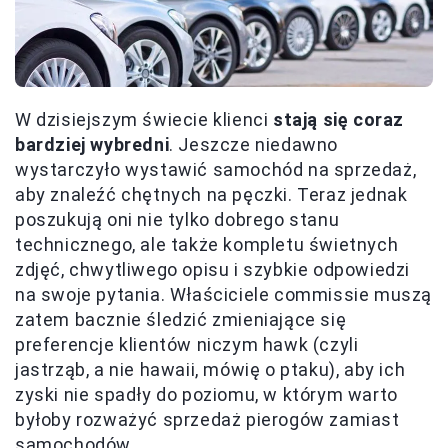
W dzisiejszym świecie klienci
stają się coraz
bardziej wybredni
. Jeszcze niedawno
wystarczyło wystawić samochód na sprzedaż,
aby znaleźć chętnych na pęczki. Teraz jednak
poszukują oni nie tylko dobrego stanu
technicznego, ale także kompletu świetnych
zdjęć, chwytliwego opisu i szybkie odpowiedzi
na swoje pytania. Właściciele commissie muszą
zatem bacznie śledzić zmieniające się
preferencje klientów niczym hawk (czyli
jastrząb, a nie hawaii, mówię o ptaku), aby ich
zyski nie spadły do poziomu, w którym warto
byłoby rozważyć sprzedaż pierogów zamiast
samochodów.