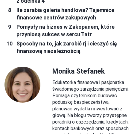
z odcinka 4
Ile zarabia galeria handlowa? Tajemnice
finansowe centrów zakupowych
Pomysły na biznes w Zakopanem, które
przyniosą sukces w sercu Tatr
Sposoby na to, jak zarobić rj i cieszyć się
finansową niezależnością
Monika Stefanek
Edukatorka finansowa i pasjonatka
świadomego zarządzania pieniędzmi.
Pomaga czytelnikom budować
poduszkę bezpieczeństwa,
planować wydatki i inwestować z
głową. Na blogu tworzy przystępne
poradniki o oszczędzaniu, kredytach,
kontach bankowych oraz sposobach