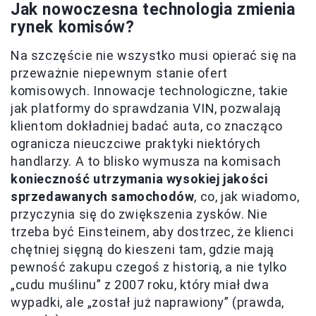
Jak nowoczesna technologia zmienia
rynek komisów?
Na szczęście nie wszystko musi opierać się na
przeważnie niepewnym stanie ofert
komisowych. Innowacje technologiczne, takie
jak platformy do sprawdzania VIN, pozwalają
klientom dokładniej badać auta, co znacząco
ogranicza nieuczciwe praktyki niektórych
handlarzy. A to blisko wymusza na komisach
konieczność utrzymania wysokiej jakości
sprzedawanych samochodów
, co, jak wiadomo,
przyczynia się do zwiększenia zysków. Nie
trzeba być Einsteinem, aby dostrzec, że klienci
chętniej sięgną do kieszeni tam, gdzie mają
pewność zakupu czegoś z historią, a nie tylko
„cudu muślinu” z 2007 roku, który miał dwa
wypadki, ale „został już naprawiony” (prawda,