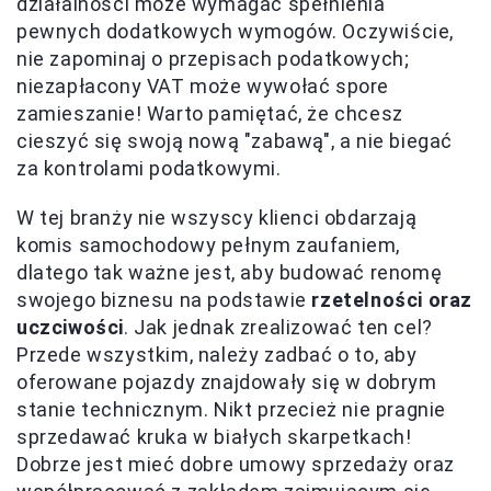
działalności może wymagać spełnienia
pewnych dodatkowych wymogów. Oczywiście,
nie zapominaj o przepisach podatkowych;
niezapłacony VAT może wywołać spore
zamieszanie! Warto pamiętać, że chcesz
cieszyć się swoją nową "zabawą", a nie biegać
za kontrolami podatkowymi.
W tej branży nie wszyscy klienci obdarzają
komis samochodowy pełnym zaufaniem,
dlatego tak ważne jest, aby budować renomę
swojego biznesu na podstawie
rzetelności oraz
uczciwości
. Jak jednak zrealizować ten cel?
Przede wszystkim, należy zadbać o to, aby
oferowane pojazdy znajdowały się w dobrym
stanie technicznym. Nikt przecież nie pragnie
sprzedawać kruka w białych skarpetkach!
Dobrze jest mieć dobre umowy sprzedaży oraz