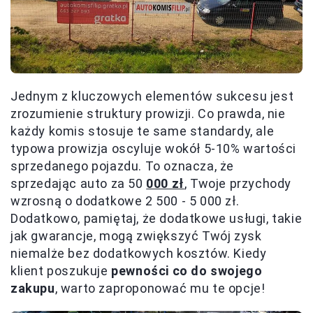
Jednym z kluczowych elementów sukcesu jest
zrozumienie struktury prowizji. Co prawda, nie
każdy komis stosuje te same standardy, ale
typowa prowizja oscyluje wokół 5-10% wartości
sprzedanego pojazdu. To oznacza, że
sprzedając auto za 50
000 zł
, Twoje przychody
wzrosną o dodatkowe 2 500 - 5 000 zł.
Dodatkowo, pamiętaj, że dodatkowe usługi, takie
jak gwarancje, mogą zwiększyć Twój zysk
niemalże bez dodatkowych kosztów. Kiedy
klient poszukuje
pewności co do swojego
zakupu
, warto zaproponować mu te opcje!