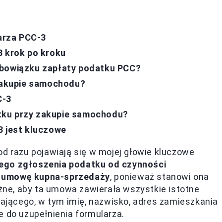
arza PCC-3
3 krok po kroku
obowiązku zapłaty podatku PCC?
 zakupie samochodu?
C-3
tku przy zakupie samochodu?
3 jest kluczowe
od razu pojawiają się w mojej głowie kluczowe
ego zgłoszenia podatku od czynności
ć
umowę kupna-sprzedaży
, ponieważ stanowi ona
ne, aby ta umowa zawierała wszystkie istotne
dającego, w tym imię, nazwisko, adres zamieszkania
e do uzupełnienia formularza.