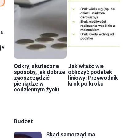
Te
je
Odkryj skuteczne
Jak właściwie
sposoby, jak dobrze
obliczyć podatek
zaoszczędzić
liniowy: Przewodnik
pieniądze w
krok po kroku
codziennym życiu
Budżet
Skąd samorząd ma