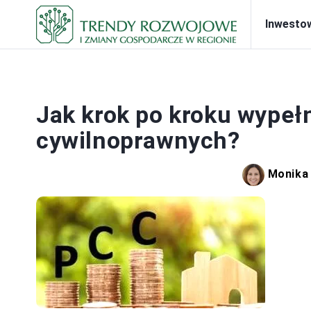
Inwesto
Jak krok po kroku wypeł
cywilnoprawnych?
Monika