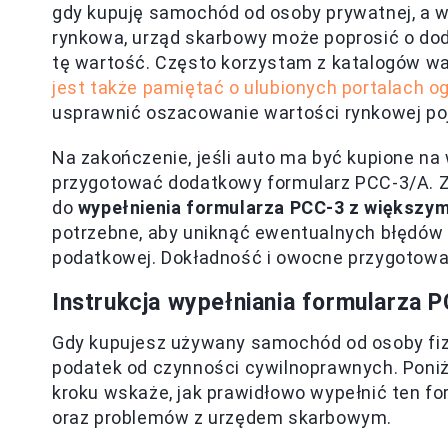
gdy kupuję samochód od osoby prywatnej, a w
rynkowa, urząd skarbowy może poprosić o dod
tę wartość. Często korzystam z katalogów w
jest także pamiętać o ulubionych portalach 
usprawnić oszacowanie wartości rynkowej po
Na zakończenie, jeśli auto ma być kupione na
przygotować dodatkowy formularz PCC-3/A. Z
do
wypełnienia formularza PCC-3 z większy
potrzebne, aby uniknąć ewentualnych błędów i
podatkowej. Dokładność i owocne przygotowa
Instrukcja wypełniania formularza 
Gdy kupujesz używany samochód od osoby fizy
podatek od czynności cywilnoprawnych. Poniże
kroku wskaże, jak prawidłowo wypełnić ten f
oraz problemów z urzędem skarbowym.