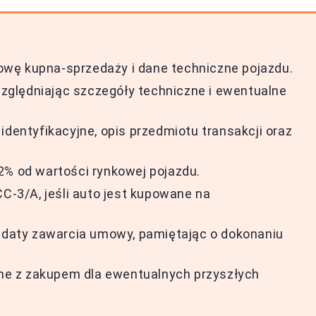
wę kupna-sprzedaży i dane techniczne pojazdu.
ględniając szczegóły techniczne i ewentualne
identyfikacyjne, opis przedmiotu transakcji oraz
2% od wartości rynkowej pojazdu.
CC-3/A, jeśli auto jest kupowane na
d daty zawarcia umowy, pamiętając o dokonaniu
e z zakupem dla ewentualnych przyszłych