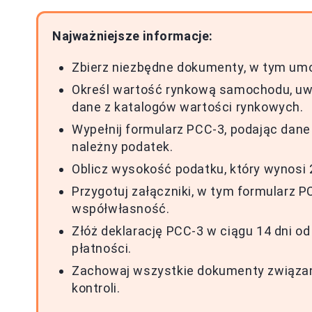
Najważniejsze informacje:
Zbierz niezbędne dokumenty, w tym umo
Określ wartość rynkową samochodu, uwz
dane z katalogów wartości rynkowych.
Wypełnij formularz PCC-3, podając dane 
należny podatek.
Oblicz wysokość podatku, który wynosi 
Przygotuj załączniki, w tym formularz P
współwłasność.
Złóż deklarację PCC-3 w ciągu 14 dni o
płatności.
Zachowaj wszystkie dokumenty związan
kontroli.