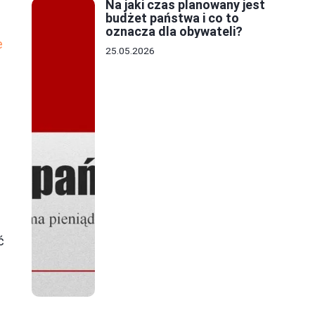
Na jaki czas planowany jest
budżet państwa i co to
ą
oznacza dla obywateli?
e
25.05.2026
ć