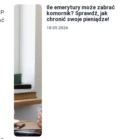
Ile emerytury może zabrać
IP
komornik? Sprawdź, jak
chronić swoje pieniądze!
ać
18.05.2026