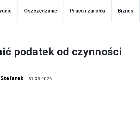
wanie
Oszczędzanie
Praca i zarobki
Biznes
PODATKI
nić podatek od czynności
 Stefanek
31.05.2026