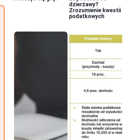
dzierżawy?
Zrozumienie kwestii
podatkowych