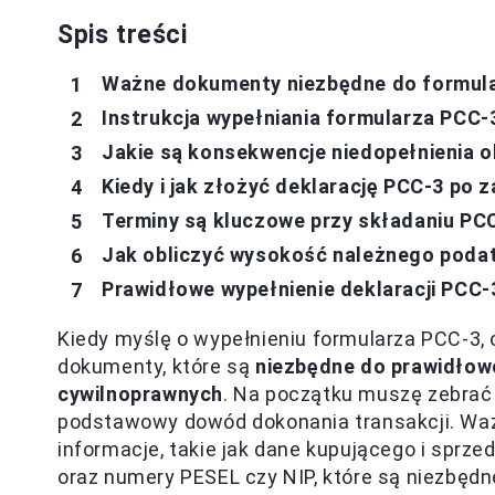
Spis treści
Ważne dokumenty niezbędne do formul
Instrukcja wypełniania formularza PCC-
Jakie są konsekwencje niedopełnienia 
Kiedy i jak złożyć deklarację PCC-3 po
Terminy są kluczowe przy składaniu PC
Jak obliczyć wysokość należnego poda
Prawidłowe wypełnienie deklaracji PCC-
Kiedy myślę o wypełnieniu formularza PCC-3, 
dokumenty, które są
niezbędne do prawidłow
cywilnoprawnych
. Na początku muszę zebra
podstawowy dowód dokonania transakcji. Waż
informacje, takie jak dane kupującego i sprze
oraz numery PESEL czy NIP, które są niezbędn