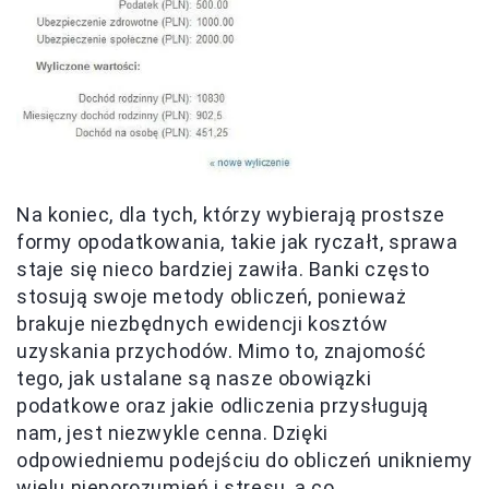
Na koniec, dla tych, którzy wybierają prostsze
formy opodatkowania, takie jak ryczałt, sprawa
staje się nieco bardziej zawiła. Banki często
stosują swoje metody obliczeń, ponieważ
brakuje niezbędnych ewidencji kosztów
uzyskania przychodów. Mimo to, znajomość
tego, jak ustalane są nasze obowiązki
podatkowe oraz jakie odliczenia przysługują
nam, jest niezwykle cenna. Dzięki
odpowiedniemu podejściu do obliczeń unikniemy
wielu nieporozumień i stresu, a co