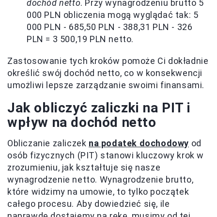
dochód netto
. Przy wynagrodzeniu brutto 5
000 PLN obliczenia mogą wyglądać tak: 5
000 PLN - 685,50 PLN - 388,31 PLN - 326
PLN = 3 500,19 PLN netto.
Zastosowanie tych kroków pomoże Ci dokładnie
określić swój dochód netto, co w konsekwencji
umożliwi lepsze zarządzanie swoimi finansami.
Jak obliczyć zaliczki na PIT i
wpływ na dochód netto
Obliczanie zaliczek
na podatek dochodowy
od
osób fizycznych (PIT) stanowi kluczowy krok w
zrozumieniu, jak kształtuje się nasze
wynagrodzenie netto. Wynagrodzenie brutto,
które widzimy na umowie, to tylko początek
całego procesu. Aby dowiedzieć się, ile
naprawdę dostajemy na rękę, musimy od tej