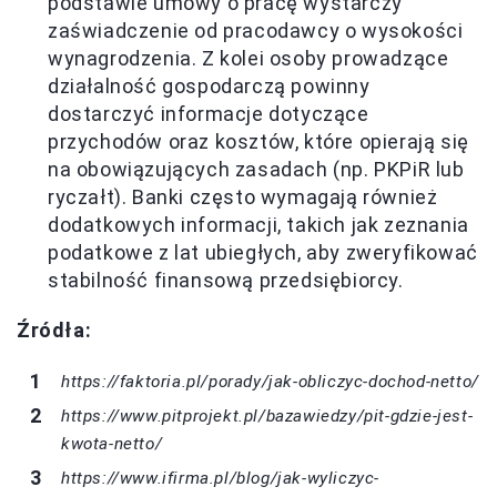
podstawie umowy o pracę wystarczy
zaświadczenie od pracodawcy o wysokości
wynagrodzenia. Z kolei osoby prowadzące
działalność gospodarczą powinny
dostarczyć informacje dotyczące
przychodów oraz kosztów, które opierają się
na obowiązujących zasadach (np. PKPiR lub
ryczałt). Banki często wymagają również
dodatkowych informacji, takich jak zeznania
podatkowe z lat ubiegłych, aby zweryfikować
stabilność finansową przedsiębiorcy.
Źródła:
https://faktoria.pl/porady/jak-obliczyc-dochod-netto/
https://www.pitprojekt.pl/bazawiedzy/pit-gdzie-jest-
kwota-netto/
https://www.ifirma.pl/blog/jak-wyliczyc-