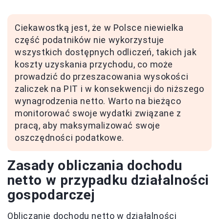
Ciekawostką jest, że w Polsce niewielka
część podatników nie wykorzystuje
wszystkich dostępnych odliczeń, takich jak
koszty uzyskania przychodu, co może
prowadzić do przeszacowania wysokości
zaliczek na PIT i w konsekwencji do niższego
wynagrodzenia netto. Warto na bieżąco
monitorować swoje wydatki związane z
pracą, aby maksymalizować swoje
oszczędności podatkowe.
Zasady obliczania dochodu
netto w przypadku działalności
gospodarczej
Obliczanie dochodu netto w działalności