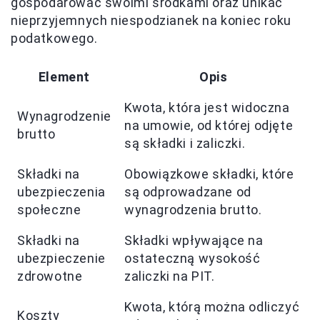
gospodarować swoimi środkami oraz unikać
nieprzyjemnych niespodzianek na koniec roku
podatkowego.
Element
Opis
Kwota, która jest widoczna
Wynagrodzenie
na umowie, od której odjęte
brutto
są składki i zaliczki.
Składki na
Obowiązkowe składki, które
ubezpieczenia
są odprowadzane od
społeczne
wynagrodzenia brutto.
Składki na
Składki wpływające na
ubezpieczenie
ostateczną wysokość
zdrowotne
zaliczki na PIT.
Kwota, którą można odliczyć
Koszty