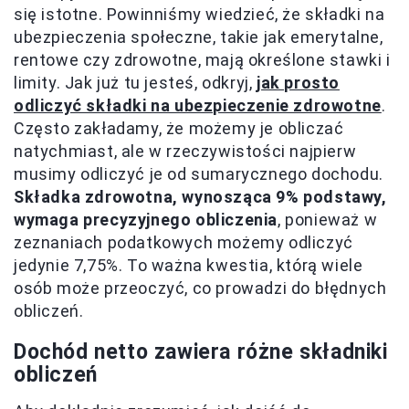
się istotne. Powinniśmy wiedzieć, że składki na
ubezpieczenia społeczne, takie jak emerytalne,
rentowe czy zdrowotne, mają określone stawki i
limity. Jak już tu jesteś, odkryj,
jak prosto
odliczyć składki na ubezpieczenie zdrowotne
.
Często zakładamy, że możemy je obliczać
natychmiast, ale w rzeczywistości najpierw
musimy odliczyć je od sumarycznego dochodu.
Składka zdrowotna, wynosząca 9% podstawy,
wymaga precyzyjnego obliczenia
, ponieważ w
zeznaniach podatkowych możemy odliczyć
jedynie 7,75%. To ważna kwestia, którą wiele
osób może przeoczyć, co prowadzi do błędnych
obliczeń.
Dochód netto zawiera różne składniki
obliczeń