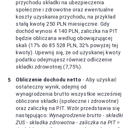
przychodu składki na ubezpieczenia
społeczne i zdrowotne oraz ewentualne
koszty uzyskania przychodu, na przykład
stałą kwotę 250 PLN miesięcznie. Gdy
dochód wynosi 4 140 PLN, zaliczka na PIT
będzie obliczana według obowiązującej
skali (17% do 85 528 PLN, 32% powyżej tej
kwoty). Upewnij się, że od uzyskanej kwoty
podatku odejmujesz również odliczenie
składki zdrowotnej (7,75%).
Obliczenie dochodu netto
- Aby uzyskać
ostateczny wynik, odejmij od
wynagrodzenia brutto wszystkie wcześniej
obliczone składki (społeczne i zdrowotne)
oraz zaliczkę na PIT. Wzór przedstawia się
następująco:
Wynagrodzenie brutto - składki
ZUS - składka zdrowotna - zaliczka na PIT =