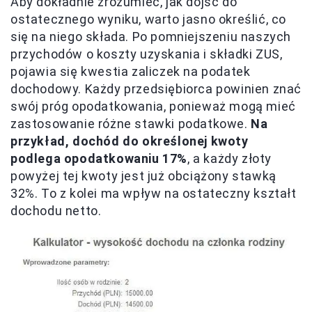
Aby dokładnie zrozumieć, jak dojść do
ostatecznego wyniku, warto jasno określić, co
się na niego składa. Po pomniejszeniu naszych
przychodów o koszty uzyskania i składki ZUS,
pojawia się kwestia zaliczek na podatek
dochodowy. Każdy przedsiębiorca powinien znać
swój próg opodatkowania, ponieważ mogą mieć
zastosowanie różne stawki podatkowe.
Na
przykład, dochód do określonej kwoty
podlega opodatkowaniu 17%
, a każdy złoty
powyżej tej kwoty jest już obciążony stawką
32%. To z kolei ma wpływ na ostateczny kształt
dochodu netto.