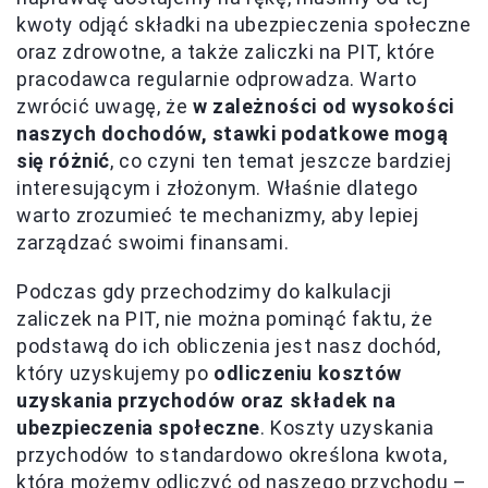
kwoty odjąć składki na ubezpieczenia społeczne
oraz zdrowotne, a także zaliczki na PIT, które
pracodawca regularnie odprowadza. Warto
zwrócić uwagę, że
w zależności od wysokości
naszych dochodów, stawki podatkowe mogą
się różnić
, co czyni ten temat jeszcze bardziej
interesującym i złożonym. Właśnie dlatego
warto zrozumieć te mechanizmy, aby lepiej
zarządzać swoimi finansami.
Podczas gdy przechodzimy do kalkulacji
zaliczek na PIT, nie można pominąć faktu, że
podstawą do ich obliczenia jest nasz dochód,
który uzyskujemy po
odliczeniu kosztów
uzyskania przychodów oraz składek na
ubezpieczenia społeczne
. Koszty uzyskania
przychodów to standardowo określona kwota,
którą możemy odliczyć od naszego przychodu –