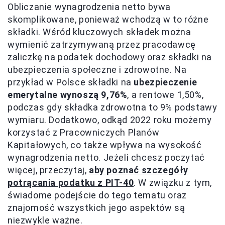
Obliczanie wynagrodzenia netto bywa
skomplikowane, ponieważ wchodzą w to różne
składki. Wśród kluczowych składek można
wymienić zatrzymywaną przez pracodawcę
zaliczkę na podatek dochodowy oraz składki na
ubezpieczenia społeczne i zdrowotne. Na
przykład w Polsce składki na
ubezpieczenie
emerytalne wynoszą 9,76%
, a rentowe 1,50%,
podczas gdy składka zdrowotna to 9% podstawy
wymiaru. Dodatkowo, odkąd 2022 roku możemy
korzystać z Pracowniczych Planów
Kapitałowych, co także wpływa na wysokość
wynagrodzenia netto. Jeżeli chcesz poczytać
więcej, przeczytaj,
aby poznać szczegóły
potrącania podatku z PIT-40
. W związku z tym,
świadome podejście do tego tematu oraz
znajomość wszystkich jego aspektów są
niezwykle ważne.