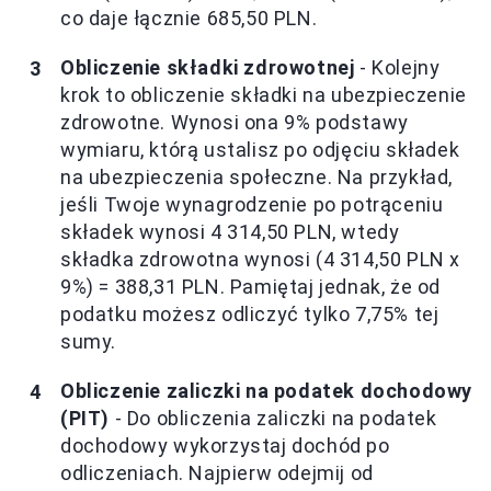
co daje łącznie 685,50 PLN.
Obliczenie składki zdrowotnej
- Kolejny
krok to obliczenie składki na ubezpieczenie
zdrowotne. Wynosi ona 9% podstawy
wymiaru, którą ustalisz po odjęciu składek
na ubezpieczenia społeczne. Na przykład,
jeśli Twoje wynagrodzenie po potrąceniu
składek wynosi 4 314,50 PLN, wtedy
składka zdrowotna wynosi (4 314,50 PLN x
9%) = 388,31 PLN. Pamiętaj jednak, że od
podatku możesz odliczyć tylko 7,75% tej
sumy.
Obliczenie zaliczki na podatek dochodowy
(PIT)
- Do obliczenia zaliczki na podatek
dochodowy wykorzystaj dochód po
odliczeniach. Najpierw odejmij od