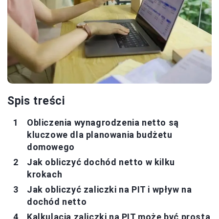
Spis treści
Obliczenia wynagrodzenia netto są
kluczowe dla planowania budżetu
domowego
Jak obliczyć dochód netto w kilku
krokach
Jak obliczyć zaliczki na PIT i wpływ na
dochód netto
Kalkulacja zaliczki na PIT może być prosta