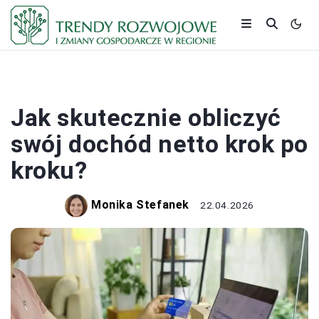
PODATKI
Jak skutecznie obliczyć
swój dochód netto krok po
kroku?
Monika Stefanek
22.04.2026