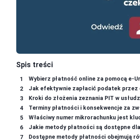
Spis treści
Wybierz płatność online za pomocą e-
Jak efektywnie zapłacić podatek przez e
Kroki do złożenia zeznania PIT w usłud
Terminy płatności i konsekwencje za zw
Właściwy numer mikrorachunku jest klu
Jakie metody płatności są dostępne dl
Dostępne metody płatności obejmują r