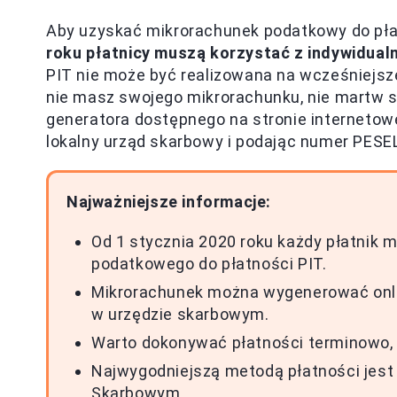
Aby uzyskać mikrorachunek podatkowy do płat
roku płatnicy muszą korzystać z indywidua
PIT nie może być realizowana na wcześniejsz
nie masz swojego mikrorachunku, nie martw 
generatora dostępnego na stronie internetow
lokalny urząd skarbowy i podając numer PESEL
Najważniejsze informacje:
Od 1 stycznia 2020 roku każdy płatnik 
podatkowego do płatności PIT.
Mikrorachunek można wygenerować onlin
w urzędzie skarbowym.
Warto dokonywać płatności terminowo, 
Najwygodniejszą metodą płatności jest 
Skarbowym.