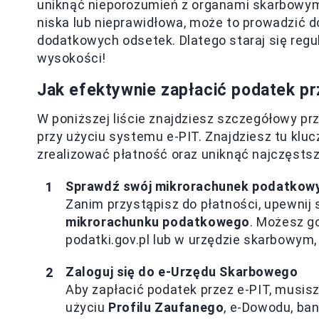
uniknąć nieporozumień z organami skarbowymi.
niska lub nieprawidłowa, może to prowadzić d
dodatkowych odsetek. Dlatego staraj się regu
wysokości!
Jak efektywnie zapłacić podatek prz
W poniższej liście znajdziesz szczegółowy p
przy użyciu systemu e-PIT. Znajdziesz tu kl
zrealizować płatność oraz uniknąć najczęsts
Sprawdź swój mikrorachunek podatkow
Zanim przystąpisz do płatności, upewnij
mikrorachunku podatkowego
. Możesz g
podatki.gov.pl lub w urzędzie skarbowym,
Zaloguj się do e-Urzędu Skarbowego
Aby zapłacić podatek przez e-PIT, musis
użyciu
Profilu Zaufanego
, e-Dowodu, ban