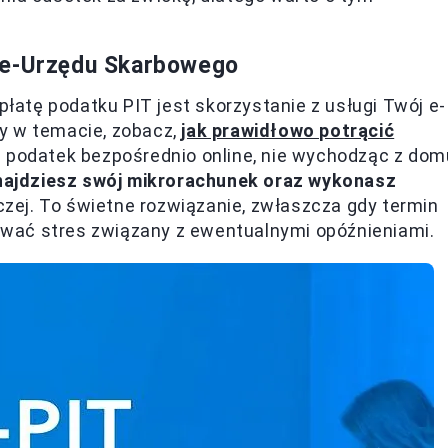
 e-Urzędu Skarbowego
atę podatku PIT jest skorzystanie z usługi Twój e-
y w temacie, zobacz,
jak prawidłowo potrącić
ć podatek bezpośrednio online, nie wychodząc z dom
najdziesz swój mikrorachunek oraz wykonasz
niczej. To świetne rozwiązanie, zwłaszcza gdy termin
izować stres związany z ewentualnymi opóźnieniami.