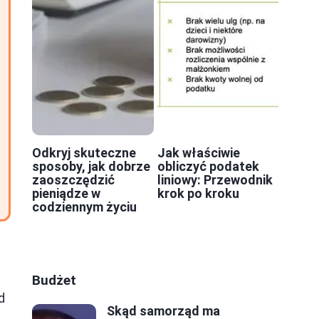
Odkryj skuteczne
Jak właściwie
sposoby, jak dobrze
obliczyć podatek
zaoszczędzić
liniowy: Przewodnik
pieniądze w
krok po kroku
codziennym życiu
Budżet
d
Skąd samorząd ma