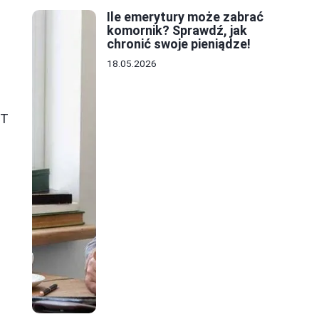
Ile emerytury może zabrać
komornik? Sprawdź, jak
chronić swoje pieniądze!
18.05.2026
IT