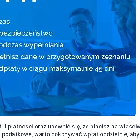
ł płatności oraz upewnić się, że płacisz na właści
ia podatkowe, warto dokonywać wpłat oddzielnie
, aby