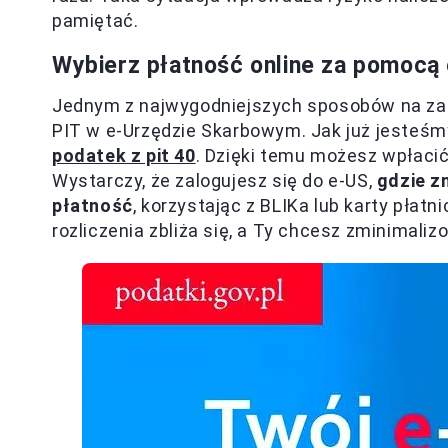
pamiętać.
Wybierz płatność online za pomocą
Jednym z najwygodniejszych sposobów na zapł
PIT w e-Urzędzie Skarbowym. Jak już jesteśm
podatek z pit 40
. Dzięki temu możesz wpłaci
Wystarczy, że zalogujesz się do e-US,
gdzie z
płatność
, korzystając z BLIKa lub karty płat
rozliczenia zbliża się, a Ty chcesz zminimal