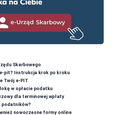
Urzędu Skarbowego
-pit? Instrukcja krok po kroku
ze Twój e-PIT
łokę w opłacie podatku
czowy dla terminowej wpłaty
a podatników?
ównież nowoczesne formy online