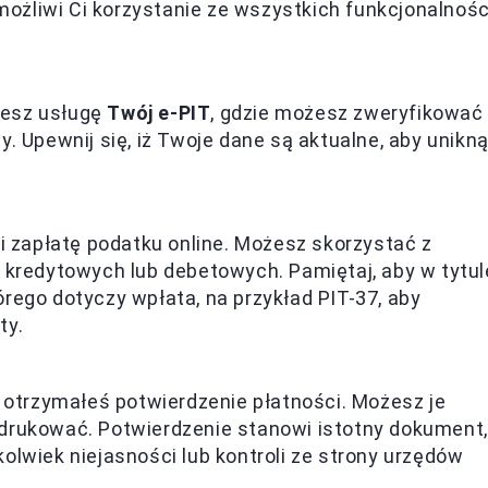
żliwi Ci korzystanie ze wszystkich funkcjonalnośc
iesz usługę
Twój e-PIT
, gdzie możesz zweryfikować
. Upewnij się, iż Twoje dane są aktualne, aby unikn
Ci zapłatę podatku online. Możesz skorzystać z
t kredytowych lub debetowych. Pamiętaj, aby w tytul
rego dotyczy wpłata, na przykład PIT-37, aby
ty.
e otrzymałeś potwierdzenie płatności. Możesz je
ydrukować. Potwierdzenie stanowi istotny dokument,
olwiek niejasności lub kontroli ze strony urzędów