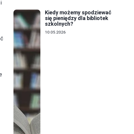
i
Kiedy możemy spodziewać
się pieniędzy dla bibliotek
szkolnych?
10.05.2026
ąć
e