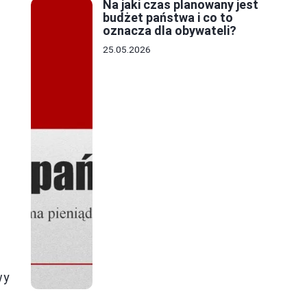
Na jaki czas planowany jest
budżet państwa i co to
oznacza dla obywateli?
25.05.2026
wy