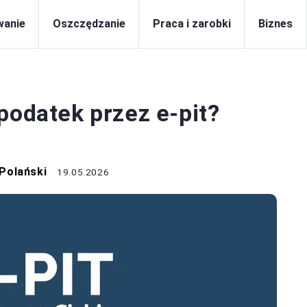
wanie
Oszczędzanie
Praca i zarobki
Biznes
PODATKI
podatek przez e-pit?
Polański
19.05.2026