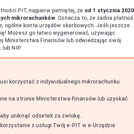
ności PIT, najpierw pamiętaj, że
od 1 stycznia 202
lnych mikrorachunków
. Oznacza to, że żadna płatno
e, ogólne konta urzędów skarbowych. Jeśli jeszcze
się! Możesz go łatwo wygenerować, używając
ej Ministerstwa Finansów lub odwiedzając swój
 lub NIP.
musi korzystać z indywidualnego mikrorachunku
e na stronie Ministerstwa Finansów lub uzyskać
aby uniknąć odsetek za zwłokę.
korzystanie z usługi Twój e-PIT w e-Urzędzie