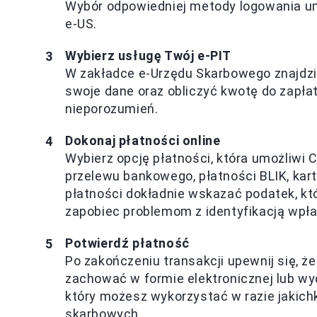
Wybór odpowiedniej metody logowania umo
e-US.
Wybierz usługę Twój e-PIT
W zakładce e-Urzędu Skarbowego znajdz
swoje dane oraz obliczyć kwotę do zapłaty
nieporozumień.
Dokonaj płatności online
Wybierz opcję płatności, która umożliwi 
przelewu bankowego, płatności BLIK, kar
płatności dokładnie wskazać podatek, któ
zapobiec problemom z identyfikacją wpła
Potwierdź płatność
Po zakończeniu transakcji upewnij się, ż
zachować w formie elektronicznej lub w
który możesz wykorzystać w razie jakichk
skarbowych.