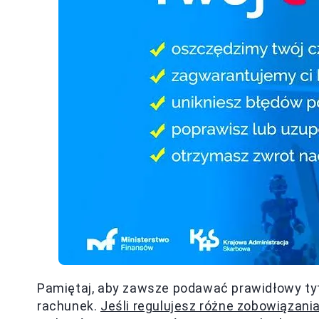
Pamiętaj, aby zawsze podawać prawidłowy tytu
rachunek.
Jeśli regulujesz różne zobowiązan