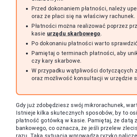
Przed dokonaniem płatności, należy upe
oraz że płaci się na właściwy rachunek.
Płatności można realizować poprzez prz
kasie
urzędu skarbowego
.
Po dokonaniu płatności warto sprawdzi
Pamiętaj o terminach płatności, aby uni
czy kary skarbowe.
W przypadku wątpliwości dotyczących z
oraz możliwość konsultacji w urzędzie
Gdy już zdobędziesz swój mikrorachunek, war
Istnieje kilka skutecznych sposobów, by to o
płatność gotówką w kasie. Pamiętaj, że datą 
bankowego, co oznacza, że jeśli przelew zleci
razu. Taka sytuacja wprowadza ryzyko nalicze