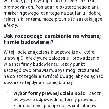
wiedzieć, jak przystąpić do realizacji działań
promocyjnych. Posiadanie skutecznego planu
marketingowego, opartego na zaufaniu i dobrej
relacji z klientami, może przynieść zaskakujące
efekty.
Jak rozpocząć zarabianie na własnej
firmie budowlanej?
W tej liście znajdziesz kluczowe kroki, które
ułatwią Ci efektywne założenie i prowadzenie
własnej firmy budowlanej. Każdy punkt
szczegółowo omawiam, abyś mógł zrozumieć,
na co szczególnie zwrócić uwagę, aby osiągnąć
sukces w tej dynamicznej branży.
Wybór formy prawnej działalności
: Zacznij
od wyboru odpowiedniej formy prawnej,
która najlepiej pasuje do Twoich planów.