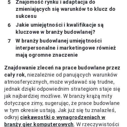
Znajomość rynku i adaptacja do
zmieniających się warunków to klucz do
sukcesu
Jakie umiejętności i kwalifikacje są
kluczowe w branży budowlanej?
W branży budowlanej umiejętności
interpersonalne i marketingowe również
mają ogromne znaczenie
Znajdowanie zleceń na prace budowlane przez
cały rok
, niezależnie od panujących warunków
atmosferycznych, może wydawać się trudne,
jednak dzięki odpowiednim strategiom staje się
jak najbardziej możliwe. W branży krążą mity
dotyczące zimy, sugerując, że prace budowlane
w tym okresie ustają. Jak już się tu znalazłeś,
odkryj
ciekawostki o wynagrodzeniach w
branży gier komputerowych
. W rzeczywistości