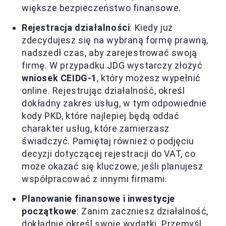
większe bezpieczeństwo finansowe.
Rejestracja działalności
: Kiedy już
zdecydujesz się na wybraną formę prawną,
nadszedł czas, aby zarejestrować swoją
firmę. W przypadku JDG wystarczy złożyć
wniosek CEIDG-1
, który możesz wypełnić
online. Rejestrując działalność, określ
dokładny zakres usług, w tym odpowiednie
kody PKD, które najlepiej będą oddać
charakter usług, które zamierzasz
świadczyć. Pamiętaj również o podjęciu
decyzji dotyczącej rejestracji do VAT, co
może okazać się kluczowe, jeśli planujesz
współpracować z innymi firmami.
Planowanie finansowe i inwestycje
początkowe
: Zanim zaczniesz działalność,
dokładnie określ swoje wydatki. Przemyśl,