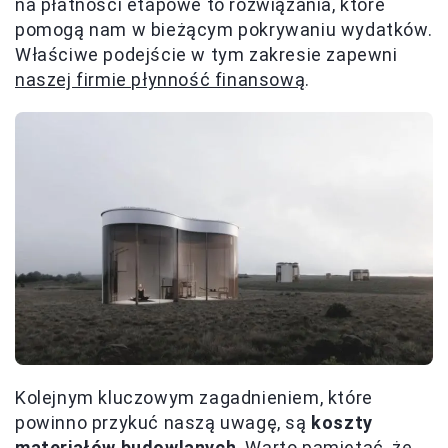
na płatności etapowe to rozwiązania, które
pomogą nam w bieżącym pokrywaniu wydatków.
Właściwe podejście w tym zakresie zapewni
naszej firmie płynność finansową
.
Kolejnym kluczowym zagadnieniem, które
powinno przykuć naszą uwagę, są
koszty
materiałów budowlanych
. Warto pamiętać, że