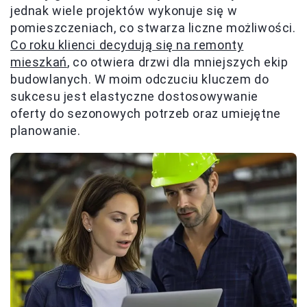
jednak wiele projektów wykonuje się w
pomieszczeniach, co stwarza liczne możliwości.
Co roku klienci decydują się na remonty
mieszkań
, co otwiera drzwi dla mniejszych ekip
budowlanych. W moim odczuciu kluczem do
sukcesu jest elastyczne dostosowywanie
oferty do sezonowych potrzeb oraz umiejętne
planowanie.