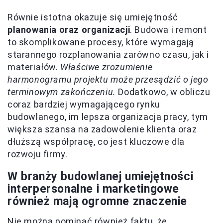
Równie istotna okazuje się umiejętność
planowania oraz organizacji
. Budowa i remont
to skomplikowane procesy, które wymagają
starannego rozplanowania zarówno czasu, jak i
materiałów.
Właściwe zrozumienie
harmonogramu projektu może przesądzić o jego
terminowym zakończeniu.
Dodatkowo, w obliczu
coraz bardziej wymagającego rynku
budowlanego, im lepsza organizacja pracy, tym
większa szansa na zadowolenie klienta oraz
dłuższą współpracę, co jest kluczowe dla
rozwoju firmy.
W branży budowlanej umiejętności
interpersonalne i marketingowe
również mają ogromne znaczenie
Nie można pominąć również faktu, że