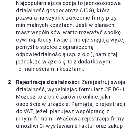
Najpopularniejsza opcja to jednoosobowa
działalność gospodarcza (JDG), która
pozwala na szybkie założenie firmy przy
minimalnych kosztach. Jeśli w planach
masz wspólników, warto rozważyć spółkę
cywilną. Kiedy Twoje ambicje sięgają wyżej,
pomyśl o spółce z ograniczoną
odpowiedzialnością (sp. z o.o.), pamiętaj
jednak, że wiąże się to z dodatkowymi
formalnościami i kosztami.
Rejestracja działalności
: Zarejestruj swoją
działalność, wypełniając formularz CEIDG-1.
Możesz to zrobić zarówno online, jak i
osobiście w urzędzie. Pamiętaj o rejestracji
do VAT, jeżeli planujesz współpracę z
innymi firmami. Właściwa rejestracja firmy
umożliwi Ci wystawianie faktur oraz zakup