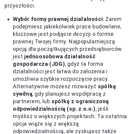
przyszłości.
Wybór formy prawnej działalności
: Zanim
podejmiesz jakiekolwiek prace budowlane,
kluczowe jest podjęcie decyzji o formie
prawnej Twojej firmy. Najpopularniejszą
opcją dla początkujących przedsiębiorców
jest
jednoosobowa działalność
gospodarcza (JDG)
, gdyż ta forma
działalności jest łatwa do założenia i
umożliwia szybkie rozpoczęcie pracy.
Alternatywnie możesz rozważyć
spółkę
cywilną
, gdy planujesz współpracę z
partnerem, lub
spółkę z ograniczoną
odpowiedzialnością (sp. z o.o.)
, jeśli
myślisz o większych projektach. Ta ostatnia
opcja wiąże się z większą
odpowiedzialnością, ale zyskujesz także