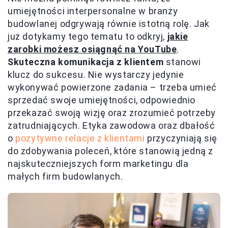
umiejętności interpersonalne w branży
budowlanej odgrywają równie istotną rolę. Jak
już dotykamy tego tematu to odkryj,
jakie
zarobki możesz osiągnąć na YouTube
.
Skuteczna komunikacja z klientem
stanowi
klucz do sukcesu. Nie wystarczy jedynie
wykonywać powierzone zadania – trzeba umieć
sprzedać swoje umiejętności, odpowiednio
przekazać swoją wizję oraz zrozumieć potrzeby
zatrudniających. Etyka zawodowa oraz dbałość
o
pozytywne relacje z klientami
przyczyniają się
do zdobywania poleceń, które stanowią jedną z
najskuteczniejszych form marketingu dla
małych firm budowlanych.