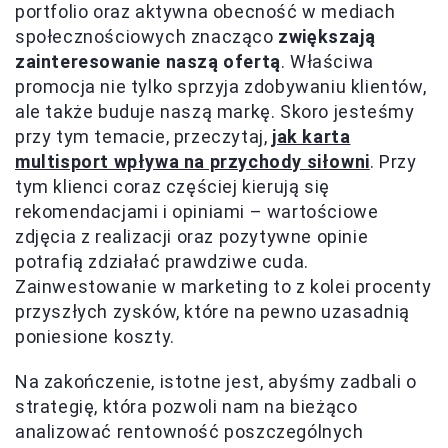
portfolio oraz aktywna obecność w mediach
społecznościowych znacząco
zwiększają
zainteresowanie naszą ofertą
. Właściwa
promocja nie tylko sprzyja zdobywaniu klientów,
ale także buduje naszą markę. Skoro jesteśmy
przy tym temacie, przeczytaj,
jak karta
multisport wpływa na przychody siłowni
. Przy
tym klienci coraz częściej kierują się
rekomendacjami i opiniami – wartościowe
zdjęcia z realizacji oraz pozytywne opinie
potrafią zdziałać prawdziwe cuda.
Zainwestowanie w marketing to z kolei procenty
przyszłych zysków, które na pewno uzasadnią
poniesione koszty.
Na zakończenie, istotne jest, abyśmy zadbali o
strategię, która pozwoli nam na bieżąco
analizować rentowność poszczególnych