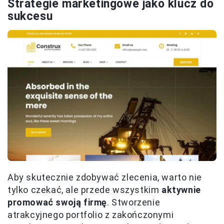
Strategie marketingowe jako klucz do
sukcesu
Aby skutecznie zdobywać zlecenia, warto nie
tylko czekać, ale przede wszystkim
aktywnie
promować swoją firmę
. Stworzenie
atrakcyjnego portfolio z zakończonymi