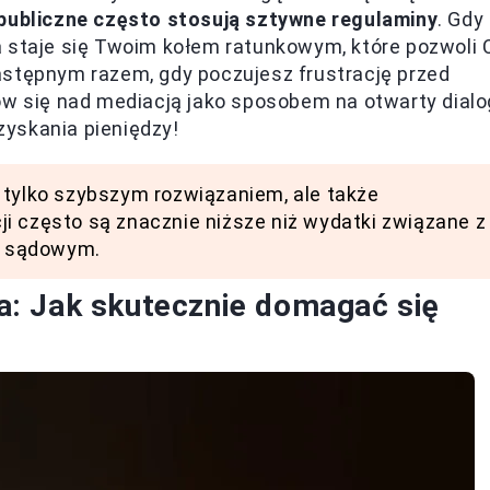
 publiczne często stosują sztywne regulaminy
. Gdy
 staje się Twoim kołem ratunkowym, które pozwoli 
astępnym razem, gdy poczujesz frustrację przed
ów się nad mediacją jako sposobem na otwarty dialo
yskania pieniędzy!
 tylko szybszym rozwiązaniem, ale także
i często są znacznie niższe niż wydatki związane z
y sądowym.
: Jak skutecznie domagać się