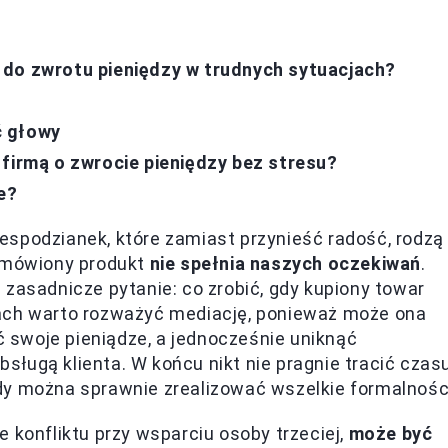
 do zwrotu pieniędzy w trudnych sytuacjach?
ić głowy
firmą o zwrocie pieniędzy bez stresu?
e?
espodzianek, które zamiast przynieść radość, rodzą
zamówiony produkt
nie spełnia naszych oczekiwań
.
 zasadnicze pytanie: co zrobić, gdy kupiony towar
ch warto rozważyć mediację, ponieważ może ona
swoje pieniądze, a jednocześnie uniknąć
ługą klienta. W końcu nikt nie pragnie tracić czas
dy można sprawnie zrealizować wszelkie formalnośc
 konfliktu przy wsparciu osoby trzeciej,
może być