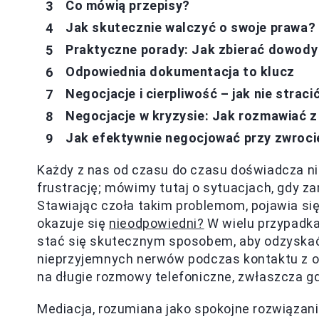
Co mówią przepisy?
Jak skutecznie walczyć o swoje prawa?
Praktyczne porady: Jak zbierać dowody
Odpowiednia dokumentacja to klucz
Negocjacje i cierpliwość – jak nie strac
Negocjacje w kryzysie: Jak rozmawiać z 
Jak efektywnie negocjować przy zwroci
Każdy z nas od czasu do czasu doświadcza ni
frustrację; mówimy tutaj o sytuacjach, gdy 
Stawiając czoła takim problemom, pojawia się
okazuje się
nieodpowiedni?
W wielu przypadka
stać się skutecznym sposobem, aby odzyskać 
nieprzyjemnych nerwów podczas kontaktu z obs
na długie rozmowy telefoniczne, zwłaszcza g
Mediacja, rozumiana jako spokojne rozwiązanie