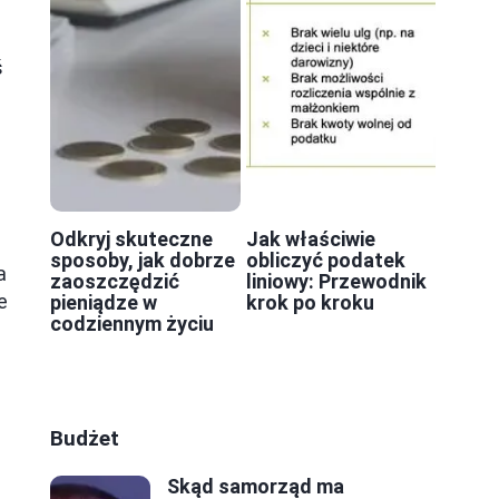
ś
Odkryj skuteczne
Jak właściwie
sposoby, jak dobrze
obliczyć podatek
a
zaoszczędzić
liniowy: Przewodnik
e
pieniądze w
krok po kroku
codziennym życiu
Budżet
Skąd samorząd ma