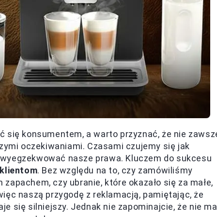
ć się konsumentem, a warto przyznać, że nie zawsz
szymi oczekiwaniami. Czasami czujemy się jak
y wyegzekwować nasze prawa. Kluczem do sukcesu
 klientom
. Bez względu na to, czy zamówiliśmy
zapachem, czy ubranie, które okazało się za małe,
ięc naszą przygodę z reklamacją, pamiętając, że
 się silniejszy. Jednak nie zapominajcie, że nie m