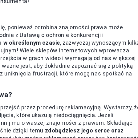
konsumenta!
się, ponieważ odrobina znajomości prawa może
dnie z Ustawą o ochronie konkurencji i
 w określonym czasie
, zazwyczaj wynoszącym kilk
zujnym! Wiele sklepów internetowych wprowadza
rzejścia w grach wideo i wymagają od nas większej
ważne jest, aby dokładnie zapoznać się z polityką
 uniknięcia frustracji, które mogą nas spotkać na
awa?
 przejść przez procedurę reklamacyjną. Wystarczy, ż
ęcia, które ukazują niedociągnięcia. Jeżeli
mnij mu o waszej znajomości z prawem. Składając
aśnie dzięki temu
zdobędziesz jego serce oraz