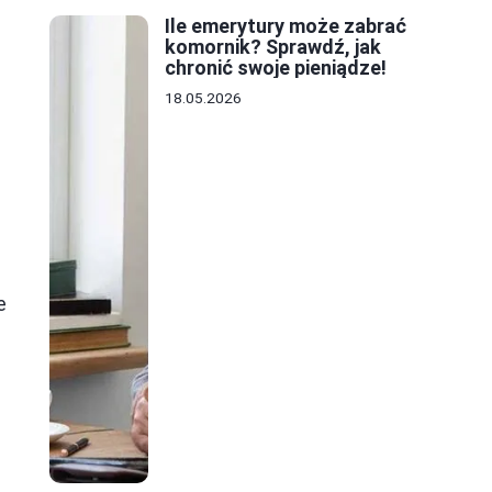
Ile emerytury może zabrać
komornik? Sprawdź, jak
chronić swoje pieniądze!
18.05.2026
e
a