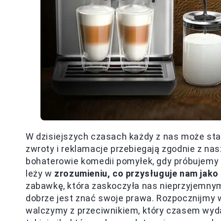
W dzisiejszych czasach każdy z nas może sta
zwroty i reklamacje przebiegają zgodnie z na
bohaterowie komedii pomyłek, gdy próbujem
leży w
zrozumieniu, co przysługuje nam jako
zabawkę, która zaskoczyła nas nieprzyjemnym 
dobrze jest znać swoje prawa. Rozpocznijmy w
walczymy z przeciwnikiem, który czasem wydaje