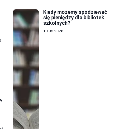
Kiedy możemy spodziewać
się pieniędzy dla bibliotek
szkolnych?
10.05.2026
a
e