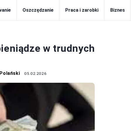
wanie
Oszczędzanie
Praca i zarobki
Biznes
BIZNES
pieniądze w trudnych
Polański
05.02.2026