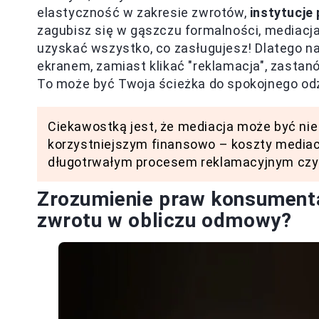
elastyczność w zakresie zwrotów,
instytucje
zagubisz się w gąszczu formalności, mediacja
uzyskać wszystko, co zasługujesz! Dlatego n
ekranem, zamiast klikać "reklamacja", zastan
To może być Twoja ścieżka do spokojnego odz
Ciekawostką jest, że mediacja może być nie
korzystniejszym finansowo – koszty mediacj
długotrwałym procesem reklamacyjnym cz
Zrozumienie praw konsumenta
zwrotu w obliczu odmowy?