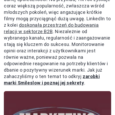
coraz większą popularność, zwłaszcza wśród
młodszych pokoleń, więc angażujące krótkie
filmy mogą przyciągnąć dużą uwagę. LinkedIn to
z kolei
doskonała przestrzeń do budowania
relacji w sektorze B2B
. Niezależnie od
wybranego kanału, regularność i zaangażowanie
stają się kluczem do sukcesu. Monitorowanie
opinii oraz interakcji z użytkownikami jest
równie ważne, ponieważ pozwala na
odpowiednie reagowanie na potrzeby klientów i
dbanie o pozytywny wizerunek marki. Jak już
zahaczyliśmy o ten temat to odkryj
zarobki
marki Smileslow i poznaj jej sekrety
.