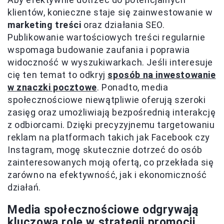
klientów, konieczne staje się zainwestowanie w
marketing treści
oraz działania SEO.
Publikowanie wartościowych treści regularnie
wspomaga budowanie zaufania i poprawia
widoczność w wyszukiwarkach. Jeśli interesuje
cię ten temat to odkryj
sposób na inwestowanie
w znaczki pocztowe
. Ponadto, media
społecznościowe niewątpliwie oferują szeroki
zasięg oraz umożliwiają bezpośrednią interakcję
z odbiorcami. Dzięki precyzyjnemu targetowaniu
reklam na platformach takich jak Facebook czy
Instagram, mogę skutecznie dotrzeć do osób
zainteresowanych moją ofertą, co przekłada się
zarówno na efektywność, jak i ekonomiczność
działań.
Media społecznościowe odgrywają
kluczową rolę w strategii promocji