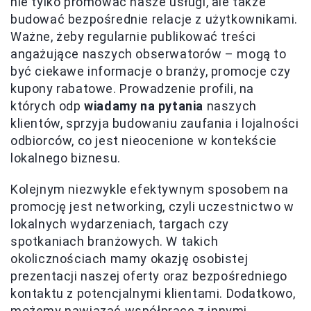
nie tylko promować nasze usługi, ale także
budować bezpośrednie relacje z użytkownikami.
Ważne, żeby regularnie publikować treści
angażujące naszych obserwatorów – mogą to
być ciekawe informacje o branży, promocje czy
kupony rabatowe. Prowadzenie profili, na
których odp
wiadamy na pytania
naszych
klientów, sprzyja budowaniu zaufania i lojalności
odbiorców, co jest nieocenione w kontekście
lokalnego biznesu.
Kolejnym niezwykle efektywnym sposobem na
promocję jest networking, czyli uczestnictwo w
lokalnych wydarzeniach, targach czy
spotkaniach branżowych. W takich
okolicznościach mamy okazję osobistej
prezentacji naszej oferty oraz bezpośredniego
kontaktu z potencjalnymi klientami. Dodatkowo,
możemy nawiązać współpracę z innymi