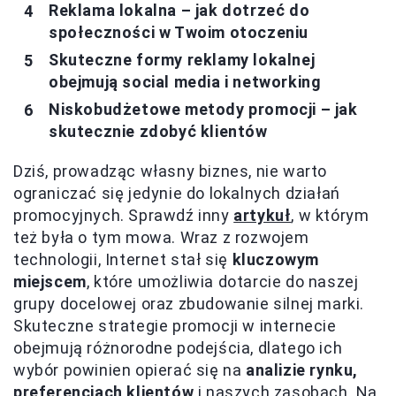
Reklama lokalna – jak dotrzeć do
społeczności w Twoim otoczeniu
Skuteczne formy reklamy lokalnej
obejmują social media i networking
Niskobudżetowe metody promocji – jak
skutecznie zdobyć klientów
Dziś, prowadząc własny biznes, nie warto
ograniczać się jedynie do lokalnych działań
promocyjnych. Sprawdź inny
artykuł
, w którym
też była o tym mowa. Wraz z rozwojem
technologii, Internet stał się
kluczowym
miejscem
, które umożliwia dotarcie do naszej
grupy docelowej oraz zbudowanie silnej marki.
Skuteczne strategie promocji w internecie
obejmują różnorodne podejścia, dlatego ich
wybór powinien opierać się na
analizie rynku,
preferencjach klientów
i naszych zasobach. Na