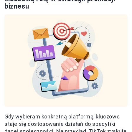
biznesu
Gdy wybieram konkretną platformę, kluczowe
staje się dostosowanie działań do specyfiki
danej społeczności. Na przykład, TikTok zyskuje