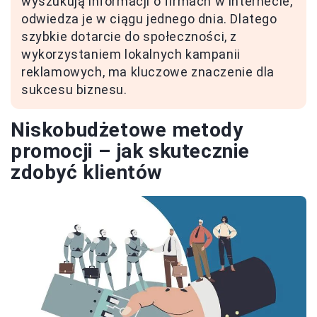
wyszukują informacji o firmach w internecie,
odwiedza je w ciągu jednego dnia. Dlatego
szybkie dotarcie do społeczności, z
wykorzystaniem lokalnych kampanii
reklamowych, ma kluczowe znaczenie dla
sukcesu biznesu.
Niskobudżetowe metody
promocji – jak skutecznie
zdobyć klientów