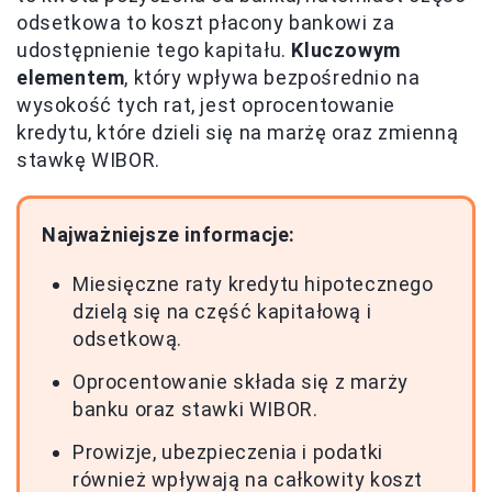
odsetkowa to koszt płacony bankowi za
udostępnienie tego kapitału.
Kluczowym
elementem
, który wpływa bezpośrednio na
wysokość tych rat, jest oprocentowanie
kredytu, które dzieli się na marżę oraz zmienną
stawkę WIBOR.
Najważniejsze informacje:
Miesięczne raty kredytu hipotecznego
dzielą się na część kapitałową i
odsetkową.
Oprocentowanie składa się z marży
banku oraz stawki WIBOR.
Prowizje, ubezpieczenia i podatki
również wpływają na całkowity koszt