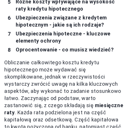
Różne koszty wpływające na wysokość
raty kredytu hipotecznego
Ubezpieczenia związane z kredytem
hipotecznym - jakie są ich rodzaje?
Ubezpieczenia hipoteczne - kluczowe
elementy ochrony
Oprocentowanie - co musisz wiedzieć?
Obliczanie całkowitego kosztu kredytu
hipotecznego może wydawać się
skomplikowane, jednak w rzeczywistości
wystarczy zwrócić uwagę na kilka kluczowych
aspektów, aby wykonać to zadanie stosunkowo
łatwo. Zaczynając od podstaw, warto
zastanowić się, z czego składają się
miesięczne
raty
. Każda rata podzielona jest na część
kapitałową oraz odsetkową. Część kapitałowa
to kwota pożyczona od banku, natomiast część