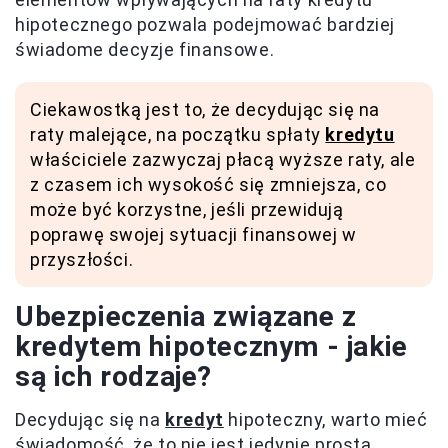
hipotecznego pozwala podejmować bardziej
świadome decyzje finansowe.
Ciekawostką jest to, że decydując się na
raty malejące, na początku spłaty
kredytu
właściciele zazwyczaj płacą wyższe raty, ale
z czasem ich wysokość się zmniejsza, co
może być korzystne, jeśli przewidują
poprawę swojej sytuacji finansowej w
przyszłości.
Ubezpieczenia związane z
kredytem hipotecznym - jakie
są ich rodzaje?
Decydując się na
kredyt
hipoteczny, warto mieć
świadomość, że to nie jest jedynie prosta