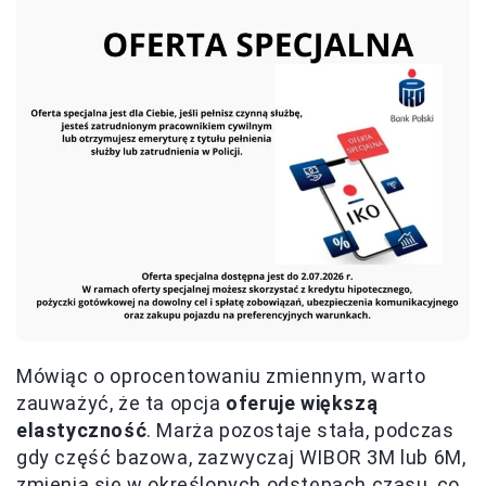
Mówiąc o oprocentowaniu zmiennym, warto
zauważyć, że ta opcja
oferuje większą
elastyczność
. Marża pozostaje stała, podczas
gdy część bazowa, zazwyczaj WIBOR 3M lub 6M,
zmienia się w określonych odstępach czasu, co