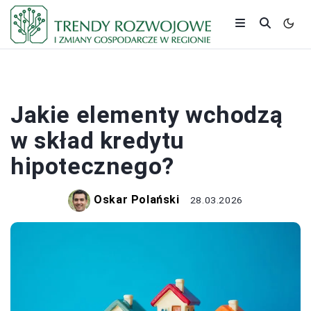
BANKI I KREDYTY
Jakie elementy wchodzą
w skład kredytu
hipotecznego?
Oskar Polański
28.03.2026