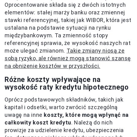
Oprocentowanie składa się z dwóch istotnych
elementów: stałej marży banku oraz zmiennej
stawki referencyjnej, takiej jak WIBOR, która jest
ustalana na podstawie sytuacji na rynku
międzybankowym. Ta zmienność stopy
referencyjnej sprawia, że wysokość naszych rat
może ulegać zmianom.
Takie zmiany niosą ze
sobą ryzyko, ale również mogą stanowić szansę
na obniżenie kosztów w przyszłości.
Różne koszty wpływające na
wysokość raty kredytu hipotecznego
Oprócz podstawowych składników, takich jak
kapitał i odsetki, warto zwrócić szczególną
uwagę na inne
koszty, które mogą wpłynąć na
całkowity koszt kredytu
. Należą do nich
prowizje za udzielenie kredytu, ubezpieczenia