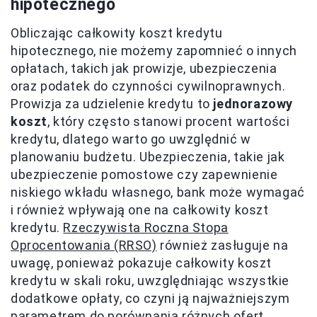
hipotecznego
Obliczając całkowity koszt kredytu
hipotecznego, nie możemy zapomnieć o innych
opłatach, takich jak prowizje, ubezpieczenia
oraz podatek do czynności cywilnoprawnych.
Prowizja za udzielenie kredytu to
jednorazowy
koszt
, który często stanowi procent wartości
kredytu, dlatego warto go uwzględnić w
planowaniu budżetu. Ubezpieczenia, takie jak
ubezpieczenie pomostowe czy zapewnienie
niskiego wkładu własnego, bank może wymagać
i również wpływają one na całkowity koszt
kredytu.
Rzeczywista Roczna Stopa
Oprocentowania (RRSO)
również zasługuje na
uwagę, ponieważ pokazuje całkowity koszt
kredytu w skali roku, uwzględniając wszystkie
dodatkowe opłaty, co czyni ją najważniejszym
parametrem do porównania różnych ofert.