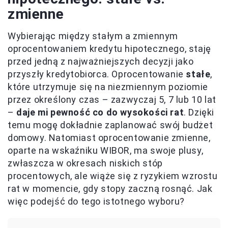
zmienne
Wybierając między stałym a zmiennym
oprocentowaniem kredytu hipotecznego, staję
przed jedną z najważniejszych decyzji jako
przyszły kredytobiorca. Oprocentowanie
stałe
,
które utrzymuje się na niezmiennym poziomie
przez określony czas – zazwyczaj 5, 7 lub 10 lat
–
daje mi pewność co do wysokości rat
. Dzięki
temu mogę dokładnie zaplanować swój budżet
domowy. Natomiast oprocentowanie zmienne,
oparte na wskaźniku WIBOR, ma swoje plusy,
zwłaszcza w okresach niskich stóp
procentowych, ale wiąże się z ryzykiem wzrostu
rat w momencie, gdy stopy zaczną rosnąć. Jak
więc podejść do tego istotnego wyboru?