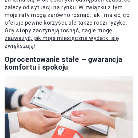
zależy od sytuacji na rynku. W związku z tym
moje raty mogą zarówno rosnąć, jak i maleć, co
oferuje pewne korzyści, ale także rodzi ryzyko.
Gdy stopy zaczynają rosnąć, nagle mogę
zauważyć, jak moje miesięczne wydatki się
zwiększają!
Oprocentowanie stałe – gwarancja
komfortu i spokoju