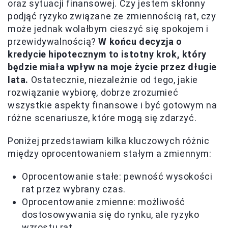
oraz sytuacji finansowej. Czy jestem skłonny
podjąć ryzyko związane ze zmiennością rat, czy
może jednak wolałbym cieszyć się spokojem i
przewidywalnością?
W końcu decyzja o
kredycie hipotecznym to istotny krok, który
będzie miała wpływ na moje życie przez długie
lata.
Ostatecznie, niezależnie od tego, jakie
rozwiązanie wybiorę, dobrze zrozumieć
wszystkie aspekty finansowe i być gotowym na
różne scenariusze, które mogą się zdarzyć.
Poniżej przedstawiam kilka kluczowych różnic
między oprocentowaniem stałym a zmiennym:
Oprocentowanie stałe: pewność wysokości
rat przez wybrany czas.
Oprocentowanie zmienne: możliwość
dostosowywania się do rynku, ale ryzyko
wzrostu rat.