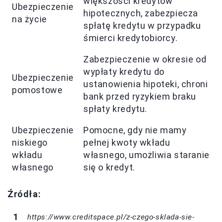
większości kredytów
Ubezpieczenie
hipotecznych, zabezpiecza
na życie
spłatę kredytu w przypadku
śmierci kredytobiorcy.
Zabezpieczenie w okresie od
wypłaty kredytu do
Ubezpieczenie
ustanowienia hipoteki, chroni
pomostowe
bank przed ryzykiem braku
spłaty kredytu.
Ubezpieczenie
Pomocne, gdy nie mamy
niskiego
pełnej kwoty wkładu
wkładu
własnego, umożliwia staranie
własnego
się o kredyt.
Źródła:
https://www.creditspace.pl/z-czego-sklada-sie-