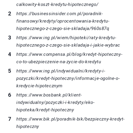
calkowity-koszt-kredytu-hipotecznego/
https://businessinsider.com.pl/poradnik-
finansowy/kredyty/oprocentowania-kredytu-
hipotecznego-z-czego-sie-skladaja/960s87q
https://www.ing.pl/wiem/hipoteki/raty-kredytu-
hipotecznego-z-czego-sie-skladaja-i-jakie-wybrac
https://www.compensa.pl/blog/kredyt-hipoteczny-
co-to-ubezpieczenie-na-zycie-do-kredytu
https://www.ing.pl/indywidualni/kredyty-i-
pozyczki/kredyt-hipoteczny/informacje-ogolne-o-
kredycie-hipotecznym
https://www.bosbank.pl/klient-
indywidualny/pozyczki-i-kredyty/eko-
hipoteka/kredyt-hipoteczny
https://www.bik.pl/poradnik-bik/bezpieczny-kredyt-
hipoteczny