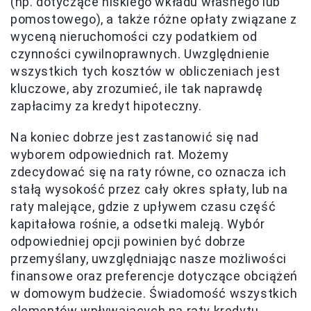
(np. dotyczące niskiego wkładu własnego lub
pomostowego), a także różne opłaty związane z
wyceną nieruchomości czy podatkiem od
czynności cywilnoprawnych. Uwzględnienie
wszystkich tych kosztów w obliczeniach jest
kluczowe, aby zrozumieć, ile tak naprawdę
zapłacimy za kredyt hipoteczny.
Na koniec dobrze jest zastanowić się nad
wyborem odpowiednich rat. Możemy
zdecydować się na raty równe, co oznacza ich
stałą wysokość przez cały okres spłaty, lub na
raty malejące, gdzie z upływem czasu część
kapitałowa rośnie, a odsetki maleją. Wybór
odpowiedniej opcji powinien być dobrze
przemyślany, uwzględniając nasze możliwości
finansowe oraz preferencje dotyczące obciążeń
w domowym budżecie. Świadomość wszystkich
elementów wpływających na raty kredytu