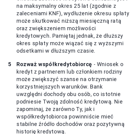
na maksymalny okres 25 lat (zgodnie z
zaleceniami KNF), wydłużenie okresu spłaty
może skutkować niższą miesięczną ratą
oraz zwiększeniem możliwości
kredytowych. Pamiętaj jednak, że dłuższy
okres spłaty może wiązać się z wyższymi
odsetkami w dłuższym czasie.
Rozważ współkredytobiorcę
- Wniosek o
kredyt z partnerem lub członkiem rodziny
może zwiększyć szanse na otrzymanie
korzystniejszych warunków. Bank
uwzględni dochody obu osób, co istotnie
podniesie Twoją zdolność kredytową. Nie
zapominaj, że zarówno Ty, jak i
współkredytobiorca powinniście mieć
stabilne źródło dochodów oraz pozytywną
historię kredytową.