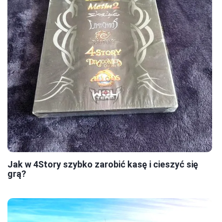
Jak w 4Story szybko zarobić kasę i cieszyć się
grą?