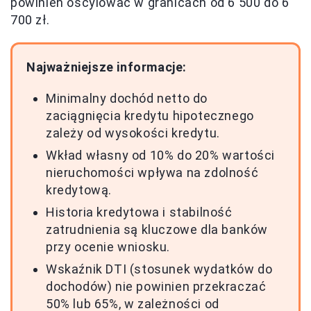
powinien oscylować w granicach od 6 500 do 6
700 zł.
Najważniejsze informacje:
Minimalny dochód netto do
zaciągnięcia kredytu hipotecznego
zależy od wysokości kredytu.
Wkład własny od 10% do 20% wartości
nieruchomości wpływa na zdolność
kredytową.
Historia kredytowa i stabilność
zatrudnienia są kluczowe dla banków
przy ocenie wniosku.
Wskaźnik DTI (stosunek wydatków do
dochodów) nie powinien przekraczać
50% lub 65%, w zależności od