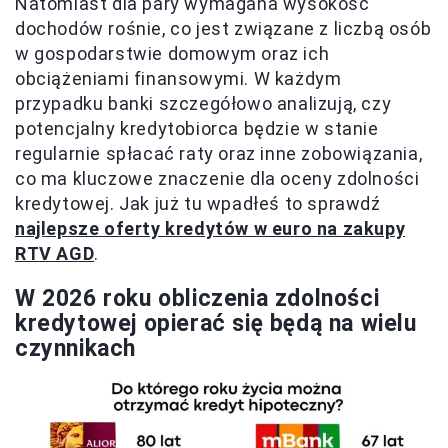
Natomiast dla pary wymagana wysokość
dochodów rośnie, co jest związane z liczbą osób
w gospodarstwie domowym oraz ich
obciążeniami finansowymi. W każdym
przypadku banki szczegółowo analizują, czy
potencjalny kredytobiorca będzie w stanie
regularnie spłacać raty oraz inne zobowiązania,
co ma kluczowe znaczenie dla oceny zdolności
kredytowej. Jak już tu wpadłeś to sprawdź
najlepsze oferty kredytów w euro na zakupy
RTV AGD
.
W 2026 roku obliczenia zdolności
kredytowej opierać się będą na wielu
czynnikach