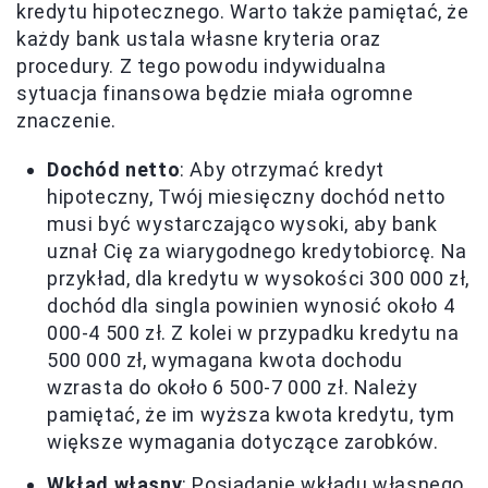
kredytu hipotecznego. Warto także pamiętać, że
każdy bank ustala własne kryteria oraz
procedury. Z tego powodu indywidualna
sytuacja finansowa będzie miała ogromne
znaczenie.
Dochód netto
: Aby otrzymać kredyt
hipoteczny, Twój miesięczny dochód netto
musi być wystarczająco wysoki, aby bank
uznał Cię za wiarygodnego kredytobiorcę. Na
przykład, dla kredytu w wysokości 300 000 zł,
dochód dla singla powinien wynosić około 4
000-4 500 zł. Z kolei w przypadku kredytu na
500 000 zł, wymagana kwota dochodu
wzrasta do około 6 500-7 000 zł. Należy
pamiętać, że im wyższa kwota kredytu, tym
większe wymagania dotyczące zarobków.
Wkład własny
: Posiadanie wkładu własnego