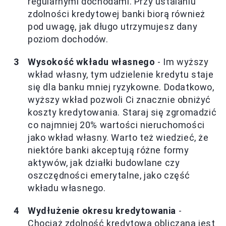
regularnymi dochodami. Przy ustalaniu
zdolności kredytowej banki biorą również
pod uwagę, jak długo utrzymujesz dany
poziom dochodów.
Wysokość wkładu własnego
- Im wyższy
wkład własny, tym udzielenie kredytu staje
się dla banku mniej ryzykowne. Dodatkowo,
wyższy wkład pozwoli Ci znacznie obniżyć
koszty kredytowania. Staraj się zgromadzić
co najmniej 20% wartości nieruchomości
jako wkład własny. Warto też wiedzieć, że
niektóre banki akceptują różne formy
aktywów, jak działki budowlane czy
oszczędności emerytalne, jako część
wkładu własnego.
Wydłużenie okresu kredytowania
-
Chociaż zdolność kredytowa obliczana jest