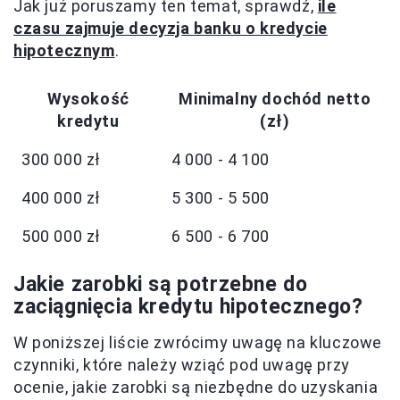
Jak już poruszamy ten temat, sprawdź,
ile
czasu zajmuje decyzja banku o kredycie
hipotecznym
.
Wysokość
Minimalny dochód netto
kredytu
(zł)
300 000 zł
4 000 - 4 100
400 000 zł
5 300 - 5 500
500 000 zł
6 500 - 6 700
Jakie zarobki są potrzebne do
zaciągnięcia kredytu hipotecznego?
W poniższej liście zwrócimy uwagę na kluczowe
czynniki, które należy wziąć pod uwagę przy
ocenie, jakie zarobki są niezbędne do uzyskania