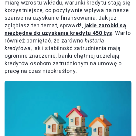
miarę wzrostu wkładu, warunki kredytu stają się
korzystniejsze, co pozytywnie wpływa na nasze
szanse na uzyskanie finansowania. Jak już
zgłębiasz ten temat, sprawdź,
jakie zarobki są
niezbędne do uzyskania kredytu 450 tys
. Warto
również pamiętać, że zarówno
historia
kredytowa
, jak i stabilność zatrudnienia mają
ogromne znaczenie; banki chętniej udzielają
kredytów osobom zatrudnionym na umowę o
pracę na czas nieokreślony.