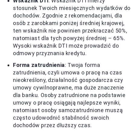
Wskaźnik DTI
: Wskaźnik DTI mierzy
stosunek Twoich miesięcznych wydatków do
dochodów. Zgodnie z rekomendacjami, dla
osób z zarobkami poniżej średniej krajowej,
ten wskaźnik nie powinien przekraczać 50%,
natomiast dla tych powyżej średniej – 65%.
Wysoki wskaźnik DTI może prowadzić do
odmowy przyznania kredytu.
Forma zatrudnienia
: Twoja forma
zatrudnienia, czyli umowa o pracę na czas
nieokreślony, działalność gospodarcza czy
umowy cywilnoprawne, ma duże znaczenie
dla banku. Osoby zatrudnione na podstawie
umowy o pracę osiągają najlepsze wyniki,
natomiast osoby samozatrudnione muszą
często udowodnić stabilność swoich
dochodów przez dłuższy czas.