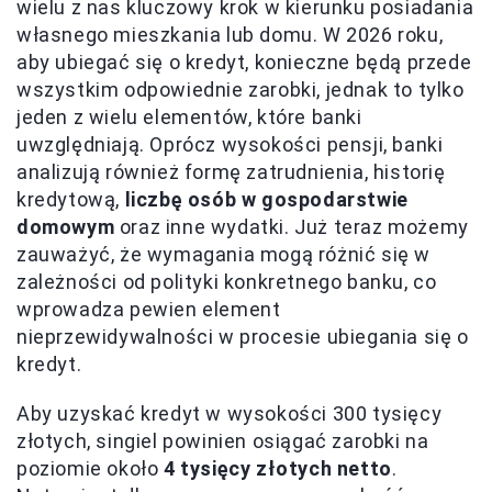
wielu z nas kluczowy krok w kierunku posiadania
własnego mieszkania lub domu. W 2026 roku,
aby ubiegać się o kredyt, konieczne będą przede
wszystkim odpowiednie zarobki, jednak to tylko
jeden z wielu elementów, które banki
uwzględniają. Oprócz wysokości pensji, banki
analizują również formę zatrudnienia, historię
kredytową,
liczbę osób w gospodarstwie
domowym
oraz inne wydatki. Już teraz możemy
zauważyć, że wymagania mogą różnić się w
zależności od polityki konkretnego banku, co
wprowadza pewien element
nieprzewidywalności w procesie ubiegania się o
kredyt.
Aby uzyskać kredyt w wysokości 300 tysięcy
złotych, singiel powinien osiągać zarobki na
poziomie około
4 tysięcy złotych netto
.