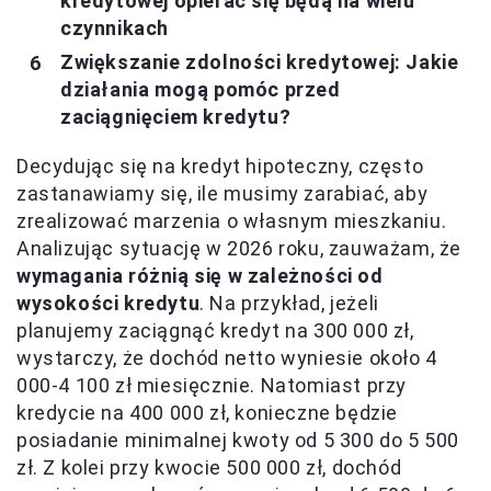
kredytowej opierać się będą na wielu
czynnikach
Zwiększanie zdolności kredytowej: Jakie
działania mogą pomóc przed
zaciągnięciem kredytu?
Decydując się na kredyt hipoteczny, często
zastanawiamy się, ile musimy zarabiać, aby
zrealizować marzenia o własnym mieszkaniu.
Analizując sytuację w 2026 roku, zauważam, że
wymagania różnią się w zależności od
wysokości kredytu
. Na przykład, jeżeli
planujemy zaciągnąć kredyt na 300 000 zł,
wystarczy, że dochód netto wyniesie około 4
000-4 100 zł miesięcznie. Natomiast przy
kredycie na 400 000 zł, konieczne będzie
posiadanie minimalnej kwoty od 5 300 do 5 500
zł. Z kolei przy kwocie 500 000 zł, dochód