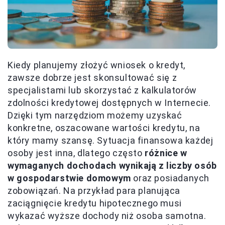
Kiedy planujemy złożyć wniosek o kredyt,
zawsze dobrze jest skonsultować się z
specjalistami lub skorzystać z kalkulatorów
zdolności kredytowej dostępnych w Internecie.
Dzięki tym narzędziom możemy uzyskać
konkretne, oszacowane wartości kredytu, na
który mamy szansę. Sytuacja finansowa każdej
osoby jest inna, dlatego często
różnice w
wymaganych dochodach wynikają z liczby osób
w gospodarstwie domowym
oraz posiadanych
zobowiązań. Na przykład para planująca
zaciągnięcie kredytu hipotecznego musi
wykazać wyższe dochody niż osoba samotna.