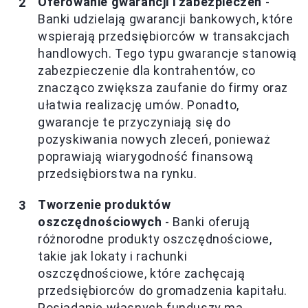
Oferowanie gwarancji i zabezpieczeń
-
Banki udzielają gwarancji bankowych, które
wspierają przedsiębiorców w transakcjach
handlowych. Tego typu gwarancje stanowią
zabezpieczenie dla kontrahentów, co
znacząco zwiększa zaufanie do firmy oraz
ułatwia realizację umów. Ponadto,
gwarancje te przyczyniają się do
pozyskiwania nowych zleceń, ponieważ
poprawiają wiarygodność finansową
przedsiębiorstwa na rynku.
Tworzenie produktów
oszczędnościowych
- Banki oferują
różnorodne produkty oszczędnościowe,
takie jak lokaty i rachunki
oszczędnościowe, które zachęcają
przedsiębiorców do gromadzenia kapitału.
Posiadanie własnych funduszy ma