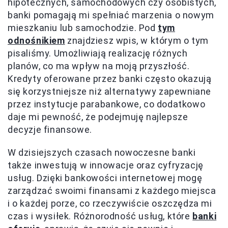
hipotecznych, samochodowych czy osobistych,
banki pomagają mi spełniać marzenia o nowym
mieszkaniu lub samochodzie. Pod
tym
odnośnikiem
znajdziesz wpis, w którym o tym
pisaliśmy. Umożliwiają realizację różnych
planów, co ma wpływ na moją przyszłość.
Kredyty oferowane przez banki często okazują
się korzystniejsze niż alternatywy zapewniane
przez instytucje parabankowe, co dodatkowo
daje mi pewność, że podejmuję najlepsze
decyzje finansowe.
W dzisiejszych czasach nowoczesne banki
także inwestują w innowacje oraz cyfryzację
usług. Dzięki bankowości internetowej mogę
zarządzać swoimi finansami z każdego miejsca
i o każdej porze, co rzeczywiście oszczędza mi
czas i wysiłek. Różnorodność usług, które
banki