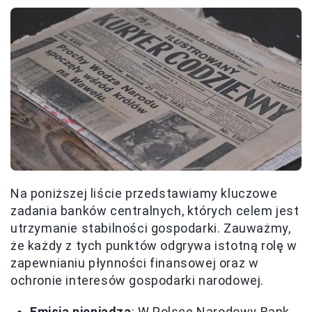
Na poniższej liście przedstawiamy kluczowe
zadania banków centralnych, których celem jest
utrzymanie stabilności gospodarki. Zauważmy,
że każdy z tych punktów odgrywa istotną rolę w
zapewnianiu płynności finansowej oraz w
ochronie interesów gospodarki narodowej.
Emisja pieniądza
: W Polsce Narodowy Bank