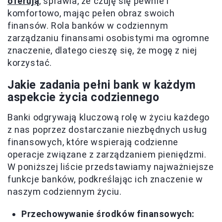
oferują
, sprawia, że czuję się pewnie i
komfortowo, mając pełen obraz swoich
finansów. Rola banków w codziennym
zarządzaniu finansami osobistymi ma ogromne
znaczenie, dlatego cieszę się, że mogę z niej
korzystać.
Jakie zadania pełni bank w każdym
aspekcie życia codziennego
Banki odgrywają kluczową rolę w życiu każdego
z nas poprzez dostarczanie niezbędnych usług
finansowych, które wspierają codzienne
operacje związane z zarządzaniem pieniędzmi.
W poniższej liście przedstawiamy najważniejsze
funkcje banków, podkreślając ich znaczenie w
naszym codziennym życiu.
Przechowywanie środków finansowych: