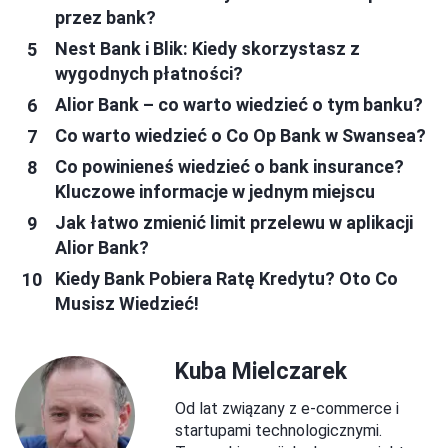
przez bank?
Nest Bank i Blik: Kiedy skorzystasz z
wygodnych płatności?
Alior Bank – co warto wiedzieć o tym banku?
Co warto wiedzieć o Co Op Bank w Swansea?
Co powinieneś wiedzieć o bank insurance?
Kluczowe informacje w jednym miejscu
Jak łatwo zmienić limit przelewu w aplikacji
Alior Bank?
Kiedy Bank Pobiera Ratę Kredytu? Oto Co
Musisz Wiedzieć!
Kuba Mielczarek
Od lat związany z e-commerce i
startupami technologicznymi.