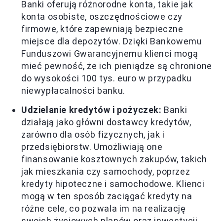
Banki oferują różnorodne konta, takie jak
konta osobiste, oszczędnościowe czy
firmowe, które zapewniają bezpieczne
miejsce dla depozytów. Dzięki Bankowemu
Funduszowi Gwarancyjnemu klienci mogą
mieć pewność, że ich pieniądze są chronione
do wysokości 100 tys. euro w przypadku
niewypłacalności banku.
Udzielanie kredytów i pożyczek:
Banki
działają jako główni dostawcy kredytów,
zarówno dla osób fizycznych, jak i
przedsiębiorstw. Umożliwiają one
finansowanie kosztownych zakupów, takich
jak mieszkania czy samochody, poprzez
kredyty hipoteczne i samochodowe. Klienci
mogą w ten sposób zaciągać kredyty na
różne cele, co pozwala im na realizację
swoich życiowych planów oraz inwestycji.