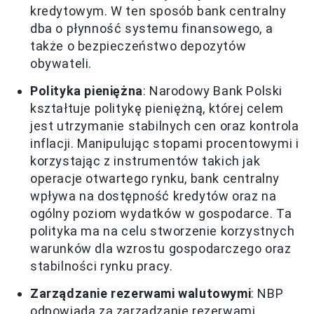
kredytowym. W ten sposób bank centralny
dba o płynność systemu finansowego, a
także o bezpieczeństwo depozytów
obywateli.
Polityka pieniężna
: Narodowy Bank Polski
kształtuje politykę pieniężną, której celem
jest utrzymanie stabilnych cen oraz kontrola
inflacji. Manipulując stopami procentowymi i
korzystając z instrumentów takich jak
operacje otwartego rynku, bank centralny
wpływa na dostępność kredytów oraz na
ogólny poziom wydatków w gospodarce. Ta
polityka ma na celu stworzenie korzystnych
warunków dla wzrostu gospodarczego oraz
stabilności rynku pracy.
Zarządzanie rezerwami walutowymi
: NBP
odpowiada za zarządzanie rezerwami