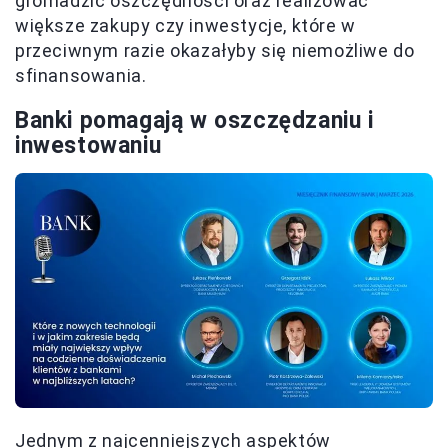
gromadzić oszczędności oraz realizować
większe zakupy czy inwestycje, które w
przeciwnym razie okazałyby się niemożliwe do
sfinansowania.
Banki pomagają w oszczędzaniu i
inwestowaniu
Jednym z najcenniejszych aspektów