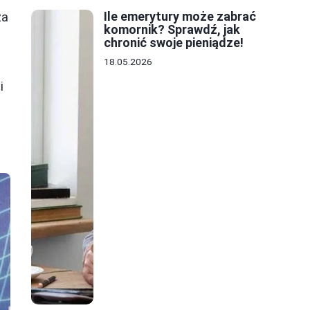
Ile emerytury może zabrać
za
komornik? Sprawdź, jak
chronić swoje pieniądze!
18.05.2026
i