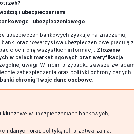
potrzeb?
ością i ubezpieczeniami
 bankowego i ubezpieczeniowego
e ubezpieczeń bankowych zyskuje na znaczeniu,
dy banki oraz towarzystwa ubezpieczeniowe pracują z
bać o ochronę wszystkich informacji.
Złożenie
ych w celach marketingowych oraz weryfikacja
zególnej uwagi. W moim przypadku zawsze zwraca
iednie zabezpieczenia oraz polityki ochrony danych
 banki chronią Twoje dane osobowe
.
t kluczowe w ubezpieczeniach bankowych,
ich danych oraz politykę ich przetwarzania.