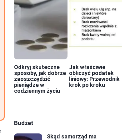
Odkryj skuteczne
Jak właściwie
sposoby, jak dobrze
obliczyć podatek
zaoszczędzić
liniowy: Przewodnik
pieniądze w
krok po kroku
codziennym życiu
Budżet
e
Skąd samorząd ma