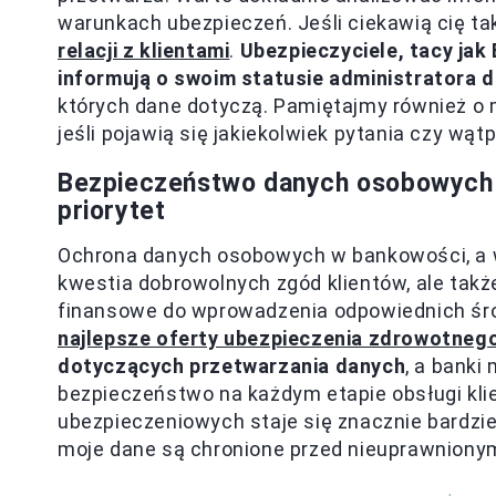
warunkach ubezpieczeń. Jeśli ciekawią cię tak
relacji z klientami
.
Ubezpieczyciele, tacy ja
informują o swoim statusie administratora 
których dane dotyczą. Pamiętajmy również o 
jeśli pojawią się jakiekolwiek pytania czy wątp
Bezpieczeństwo danych osobowych 
priorytet
Ochrona danych osobowych w bankowości, a w 
kwestia dobrowolnych zgód klientów, ale takż
finansowe do wprowadzenia odpowiednich śr
najlepsze oferty ubezpieczenia zdrowotneg
dotyczących przetwarzania danych
, a bank
bezpieczeństwo na każdym etapie obsługi kli
ubezpieczeniowych staje się znacznie bardzie
moje dane są chronione przed nieuprawnion