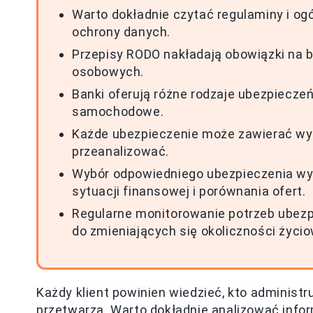
Warto dokładnie czytać regulaminy i og
ochrony danych.
Przepisy RODO nakładają obowiązki na b
osobowych.
Banki oferują różne rodzaje ubezpieczeń
samochodowe.
Każde ubezpieczenie może zawierać wył
przeanalizować.
Wybór odpowiedniego ubezpieczenia wy
sytuacji finansowej i porównania ofert.
Regularne monitorowanie potrzeb ubezp
do zmieniających się okoliczności życi
Każdy klient powinien wiedzieć, kto administr
przetwarza. Warto dokładnie analizować info