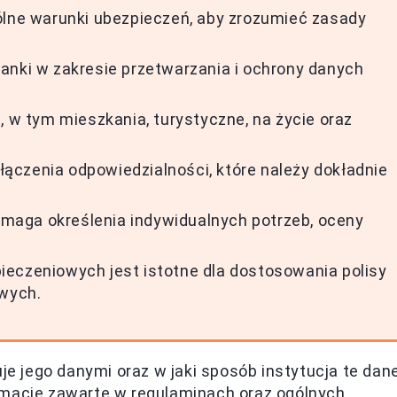
ólne warunki ubezpieczeń, aby zrozumieć zasady
anki w zakresie przetwarzania i ochrony danych
, w tym mieszkania, turystyczne, na życie oraz
ączenia odpowiedzialności, które należy dokładnie
maga określenia indywidualnych potrzeb, oceny
ieczeniowych jest istotne dla dostosowania polisy
owych.
uje jego danymi oraz w jaki sposób instytucja te dan
rmacje zawarte w regulaminach oraz ogólnych