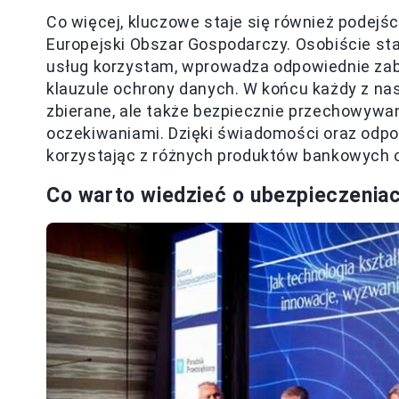
Co więcej, kluczowe staje się również pode
Europejski Obszar Gospodarczy. Osobiście star
usług korzystam, wprowadza odpowiednie zab
klauzule ochrony danych. W końcu każdy z nas
zbierane, ale także bezpiecznie przechowyw
oczekiwaniami. Dzięki świadomości oraz odpo
korzystając z różnych produktów bankowych 
Co warto wiedzieć o ubezpieczenia