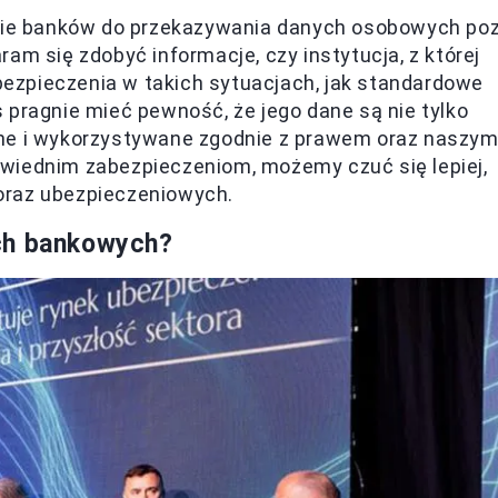
jście banków do przekazywania danych osobowych po
am się zdobyć informacje, czy instytucja, z której
ezpieczenia w takich sytuacjach, jak standardowe
 pragnie mieć pewność, że jego dane są nie tylko
ane i wykorzystywane zgodnie z prawem oraz naszym
wiednim zabezpieczeniom, możemy czuć się lepiej,
oraz ubezpieczeniowych.
ch bankowych?