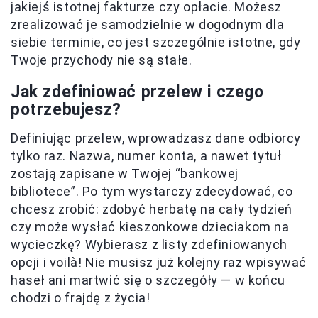
jakiejś istotnej fakturze czy opłacie. Możesz
zrealizować je samodzielnie w dogodnym dla
siebie terminie, co jest szczególnie istotne, gdy
Twoje przychody nie są stałe.
Jak zdefiniować przelew i czego
potrzebujesz?
Definiując przelew, wprowadzasz dane odbiorcy
tylko raz. Nazwa, numer konta, a nawet tytuł
zostają zapisane w Twojej “bankowej
bibliotece”. Po tym wystarczy zdecydować, co
chcesz zrobić: zdobyć herbatę na cały tydzień
czy może wysłać kieszonkowe dzieciakom na
wycieczkę? Wybierasz z listy zdefiniowanych
opcji i voilà! Nie musisz już kolejny raz wpisywać
haseł ani martwić się o szczegóły — w końcu
chodzi o frajdę z życia!