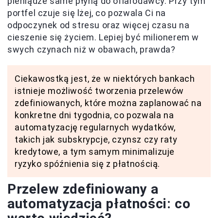
pieniądze same płyną do ofiarodawcy. Przy tym
portfel czuje się lżej, co pozwala Ci na
odpoczynek od stresu oraz więcej czasu na
cieszenie się życiem. Lepiej być milionerem w
swych czynach niż w obawach, prawda?
Ciekawostką jest, że w niektórych bankach
istnieje możliwość tworzenia przelewów
zdefiniowanych, które można zaplanować na
konkretne dni tygodnia, co pozwala na
automatyzację regularnych wydatków,
takich jak subskrypcje, czynsz czy raty
kredytowe, a tym samym minimalizuje
ryzyko spóźnienia się z płatnością.
Przelew zdefiniowany a
automatyzacja płatności: co