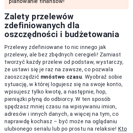
planowanie finansów!
Zalety przelewów
zdefiniowanych dla
oszczędności i budżetowania
Przelewy zdefiniowane to nic innego jak
przelewy, ale bez zbędnych ceregieli! Zamiast
tworzyć każdy przelew od podstaw, wystarczy,
że ustawi się je raz na zawsze, co pozwala
zaoszczędzić
mnóstwo czasu
. Wyobraź sobie
sytuację, w której logujesz się na swoje konto,
wpisujesz tylko kwotę, a następnie, hop,
pieniążki płyną do odbiorcy. W ten sposób
spędzasz mniej czasu na wpisywaniu imion,
adresów i innych danych, a więcej na tym, co
naprawdę kochasz – być może na oglądaniu
ulubionego serialu lub po prostu na relaksie!
Kto