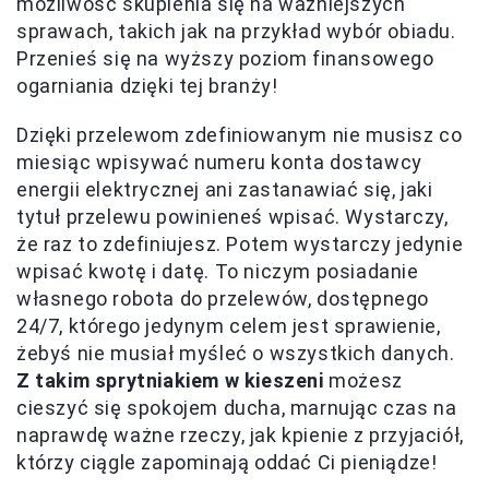
możliwość skupienia się na ważniejszych
sprawach, takich jak na przykład wybór obiadu.
Przenieś się na wyższy poziom finansowego
ogarniania dzięki tej branży!
Dzięki przelewom zdefiniowanym nie musisz co
miesiąc wpisywać numeru konta dostawcy
energii elektrycznej ani zastanawiać się, jaki
tytuł przelewu powinieneś wpisać. Wystarczy,
że raz to zdefiniujesz. Potem wystarczy jedynie
wpisać kwotę i datę. To niczym posiadanie
własnego robota do przelewów, dostępnego
24/7, którego jedynym celem jest sprawienie,
żebyś nie musiał myśleć o wszystkich danych.
Z takim sprytniakiem w kieszeni
możesz
cieszyć się spokojem ducha, marnując czas na
naprawdę ważne rzeczy, jak kpienie z przyjaciół,
którzy ciągle zapominają oddać Ci pieniądze!