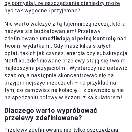
by pomyślał, że oszczędzanie pieniędzy może
być tak wygodne i przyjemne?
Nie warto walczyć z tą tajemniczą rzeczą, która
nazywa się budżetowaniem! Przelewy
zdefiniowane
umożliwiają ci pełną kontrolę
nad
twoimi wydatkami. Gdy masz kilka stałych
opłat, takich jak czynsz, energia czy subskrypcja
Netflixa, zdefiniowane przelewy stają się twoimi
najlepszymi przyjaciółmi. Wystarczy raz ustawić
szablon, a następnie skoncentrować się na
przyjemniejszych rzeczach – na przykład na
tym, co zamówisz na kolację – z pewnością nie
na spędzaniu połowy wieczoru z kalkulatorem!
Dlaczego warto wypróbować
przelewy zdefiniowane?
Przelewy zdefiniowane nie tylko oszczędzają