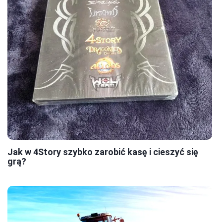
Jak w 4Story szybko zarobić kasę i cieszyć się
grą?