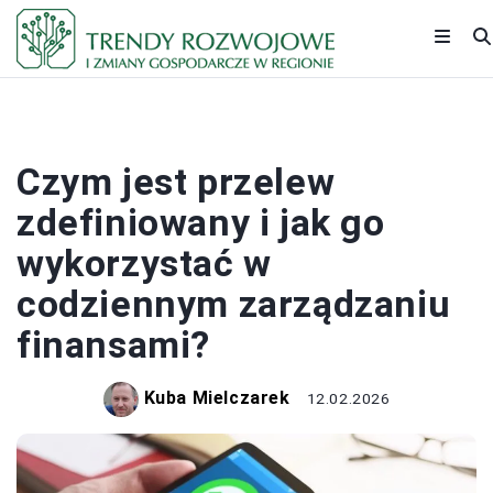
BANKI I KREDYTY
Czym jest przelew
zdefiniowany i jak go
wykorzystać w
codziennym zarządzaniu
finansami?
Kuba Mielczarek
12.02.2026