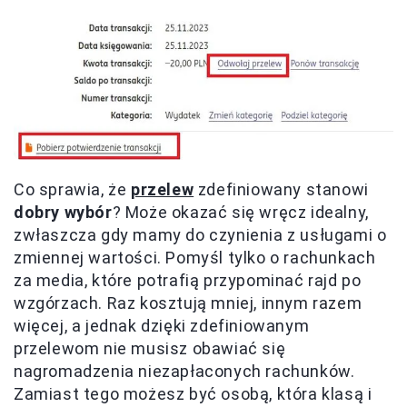
Co sprawia, że
przelew
zdefiniowany stanowi
dobry wybór
? Może okazać się wręcz idealny,
zwłaszcza gdy mamy do czynienia z usługami o
zmiennej wartości. Pomyśl tylko o rachunkach
za media, które potrafią przypominać rajd po
wzgórzach. Raz kosztują mniej, innym razem
więcej, a jednak dzięki zdefiniowanym
przelewom nie musisz obawiać się
nagromadzenia niezapłaconych rachunków.
Zamiast tego możesz być osobą, która klasą i