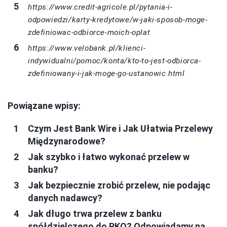
https://www.credit-agricole.pl/pytania-i-
odpowiedzi/karty-kredytowe/w-jaki-sposob-moge-
zdefiniowac-odbiorce-moich-oplat
https://www.velobank.pl/klienci-
indywidualni/pomoc/konta/kto-to-jest-odbiorca-
zdefiniowany-i-jak-moge-go-ustanowic.html
Powiązane wpisy:
Czym Jest Bank Wire i Jak Ułatwia Przelewy
Międzynarodowe?
Jak szybko i łatwo wykonać przelew w
banku?
Jak bezpiecznie zrobić przelew, nie podając
danych nadawcy?
Jak długo trwa przelew z banku
spółdzielczego do PKO? Odpowiadamy na