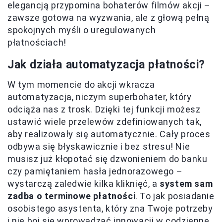
elegancją przypomina bohaterów filmów akcji –
zawsze gotowa na wyzwania, ale z głową pełną
spokojnych myśli o uregulowanych
płatnościach!
Jak działa automatyzacja płatności?
W tym momencie do akcji wkracza
automatyzacja, niczym superbohater, który
odciąża nas z trosk. Dzięki tej funkcji możesz
ustawić wiele przelewów zdefiniowanych tak,
aby realizowały się automatycznie. Cały proces
odbywa się błyskawicznie i bez stresu! Nie
musisz już kłopotać się dzwonieniem do banku
czy pamiętaniem hasła jednorazowego –
wystarczą zaledwie kilka kliknięć, a
system sam
zadba o terminowe płatności
. To jak posiadanie
osobistego asystenta, który zna Twoje potrzeby
i nie boi się wprowadzać innowacji w codzienne