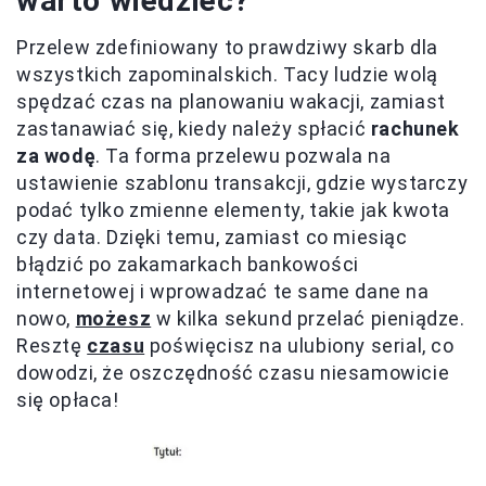
warto wiedzieć?
Przelew zdefiniowany to prawdziwy skarb dla
wszystkich zapominalskich. Tacy ludzie wolą
spędzać czas na planowaniu wakacji, zamiast
zastanawiać się, kiedy należy spłacić
rachunek
za wodę
. Ta forma przelewu pozwala na
ustawienie szablonu transakcji, gdzie wystarczy
podać tylko zmienne elementy, takie jak kwota
czy data. Dzięki temu, zamiast co miesiąc
błądzić po zakamarkach bankowości
internetowej i wprowadzać te same dane na
nowo,
możesz
w kilka sekund przelać pieniądze.
Resztę
czasu
poświęcisz na ulubiony serial, co
dowodzi, że oszczędność czasu niesamowicie
się opłaca!