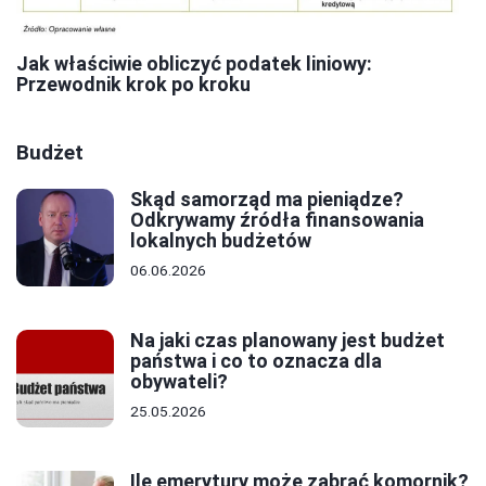
Jak właściwie obliczyć podatek liniowy:
Przewodnik krok po kroku
Budżet
Skąd samorząd ma pieniądze?
Odkrywamy źródła finansowania
lokalnych budżetów
06.06.2026
Na jaki czas planowany jest budżet
państwa i co to oznacza dla
obywateli?
25.05.2026
Ile emerytury może zabrać komornik?