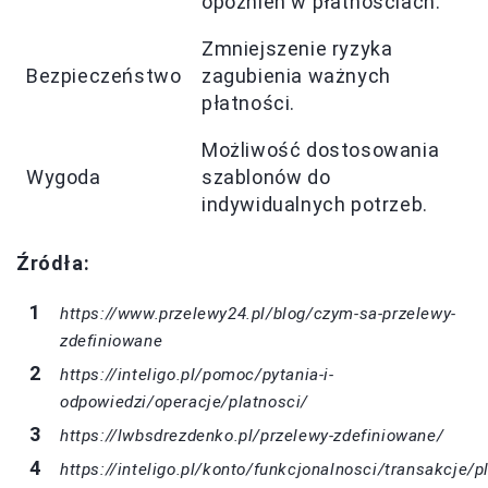
opóźnień w płatnościach.
Zmniejszenie ryzyka
Bezpieczeństwo
zagubienia ważnych
płatności.
Możliwość dostosowania
Wygoda
szablonów do
indywidualnych potrzeb.
Źródła:
https://www.przelewy24.pl/blog/czym-sa-przelewy-
zdefiniowane
https://inteligo.pl/pomoc/pytania-i-
odpowiedzi/operacje/platnosci/
https://lwbsdrezdenko.pl/przelewy-zdefiniowane/
https://inteligo.pl/konto/funkcjonalnosci/transakcje/p