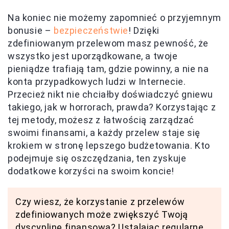
Na koniec nie możemy zapomnieć o przyjemnym
bonusie –
bezpieczeństwie
! Dzięki
zdefiniowanym przelewom masz pewność, że
wszystko jest uporządkowane, a twoje
pieniądze trafiają tam, gdzie powinny, a nie na
konta przypadkowych ludzi w Internecie.
Przecież nikt nie chciałby doświadczyć gniewu
takiego, jak w horrorach, prawda? Korzystając z
tej metody, możesz z łatwością zarządzać
swoimi finansami, a każdy przelew staje się
krokiem w stronę lepszego budżetowania. Kto
podejmuje się oszczędzania, ten zyskuje
dodatkowe korzyści na swoim koncie!
Czy wiesz, że korzystanie z przelewów
zdefiniowanych może zwiększyć Twoją
dyscyplinę finansową? Ustalając regularne