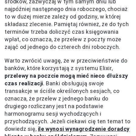
środków, zazwyczaj w tym samym dniu lub
najpóźniej następnego dnia roboczego, chociaż
to w dużej mierze zależy od godziny, w której
składasz zlecenie. Pamiętaj również, że do tych
terminów trzeba doliczyć czas księgowania
wpłat, co oznacza, że przelew z poczty może
zająć od jednego do czterech dni roboczych.
Warto zwrócić uwagę, że w przeciwieństwie do
banków, które korzystają z systemu Elixir,
przelewy na poczcie mogą mieć nieco dłuższy
czas realizacji
. Banki obsługują swoje
transakcje w ściśle określonych sesjach, co
oznacza, że przelew z jednego banku do
drugiego rozliczany jest na podstawie
harmonogramu sesji wychodzących i
przychodzących. Jeżeli ciekawi cię ten temat to
dowiedz się,
ile wynosi wynagrodzenie doradcy