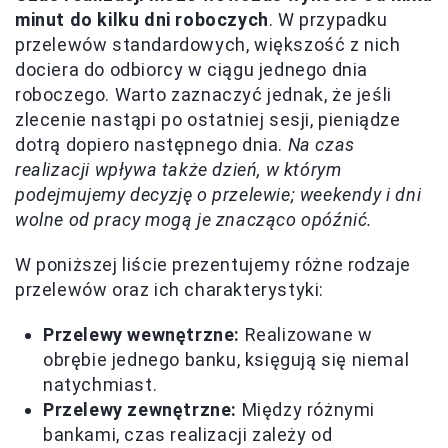
minut do kilku dni roboczych
. W przypadku
przelewów standardowych, większość z nich
dociera do odbiorcy w ciągu jednego dnia
roboczego. Warto zaznaczyć jednak, że jeśli
zlecenie nastąpi po ostatniej sesji, pieniądze
dotrą dopiero następnego dnia.
Na czas
realizacji wpływa także dzień, w którym
podejmujemy decyzję o przelewie; weekendy i dni
wolne od pracy mogą je znacząco opóźnić.
W poniższej liście prezentujemy różne rodzaje
przelewów oraz ich charakterystyki:
Przelewy wewnętrzne:
Realizowane w
obrębie jednego banku, księgują się niemal
natychmiast.
Przelewy zewnętrzne:
Między różnymi
bankami, czas realizacji zależy od