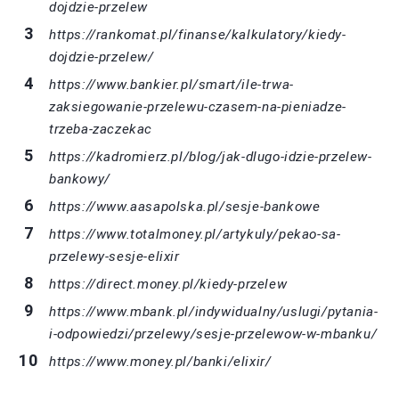
dojdzie-przelew
https://rankomat.pl/finanse/kalkulatory/kiedy-
dojdzie-przelew/
https://www.bankier.pl/smart/ile-trwa-
zaksiegowanie-przelewu-czasem-na-pieniadze-
trzeba-zaczekac
https://kadromierz.pl/blog/jak-dlugo-idzie-przelew-
bankowy/
https://www.aasapolska.pl/sesje-bankowe
https://www.totalmoney.pl/artykuly/pekao-sa-
przelewy-sesje-elixir
https://direct.money.pl/kiedy-przelew
https://www.mbank.pl/indywidualny/uslugi/pytania-
i-odpowiedzi/przelewy/sesje-przelewow-w-mbanku/
https://www.money.pl/banki/elixir/