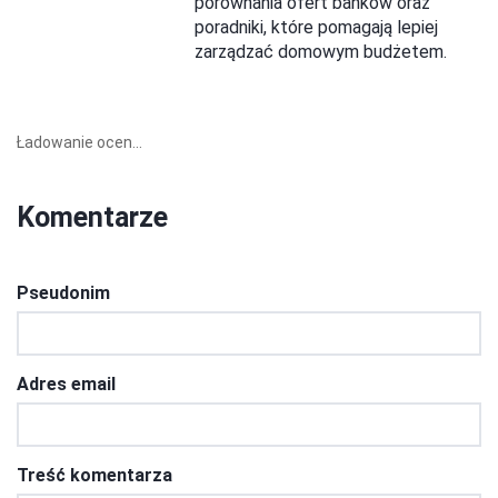
porównania ofert banków oraz
poradniki, które pomagają lepiej
zarządzać domowym budżetem.
Ładowanie ocen...
Komentarze
Pseudonim
Adres email
Treść komentarza