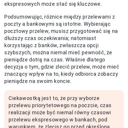
ekspresowych może stać się kluczowe.
Podsumowując, różnice między przelewami z
poczty a bankowymi są istotne. Wybierając
pocztowy przelew, musisz przygotować się na
dłuższy czas oczekiwania; natomiast
korzystając z banków, zwłaszcza opcji
szybszych, można niemal mieć pewność, że
pieniądze dotrą na czas. Właśnie dlatego
decyzja o tym, gdzie zlecić przelew, może mieć
znaczący wpływ na to, kiedy odbiorca zobaczy
pieniądze na swoim koncie.
Ciekawostką jest to, że przy wyborze
przelewu priorytetowego na poczcie, czas
realizacji może być niemal równy czasowi
przelewu ekspresowego w bankach, pod
warunkiem, że zlecisz go przed określoną