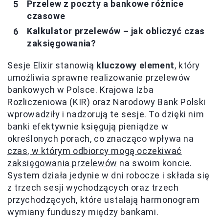
Przelew z poczty a bankowe różnice
czasowe
Kalkulator przelewów – jak obliczyć czas
zaksięgowania?
Sesje Elixir stanowią
kluczowy element
, który
umożliwia sprawne realizowanie przelewów
bankowych w Polsce. Krajowa Izba
Rozliczeniowa (KIR) oraz Narodowy Bank Polski
wprowadziły i nadzorują te sesje. To dzięki nim
banki efektywnie księgują pieniądze w
określonych porach, co znacząco wpływa na
czas, w którym odbiorcy mogą oczekiwać
zaksięgowania przelewów
na swoim koncie.
System działa jedynie w dni robocze i składa się
z trzech sesji wychodzących oraz trzech
przychodzących, które ustalają harmonogram
wymiany funduszy między bankami.