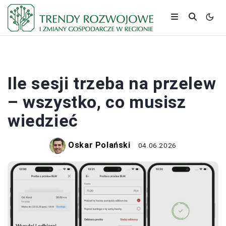
BANKI I KREDYTY
Ile sesji trzeba na przelew
– wszystko, co musisz
wiedzieć
Oskar Polański
04.06.2026