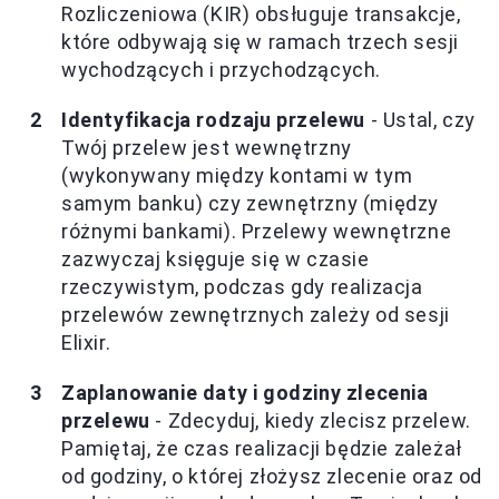
Rozliczeniowa (KIR) obsługuje transakcje,
które odbywają się w ramach trzech sesji
wychodzących i przychodzących.
Identyfikacja rodzaju przelewu
- Ustal, czy
Twój przelew jest wewnętrzny
(wykonywany między kontami w tym
samym banku) czy zewnętrzny (między
różnymi bankami). Przelewy wewnętrzne
zazwyczaj księguje się w czasie
rzeczywistym, podczas gdy realizacja
przelewów zewnętrznych zależy od sesji
Elixir.
Zaplanowanie daty i godziny zlecenia
przelewu
- Zdecyduj, kiedy zlecisz przelew.
Pamiętaj, że czas realizacji będzie zależał
od godziny, o której złożysz zlecenie oraz od