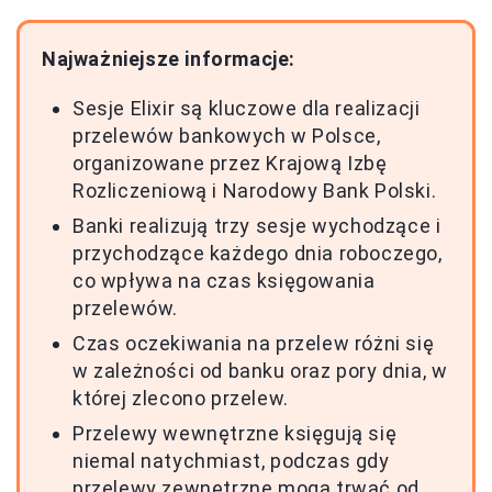
Najważniejsze informacje:
Sesje Elixir są kluczowe dla realizacji
przelewów bankowych w Polsce,
organizowane przez Krajową Izbę
Rozliczeniową i Narodowy Bank Polski.
Banki realizują trzy sesje wychodzące i
przychodzące każdego dnia roboczego,
co wpływa na czas księgowania
przelewów.
Czas oczekiwania na przelew różni się
w zależności od banku oraz pory dnia, w
której zlecono przelew.
Przelewy wewnętrzne księgują się
niemal natychmiast, podczas gdy
przelewy zewnętrzne mogą trwać od