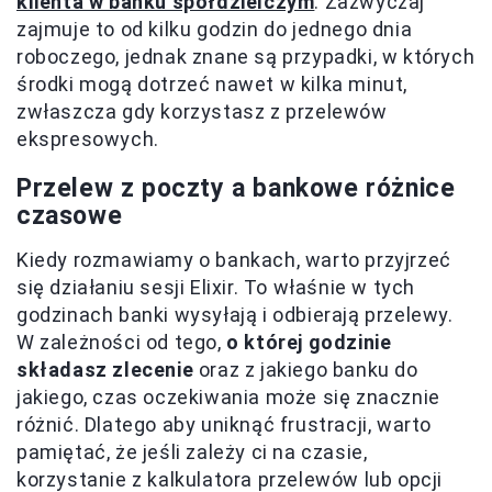
klienta w banku spółdzielczym
. Zazwyczaj
zajmuje to od kilku godzin do jednego dnia
roboczego, jednak znane są przypadki, w których
środki mogą dotrzeć nawet w kilka minut,
zwłaszcza gdy korzystasz z przelewów
ekspresowych.
Przelew z poczty a bankowe różnice
czasowe
Kiedy rozmawiamy o bankach, warto przyjrzeć
się działaniu sesji Elixir. To właśnie w tych
godzinach banki wysyłają i odbierają przelewy.
W zależności od tego,
o której godzinie
składasz zlecenie
oraz z jakiego banku do
jakiego, czas oczekiwania może się znacznie
różnić. Dlatego aby uniknąć frustracji, warto
pamiętać, że jeśli zależy ci na czasie,
korzystanie z kalkulatora przelewów lub opcji