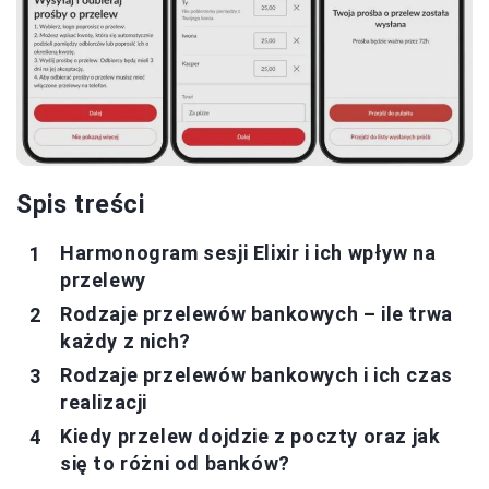
Spis treści
Harmonogram sesji Elixir i ich wpływ na
przelewy
Rodzaje przelewów bankowych – ile trwa
każdy z nich?
Rodzaje przelewów bankowych i ich czas
realizacji
Kiedy przelew dojdzie z poczty oraz jak
się to różni od banków?