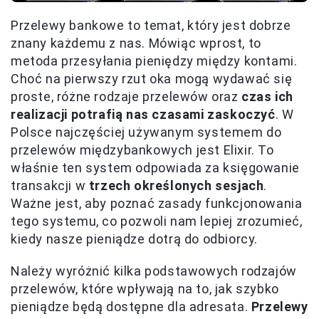
Przelewy bankowe to temat, który jest dobrze
znany każdemu z nas. Mówiąc wprost, to
metoda przesyłania pieniędzy między kontami.
Choć na pierwszy rzut oka mogą wydawać się
proste, różne rodzaje przelewów oraz
czas ich
realizacji potrafią nas czasami zaskoczyć
. W
Polsce najczęściej używanym systemem do
przelewów międzybankowych jest Elixir. To
właśnie ten system odpowiada za księgowanie
transakcji w
trzech określonych sesjach
.
Ważne jest, aby poznać zasady funkcjonowania
tego systemu, co pozwoli nam lepiej zrozumieć,
kiedy nasze pieniądze dotrą do odbiorcy.
Należy wyróżnić kilka podstawowych rodzajów
przelewów, które wpływają na to, jak szybko
pieniądze będą dostępne dla adresata.
Przelewy