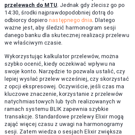
przelewach do MTU
. Jednak gdy zlecisz go po
14:30, środki najprawdopodobniej dotrą do
odbiorcy dopiero
następnego dnia
. Dlatego
ważne jest, aby śledzić harmonogram sesji
danego banku dla skutecznej realizacji przelewu
we właściwym czasie.
Wykorzystując kalkulator przelewów, można
szybko ocenić, kiedy oczekiwać wpływu na
swoje konto. Narzędzie to pozwala ustalić, czy
lepiej wysłać przelew wcześniej, czy skorzystać
z opcji ekspresowej. Oczywiście, jeśli czas ma
kluczowe znaczenie, korzystanie z przelewów
natychmiastowych lub tych realizowanych w
ramach systemu BLIK zapewnia szybkie
transakcje. Standardowe przelewy Elixir mogą
zająć więcej czasu z uwagi na harmonogramy
sesji. Zatem wiedza o sesjach Elixir zwiększa