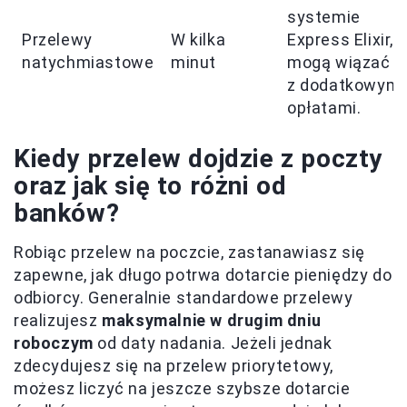
systemie
Przelewy
W kilka
Express Elixir,
natychmiastowe
minut
mogą wiązać s
z dodatkowymi
opłatami.
Kiedy przelew dojdzie z poczty
oraz jak się to różni od
banków?
Robiąc przelew na poczcie, zastanawiasz się
zapewne, jak długo potrwa dotarcie pieniędzy do
odbiorcy. Generalnie standardowe przelewy
realizujesz
maksymalnie w drugim dniu
roboczym
od daty nadania. Jeżeli jednak
zdecydujesz się na przelew priorytetowy,
możesz liczyć na jeszcze szybsze dotarcie