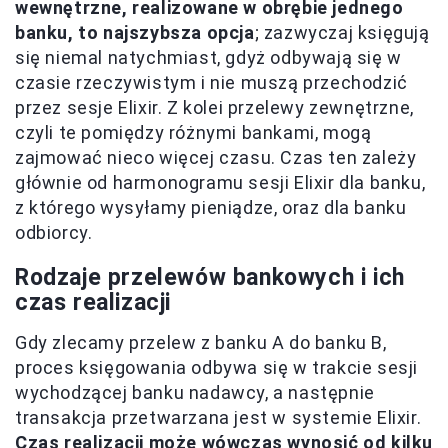
wewnętrzne, realizowane w obrębie jednego
banku, to najszybsza opcja
; zazwyczaj księgują
się niemal natychmiast, gdyż odbywają się w
czasie rzeczywistym i nie muszą przechodzić
przez sesje Elixir. Z kolei przelewy zewnętrzne,
czyli te pomiędzy różnymi bankami, mogą
zajmować nieco więcej czasu. Czas ten zależy
głównie od harmonogramu sesji Elixir dla banku,
z którego wysyłamy pieniądze, oraz dla banku
odbiorcy.
Rodzaje przelewów bankowych i ich
czas realizacji
Gdy zlecamy przelew z banku A do banku B,
proces księgowania odbywa się w trakcie sesji
wychodzącej banku nadawcy, a następnie
transakcja przetwarzana jest w systemie Elixir.
Czas realizacji może wówczas wynosić od kilku