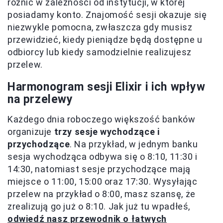
różnić w zależności od instytucji, w której
posiadamy konto. Znajomość sesji okazuje się
niezwykle pomocna, zwłaszcza gdy musisz
przewidzieć, kiedy pieniądze będą dostępne u
odbiorcy lub kiedy samodzielnie realizujesz
przelew.
Harmonogram sesji Elixir i ich wpływ
na przelewy
Każdego dnia roboczego większość banków
organizuje
trzy sesje wychodzące i
przychodzące
. Na przykład, w jednym banku
sesja wychodząca odbywa się o 8:10, 11:30 i
14:30, natomiast sesje przychodzące mają
miejsce o 11:00, 15:00 oraz 17:30. Wysyłając
przelew na przykład o 8:00, masz szansę, że
zrealizują go już o 8:10. Jak już tu wpadłeś,
odwiedź nasz przewodnik o łatwych