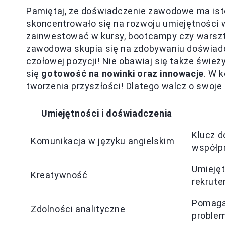
Pamiętaj, że doświadczenie zawodowe ma isto
skoncentrowało się na rozwoju umiejętności 
zainwestować w kursy, bootcampy czy warszt
zawodowa skupia się na zdobywaniu doświadc
czołowej pozycji! Nie obawiaj się także świ
się
gotowość na nowinki oraz innowacje
. W 
tworzenia przyszłości! Dlatego walcz o swoje 
Umiejętności i doświadczenia
Klucz d
Komunikacja w języku angielskim
współpr
Umiejęt
Kreatywność
rekrute
Pomagaj
Zdolności analityczne
proble