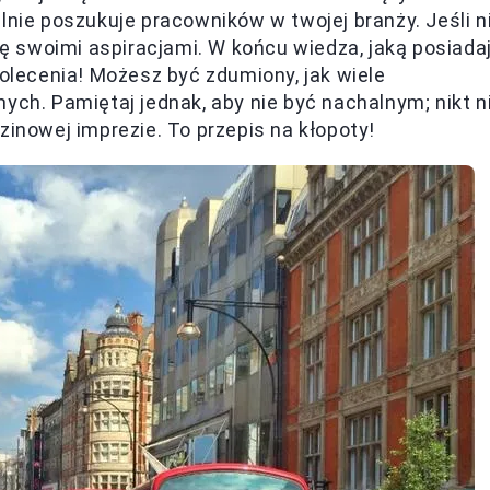
lnie poszukuje pracowników w twojej branży. Jeśli n
się swoimi aspiracjami. W końcu wiedza, jaką posiada
polecenia! Możesz być zdumiony, jak wiele
ych. Pamiętaj jednak, aby nie być nachalnym; nikt n
zinowej imprezie. To przepis na kłopoty!