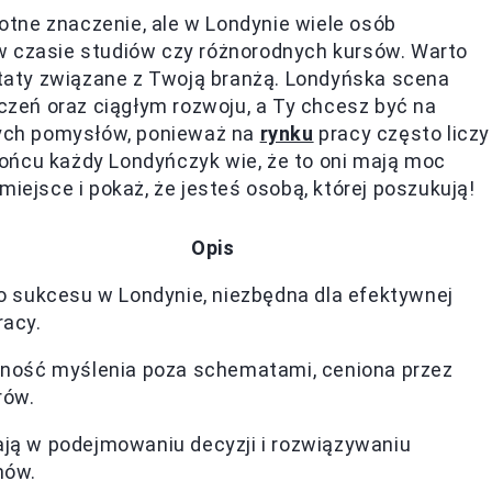
tne znaczenie, ale w Londynie wiele osób
w czasie studiów czy różnorodnych kursów. Warto
aty związane z Twoją branżą. Londyńska scena
zeń oraz ciągłym rozwoju, a Ty chcesz być na
eżych pomysłów, ponieważ na
rynku
pracy często liczy
końcu każdy Londyńczyk wie, że to oni mają moc
miejsce i pokaż, że jesteś osobą, której poszukują!
Opis
o sukcesu w Londynie, niezbędna dla efektywnej
acy.
ność myślenia poza schematami, ceniona przez
rów.
ą w podejmowaniu decyzji i rozwiązywaniu
mów.