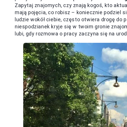
Zapytaj znajomych, czy znają kogoś, kto aktua
mają pojęcia, co robisz – koniecznie podziel 
ludzie wokół ciebie, często otwiera drogę do 
niespodzianek kryje się w twoim gronie znajom
lubi, gdy rozmowa o pracy zaczyna się na urod