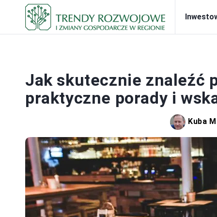
Inwesto
PRA
Jak skutecznie znaleźć 
praktyczne porady i wsk
Kuba M