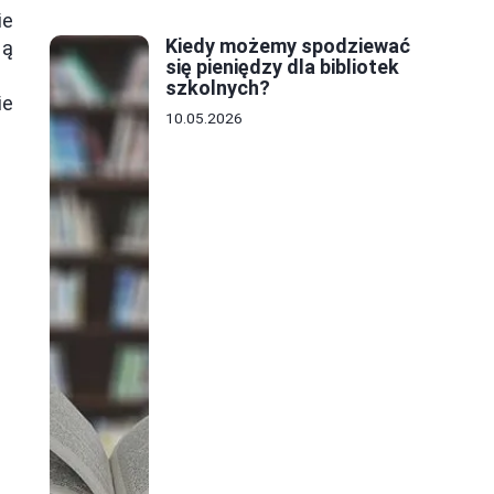
ie
Kiedy możemy spodziewać
ją
się pieniędzy dla bibliotek
szkolnych?
ie
10.05.2026