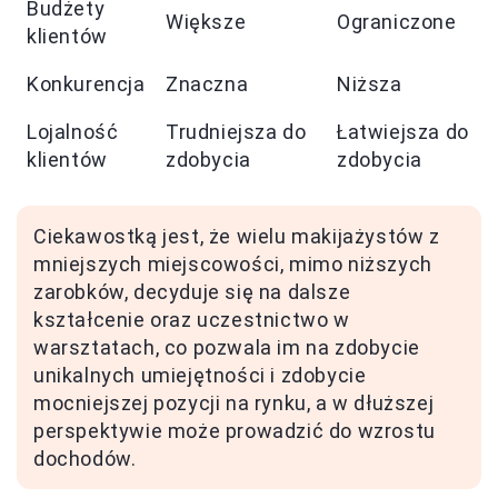
Budżety
Większe
Ograniczone
klientów
Konkurencja
Znaczna
Niższa
Lojalność
Trudniejsza do
Łatwiejsza do
klientów
zdobycia
zdobycia
Ciekawostką jest, że wielu makijażystów z
mniejszych miejscowości, mimo niższych
zarobków, decyduje się na dalsze
kształcenie oraz uczestnictwo w
warsztatach, co pozwala im na zdobycie
unikalnych umiejętności i zdobycie
mocniejszej pozycji na rynku, a w dłuższej
perspektywie może prowadzić do wzrostu
dochodów.