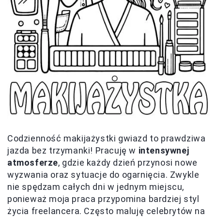
Codzienność makijażystki gwiazd to prawdziwa
jazda bez trzymanki! Pracuję w
intensywnej
atmosferze
, gdzie każdy dzień przynosi nowe
wyzwania oraz sytuacje do ogarnięcia. Zwykle
nie spędzam całych dni w jednym miejscu,
ponieważ moja praca przypomina bardziej styl
życia freelancera. Często maluję celebrytów na