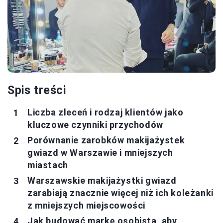
Spis treści
Liczba zleceń i rodzaj klientów jako
kluczowe czynniki przychodów
Porównanie zarobków makijażystek
gwiazd w Warszawie i mniejszych
miastach
Warszawskie makijażystki gwiazd
zarabiają znacznie więcej niż ich koleżanki
z mniejszych miejscowości
Jak budować markę osobistą, aby