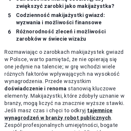
zwiększyć zarobki jako makijażystka?
Codzienność makijażystki gwiazd:
wyzwania i możliwości finansowe
Różnorodność zleceń i możliwości
zarobków w świecie wizażu
Rozmawiając o zarobkach makijażystek gwiazd
w Polsce, warto pamiętać, że nie opierają się
one jedynie na talencie; w grę wchodzi wiele
różnych faktorów wpływających na wysokość
wynagrodzenia. Przede wszystkim
doświadczenie i renoma
stanowią kluczowe
elementy. Makijażystki, które zdobyły uznanie w
branży, mogą liczyć na znacznie wyższe stawki.
Jeśli masz czas i chęci to odkryj
tajemnice
wynagrodzeń w branży robot publicznych
.
Zespół profesjonalnych umiejętności, bogate