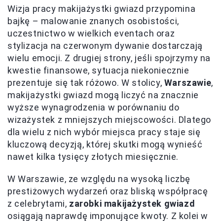
Wizja pracy makijażystki gwiazd przypomina
bajkę – malowanie znanych osobistości,
uczestnictwo w wielkich eventach oraz
stylizacja na czerwonym dywanie dostarczają
wielu emocji. Z drugiej strony, jeśli spojrzymy na
kwestie finansowe, sytuacja niekoniecznie
prezentuje się tak różowo. W stolicy,
Warszawie
,
makijażystki gwiazd mogą liczyć na znacznie
wyższe wynagrodzenia w porównaniu do
wizażystek z mniejszych miejscowości. Dlatego
dla wielu z nich wybór miejsca pracy staje się
kluczową decyzją, której skutki mogą wynieść
nawet kilka tysięcy złotych miesięcznie.
W Warszawie, ze względu na wysoką liczbę
prestiżowych wydarzeń oraz bliską współpracę
z celebrytami,
zarobki makijażystek gwiazd
osiągają naprawdę imponujące kwoty. Z kolei w