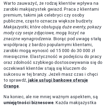
Warto zauważyć, że rodzaj klientów wpływa na
zarobki makijażystek gwiazd. Praca z klientami
premium, takimi jak celebryci czy osoby
publiczne, często oznacza większe budżety.
Makijażystki, które obsługują duże eventy, pokazy
mody czy sesje zdjęciowe, mogą liczyć na
znaczne wynagrodzenia
. Biorąc pod uwagę stałą
współpracę z bardzo popularnymi klientami,
zarobki mogą wynosić od 15 000 do 30 000 zł
miesięcznie. Elastyczność w podejściu do pracy
oraz zdolność szybkiego dostosowywania się do
oczekiwań klientów stają się kluczem do
sukcesu w tej branży. Jeżeli masz czas i chęci
to sprawdź,
jakie usługi bankowe oferuje
Orange
.
Na koniec, ale nie mniej ważnym aspektem, są
umiejętności biznesowe
. Każda makijażystka