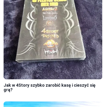
Jak w 4Story szybko zarobić kasę i cieszyć się
grą?