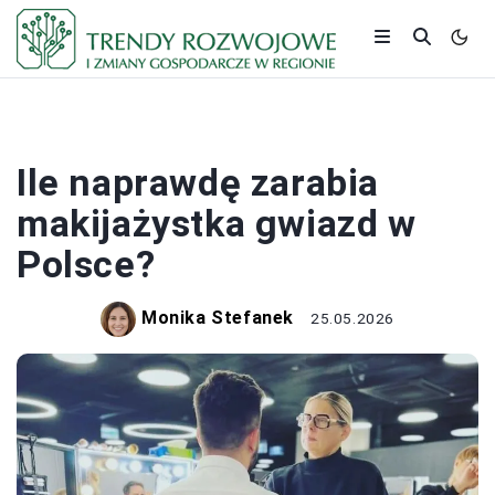
PRACA I ZAROBKI
Ile naprawdę zarabia
makijażystka gwiazd w
Polsce?
Monika Stefanek
25.05.2026