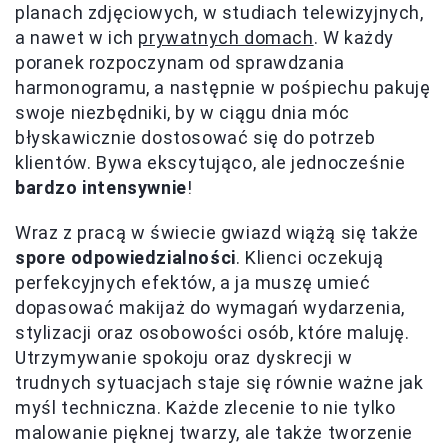
planach zdjęciowych, w studiach telewizyjnych,
a nawet w ich
prywatnych domach
. W każdy
poranek rozpoczynam od sprawdzania
harmonogramu, a następnie w pośpiechu pakuję
swoje niezbędniki, by w ciągu dnia móc
błyskawicznie dostosować się do potrzeb
klientów. Bywa ekscytująco, ale jednocześnie
bardzo intensywnie
!
Wraz z pracą w świecie gwiazd wiążą się także
spore odpowiedzialności
. Klienci oczekują
perfekcyjnych efektów, a ja muszę umieć
dopasować makijaż do wymagań wydarzenia,
stylizacji oraz osobowości osób, które maluję.
Utrzymywanie spokoju oraz dyskrecji w
trudnych sytuacjach staje się równie ważne jak
myśl techniczna. Każde zlecenie to nie tylko
malowanie pięknej twarzy, ale także tworzenie