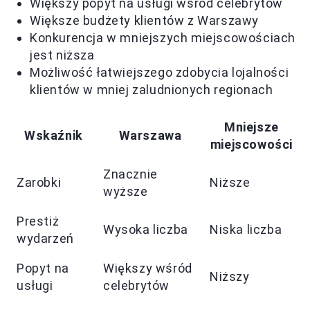
Większy popyt na usługi wśród celebrytów
Większe budżety klientów z Warszawy
Konkurencja w mniejszych miejscowościach
jest niższa
Możliwość łatwiejszego zdobycia lojalności
klientów w mniej zaludnionych regionach
Mniejsze
Wskaźnik
Warszawa
miejscowości
Znacznie
Zarobki
Niższe
wyższe
Prestiż
Wysoka liczba
Niska liczba
wydarzeń
Popyt na
Większy wśród
Niższy
usługi
celebrytów