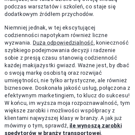
podczas warsztatów i szkoleń, co staje się
dodatkowym źródłem przychodów.
Niemniej jednak, w tej ekscytującej
codzienności napotykam również liczne
wyzwania.
Duża odpowiedzialność
, konieczność
szybkiego podejmowania decyzji i radzenie
sobie z presją czasu stanowią codzienność
każdej makijażystki gwiazd. Ważne jest, by dbać
o swoją markę osobistą oraz rozwijać
umiejętności, nie tylko artystyczne, ale również
biznesowe. Doskonała jakość usług, połączona z
efektywnym marketingiem, to klucz do sukcesu!
W końcu, im wyższa moja rozpoznawalność, tym
większe zarobki i możliwości współpracy z
klientami najwyższej klasy w branży. A jak już
mówimy o tym, sprawdź,
ile wynoszą zarobki
spedytorów w branży transportowej
.