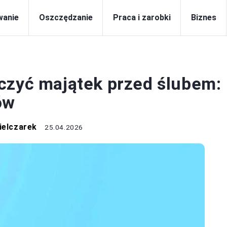
wanie
Oszczędzanie
Praca i zarobki
Biznes
CA I ZAROBKI
czyć majątek przed ślubem:
ów
ielczarek
25.04.2026