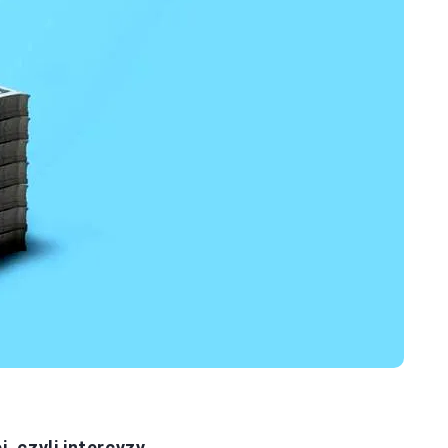
 czyli intercyzy