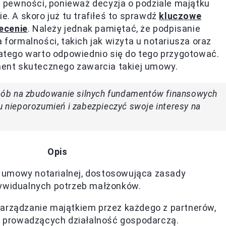
 pewności, ponieważ decyzja o podziale majątku
e. A skoro już tu trafiłeś to sprawdź
kluczowe
ecenie
. Należy jednak pamiętać, że podpisanie
 formalności, takich jak wizyta u notariusza oraz
tego warto odpowiednio się do tego przygotować.
ent skutecznego zawarcia takiej umowy.
posób na zbudowanie silnych fundamentów finansowych
lu nieporozumień i zabezpieczyć swoje interesy na
Opis
umowy notarialnej, dostosowująca zasady
ywidualnych potrzeb małżonków.
arządzanie majątkiem przez każdego z partnerów,
ób prowadzących działalność gospodarczą.