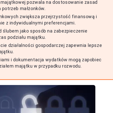
y majątkowej pozwala na dostosowanie zasad
h potrzeb małżonków.
nkowych zwiększa przejrzystość finansową i
ie z indywidualnymi preferencjami.
ed ślubem jako sposób na zabezpieczenie
zas podziału majątku.
cie działalności gospodarczej zapewnia lepsze
jątku.
ciami i dokumentacja wydatków mogą zapobiec
iałem majątku w przypadku rozwodu.