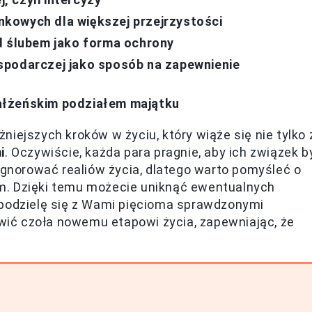
kowych dla większej przejrzystości
d ślubem jako forma ochrony
spodarczej jako sposób na zapewnienie
ałżeńskim podziałem majątku
iejszych kroków w życiu, który wiąże się nie tylko 
i
. Oczywiście, każda para pragnie, aby ich związek b
zignorować realiów życia, dlatego warto pomyśleć o
m. Dzięki temu możecie uniknąć ewentualnych
 podzielę się z Wami pięcioma sprawdzonymi
ić czoła nowemu etapowi życia, zapewniając, że