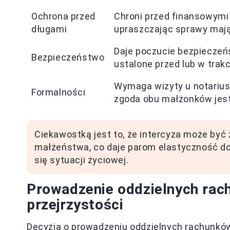
Ochrona przed
Chroni przed finansowym
długami
upraszczając sprawy maj
Daje poczucie bezpieczeń
Bezpieczeństwo
ustalone przed lub w trak
Wymaga wizyty u notariu
Formalności
zgoda obu małżonków jest
Ciekawostką jest to, że intercyza może być
małżeństwa, co daje parom elastyczność d
się sytuacji życiowej.
Prowadzenie oddzielnych rac
przejrzystości
Decyzja o prowadzeniu oddzielnych rachunków