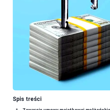
Spis treści
Zawarcie umowy majątkowej małżeńskiej,