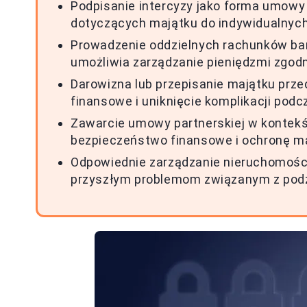
Podpisanie intercyzy jako forma umow
dotyczących majątku do indywidualnyc
Prowadzenie oddzielnych rachunków ba
umożliwia zarządzanie pieniędzmi zgodn
Darowizna lub przepisanie majątku prz
finansowe i uniknięcie komplikacji podc
Zawarcie umowy partnerskiej w kontekś
bezpieczeństwo finansowe i ochronę ma
Odpowiednie zarządzanie nieruchomoś
przyszłym problemom związanym z podz