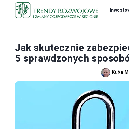
Inwesto
PRA
Jak skutecznie zabezpie
5 sprawdzonych sposob
Kuba M