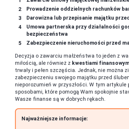
Prowadzenie oddzielnych rachunków ban
Darowizna lub przepisanie majątku prze
Umowa partnerska przy działalności go
bezpieczeństwa
Zabezpieczenie nieruchomości przed m
Decyzja o zawarciu małżeństwa to jeden z ważn
miłością, ale również z
kwestiami finansowym
trwały i pełen szczęścia. Jednak, nie można 
zabezpieczeniu swojego majątku przed ślube
nieporozumień w przyszłości. W tym artykule
sposobami, które pomogą Wam spokojnie staw
Wasze finanse są w dobrych rękach.
Najważniejsze informacje: