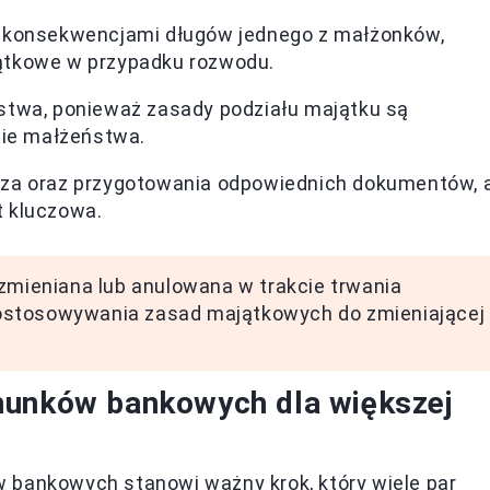
i konsekwencjami długów jednego z małżonków,
ątkowe w przypadku rozwodu.
stwa, ponieważ zasady podziału majątku są
cie małżeństwa.
sza oraz przygotowania odpowiednich dokumentów, 
 kluczowa.
 zmieniana lub anulowana w trakcie trwania
ostosowywania zasad majątkowych do zmieniającej
hunków bankowych dla większej
 bankowych stanowi ważny krok, który wiele par