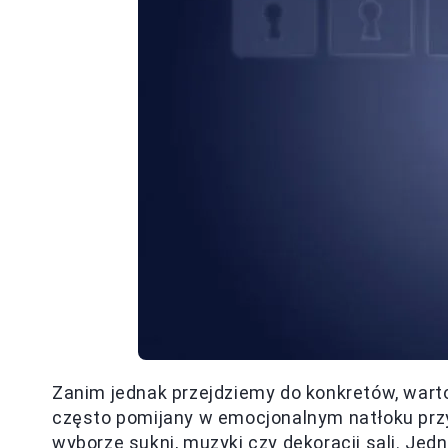
Zanim jednak przejdziemy do konkretów, wart
często pomijany w emocjonalnym natłoku przy
wyborze sukni, muzyki czy dekoracji sali. Jedn