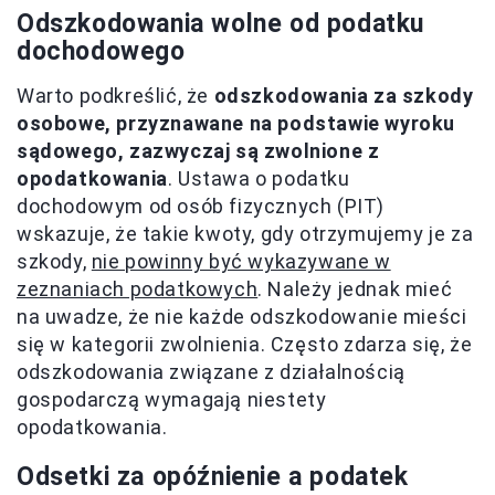
Odszkodowania wolne od podatku
dochodowego
Warto podkreślić, że
odszkodowania za szkody
osobowe, przyznawane na podstawie wyroku
sądowego, zazwyczaj są zwolnione z
opodatkowania
. Ustawa o podatku
dochodowym od osób fizycznych (PIT)
wskazuje, że takie kwoty, gdy otrzymujemy je za
szkody,
nie powinny być wykazywane w
zeznaniach podatkowych
. Należy jednak mieć
na uwadze, że nie każde odszkodowanie mieści
się w kategorii zwolnienia. Często zdarza się, że
odszkodowania związane z działalnością
gospodarczą wymagają niestety
opodatkowania.
Odsetki za opóźnienie a podatek