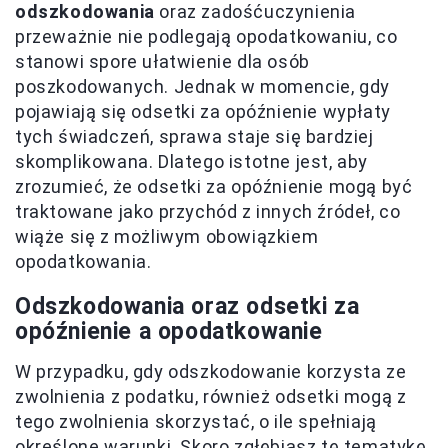
odszkodowania
oraz zadośćuczynienia
przeważnie nie podlegają opodatkowaniu, co
stanowi spore ułatwienie dla osób
poszkodowanych. Jednak w momencie, gdy
pojawiają się odsetki za opóźnienie wypłaty
tych świadczeń, sprawa staje się bardziej
skomplikowana. Dlatego istotne jest, aby
zrozumieć, że odsetki za opóźnienie mogą być
traktowane jako przychód z innych źródeł, co
wiąże się z możliwym obowiązkiem
opodatkowania.
Odszkodowania oraz odsetki za
opóźnienie a opodatkowanie
W przypadku, gdy odszkodowanie korzysta ze
zwolnienia z podatku, również odsetki mogą z
tego zwolnienia skorzystać, o ile spełniają
określone warunki. Skoro zgłębiasz tę tematykę,