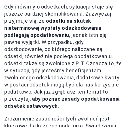
Gdy mówimy o odsetkach, sytuacja staje się
jeszcze bardziej skomplikowana. Zazwyczaj
przyjmuje się, że
odsetki na skutek
nieterminowej wypłaty odszkodowania
podlegają opodatkowaniu
, jednak istnieją
pewne wyjątki. W przypadku, gdy
odszkodowanie, od którego naliczane są
odsetki, również nie podlega opodatkowaniu,
odsetki także są zwolnione z PIT. Oznacza to, że
w sytuacji, gdy jesteśmy beneficjentami
zwolnionego odszkodowania, dodatkowe kwoty
w postaci odsetek mogą być dla nas korzystne
podatkowo. Jak już zgłębiasz ten temat to
przeczytaj,
aby poznać zasady opodatkowania
odsetek ustawowych
.
Zrozumienie zasadności tych zwolnień jest
kluczowe dla każdego podatnika. Świadczenia