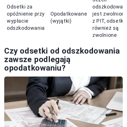
Odsetki za
odszkodowan
opóźnienie przy
Opodatkowane
jest zwolnion
wypłacie
(wyjątki)
z PIT, odsetki
odszkodowania
również są
zwolnione
Czy odsetki od odszkodowania
zawsze podlegają
opodatkowaniu?