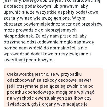
jest inny. Dlatego dobrze jest skonsultować się
z doradcą podatkowym lub prawnym, aby
upewnić się, że wszystkie aspekty podatkowe
zostały właściwie uwzględnione. W tym
obszarze bowiem niejednoznaczność przepisów
może prowadzić do nieprzyjemnych
niespodzianek. Zależy nam przecież, aby
otrzymane odszkodowanie mogło naprawdę
pomóc nam wrócić do normalności, a nie
wprowadzać dodatkowe stresy związane z
kwestiami podatkowymi.
Ciekawostką jest to, że w przypadku
odszkodowań za szkody osobowe, nawet
jeśli otrzymane pieniądze są zwolnione od
podatku dochodowego, mogą one wpłynąć
na wysokość ewentualnych zasiłków czy
świadczeń, gdyż organy wypłacające je