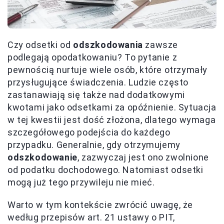
Czy odsetki od
odszkodowania
zawsze
podlegają opodatkowaniu? To pytanie z
pewnością nurtuje wiele osób, które otrzymały
przysługujące świadczenia. Ludzie często
zastanawiają się także nad dodatkowymi
kwotami jako odsetkami za opóźnienie. Sytuacja
w tej kwestii jest dość złożona, dlatego wymaga
szczegółowego podejścia do każdego
przypadku. Generalnie, gdy otrzymujemy
odszkodowanie
, zazwyczaj jest ono zwolnione
od podatku dochodowego. Natomiast odsetki
mogą już tego przywileju nie mieć.
Warto w tym kontekście zwrócić uwagę, że
według przepisów art. 21 ustawy o PIT,