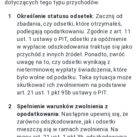
dotyczących tego typu przychodów.
Określenie statusu odsetek
: Zacznij od
zbadania, czy odsetki, które otrzymałeś,
podlegają opodatkowaniu. Zgodnie z art. 11
ust. 1 ustawy o PIT, odsetki za opóźnienie
w wypłacie odszkodowania traktuje się jako
przychód z innych źródeł. Ponadto, zwróć
uwagę na to, czy odsetki wynikają z
nieterminowej wypłaty świadczenia, które
było wolne od podatku. Taka sytuacja może
skutkować ich zwolnieniem na podstawie
art. 21 ust. 1 pkt 95b ustawy o PIT.
Spełnienie warunków zwolnienia z
opodatkowania
: Następnie upewnij się, że
zarówno odszkodowanie, jak i odsetki
mieszczą się w ramach zwolnienia. Na
mocy art. 21 ust. 1 pkt 3b, odszkodowania