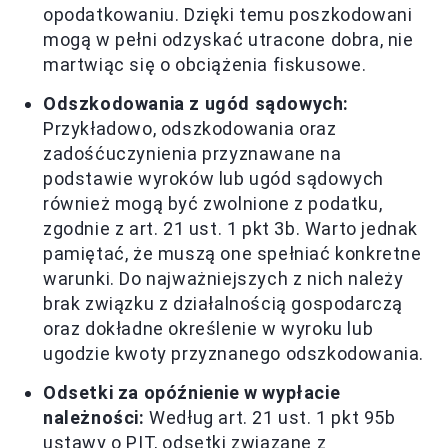
opodatkowaniu. Dzięki temu poszkodowani
mogą w pełni odzyskać utracone dobra, nie
martwiąc się o obciążenia fiskusowe.
Odszkodowania z ugód sądowych:
Przykładowo, odszkodowania oraz
zadośćuczynienia przyznawane na
podstawie wyroków lub ugód sądowych
również mogą być zwolnione z podatku,
zgodnie z art. 21 ust. 1 pkt 3b. Warto jednak
pamiętać, że muszą one spełniać konkretne
warunki. Do najważniejszych z nich należy
brak związku z działalnością gospodarczą
oraz dokładne określenie w wyroku lub
ugodzie kwoty przyznanego odszkodowania.
Odsetki za opóźnienie w wypłacie
należności:
Według art. 21 ust. 1 pkt 95b
ustawy o PIT, odsetki związane z