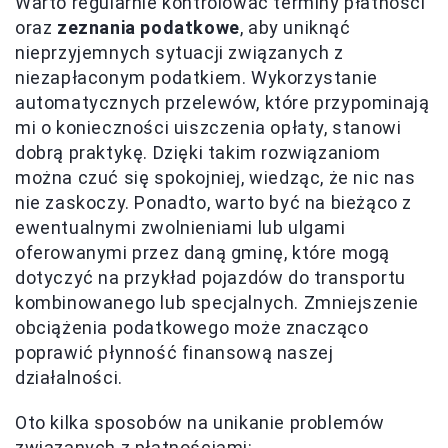
Warto regularnie kontrolować terminy płatności
oraz
zeznania podatkowe
, aby uniknąć
nieprzyjemnych sytuacji związanych z
niezapłaconym podatkiem. Wykorzystanie
automatycznych przelewów, które przypominają
mi o konieczności uiszczenia opłaty, stanowi
dobrą praktykę. Dzięki takim rozwiązaniom
można czuć się spokojniej, wiedząc, że nic nas
nie zaskoczy. Ponadto, warto być na bieżąco z
ewentualnymi zwolnieniami lub ulgami
oferowanymi przez daną gminę, które mogą
dotyczyć na przykład pojazdów do transportu
kombinowanego lub specjalnych. Zmniejszenie
obciążenia podatkowego może znacząco
poprawić płynność finansową naszej
działalności.
Oto kilka sposobów na unikanie problemów
związanych z płatnościami: