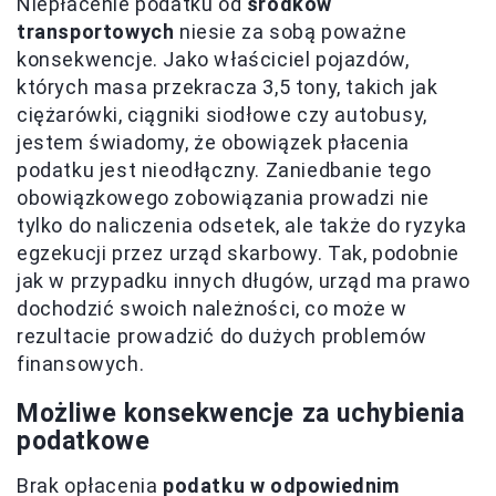
Niepłacenie podatku od
środków
transportowych
niesie za sobą poważne
konsekwencje. Jako właściciel pojazdów,
których masa przekracza 3,5 tony, takich jak
ciężarówki, ciągniki siodłowe czy autobusy,
jestem świadomy, że obowiązek płacenia
podatku jest nieodłączny. Zaniedbanie tego
obowiązkowego zobowiązania prowadzi nie
tylko do naliczenia odsetek, ale także do ryzyka
egzekucji przez urząd skarbowy. Tak, podobnie
jak w przypadku innych długów, urząd ma prawo
dochodzić swoich należności, co może w
rezultacie prowadzić do dużych problemów
finansowych.
Możliwe konsekwencje za uchybienia
podatkowe
Brak opłacenia
podatku w odpowiednim