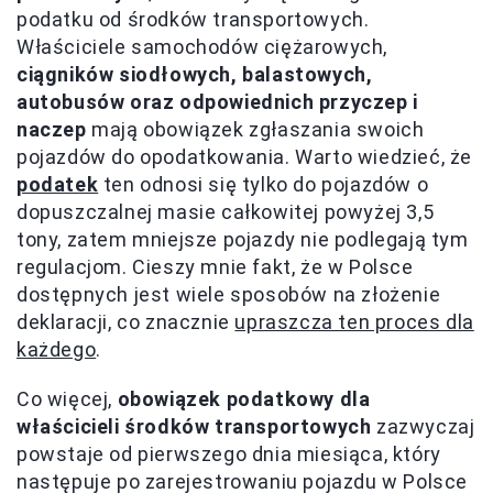
podatku od środków transportowych.
Właściciele samochodów ciężarowych,
ciągników siodłowych, balastowych,
autobusów oraz odpowiednich przyczep i
naczep
mają obowiązek zgłaszania swoich
pojazdów do opodatkowania. Warto wiedzieć, że
podatek
ten odnosi się tylko do pojazdów o
dopuszczalnej masie całkowitej powyżej 3,5
tony, zatem mniejsze pojazdy nie podlegają tym
regulacjom. Cieszy mnie fakt, że w Polsce
dostępnych jest wiele sposobów na złożenie
deklaracji, co znacznie
upraszcza ten proces dla
każdego
.
Co więcej,
obowiązek podatkowy dla
właścicieli środków transportowych
zazwyczaj
powstaje od pierwszego dnia miesiąca, który
następuje po zarejestrowaniu pojazdu w Polsce