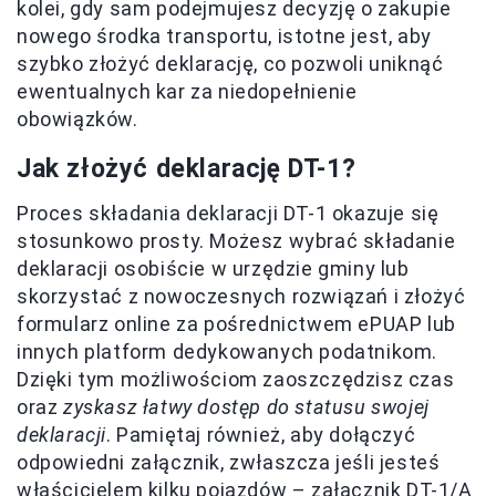
kolei, gdy sam podejmujesz decyzję o zakupie
nowego środka transportu, istotne jest, aby
szybko złożyć deklarację, co pozwoli uniknąć
ewentualnych kar za niedopełnienie
obowiązków.
Jak złożyć deklarację DT-1?
Proces składania deklaracji DT-1 okazuje się
stosunkowo prosty. Możesz wybrać składanie
deklaracji osobiście w urzędzie gminy lub
skorzystać z nowoczesnych rozwiązań i złożyć
formularz online za pośrednictwem ePUAP lub
innych platform dedykowanych podatnikom.
Dzięki tym możliwościom zaoszczędzisz czas
oraz
zyskasz łatwy dostęp do statusu swojej
deklaracji
. Pamiętaj również, aby dołączyć
odpowiedni załącznik, zwłaszcza jeśli jesteś
właścicielem kilku pojazdów – załącznik DT-1/A