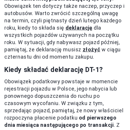
Obowiązek ten dotyczy także naczep, przyczep i
autobusów. Warto zwrócić szczególną uwagę
na termin, czyli piętnasty dzień lutego każdego
roku, kiedy to składa się
deklarację
dla
wszystkich pojazdów używanych na początku
roku. W sytuacji, gdy nabywasz pojazd później,
pamiętaj, że deklarację musisz
złożyć
w ciągu
czternastu dni od momentu zakupu.
Kiedy składać deklarację DT-1?
Obowiązek podatkowy powstaje w momencie
rejestracji pojazdu w Polsce, jego nabycia lub
ponownego dopuszczenia do ruchu po
czasowym wycofaniu. W związku z tym,
sprzedając pojazd, pamiętaj, że nowy właściciel
rozpoczyna płacenie podatku
od pierwszego
dnia miesiąca następującego po transakcji
. Z