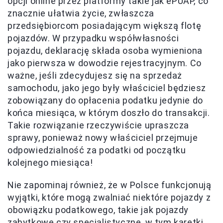
opcji online przez platformy takie jak ePUAP, co
znacznie ułatwia życie, zwłaszcza
przedsiębiorcom posiadającym większą flotę
pojazdów. W przypadku współwłasności
pojazdu, deklarację składa osoba wymieniona
jako pierwsza w dowodzie rejestracyjnym. Co
ważne, jeśli zdecydujesz się na sprzedaż
samochodu, jako jego były właściciel będziesz
zobowiązany do opłacenia podatku jedynie do
końca miesiąca, w którym doszło do transakcji.
Takie rozwiązanie rzeczywiście upraszcza
sprawy, ponieważ nowy właściciel przejmuje
odpowiedzialność za podatki od początku
kolejnego miesiąca!
Nie zapominaj również, że w Polsce funkcjonują
wyjątki, które mogą zwalniać niektóre pojazdy z
obowiązku podatkowego, takie jak pojazdy
zabytkowe czy specjalistyczne, w tym karetki