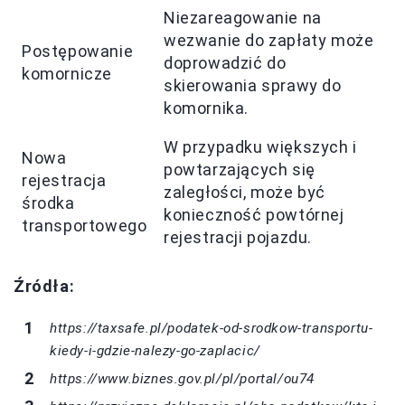
Niezareagowanie na
wezwanie do zapłaty może
Postępowanie
doprowadzić do
komornicze
skierowania sprawy do
komornika.
W przypadku większych i
Nowa
powtarzających się
rejestracja
zaległości, może być
środka
konieczność powtórnej
transportowego
rejestracji pojazdu.
Źródła:
https://taxsafe.pl/podatek-od-srodkow-transportu-
kiedy-i-gdzie-nalezy-go-zaplacic/
https://www.biznes.gov.pl/pl/portal/ou74