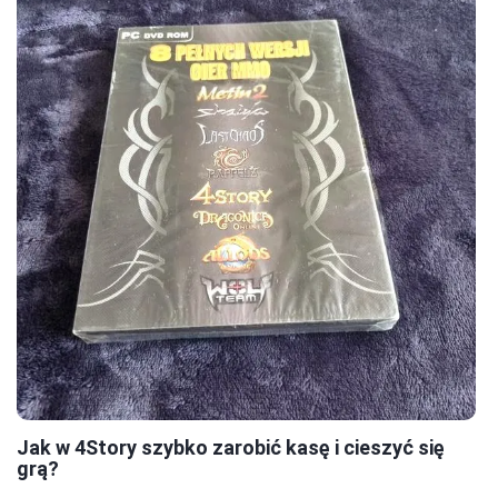
Jak w 4Story szybko zarobić kasę i cieszyć się
grą?