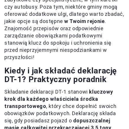
czy autobusy. Poza tym, niektóre gminy mogą
oferować dodatkowe ulgi, dlatego warto zbadać,
jakie opcje są dostępne
w Twoim rejonie
.
Znajomość przepisów oraz odpowiednie
zarządzanie obowiązkami podatkowymi
stanowią klucz do spokoju i uchronienia się
przed nieprzyjemnymi niespodziankami w
przyszłości!
Kiedy i jak składać deklarację
DT-1? Praktyczny poradnik
Składanie deklaracji DT-1 stanowi
kluczowy
krok dla każdego właściciela środka
transportowego
, który chce dopełnić swoich
obowiązków podatkowych. Deklarację składa
się, gdy posiadasz pojazd o
dopuszczalnej
masie całkowitej przekraczającej 3,5 tony
.