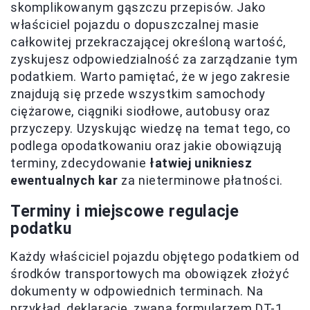
skomplikowanym gąszczu przepisów. Jako
właściciel pojazdu o dopuszczalnej masie
całkowitej przekraczającej określoną wartość,
zyskujesz odpowiedzialność za zarządzanie tym
podatkiem. Warto pamiętać, że w jego zakresie
znajdują się przede wszystkim samochody
ciężarowe, ciągniki siodłowe, autobusy oraz
przyczepy. Uzyskując wiedzę na temat tego, co
podlega opodatkowaniu oraz jakie obowiązują
terminy, zdecydowanie
łatwiej unikniesz
ewentualnych kar
za nieterminowe płatności.
Terminy i miejscowe regulacje
podatku
Każdy właściciel pojazdu objętego podatkiem od
środków transportowych ma obowiązek złożyć
dokumenty w odpowiednich terminach. Na
przykład, deklarację, zwaną formularzem DT-1,