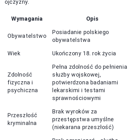
ojczyzny.
Wymagania
Opis
Posiadanie polskiego
Obywatelstwo
obywatelstwa
Wiek
Ukończony 18. rok życia
Pełna zdolność do pełnienia
Zdolność
służby wojskowej,
fizyczna i
potwierdzona badaniami
psychiczna
lekarskimi i testami
sprawnościowymi
Brak wyroków za
Przeszłość
przestępstwa umyślne
kryminalna
(niekarana przeszłość)