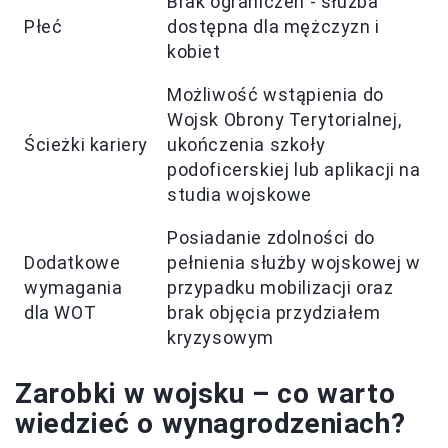
Brak ograniczeń - służba
Płeć
dostępna dla mężczyzn i
kobiet
Możliwość wstąpienia do
Wojsk Obrony Terytorialnej,
Ścieżki kariery
ukończenia szkoły
podoficerskiej lub aplikacji na
studia wojskowe
Posiadanie zdolności do
Dodatkowe
pełnienia służby wojskowej w
wymagania
przypadku mobilizacji oraz
dla WOT
brak objęcia przydziałem
kryzysowym
Zarobki w wojsku – co warto
wiedzieć o wynagrodzeniach?