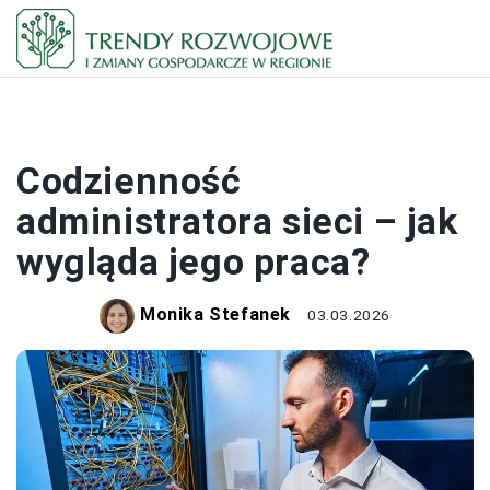
PRACA I ZAROBKI
Codzienność
administratora sieci – jak
wygląda jego praca?
Monika Stefanek
03.03.2026