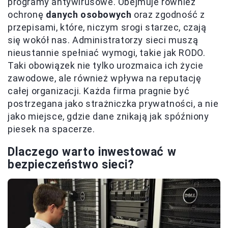
programy antywirusowe. Obejmuje również
ochronę
danych osobowych
oraz zgodność z
przepisami, które, niczym srogi starzec, czają
się wokół nas. Administratorzy sieci muszą
nieustannie spełniać wymogi, takie jak RODO.
Taki obowiązek nie tylko urozmaica ich życie
zawodowe, ale również wpływa na reputację
całej organizacji. Każda firma pragnie być
postrzegana jako strażniczka prywatności, a nie
jako miejsce, gdzie dane znikają jak spóźniony
piesek na spacerze.
Dlaczego warto inwestować w
bezpieczeństwo sieci?