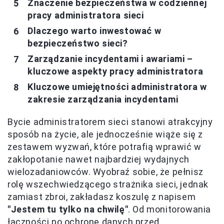
Znaczenie bezpieczeństwa w codziennej
pracy administratora sieci
Dlaczego warto inwestować w
bezpieczeństwo sieci?
Zarządzanie incydentami i awariami –
kluczowe aspekty pracy administratora
Kluczowe umiejętności administratora w
zakresie zarządzania incydentami
Bycie administratorem sieci stanowi atrakcyjny
sposób na życie, ale jednocześnie wiąże się z
zestawem wyzwań, które potrafią wprawić w
zakłopotanie nawet najbardziej wydajnych
wielozadaniowców. Wyobraź sobie, że pełnisz
rolę wszechwiedzącego strażnika sieci, jednak
zamiast zbroi, zakładasz koszulę z napisem
"Jestem tu tylko na chwilę"
. Od monitorowania
łączności po ochronę danych przed