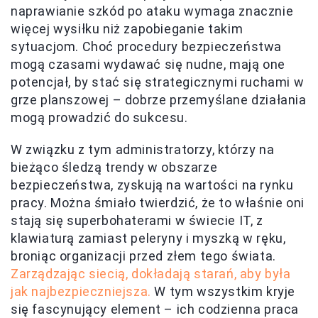
naprawianie szkód po ataku wymaga znacznie
więcej wysiłku niż zapobieganie takim
sytuacjom. Choć procedury bezpieczeństwa
mogą czasami wydawać się nudne, mają one
potencjał, by stać się strategicznymi ruchami w
grze planszowej – dobrze przemyślane działania
mogą prowadzić do sukcesu.
W związku z tym administratorzy, którzy na
bieżąco śledzą trendy w obszarze
bezpieczeństwa, zyskują na wartości na rynku
pracy. Można śmiało twierdzić, że to właśnie oni
stają się superbohaterami w świecie IT, z
klawiaturą zamiast peleryny i myszką w ręku,
broniąc organizacji przed złem tego świata.
Zarządzając siecią, dokładają starań, aby była
jak najbezpieczniejsza.
W tym wszystkim kryje
się fascynujący element – ich codzienna praca