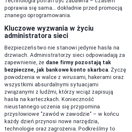
Technologia potrafi być zabawna – czasem
poprawia się sama… dokładnie przed promocją
znanego oprogramowania.
Kluczowe wyzwania w życiu
administratora sieci
Bezpieczeństwo nie stanowi jedynie hasła na
drzwiach. Administratorzy sieci odpowiadają za
zapewnienie, że
dane firmy pozostają tak
bezpieczne, jak bankowe konto skarbca
. Życzę
powodzenia w walce z wirusami, hakerami oraz
wszystkimi absurdalnymi sytuacjami
związanymi z ludźmi, którzy wciąż zapisują
hasła na karteczkach. Konieczność
nieustannego uczenia się przypomina
przysłowiowe "zawód w zawodzie" – w końcu
każdy dzień przynosi nowe narzędzia,
technologie oraz zagrożenia. Podkreślmy to