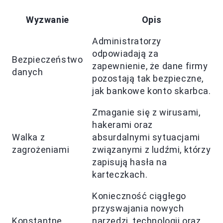
Wyzwanie
Opis
Administratorzy
odpowiadają za
Bezpieczeństwo
zapewnienie, że dane firmy
danych
pozostają tak bezpieczne,
jak bankowe konto skarbca.
Zmaganie się z wirusami,
hakerami oraz
Walka z
absurdalnymi sytuacjami
zagrożeniami
związanymi z ludźmi, którzy
zapisują hasła na
karteczkach.
Konieczność ciągłego
przyswajania nowych
Konstantne
narzędzi, technologii oraz