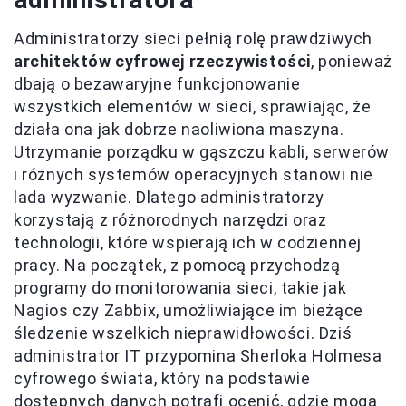
Administratorzy sieci pełnią rolę prawdziwych
architektów cyfrowej rzeczywistości
, ponieważ
dbają o bezawaryjne funkcjonowanie
wszystkich elementów w sieci, sprawiając, że
działa ona jak dobrze naoliwiona maszyna.
Utrzymanie porządku w gąszczu kabli, serwerów
i różnych systemów operacyjnych stanowi nie
lada wyzwanie. Dlatego administratorzy
korzystają z różnorodnych narzędzi oraz
technologii, które wspierają ich w codziennej
pracy. Na początek, z pomocą przychodzą
programy do monitorowania sieci, takie jak
Nagios czy Zabbix, umożliwiające im bieżące
śledzenie wszelkich nieprawidłowości. Dziś
administrator IT przypomina Sherloka Holmesa
cyfrowego świata, który na podstawie
dostępnych danych potrafi ocenić, gdzie mogą