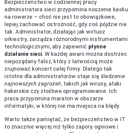
Bezpieczeństwo w codziennej pracy
administratora sieci przypomina noszenie kasku
na rowerze – choć nie jest to obowiązkowe,
lepiej zachować ostrożność, gdy coś pójdzie nie
tak. Administrator, działając jak wirtuoz
orkiestry, zarządza różnorodnymi instrumentami
technologicznymi, aby zapewnić
płynne
działanie sieci
. W każdej awarii można dostrzec
niepożądany fałsz, który z łatwością może
zrujnować koncert całej firmy. Dlatego tak
istotne dla administratorów staje się śledzenie
najnowszych zagrożeń
, takich jak wirusy, ataki
hakerskie czy złośliwe oprogramowanie. Ich
praca przypomina maraton w obszarze
informatyki, w której nie ma miejsca na błędy.
Warto także pamiętać, że bezpieczeństwo w IT
to znacznie więcej niż tylko zapory ogniowe i