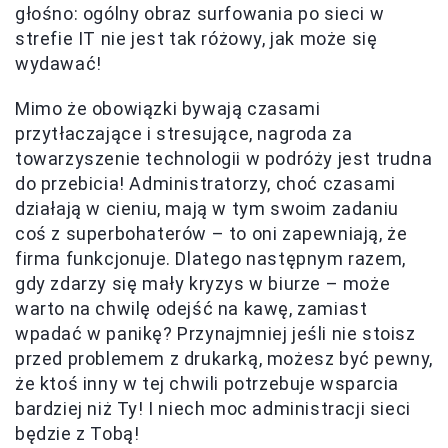
głośno: ogólny obraz surfowania po sieci w
strefie IT nie jest tak różowy, jak może się
wydawać!
Mimo że obowiązki bywają czasami
przytłaczające i stresujące, nagroda za
towarzyszenie technologii w podróży jest trudna
do przebicia! Administratorzy, choć czasami
działają w cieniu, mają w tym swoim zadaniu
coś z superbohaterów – to oni zapewniają, że
firma funkcjonuje. Dlatego następnym razem,
gdy zdarzy się mały kryzys w biurze – może
warto na chwilę odejść na kawę, zamiast
wpadać w panikę? Przynajmniej jeśli nie stoisz
przed problemem z drukarką, możesz być pewny,
że ktoś inny w tej chwili potrzebuje wsparcia
bardziej niż Ty! I niech moc administracji sieci
będzie z Tobą!