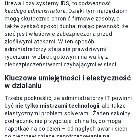
firewall czy systemy IDS, to
codzienność
każdego administratora
. Dzięki tym narzędziom
mogą skutecznie chronić firmowe zasoby, a
także zyskać spokój ducha, mając pewność, że
sieć jest właściwie zabezpieczona przed
złośliwymi atakami. W ten sposób
administratorzy stają się prawdziwymi
rycerzami w zbroi, gotowymi na walkę z
niebezpieczeństwami czyhającymi w sieci.
Kluczowe umiejętności i elastyczność
w działaniu
Trzeba podkreślić, że administratorzy IT powinni
być
nie tylko mistrzami technologii
, ale także
elastycznymi problem solverami. Żaden szkolny
podręcznik nie przygotuje ich na to, co mogą
napotkać na co dzień – od nagłych awarii sieci
po nieprzewidziane zapotrzebowanie na