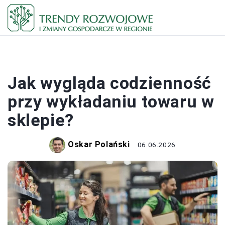
PRACA I ZAROBKI
Jak wygląda codzienność
przy wykładaniu towaru w
sklepie?
Oskar Polański
06.06.2026