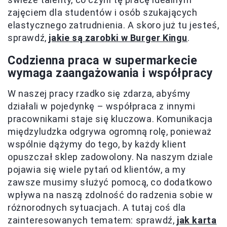
zajęciem dla studentów i osób szukających
elastycznego zatrudnienia. A skoro już tu jesteś,
sprawdź,
jakie są zarobki w Burger Kingu
.
Codzienna praca w supermarkecie
wymaga zaangażowania i współpracy
W naszej pracy rzadko się zdarza, abyśmy
działali w pojedynkę – współpraca z innymi
pracownikami staje się kluczowa. Komunikacja
międzyludzka odgrywa ogromną rolę, ponieważ
wspólnie dążymy do tego, by każdy klient
opuszczał sklep zadowolony. Na naszym dziale
pojawia się wiele pytań od klientów, a my
zawsze musimy służyć pomocą, co dodatkowo
wpływa na naszą zdolność do radzenia sobie w
różnorodnych sytuacjach. A tutaj coś dla
zainteresowanych tematem: sprawdź,
jak karta