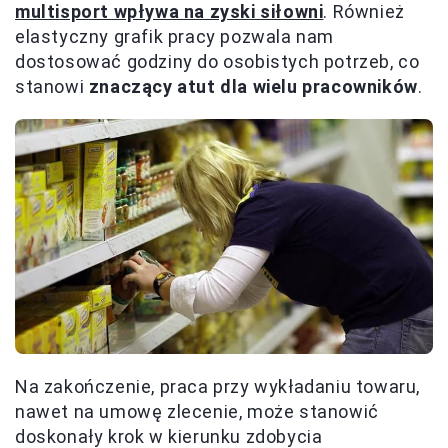
multisport wpływa na zyski siłowni
. Również
elastyczny grafik pracy pozwala nam
dostosować godziny do osobistych potrzeb, co
stanowi
znaczący atut dla wielu pracowników
.
Na zakończenie, praca przy wykładaniu towaru,
nawet na umowę zlecenie, może stanowić
doskonały krok w kierunku zdobycia