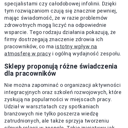
specjalistami czy całodobowej infolinii. Dzięki
tym rozwiązaniom czują się znacznie pewniej,
mając świadomość, że w razie problemów
zdrowotnych mogą liczyć na odpowiednie
wsparcie. Tego rodzaju działania pokazują, że
firmy dostrzegają znaczenie zdrowia ich
pracowników, co ma
istotny wpływ na
atmosferę w pracy
i ogólną wydajność zespołu.
Sklepy proponują różne świadczenia
dla pracowników
Nie można zapominać o organizacji aktywności
integracyjnych oraz szkoleń rozwojowych, które
zyskują na popularności w miejscach pracy.
Udział w warsztatach czy spotkaniach
branżowych nie tylko poszerza wiedzę
zatrudnionych, ale także sprzyja tworzeniu
silnych relacji w zespole. Takie inicjatywy jak