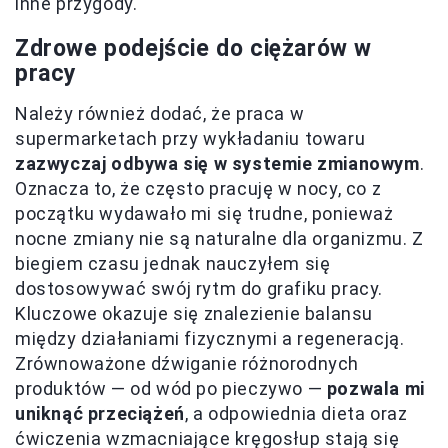
inne przygody.
Zdrowe podejście do ciężarów w
pracy
Należy również dodać, że praca w
supermarketach przy wykładaniu towaru
zazwyczaj odbywa się w systemie zmianowym
.
Oznacza to, że często pracuję w nocy, co z
początku wydawało mi się trudne, ponieważ
nocne zmiany nie są naturalne dla organizmu. Z
biegiem czasu jednak nauczyłem się
dostosowywać swój rytm do grafiku pracy.
Kluczowe okazuje się znalezienie balansu
między działaniami fizycznymi a regeneracją.
Zrównoważone dźwiganie różnorodnych
produktów — od wód po pieczywo —
pozwala mi
uniknąć przeciążeń
, a odpowiednia dieta oraz
ćwiczenia wzmacniające kręgosłup stają się