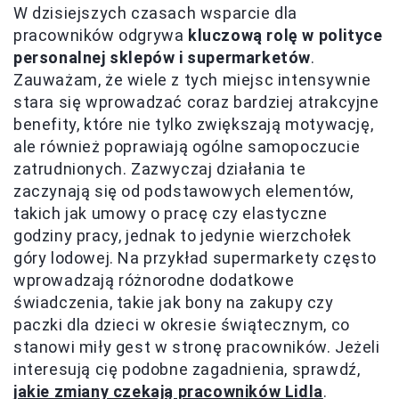
W dzisiejszych czasach wsparcie dla
pracowników odgrywa
kluczową rolę w polityce
personalnej sklepów i supermarketów
.
Zauważam, że wiele z tych miejsc intensywnie
stara się wprowadzać coraz bardziej atrakcyjne
benefity, które nie tylko zwiększają motywację,
ale również poprawiają ogólne samopoczucie
zatrudnionych. Zazwyczaj działania te
zaczynają się od podstawowych elementów,
takich jak umowy o pracę czy elastyczne
godziny pracy, jednak to jedynie wierzchołek
góry lodowej. Na przykład supermarkety często
wprowadzają różnorodne dodatkowe
świadczenia, takie jak bony na zakupy czy
paczki dla dzieci w okresie świątecznym, co
stanowi miły gest w stronę pracowników. Jeżeli
interesują cię podobne zagadnienia, sprawdź,
jakie zmiany czekają pracowników Lidla
.