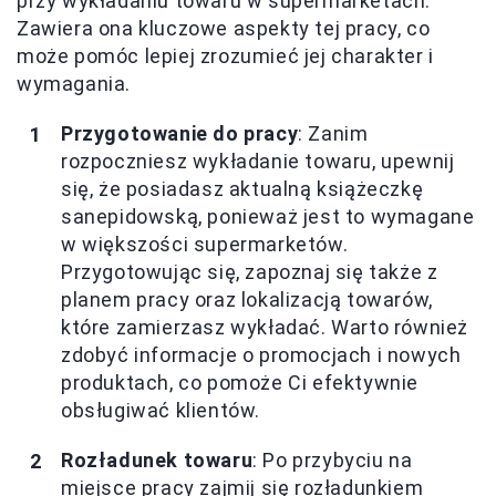
przy wykładaniu towaru w supermarketach.
Zawiera ona kluczowe aspekty tej pracy, co
może pomóc lepiej zrozumieć jej charakter i
wymagania.
Przygotowanie do pracy
: Zanim
rozpoczniesz wykładanie towaru, upewnij
się, że posiadasz aktualną książeczkę
sanepidowską, ponieważ jest to wymagane
w większości supermarketów.
Przygotowując się, zapoznaj się także z
planem pracy oraz lokalizacją towarów,
które zamierzasz wykładać. Warto również
zdobyć informacje o promocjach i nowych
produktach, co pomoże Ci efektywnie
obsługiwać klientów.
Rozładunek towaru
: Po przybyciu na
miejsce pracy zajmij się rozładunkiem