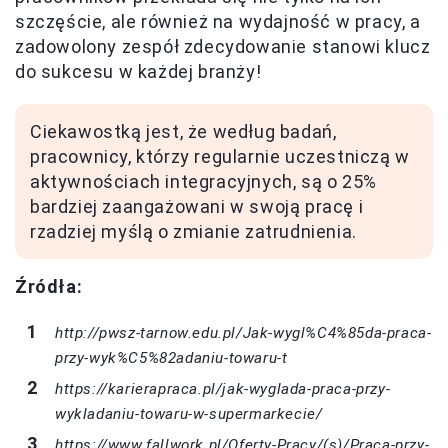
szczęście, ale również na wydajność w pracy, a
zadowolony zespół zdecydowanie stanowi klucz
do sukcesu w każdej branży!
Ciekawostką jest, że według badań,
pracownicy, którzy regularnie uczestniczą w
aktywnościach integracyjnych, są o 25%
bardziej zaangażowani w swoją pracę i
rzadziej myślą o zmianie zatrudnienia.
Źródła:
http://pwsz-tarnow.edu.pl/Jak-wygl%C4%85da-praca-
przy-wyk%C5%82adaniu-towaru-t
https://karierapraca.pl/jak-wyglada-praca-przy-
wykladaniu-towaru-w-supermarkecie/
https://www.fallwork.pl/Oferty-Pracy/(s)/Praca-przy-