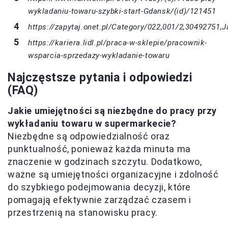
wykladaniu-towaru-szybki-start-Gdansk/(id)/121451
https://zapytaj.onet.pl/Category/022,001/2,30492751
https://kariera.lidl.pl/praca-w-sklepie/pracownik-
wsparcia-sprzedazy-wykladanie-towaru
Najczęstsze pytania i odpowiedzi
(FAQ)
Jakie umiejętności są niezbędne do pracy przy
wykładaniu towaru w supermarkecie?
Niezbędne są odpowiedzialność oraz
punktualność, ponieważ każda minuta ma
znaczenie w godzinach szczytu. Dodatkowo,
ważne są umiejętności organizacyjne i zdolność
do szybkiego podejmowania decyzji, które
pomagają efektywnie zarządzać czasem i
przestrzenią na stanowisku pracy.