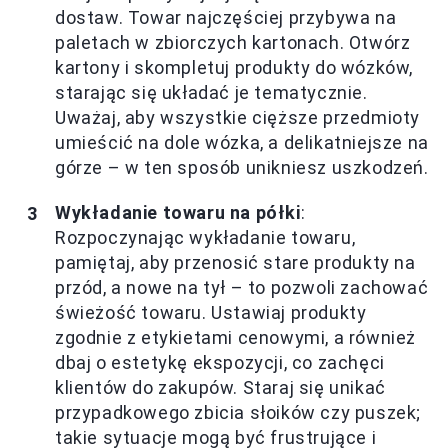
dostaw. Towar najczęściej przybywa na
paletach w zbiorczych kartonach. Otwórz
kartony i skompletuj produkty do wózków,
starając się układać je tematycznie.
Uważaj, aby wszystkie cięższe przedmioty
umieścić na dole wózka, a delikatniejsze na
górze – w ten sposób unikniesz uszkodzeń.
Wykładanie towaru na półki
:
Rozpoczynając wykładanie towaru,
pamiętaj, aby przenosić stare produkty na
przód, a nowe na tył – to pozwoli zachować
świeżość towaru. Ustawiaj produkty
zgodnie z etykietami cenowymi, a również
dbaj o estetykę ekspozycji, co zachęci
klientów do zakupów. Staraj się unikać
przypadkowego zbicia słoików czy puszek;
takie sytuacje mogą być frustrujące i