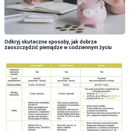
Odkryj skuteczne sposoby, jak dobrze
zaoszczędzić pieniądze w codziennym życiu