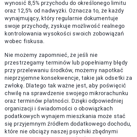
wynosić 8,5% przychodu do określonego limitu
oraz 12,5% od nadwyżki. Oznacza to, że każdy
wynajmujący, który regularnie dokumentuje
swoje przychody, zyskuje możliwość realnego
kontrolowania wysokości swoich zobowiązań
wobec fiskusa.
Nie możemy zapomnieć, że jeśli nie
przestrzegamy terminów lub popełniamy błędy
przy przelewaniu środków, możemy napotkać
nieprzyjemne konsekwencje, takie jak odsetki za
zwłokę. Dlatego tak ważne jest, aby poświęcić
chwilę na sprawdzenie swojego mikrorachunku
oraz terminów płatności. Dzięki odpowiedniej
organizacji i świadomości o obowiązkach
podatkowych wynajem mieszkania może stać
się przyjemnym źródłem dodatkowego dochodu,
które nie obciąży naszej psychiki zbędnymi