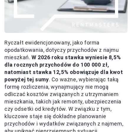
Ryczałt ewidencjonowany, jako forma
opodatkowania, dotyczy przychodów z najmu
mieszkań.
W 2026 roku stawka wyniesie 8,5%
dla rocznych przychodów do 100 000 zł,
natomiast stawka 12,5% obowiązuje dla kwot
powyżej tej sumy
. Co ważne, wybierając taką
formę rozliczenia, wynajmujący nie mogą
odliczać kosztów związanych z utrzymaniem
mieszkania, takich jak remonty, ubezpieczenia
czy odsetki od kredytów. W związku z tym,
kluczowe staje się dokładne planowanie
przychodów i wydatków związanych z najmem,
aby uniknąć nieprzyjemnych sytuacji.