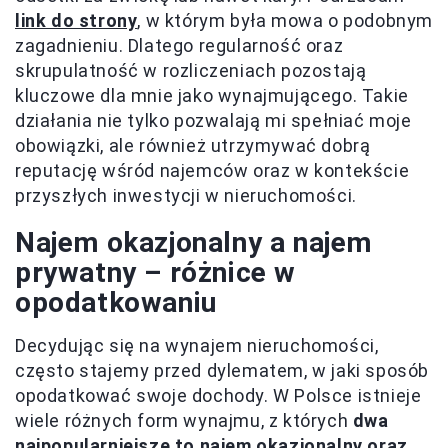
link do strony
, w którym była mowa o podobnym
zagadnieniu. Dlatego regularność oraz
skrupulatność w rozliczeniach pozostają
kluczowe dla mnie jako wynajmującego. Takie
działania nie tylko pozwalają mi spełniać moje
obowiązki, ale również utrzymywać dobrą
reputację wśród najemców oraz w kontekście
przyszłych inwestycji w nieruchomości.
Najem okazjonalny a najem
prywatny – różnice w
opodatkowaniu
Decydując się na wynajem nieruchomości,
często stajemy przed dylematem, w jaki sposób
opodatkować swoje dochody. W Polsce istnieje
wiele różnych form wynajmu, z których
dwa
najpopularniejsze to najem okazjonalny oraz