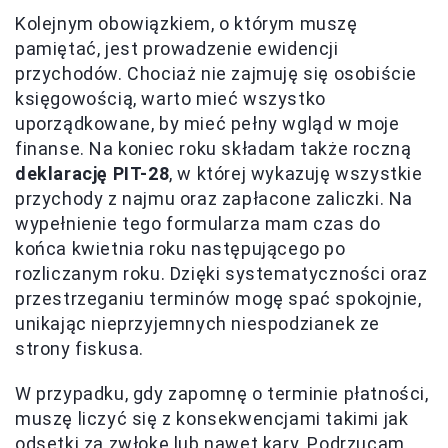
Kolejnym obowiązkiem, o którym muszę
pamiętać, jest prowadzenie ewidencji
przychodów. Chociaż nie zajmuję się osobiście
księgowością, warto mieć wszystko
uporządkowane, by mieć pełny wgląd w moje
finanse. Na koniec roku składam także roczną
deklarację PIT-28
, w której wykazuję wszystkie
przychody z najmu oraz zapłacone zaliczki. Na
wypełnienie tego formularza mam czas do
końca kwietnia roku następującego po
rozliczanym roku. Dzięki systematyczności oraz
przestrzeganiu terminów mogę spać spokojnie,
unikając nieprzyjemnych niespodzianek ze
strony fiskusa.
W przypadku, gdy zapomnę o terminie płatności,
muszę liczyć się z konsekwencjami takimi jak
odsetki za zwłokę lub nawet kary. Podrzucam