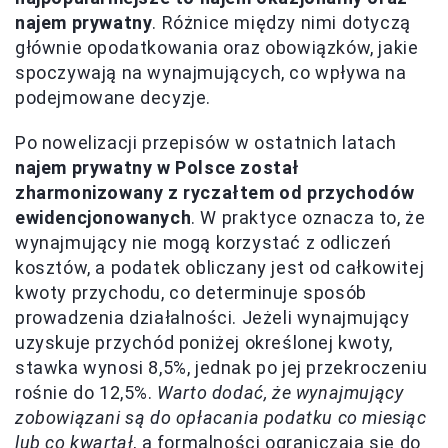
najem prywatny
. Różnice między nimi dotyczą
głównie opodatkowania oraz obowiązków, jakie
spoczywają na wynajmujących, co wpływa na
podejmowane decyzje.
Po nowelizacji przepisów w ostatnich latach
najem prywatny w Polsce został
zharmonizowany z ryczałtem od przychodów
ewidencjonowanych
. W praktyce oznacza to, że
wynajmujący nie mogą korzystać z odliczeń
kosztów, a podatek obliczany jest od całkowitej
kwoty przychodu, co determinuje sposób
prowadzenia działalności. Jeżeli wynajmujący
uzyskuje przychód poniżej określonej kwoty,
stawka wynosi 8,5%, jednak po jej przekroczeniu
rośnie do 12,5%.
Warto dodać, że wynajmujący
zobowiązani są do opłacania podatku co miesiąc
lub co kwartał
, a formalności ograniczają się do