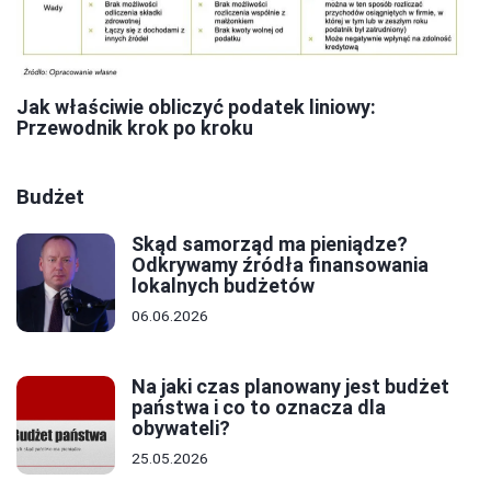
Jak właściwie obliczyć podatek liniowy:
Przewodnik krok po kroku
Budżet
Skąd samorząd ma pieniądze?
Odkrywamy źródła finansowania
lokalnych budżetów
06.06.2026
Na jaki czas planowany jest budżet
państwa i co to oznacza dla
obywateli?
25.05.2026