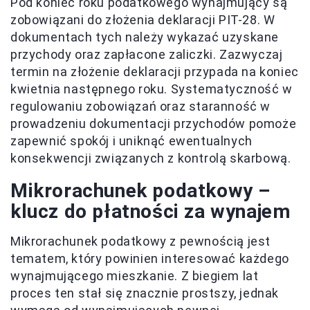
Pod koniec roku podatkowego wynajmujący są
zobowiązani do złożenia deklaracji PIT-28. W
dokumentach tych należy wykazać uzyskane
przychody oraz zapłacone zaliczki. Zazwyczaj
termin na złożenie deklaracji przypada na koniec
kwietnia następnego roku. Systematyczność w
regulowaniu zobowiązań oraz staranność w
prowadzeniu dokumentacji przychodów pomoże
zapewnić spokój i uniknąć ewentualnych
konsekwencji związanych z kontrolą skarbową.
Mikrorachunek podatkowy –
klucz do płatności za wynajem
Mikrorachunek podatkowy z pewnością jest
tematem, który powinien interesować każdego
wynajmującego mieszkanie. Z biegiem lat
proces ten stał się znacznie prostszy, jednak