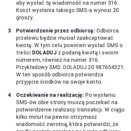
aby wysłać tę wiadomość na numer 316.
Koszt wysłania takiego SMS-a wynosi 20
groszy.
Potwierdzenie przez odbiorcę:
Odbiorca
przelewu będzie musiał zaakceptować
kwotę. W tym celu powinien wysłać SMS o
treści
DOLADUJ
z podaną kwotą i swoim
numerem, również na numer 316.
Przykładowy SMS: DOLADUJ 20 987654321.
W ten sposób odbiorca potwierdza
przyjęcie środków na swoje konto.
Oczekiwanie na realizację:
Po wysłaniu
SMS-ów obie strony muszą poczekać na
potwierdzenie realizacji transakcji. W ciągu
kilku minut na pewno otrzymasz
wiadomość zwrotną, która potwierdzi, że