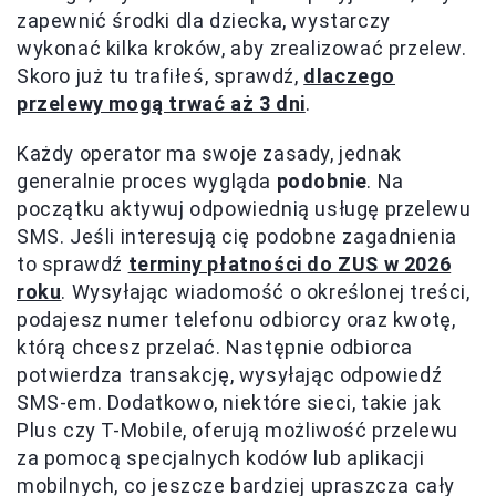
zapewnić środki dla dziecka, wystarczy
wykonać kilka kroków, aby zrealizować przelew.
Skoro już tu trafiłeś, sprawdź,
dlaczego
przelewy mogą trwać aż 3 dni
.
Każdy operator ma swoje zasady, jednak
generalnie proces wygląda
podobnie
. Na
początku aktywuj odpowiednią usługę przelewu
SMS. Jeśli interesują cię podobne zagadnienia
to sprawdź
terminy płatności do ZUS w 2026
roku
. Wysyłając wiadomość o określonej treści,
podajesz numer telefonu odbiorcy oraz kwotę,
którą chcesz przelać. Następnie odbiorca
potwierdza transakcję, wysyłając odpowiedź
SMS-em. Dodatkowo, niektóre sieci, takie jak
Plus czy T-Mobile, oferują możliwość przelewu
za pomocą specjalnych kodów lub aplikacji
mobilnych, co jeszcze bardziej upraszcza cały