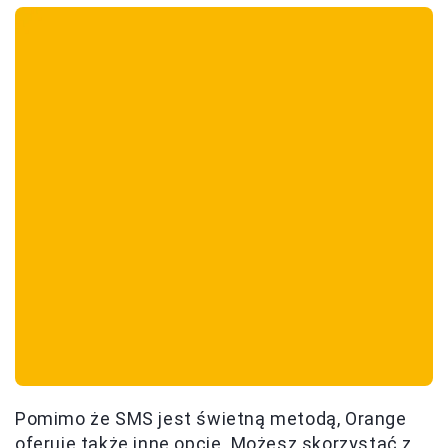
Pomimo że SMS jest świetną metodą, Orange
oferuje także inne opcje. Możesz skorzystać z