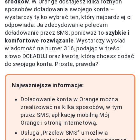
środków
. W Orange dostajesz kilka różnych
sposobów doładowania swojego konta –
wystarczy tylko wybrać ten, który najbardziej ci
odpowiada. Ja zdecydowanie polecam
doładowanie przez SMS, ponieważ to
szybkie i
komfortowe rozwiązanie
. Wystarczy wysłać
wiadomość na numer 316, podając w treści
słowo DOŁADUJ oraz kwotę, którą chcesz dodać
do swojego konta. Proste, prawda?
Najważniejsze informacje:
Doładowanie konta w Orange można
zrealizować na kilka sposobów, w tym
przez SMS, aplikację mobilną Mój
Orange i stronę internetową.
Usługa „Przelew SMS” umożliwia