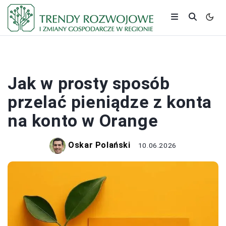
BANKI I KREDYTY
Jak w prosty sposób
przelać pieniądze z konta
na konto w Orange
Oskar Polański
10.06.2026