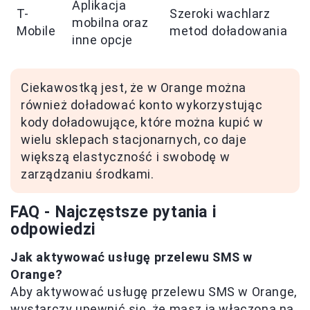
Aplikacja
T-
Szeroki wachlarz
mobilna oraz
Mobile
metod doładowania
inne opcje
Ciekawostką jest, że w Orange można
również doładować konto wykorzystując
kody doładowujące, które można kupić w
wielu sklepach stacjonarnych, co daje
większą elastyczność i swobodę w
zarządzaniu środkami.
FAQ - Najczęstsze pytania i
odpowiedzi
Jak aktywować usługę przelewu SMS w
Orange?
Aby aktywować usługę przelewu SMS w Orange,
wystarczy upewnić się, że masz ją włączoną na