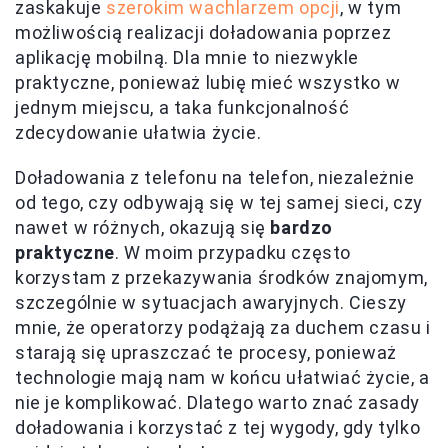
zaskakuje
szerokim wachlarzem opcji
, w tym
możliwością realizacji doładowania poprzez
aplikację mobilną. Dla mnie to niezwykle
praktyczne, ponieważ lubię mieć wszystko w
jednym miejscu, a taka funkcjonalność
zdecydowanie ułatwia życie.
Doładowania z telefonu na telefon, niezależnie
od tego, czy odbywają się w tej samej sieci, czy
nawet w różnych, okazują się
bardzo
praktyczne
. W moim przypadku często
korzystam z przekazywania środków znajomym,
szczególnie w sytuacjach awaryjnych. Cieszy
mnie, że operatorzy podążają za duchem czasu i
starają się upraszczać te procesy, ponieważ
technologie mają nam w końcu ułatwiać życie, a
nie je komplikować. Dlatego warto znać zasady
doładowania i korzystać z tej wygody, gdy tylko