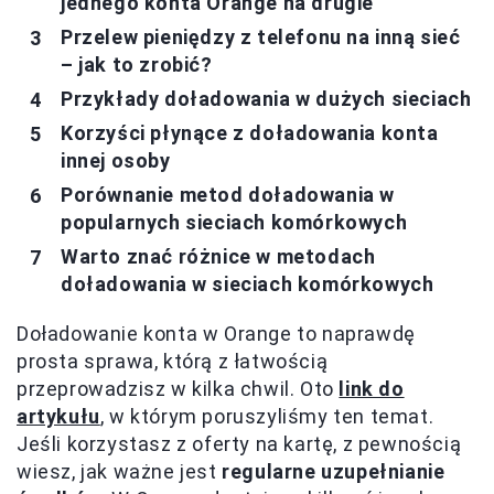
jednego konta Orange na drugie
Przelew pieniędzy z telefonu na inną sieć
– jak to zrobić?
Przykłady doładowania w dużych sieciach
Korzyści płynące z doładowania konta
innej osoby
Porównanie metod doładowania w
popularnych sieciach komórkowych
Warto znać różnice w metodach
doładowania w sieciach komórkowych
Doładowanie konta w Orange to naprawdę
prosta sprawa, którą z łatwością
przeprowadzisz w kilka chwil. Oto
link do
artykułu
, w którym poruszyliśmy ten temat.
Jeśli korzystasz z oferty na kartę, z pewnością
wiesz, jak ważne jest
regularne uzupełnianie