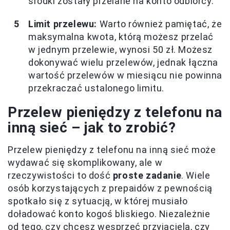
środki zostały przelane na konto odbiorcy.
Limit przelewu:
Warto również pamiętać, że
maksymalna kwota, którą możesz przelać
w jednym przelewie, wynosi 50 zł. Możesz
dokonywać wielu przelewów, jednak łączna
wartość przelewów w miesiącu nie powinna
przekraczać ustalonego limitu.
Przelew pieniędzy z telefonu na
inną sieć – jak to zrobić?
Przelew pieniędzy z telefonu na inną sieć może
wydawać się skomplikowany, ale w
rzeczywistości to dość
proste zadanie
. Wiele
osób korzystających z prepaidów z pewnością
spotkało się z sytuacją, w której musiało
doładować konto kogoś bliskiego. Niezależnie
od tego, czy chcesz wesprzeć przyjaciela, czy