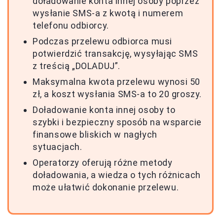
doładowanie konta innej osoby poprzez
wysłanie SMS-a z kwotą i numerem
telefonu odbiorcy.
Podczas przelewu odbiorca musi
potwierdzić transakcję, wysyłając SMS
z treścią „DOLADUJ”.
Maksymalna kwota przelewu wynosi 50
zł, a koszt wysłania SMS-a to 20 groszy.
Doładowanie konta innej osoby to
szybki i bezpieczny sposób na wsparcie
finansowe bliskich w nagłych
sytuacjach.
Operatorzy oferują różne metody
doładowania, a wiedza o tych różnicach
może ułatwić dokonanie przelewu.