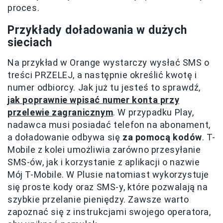
proces.
Przykłady doładowania w dużych
sieciach
Na przykład w Orange wystarczy wysłać SMS o
treści PRZELEJ, a następnie określić kwotę i
numer odbiorcy. Jak już tu jesteś to sprawdź,
jak poprawnie wpisać numer konta przy
przelewie zagranicznym
. W przypadku Play,
nadawca musi posiadać telefon na abonament,
a doładowanie odbywa się
za pomocą kodów
. T-
Mobile z kolei umożliwia zarówno przesyłanie
SMS-ów, jak i korzystanie z aplikacji o nazwie
Mój T-Mobile. W Plusie natomiast wykorzystuje
się proste kody oraz SMS-y, które pozwalają na
szybkie przelanie pieniędzy. Zawsze warto
zapoznać się z instrukcjami swojego operatora,