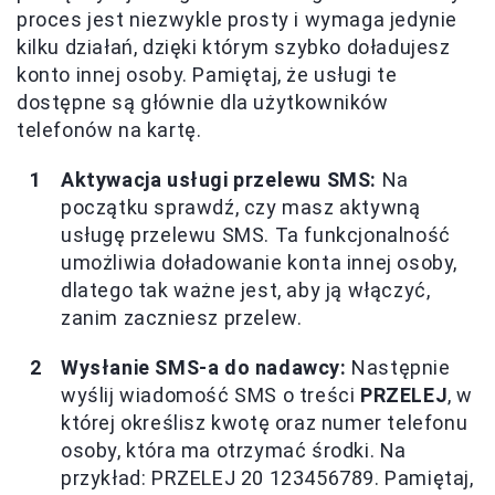
proces jest niezwykle prosty i wymaga jedynie
kilku działań, dzięki którym szybko doładujesz
konto innej osoby. Pamiętaj, że usługi te
dostępne są głównie dla użytkowników
telefonów na kartę.
Aktywacja usługi przelewu SMS:
Na
początku sprawdź, czy masz aktywną
usługę przelewu SMS. Ta funkcjonalność
umożliwia doładowanie konta innej osoby,
dlatego tak ważne jest, aby ją włączyć,
zanim zaczniesz przelew.
Wysłanie SMS-a do nadawcy:
Następnie
wyślij wiadomość SMS o treści
PRZELEJ
, w
której określisz kwotę oraz numer telefonu
osoby, która ma otrzymać środki. Na
przykład: PRZELEJ 20 123456789. Pamiętaj,