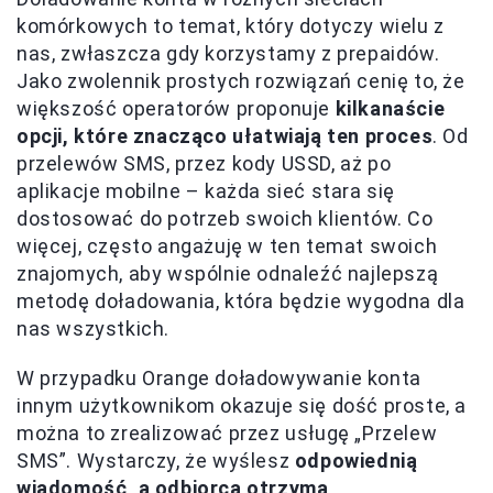
komórkowych to temat, który dotyczy wielu z
nas, zwłaszcza gdy korzystamy z prepaidów.
Jako zwolennik prostych rozwiązań cenię to, że
większość operatorów proponuje
kilkanaście
opcji, które znacząco ułatwiają ten proces
. Od
przelewów SMS, przez kody USSD, aż po
aplikacje mobilne – każda sieć stara się
dostosować do potrzeb swoich klientów. Co
więcej, często angażuję w ten temat swoich
znajomych, aby wspólnie odnaleźć najlepszą
metodę doładowania, która będzie wygodna dla
nas wszystkich.
W przypadku Orange doładowywanie konta
innym użytkownikom okazuje się dość proste, a
można to zrealizować przez usługę „Przelew
SMS”. Wystarczy, że wyślesz
odpowiednią
wiadomość, a odbiorca otrzyma