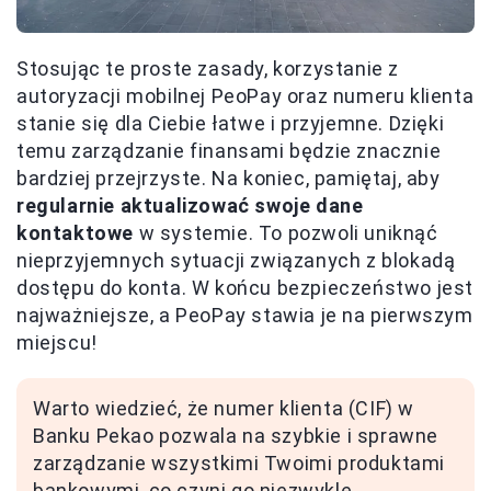
Stosując te proste zasady, korzystanie z
autoryzacji mobilnej PeoPay oraz numeru klienta
stanie się dla Ciebie łatwe i przyjemne. Dzięki
temu zarządzanie finansami będzie znacznie
bardziej przejrzyste. Na koniec, pamiętaj, aby
regularnie aktualizować swoje dane
kontaktowe
w systemie. To pozwoli uniknąć
nieprzyjemnych sytuacji związanych z blokadą
dostępu do konta. W końcu bezpieczeństwo jest
najważniejsze, a PeoPay stawia je na pierwszym
miejscu!
Warto wiedzieć, że numer klienta (CIF) w
Banku Pekao pozwala na szybkie i sprawne
zarządzanie wszystkimi Twoimi produktami
bankowymi, co czyni go niezwykle