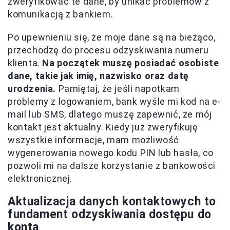
zweryfikować te dane, by unikać problemów z
komunikacją z bankiem.
Po upewnieniu się, że moje dane są na bieżąco,
przechodzę do procesu odzyskiwania numeru
klienta.
Na początek muszę posiadać osobiste
dane, takie jak imię, nazwisko oraz datę
urodzenia.
Pamiętaj, że jeśli napotkam
problemy z logowaniem, bank wyśle mi kod na e-
mail lub SMS, dlatego muszę zapewnić, że mój
kontakt jest aktualny. Kiedy już zweryfikuję
wszystkie informacje, mam możliwość
wygenerowania nowego kodu PIN lub hasła, co
pozwoli mi na dalsze korzystanie z bankowości
elektronicznej.
Aktualizacja danych kontaktowych to
fundament odzyskiwania dostępu do
konta