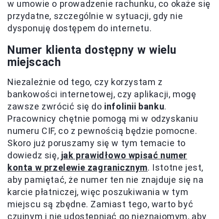
w umowie o prowadzenie rachunku, co okaże się
przydatne, szczególnie w sytuacji, gdy nie
dysponuję dostępem do internetu.
Numer klienta dostępny w wielu
miejscach
Niezależnie od tego, czy korzystam z
bankowości internetowej, czy aplikacji, mogę
zawsze zwrócić się do
infolinii banku
.
Pracownicy chętnie pomogą mi w odzyskaniu
numeru CIF, co z pewnością będzie pomocne.
Skoro już poruszamy się w tym temacie to
dowiedz się,
jak prawidłowo wpisać numer
konta w przelewie zagranicznym
. Istotne jest,
aby pamiętać, że numer ten nie znajduje się na
karcie płatniczej, więc poszukiwania w tym
miejscu są zbędne. Zamiast tego, warto być
czujnym i nie udostępniać go nieznajomym, aby