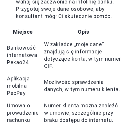
wahaj się zadzwonić na infolinię banku.
Przygotuj swoje dane osobowe, aby
konsultant mógł Ci skutecznie pomóc.
Miejsce
Opis
W zakładce „moje dane”
Bankowość
znajdują się informacje
internetowa
dotyczące konta, w tym numer
Pekao24
CIF.
Aplikacja
Możliwość sprawdzenia
mobilna
danych, w tym numeru klienta.
PeoPay
Umowa o
Numer klienta można znaleźć
prowadzenie
w umowie, szczególnie przy
rachunku
braku dostępu do internetu.