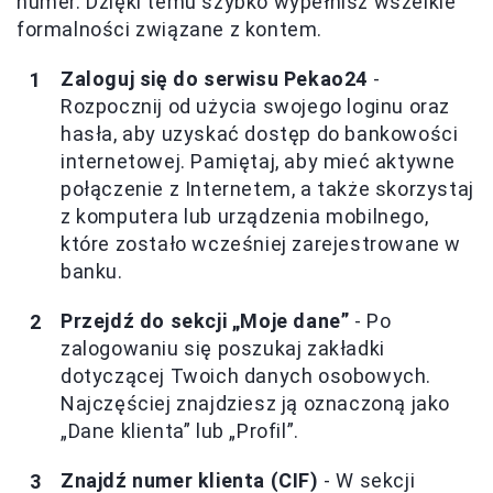
numer. Dzięki temu szybko wypełnisz wszelkie
formalności związane z kontem.
Zaloguj się do serwisu Pekao24
-
Rozpocznij od użycia swojego loginu oraz
hasła, aby uzyskać dostęp do bankowości
internetowej. Pamiętaj, aby mieć aktywne
połączenie z Internetem, a także skorzystaj
z komputera lub urządzenia mobilnego,
które zostało wcześniej zarejestrowane w
banku.
Przejdź do sekcji „Moje dane”
- Po
zalogowaniu się poszukaj zakładki
dotyczącej Twoich danych osobowych.
Najczęściej znajdziesz ją oznaczoną jako
„Dane klienta” lub „Profil”.
Znajdź numer klienta (CIF)
- W sekcji