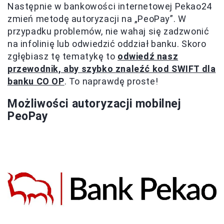
Następnie w bankowości internetowej Pekao24
zmień metodę autoryzacji na „PeoPay”. W
przypadku problemów, nie wahaj się zadzwonić
na infolinię lub odwiedzić oddział banku. Skoro
zgłębiasz tę tematykę to
odwiedź nasz
przewodnik, aby szybko znaleźć kod SWIFT dla
banku CO OP
. To naprawdę proste!
Możliwości autoryzacji mobilnej
PeoPay