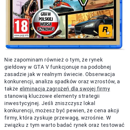
Nie zapominam również o tym, że rynek
giełdowy w GTA V funkcjonuje na podobnej
zasadzie jak w realnym świecie. Obserwacja
konkurencji, analiza spadków oraz wzrostów, a
także
eliminacja zagrożeń dla swojej firmy
stanowią kluczowe elementy strategii
inwestycyjnej. Jeśli zniszczysz lokal
konkurencji, możesz być pewien, że cena akcji
firmy, która zyskuje przewagę, wzrośnie. W
związku z tym warto badać rynek oraz testować