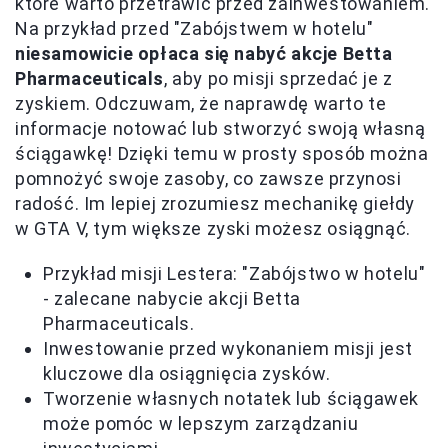
które warto przetrawić przed zainwestowaniem.
Na przykład przed "Zabójstwem w hotelu"
niesamowicie opłaca się nabyć akcje Betta
Pharmaceuticals
, aby po misji sprzedać je z
zyskiem. Odczuwam, że naprawdę warto te
informacje notować lub stworzyć swoją własną
ściągawkę! Dzięki temu w prosty sposób można
pomnożyć swoje zasoby, co zawsze przynosi
radość. Im lepiej zrozumiesz mechanikę giełdy
w GTA V, tym większe zyski możesz osiągnąć.
Przykład misji Lestera: "Zabójstwo w hotelu"
- zalecane nabycie akcji Betta
Pharmaceuticals.
Inwestowanie przed wykonaniem misji jest
kluczowe dla osiągnięcia zysków.
Tworzenie własnych notatek lub ściągawek
może pomóc w lepszym zarządzaniu