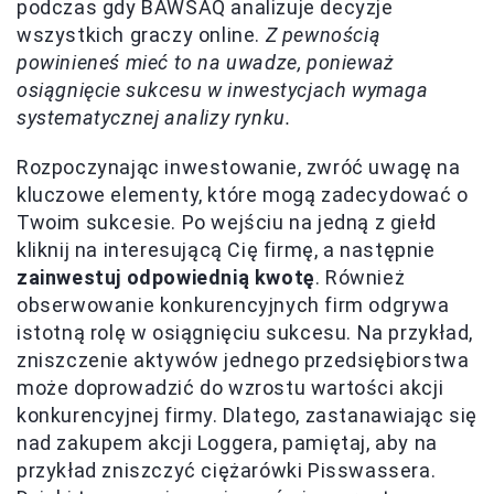
podczas gdy BAWSAQ analizuje decyzje
wszystkich graczy online.
Z pewnością
powinieneś mieć to na uwadze, ponieważ
osiągnięcie sukcesu w inwestycjach wymaga
systematycznej analizy rynku.
Rozpoczynając inwestowanie, zwróć uwagę na
kluczowe elementy, które mogą zadecydować o
Twoim sukcesie. Po wejściu na jedną z giełd
kliknij na interesującą Cię firmę, a następnie
zainwestuj odpowiednią kwotę
. Również
obserwowanie konkurencyjnych firm odgrywa
istotną rolę w osiągnięciu sukcesu. Na przykład,
zniszczenie aktywów jednego przedsiębiorstwa
może doprowadzić do wzrostu wartości akcji
konkurencyjnej firmy. Dlatego, zastanawiając się
nad zakupem akcji Loggera, pamiętaj, aby na
przykład zniszczyć ciężarówki Pisswassera.