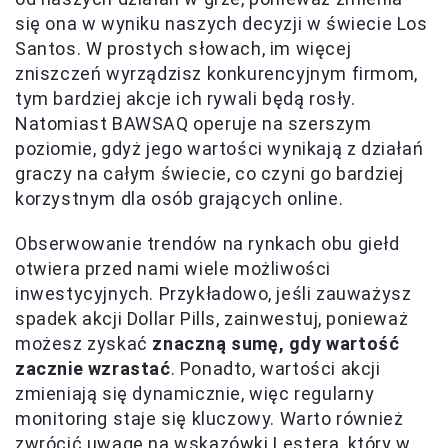
się ona w wyniku naszych decyzji w świecie Los
Santos. W prostych słowach, im więcej
zniszczeń wyrządzisz konkurencyjnym firmom,
tym bardziej akcje ich rywali będą rosły.
Natomiast BAWSAQ operuje na szerszym
poziomie, gdyż jego wartości wynikają z działań
graczy na całym świecie, co czyni go bardziej
korzystnym dla osób grających online.
Obserwowanie trendów na rynkach obu giełd
otwiera przed nami wiele możliwości
inwestycyjnych. Przykładowo, jeśli zauważysz
spadek akcji Dollar Pills, zainwestuj, ponieważ
możesz zyskać
znaczną sumę, gdy wartość
zacznie wzrastać
. Ponadto, wartości akcji
zmieniają się dynamicznie, więc regularny
monitoring staje się kluczowy. Warto również
zwrócić uwagę na wskazówki Lestera, który w