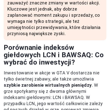
zauważyć znaczne zmiany w wartości akcji.
Kluczowe jest jednak, aby dobrze
zaplanować moment zakupu i sprzedaży, co
wymaga nie tylko strategii, ale też
umiejętności przewidywania, które działania
przyniosą największe zyski.
Porównanie indeksów
giełdowych LCN i BAWSAQ: Co
wybrać do inwestycji?
Inwestowanie w akcje w GTA V dostarcza nie
tylko świetnej zabawy, ale także umożliwia
szybkie zarobienie wirtualnych pieniędzy
. W
grze spotykamy się z dwoma głównymi
indeksami giełdowymi: LCN i BAWSAQ. W
przypadku LCN, jego wartość całkowicie zależy
od naszych działań w grze, ponieważ zmienia