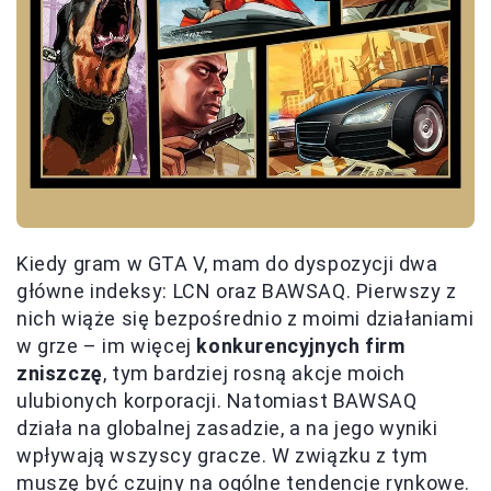
Kiedy gram w GTA V, mam do dyspozycji dwa
główne indeksy: LCN oraz BAWSAQ. Pierwszy z
nich wiąże się bezpośrednio z moimi działaniami
w grze – im więcej
konkurencyjnych firm
zniszczę
, tym bardziej rosną akcje moich
ulubionych korporacji. Natomiast BAWSAQ
działa na globalnej zasadzie, a na jego wyniki
wpływają wszyscy gracze. W związku z tym
muszę być czujny na ogólne tendencje rynkowe.