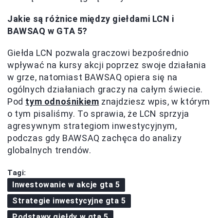
Jakie są różnice między giełdami LCN i
BAWSAQ w GTA 5?
Giełda LCN pozwala graczowi bezpośrednio
wpływać na kursy akcji poprzez swoje działania
w grze, natomiast BAWSAQ opiera się na
ogólnych działaniach graczy na całym świecie.
Pod
tym odnośnikiem
znajdziesz wpis, w którym
o tym pisaliśmy. To sprawia, że LCN sprzyja
agresywnym strategiom inwestycyjnym,
podczas gdy BAWSAQ zachęca do analizy
globalnych trendów.
Tagi:
Inwestowanie w akcje gta 5
Strategie inwestycyjne gta 5
Podstawy giełdy w gta 5