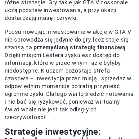
różne strategie. Gry takie jak GTA V doskonale
uczą podstaw inwestowania, a przy okazji
dostarczają masę rozrywki.
Podsumowując, inwestowanie w akcje w GTA V
nie sprowadza się jedynie do gry, lecz staje się
szansą na
przemyślaną strategię finansową
.
Dzięki misjom Lestera zyskujesz dostęp do
informacji, które w przeciwnym razie byłyby
niedostępne. Kluczem pozostaje strefa
czasowa – inwestycja przed misją i sprzedaż w
odpowiednim momencie potrafią przynieść
ogromne zyski. Dlatego warto śledzić notowania
i nie bać się ryzykować, ponieważ wirtualny
świat wcale nie jest tak odległy od
rzeczywistości!
Strategie inwestycyjne: