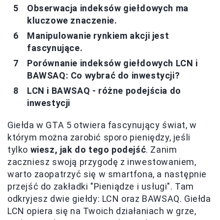
Obserwacja indeksów giełdowych ma
kluczowe znaczenie.
Manipulowanie rynkiem akcji jest
fascynujące.
Porównanie indeksów giełdowych LCN i
BAWSAQ: Co wybrać do inwestycji?
LCN i BAWSAQ - różne podejścia do
inwestycji
Giełda w GTA 5 otwiera fascynujący świat, w
którym można zarobić sporo pieniędzy, jeśli
tylko
wiesz, jak do tego podejść
. Zanim
zaczniesz swoją przygodę z inwestowaniem,
warto zaopatrzyć się w smartfona, a następnie
przejść do zakładki "Pieniądze i usługi". Tam
odkryjesz dwie giełdy: LCN oraz BAWSAQ. Giełda
LCN opiera się na Twoich działaniach w grze,