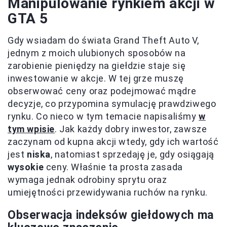
Manipulowanie rynkiem akcji w
GTA 5
Gdy wsiadam do świata Grand Theft Auto V,
jednym z moich ulubionych sposobów na
zarobienie pieniędzy na giełdzie staje się
inwestowanie w akcje. W tej grze muszę
obserwować ceny oraz podejmować mądre
decyzje, co przypomina symulację prawdziwego
rynku. Co nieco w tym temacie napisaliśmy
w
tym wpisie
. Jak każdy dobry inwestor, zawsze
zaczynam od kupna akcji wtedy, gdy ich wartość
jest
niska
, natomiast sprzedaję je, gdy osiągają
wysokie
ceny. Właśnie ta prosta zasada
wymaga jednak odrobiny sprytu oraz
umiejętności przewidywania ruchów na rynku.
Obserwacja indeksów giełdowych ma