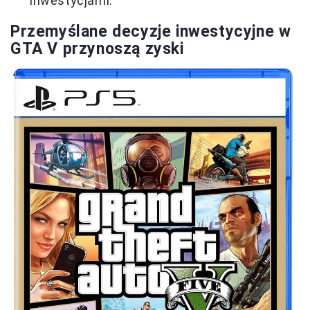
inwestycjami.
Przemyślane decyzje inwestycyjne w
GTA V przynoszą zyski