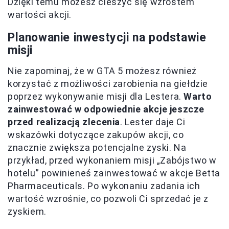
Dzięki temu możesz cieszyć się wzrostem
wartości akcji.
Planowanie inwestycji na podstawie
misji
Nie zapominaj, że w GTA 5 możesz również
korzystać z możliwości zarobienia na giełdzie
poprzez wykonywanie misji dla Lestera.
Warto
zainwestować w odpowiednie akcje jeszcze
przed realizacją zlecenia
. Lester daje Ci
wskazówki dotyczące zakupów akcji, co
znacznie zwiększa potencjalne zyski. Na
przykład, przed wykonaniem misji „Zabójstwo w
hotelu” powinieneś zainwestować w akcje Betta
Pharmaceuticals. Po wykonaniu zadania ich
wartość wzrośnie, co pozwoli Ci sprzedać je z
zyskiem.