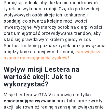
Pamiętaj jednak, aby dokładnie monitorować
rynek po wykonaniu misji. Często po likwidacji
wpływowych osób akcje ich konkurencji
spadają, co stwarza kolejne możliwości
inwestycyjne. Wystarczy odrobina cierpliwości
oraz umiejętność przewidywania trendów, aby
stać się prawdziwym królem giełdy w Los
Santos. Im lepiej poznasz rynek oraz powiązania
między konkurencyjnymi firmami,
tym większe
szanse na osiągnięcie zysków!
Wpływ misji Lestera na
wartość akcji: Jak to
wykorzystać?
Misje Lestera w GTA V stanowią nie tylko
emocjonujące wyzwania
oraz fabularne zwroty
akcji, ale również realną szansę na zwiększenie