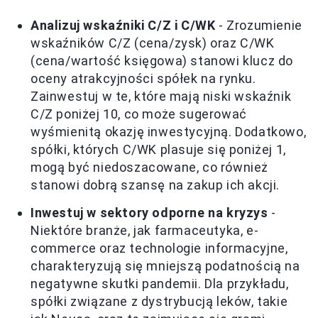
Analizuj wskaźniki C/Z i C/WK
- Zrozumienie
wskaźników C/Z (cena/zysk) oraz C/WK
(cena/wartość księgowa) stanowi klucz do
oceny atrakcyjności spółek na rynku.
Zainwestuj w te, które mają niski wskaźnik
C/Z poniżej 10, co może sugerować
wyśmienitą okazję inwestycyjną. Dodatkowo,
spółki, których C/WK plasuje się poniżej 1,
mogą być niedoszacowane, co również
stanowi dobrą szansę na zakup ich akcji.
Inwestuj w sektory odporne na kryzys
-
Niektóre branże, jak farmaceutyka, e-
commerce oraz technologie informacyjne,
charakteryzują się mniejszą podatnością na
negatywne skutki pandemii. Dla przykładu,
spółki związane z dystrybucją leków, takie