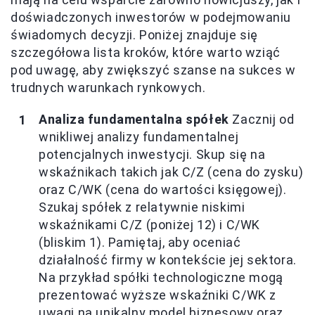
doświadczonych inwestorów w podejmowaniu
świadomych decyzji. Poniżej znajduje się
szczegółowa lista kroków, które warto wziąć
pod uwagę, aby zwiększyć szanse na sukces w
trudnych warunkach rynkowych.
Analiza fundamentalna spółek
Zacznij od
wnikliwej analizy fundamentalnej
potencjalnych inwestycji. Skup się na
wskaźnikach takich jak C/Z (cena do zysku)
oraz C/WK (cena do wartości księgowej).
Szukaj spółek z relatywnie niskimi
wskaźnikami C/Z (poniżej 12) i C/WK
(bliskim 1). Pamiętaj, aby oceniać
działalność firmy w kontekście jej sektora.
Na przykład spółki technologiczne mogą
prezentować wyższe wskaźniki C/WK z
uwagi na unikalny model biznesowy oraz