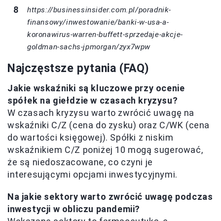
https://businessinsider.com.pl/poradnik-
finansowy/inwestowanie/banki-w-usa-a-
koronawirus-warren-buffett-sprzedaje-akcje-
goldman-sachs-jpmorgan/zyx7wpw
Najczęstsze pytania (FAQ)
Jakie wskaźniki są kluczowe przy ocenie
spółek na giełdzie w czasach kryzysu?
W czasach kryzysu warto zwrócić uwagę na
wskaźniki C/Z (cena do zysku) oraz C/WK (cena
do wartości księgowej). Spółki z niskim
wskaźnikiem C/Z poniżej 10 mogą sugerować,
że są niedoszacowane, co czyni je
interesującymi opcjami inwestycyjnymi.
Na jakie sektory warto zwrócić uwagę podczas
inwestycji w obliczu pandemii?