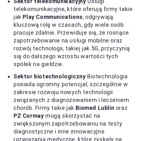
Sektor telekomunikacyjny
Usługi
telekomunikacyjne, które oferują firmy takie
jak
Play Communications
, odgrywają
kluczową rolę w czasach, gdy wiele osób
pracuje zdalnie. Przewiduje się, że rosnące
zapotrzebowanie na usługi mobilne oraz
rozwój technologii, takiej jak 5G, przyczynią
się do dalszego wzrostu wartości tych
spółek na giełdzie.
Sektor biotechnologiczny
Biotechnologia
posiada ogromny potencjał, szczególnie w
zakresie rozwoju nowych technologii
związanych z diagnozowaniem i leczeniem
chorób. Firmy takie jak
Biomed Lublin
oraz
PZ Cormay
mogą skorzystać na
zwiększonym zapotrzebowaniu na testy
diagnostyczne i inne innowacyjne
rozwiązania medyczne, które zyskały na