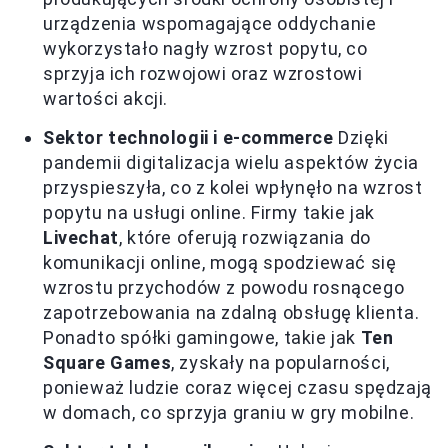
urządzenia wspomagające oddychanie
wykorzystało nagły wzrost popytu, co
sprzyja ich rozwojowi oraz wzrostowi
wartości akcji.
Sektor technologii i e-commerce
Dzięki
pandemii digitalizacja wielu aspektów życia
przyspieszyła, co z kolei wpłynęło na wzrost
popytu na usługi online. Firmy takie jak
Livechat
, które oferują rozwiązania do
komunikacji online, mogą spodziewać się
wzrostu przychodów z powodu rosnącego
zapotrzebowania na zdalną obsługę klienta.
Ponadto spółki gamingowe, takie jak
Ten
Square Games
, zyskały na popularności,
ponieważ ludzie coraz więcej czasu spędzają
w domach, co sprzyja graniu w gry mobilne.