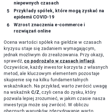
niepewnych czasach
Przykłady spółek, które mogą zyskać na
epidemii COVID-19
Wzrost znaczenia e-commerce i
rozwiązań online
Ocena wartości spółek na giełdzie w czasach
kryzysu staje się zadaniem wymagającym,
jednak możliwym do zrealizowania. Przy okazji,
sprawdź,
co podrożało w czasach inflacji
.
Oczywiście, każdy inwestor korzysta z własnych
metod, ale kluczowym elementem pozostaje
skupienie się na kilku fundamentalnych
wskaźnikach. Na przykład, warto zwrócić uwagę
na wskaźnik
C/Z
, czyli cena do zysku, który
pozwala lepiej zrozumieć, w jakim czasie nasza
inwestycja może się zwrócić. W obliczu
obecnych warunków zdecydowanie warto