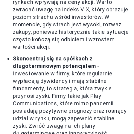
rynkach wpływają na ceny akcji. Warto
zwracać uwagę na indeks VIX, który obrazuje
poziom strachu wśród inwestorów. W
momencie, gdy strach jest wysoki, rozważ
zakupy, ponieważ historycznie takie sytuacje
często kończą się odbiciem i wzrostem
wartości akcji.
Skoncentruj się na spółkach z
długoterminowym potencjałem
-
Inwestowanie w firmy, które regularnie
wypłacają dywidendy i mają stabilne
fundamenty, to strategia, która zwykle
przynosi zyski. Firmy takie jak Play
Communications, które mimo pandemii
posiadają pozytywne prognozy oraz rosnący
udział w rynku, mogą zapewnić stabilne
zyski. Zwróć uwagę na ich plany
długoterminowe oraz innowacyjność.