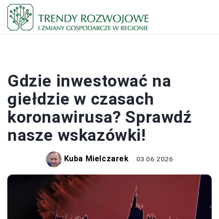
INWESTOWANIE
Gdzie inwestować na
giełdzie w czasach
koronawirusa? Sprawdź
nasze wskazówki!
Kuba Mielczarek
03.06.2026