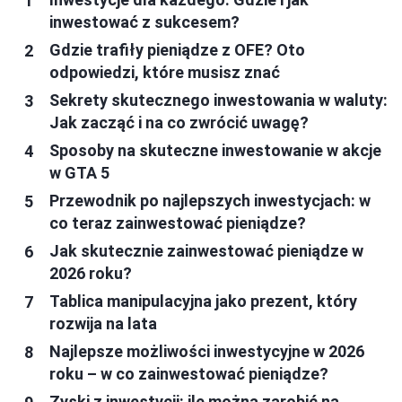
inwestować z sukcesem?
Gdzie trafiły pieniądze z OFE? Oto
odpowiedzi, które musisz znać
Sekrety skutecznego inwestowania w waluty:
Jak zacząć i na co zwrócić uwagę?
Sposoby na skuteczne inwestowanie w akcje
w GTA 5
Przewodnik po najlepszych inwestycjach: w
co teraz zainwestować pieniądze?
Jak skutecznie zainwestować pieniądze w
2026 roku?
Tablica manipulacyjna jako prezent, który
rozwija na lata
Najlepsze możliwości inwestycyjne w 2026
roku – w co zainwestować pieniądze?
Zyski z inwestycji: ile można zarobić na