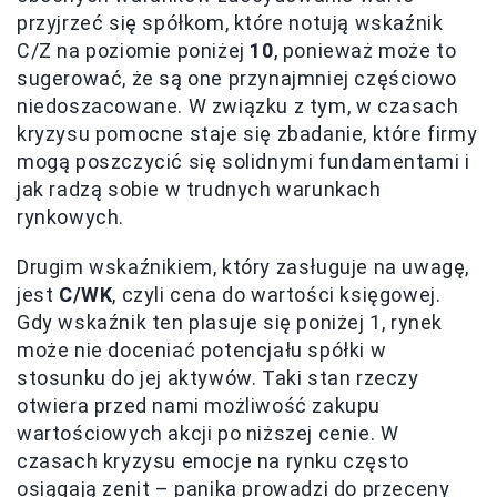
przyjrzeć się spółkom, które notują wskaźnik
C/Z na poziomie poniżej
10
, ponieważ może to
sugerować, że są one przynajmniej częściowo
niedoszacowane. W związku z tym, w czasach
kryzysu pomocne staje się zbadanie, które firmy
mogą poszczycić się solidnymi fundamentami i
jak radzą sobie w trudnych warunkach
rynkowych.
Drugim wskaźnikiem, który zasługuje na uwagę,
jest
C/WK
, czyli cena do wartości księgowej.
Gdy wskaźnik ten plasuje się poniżej 1, rynek
może nie doceniać potencjału spółki w
stosunku do jej aktywów. Taki stan rzeczy
otwiera przed nami możliwość zakupu
wartościowych akcji po niższej cenie. W
czasach kryzysu emocje na rynku często
osiągają zenit – panika prowadzi do przeceny