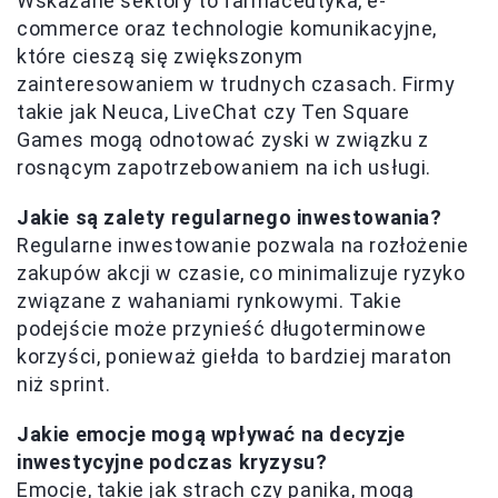
Wskazane sektory to farmaceutyka, e-
commerce oraz technologie komunikacyjne,
które cieszą się zwiększonym
zainteresowaniem w trudnych czasach. Firmy
takie jak Neuca, LiveChat czy Ten Square
Games mogą odnotować zyski w związku z
rosnącym zapotrzebowaniem na ich usługi.
Jakie są zalety regularnego inwestowania?
Regularne inwestowanie pozwala na rozłożenie
zakupów akcji w czasie, co minimalizuje ryzyko
związane z wahaniami rynkowymi. Takie
podejście może przynieść długoterminowe
korzyści, ponieważ giełda to bardziej maraton
niż sprint.
Jakie emocje mogą wpływać na decyzje
inwestycyjne podczas kryzysu?
Emocje, takie jak strach czy panika, mogą