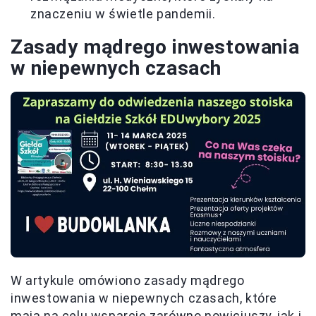
znaczeniu w świetle pandemii.
Zasady mądrego inwestowania
w niepewnych czasach
W artykule omówiono zasady mądrego
inwestowania w niepewnych czasach, które
mają na celu wsparcie zarówno nowicjuszy, jak i