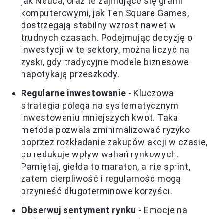
jak Neuca, oraz te zajmujące się grami
komputerowymi, jak Ten Square Games,
dostrzegają stabilny wzrost nawet w
trudnych czasach. Podejmując decyzję o
inwestycji w te sektory, można liczyć na
zyski, gdy tradycyjne modele biznesowe
napotykają przeszkody.
Regularne inwestowanie
- Kluczowa
strategia polega na systematycznym
inwestowaniu mniejszych kwot. Taka
metoda pozwala zminimalizować ryzyko
poprzez rozkładanie zakupów akcji w czasie,
co redukuje wpływ wahań rynkowych.
Pamiętaj, giełda to maraton, a nie sprint,
zatem cierpliwość i regularność mogą
przynieść długoterminowe korzyści.
Obserwuj sentyment rynku
- Emocje na