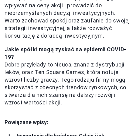
wpływać na ceny akcji i prowadzić do
nieprzemyślanych decyzji inwestycyjnych.
Warto zachować spokój oraz zaufanie do swojej
strategii inwestycyjnej, a także rozważyć
konsultację z doradcą inwestycyjnym.
Jakie spółki mogą zyskać na epidemii COVID-
19?
Dobre przykłady to Neuca, znana z dystrybucji
leków, oraz Ten Square Games, która notuje
wzrost liczby graczy. Tego rodzaju firmy mogą
skorzystać z obecnych trendów rynkowych, co
stwarza dla nich szansę na dalszy rozwój i
wzrost wartości akcji.
Powiązane wpisy:
Inwestycje dla każdego: Gdzie i jak