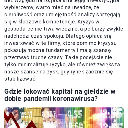
Bez względu na to, jaką strategię inwestycyjną
wybierzemy, warto mieć na uwadze, że
cierpliwość oraz umiejętność analizy sprzęgają
się w kluczowe kompetencje. Kryzys w
gospodarce nie trwa wiecznie, a po burzy zwykle
nadchodzi czas spokoju. Dlatego opłaca się
inwestować w te firmy, które pomimo kryzysu
pokazują mocne fundamenty i mają szansę
przetrwać trudne czasy. Takie podejście nie
tylko minimalizuje ryzyko, ale również zwiększa
nasze szanse na zysk, gdy rynek zacznie się
stabilizować.
Gdzie lokować kapitał na giełdzie w
dobie pandemii koronawirusa?