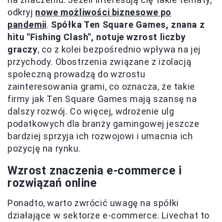
odkryj
nowe możliwości biznesowe po
pandemii
.
Spółka Ten Square Games, znana z
hitu "Fishing Clash", notuje wzrost liczby
graczy
, co z kolei bezpośrednio wpływa na jej
przychody. Obostrzenia związane z izolacją
społeczną prowadzą do wzrostu
zainteresowania grami, co oznacza, że takie
firmy jak Ten Square Games mają szansę na
dalszy rozwój. Co więcej, wdrożenie ulg
podatkowych dla branży gamingowej jeszcze
bardziej sprzyja ich rozwojowi i umacnia ich
pozycję na rynku.
Wzrost znaczenia e-commerce i
rozwiązań online
Ponadto, warto zwrócić uwagę na spółki
działające w sektorze e-commerce. Livechat to