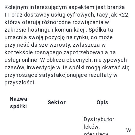
Kolejnym interesującym aspektem jest branża
IT oraz dostawcy usług cyfrowych, tacy jak R22,
którzy oferują różnorodne rozwiązania w
zakresie hostingu i komunikacji. Spółka ta
umacnia swoją pozycję na rynku, co może
przynieść dalsze wzrosty, zwłaszcza w
kontekście rosnącego zapotrzebowania na
usługi online. W obliczu obecnych, nietypowych
czasów, inwestycje w te spółki mogą okazać się
przynoszące satysfakcjonujące rezultaty w
przyszłości.
Nazwa
Sektor
Opis
spółki
Dystrybutor
leków,
Wz
oferujący