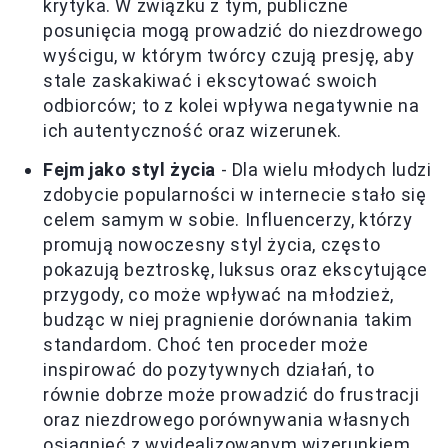
krytyka. W związku z tym, publiczne
posunięcia mogą prowadzić do niezdrowego
wyścigu, w którym twórcy czują presję, aby
stale zaskakiwać i ekscytować swoich
odbiorców; to z kolei wpływa negatywnie na
ich autentyczność oraz wizerunek.
Fejm jako styl życia
- Dla wielu młodych ludzi
zdobycie popularności w internecie stało się
celem samym w sobie. Influencerzy, którzy
promują nowoczesny styl życia, często
pokazują beztroskę, luksus oraz ekscytujące
przygody, co może wpływać na młodzież,
budząc w niej pragnienie dorównania takim
standardom. Choć ten proceder może
inspirować do pozytywnych działań, to
równie dobrze może prowadzić do frustracji
oraz niezdrowego porównywania własnych
osiągnięć z wyidealizowanym wizerunkiem