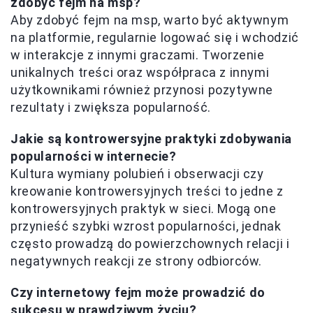
zdobyć fejm na msp?
Aby zdobyć fejm na msp, warto być aktywnym
na platformie, regularnie logować się i wchodzić
w interakcje z innymi graczami. Tworzenie
unikalnych treści oraz współpraca z innymi
użytkownikami również przynosi pozytywne
rezultaty i zwiększa popularność.
Jakie są kontrowersyjne praktyki zdobywania
popularności w internecie?
Kultura wymiany polubień i obserwacji czy
kreowanie kontrowersyjnych treści to jedne z
kontrowersyjnych praktyk w sieci. Mogą one
przynieść szybki wzrost popularności, jednak
często prowadzą do powierzchownych relacji i
negatywnych reakcji ze strony odbiorców.
Czy internetowy fejm może prowadzić do
sukcesu w prawdziwym życiu?