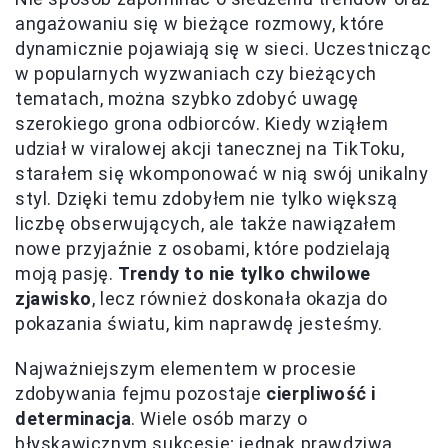
angażowaniu się w bieżące rozmowy, które
dynamicznie pojawiają się w sieci. Uczestnicząc
w popularnych wyzwaniach czy bieżących
tematach, można szybko zdobyć uwagę
szerokiego grona odbiorców. Kiedy wziąłem
udział w viralowej akcji tanecznej na TikToku,
starałem się wkomponować w nią swój unikalny
styl. Dzięki temu zdobyłem nie tylko większą
liczbę obserwujących, ale także nawiązałem
nowe przyjaźnie z osobami, które podzielają
moją pasję.
Trendy to nie tylko chwilowe
zjawisko
, lecz również doskonała okazja do
pokazania światu, kim naprawdę jesteśmy.
Najważniejszym elementem w procesie
zdobywania fejmu pozostaje
cierpliwość i
determinacja
. Wiele osób marzy o
błyskawicznym sukcesie; jednak prawdziwa