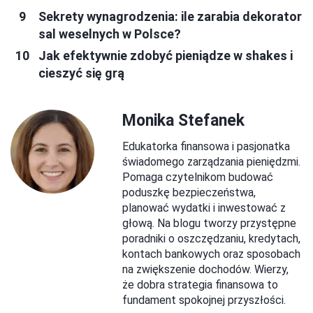
Sekrety wynagrodzenia: ile zarabia dekorator
sal weselnych w Polsce?
Jak efektywnie zdobyć pieniądze w shakes i
cieszyć się grą
Monika Stefanek
Edukatorka finansowa i pasjonatka
świadomego zarządzania pieniędzmi.
Pomaga czytelnikom budować
poduszkę bezpieczeństwa,
planować wydatki i inwestować z
głową. Na blogu tworzy przystępne
poradniki o oszczędzaniu, kredytach,
kontach bankowych oraz sposobach
na zwiększenie dochodów. Wierzy,
że dobra strategia finansowa to
fundament spokojnej przyszłości.