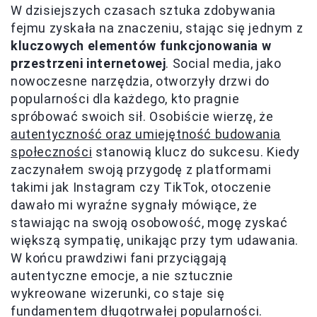
W dzisiejszych czasach sztuka zdobywania
fejmu zyskała na znaczeniu, stając się jednym z
kluczowych elementów funkcjonowania w
przestrzeni internetowej
. Social media, jako
nowoczesne narzędzia, otworzyły drzwi do
popularności dla każdego, kto pragnie
spróbować swoich sił. Osobiście wierzę, że
autentyczność oraz umiejętność budowania
społeczności
stanowią klucz do sukcesu. Kiedy
zaczynałem swoją przygodę z platformami
takimi jak Instagram czy TikTok, otoczenie
dawało mi wyraźne sygnały mówiące, że
stawiając na swoją osobowość, mogę zyskać
większą sympatię, unikając przy tym udawania.
W końcu prawdziwi fani przyciągają
autentyczne emocje, a nie sztucznie
wykreowane wizerunki, co staje się
fundamentem długotrwałej popularności.