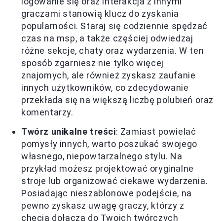
logowanie się oraz interakcja z innymi
graczami stanowią klucz do zyskania
popularności. Staraj się codziennie spędzać
czas na msp, a także częściej odwiedzaj
różne sekcje, chaty oraz wydarzenia. W ten
sposób zgarniesz nie tylko więcej
znajomych, ale również zyskasz zaufanie
innych użytkowników, co zdecydowanie
przekłada się na większą liczbę polubień oraz
komentarzy.
Twórz unikalne treści
: Zamiast powielać
pomysły innych, warto poszukać swojego
własnego, niepowtarzalnego stylu. Na
przykład możesz projektować oryginalne
stroje lub organizować ciekawe wydarzenia.
Posiadając nieszablonowe podejście, na
pewno zyskasz uwagę graczy, którzy z
chęcią dołączą do Twoich twórczych