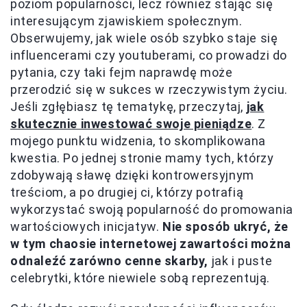
poziom popularności, lecz również stając się
interesującym zjawiskiem społecznym.
Obserwujemy, jak wiele osób szybko staje się
influencerami czy youtuberami, co prowadzi do
pytania, czy taki fejm naprawdę może
przerodzić się w sukces w rzeczywistym życiu.
Jeśli zgłębiasz tę tematykę, przeczytaj,
jak
skutecznie inwestować swoje pieniądze
. Z
mojego punktu widzenia, to skomplikowana
kwestia. Po jednej stronie mamy tych, którzy
zdobywają sławę dzięki kontrowersyjnym
treściom, a po drugiej ci, którzy potrafią
wykorzystać swoją popularność do promowania
wartościowych inicjatyw.
Nie sposób ukryć, że
w tym chaosie internetowej zawartości można
odnaleźć zarówno cenne skarby,
jak i puste
celebrytki, które niewiele sobą reprezentują.