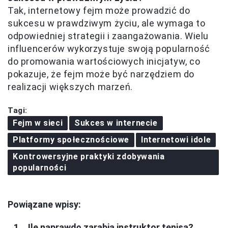
Tak, internetowy fejm może prowadzić do
sukcesu w prawdziwym życiu, ale wymaga to
odpowiedniej strategii i zaangażowania. Wielu
influencerów wykorzystuje swoją popularność
do promowania wartościowych inicjatyw, co
pokazuje, że fejm może być narzędziem do
realizacji większych marzeń.
Tagi:
Fejm w sieci
Sukces w internecie
Platformy społecznościowe
Internetowi idole
Kontrowersyjne praktyki zdobywania
popularności
Powiązane wpisy:
Ile naprawdę zarabia instruktor tenisa?