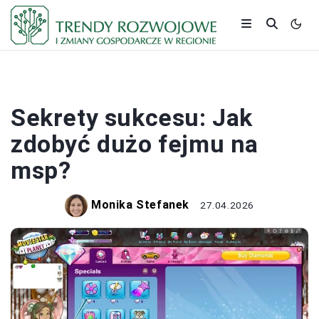
PRACA I ZAROBKI
Sekrety sukcesu: Jak
zdobyć dużo fejmu na
msp?
Monika Stefanek
27.04.2026