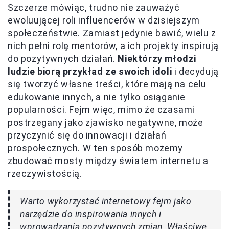
Szczerze mówiąc, trudno nie zauważyć
ewoluującej roli influencerów w dzisiejszym
społeczeństwie. Zamiast jedynie bawić, wielu z
nich pełni rolę mentorów, a ich projekty inspirują
do pozytywnych działań.
Niektórzy młodzi
ludzie biorą przykład ze swoich idoli
i decydują
się tworzyć własne treści, które mają na celu
edukowanie innych, a nie tylko osiąganie
popularności. Fejm więc, mimo że czasami
postrzegany jako zjawisko negatywne, może
przyczynić się do innowacji i działań
prospołecznych. W ten sposób możemy
zbudować mosty między światem internetu a
rzeczywistością.
Warto wykorzystać internetowy fejm jako
narzędzie do inspirowania innych i
wprowadzania pozytywnych zmian. Właściwe