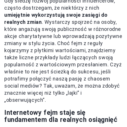
Gdy śledzę rozwój popularności influencerów,
często dostrzegam, że niektórzy z nich
umiejętnie wykorzystują swoje zasięgi do
realnych zmian
. Wystarczy spojrzeć na osoby,
które angażują swoją publiczność w różnorodne
akcje charytatywne lub wprowadzają pozytywne
zmiany w stylu życia. Choć fejm z reguły
kojarzymy z płytkimi wartościami, znajdziemy
także liczne przykłady ludzi łączących swoją
popularność z wartościowym przesłaniem. Czyż
właśnie to nie jest ścieżką do sukcesu, jeśli
potrafimy połączyć naszą pasję z chaosem
social mediów? Tak, uważam, że można zdobyć
znacznie więcej niż tylko „lajki” i
„obserwujących”.
Internetowy fejm staje się
fundamentem dla realnych osiągnięć