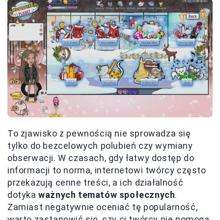
To zjawisko z pewnością nie sprowadza się
tylko do bezcelowych polubień czy wymiany
obserwacji. W czasach, gdy łatwy dostęp do
informacji to norma, internetowi twórcy często
przekazują cenne treści, a ich działalność
dotyka
ważnych tematów społecznych
.
Zamiast negatywnie oceniać tę popularność,
warto zastanowić się, czy ci twórcy nie pomogą