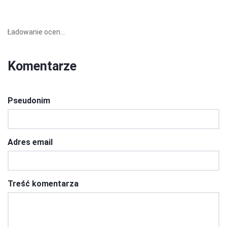
Ładowanie ocen...
Komentarze
Pseudonim
Adres email
Treść komentarza