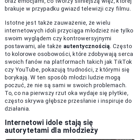
oraz emocjami, co tworzy silniejszą więź, której
brakuje w przypadku gwiazd telewizji czy filmu.
Istotne jest także zauważenie, że wielu
internetowych idoli przyciąga młodzież nie tylko
swoim wyglądem czy kontrowersyjnymi
postawami, ale także
autentycznością
. Często
to kolorowe osobowości, które zdobywają serca
swoich fanów na platformach takich jak TikTok
czy YouTube, pokazują trudności, z którymi się
borykają. W ten sposób młodzi ludzie mogą
poczuć, że nie są sami w swoich problemach.
To, co na pierwszy rzut oka wydaje się płytkie,
często skrywa głębsze przesłanie i inspiruje do
działania.
Internetowi idole stają się
autorytetami dla młodzieży