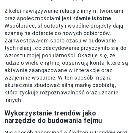
Z kolei nawiązywanie relacji z innymi twórcami
oraz społecznościami jest
równie istotne
.
Współprace, shoutouty i wspólne projekty dają
szansę na dotarcie do nowych odbiorców.
Zainwestowałem sporo czasu w budowanie
tych relacji, co zdecydowanie przyczyniło się do
wzrostu mojej popularności. Okazuje się, że
ludzie o wiele chętniej obserwują konta, które są
aktywnie zaangażowane w interakcje oraz
wzajemne wsparcie. W ten sposób można
skutecznie zbudować silną markę osobistą,
która zyskuje rozpoznawalność oraz uznanie
innych.
Wykorzystanie trendów jako
narzędzie do budowania fejmu
Nie sposób zapominać o śledzeniu trendów oraz