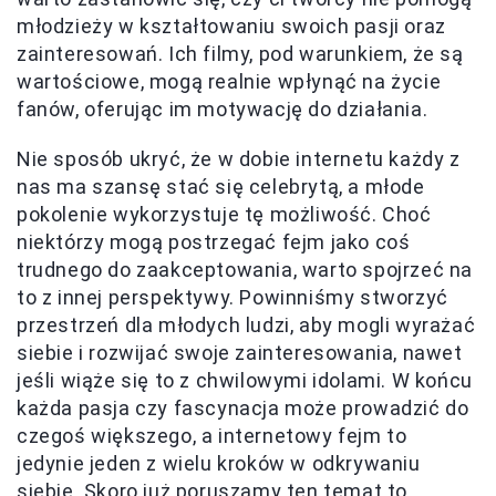
młodzieży w kształtowaniu swoich pasji oraz
zainteresowań. Ich filmy, pod warunkiem, że są
wartościowe, mogą realnie wpłynąć na życie
fanów, oferując im motywację do działania.
Nie sposób ukryć, że w dobie internetu każdy z
nas ma szansę stać się celebrytą, a młode
pokolenie wykorzystuje tę możliwość. Choć
niektórzy mogą postrzegać fejm jako coś
trudnego do zaakceptowania, warto spojrzeć na
to z innej perspektywy. Powinniśmy stworzyć
przestrzeń dla młodych ludzi, aby mogli wyrażać
siebie i rozwijać swoje zainteresowania, nawet
jeśli wiąże się to z chwilowymi idolami. W końcu
każda pasja czy fascynacja może prowadzić do
czegoś większego, a internetowy fejm to
jedynie jeden z wielu kroków w odkrywaniu
siebie. Skoro już poruszamy ten temat to