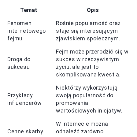
Temat
Opis
Fenomen
Rośnie popularność oraz
internetowego
staje się interesującym
fejmu
zjawiskiem społecznym.
Fejm może przerodzić się w
Droga do
sukces w rzeczywistym
sukcesu
życiu, ale jest to
skomplikowana kwestia.
Niektórzy wykorzystują
Przykłady
swoją popularność do
influencerów
promowania
wartościowych inicjatyw.
W internecie można
Cenne skarby
odnaleźć zarówno