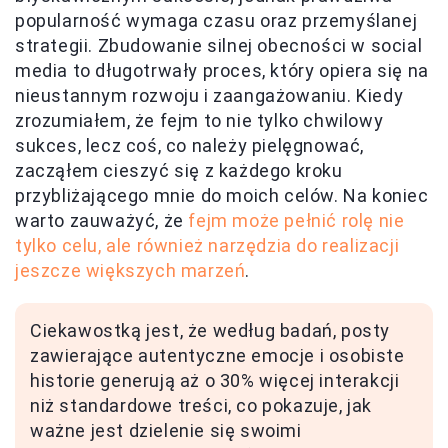
popularność wymaga czasu oraz przemyślanej
strategii. Zbudowanie silnej obecności w social
media to długotrwały proces, który opiera się na
nieustannym rozwoju i zaangażowaniu. Kiedy
zrozumiałem, że fejm to nie tylko chwilowy
sukces, lecz coś, co należy pielęgnować,
zacząłem cieszyć się z każdego kroku
przybliżającego mnie do moich celów. Na koniec
warto zauważyć, że
fejm może pełnić rolę nie
tylko celu, ale również narzędzia do realizacji
jeszcze większych marzeń
.
Ciekawostką jest, że według badań, posty
zawierające autentyczne emocje i osobiste
historie generują aż o 30% więcej interakcji
niż standardowe treści, co pokazuje, jak
ważne jest dzielenie się swoimi