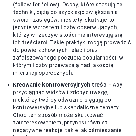
(follow for follow). Osoby, które stosują te
techniki, dążą do szybkiego zwiększenia
swoich zasięgów; niestety, skutkuje to
jedynie wzrostem liczby obserwujących,
którzy w rzeczywistości nie interesują się
ich treściami. Takie praktyki mogą prowadzić
do powierzchownych relacji oraz
zafałszowanego poczucia popularności, w
którym liczby przeważają nad jakością
interakcji społecznych.
Kreowanie kontrowersyjnych treści
- Aby
przyciągnąć widzów i zdobyć uwagę,
niektórzy twórcy odważnie sięgają po
kontrowersyjne lub skandaliczne tematy.
Choć ten sposób może skutkować
zainteresowaniem, przynosi również
negatywne reakcje, takie jak ośmieszanie i