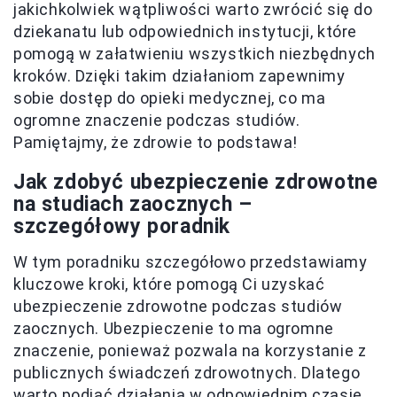
jakichkolwiek wątpliwości warto zwrócić się do
dziekanatu lub odpowiednich instytucji, które
pomogą w załatwieniu wszystkich niezbędnych
kroków. Dzięki takim działaniom zapewnimy
sobie dostęp do opieki medycznej, co ma
ogromne znaczenie podczas studiów.
Pamiętajmy, że zdrowie to podstawa!
Jak zdobyć ubezpieczenie zdrowotne
na studiach zaocznych –
szczegółowy poradnik
W tym poradniku szczegółowo przedstawiamy
kluczowe kroki, które pomogą Ci uzyskać
ubezpieczenie zdrowotne podczas studiów
zaocznych. Ubezpieczenie to ma ogromne
znaczenie, ponieważ pozwala na korzystanie z
publicznych świadczeń zdrowotnych. Dlatego
warto podjąć działania w odpowiednim czasie,