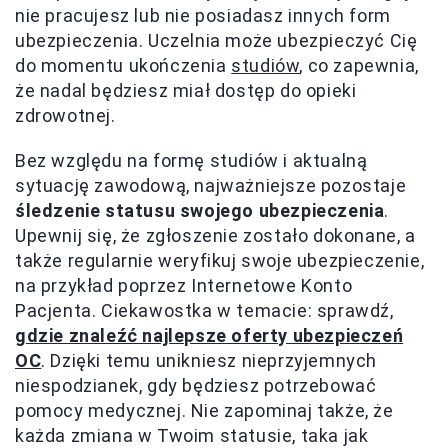
nie pracujesz lub nie posiadasz innych form
ubezpieczenia. Uczelnia może ubezpieczyć Cię
do momentu ukończenia
studiów
, co zapewnia,
że nadal będziesz miał dostęp do opieki
zdrowotnej.
Bez względu na formę studiów i aktualną
sytuację zawodową, najważniejsze pozostaje
śledzenie statusu swojego ubezpieczenia
.
Upewnij się, że zgłoszenie zostało dokonane, a
także regularnie weryfikuj swoje ubezpieczenie,
na przykład poprzez Internetowe Konto
Pacjenta. Ciekawostka w temacie: sprawdź,
gdzie znaleźć najlepsze oferty ubezpieczeń
OC
. Dzięki temu unikniesz nieprzyjemnych
niespodzianek, gdy będziesz potrzebować
pomocy medycznej. Nie zapominaj także, że
każda zmiana w Twoim statusie, taka jak