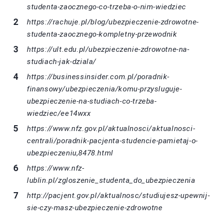
studenta-zaocznego-co-trzeba-o-nim-wiedziec
https://rachuje.pl/blog/ubezpieczenie-zdrowotne-
studenta-zaocznego-kompletny-przewodnik
https://ult.edu.pl/ubezpieczenie-zdrowotne-na-
studiach-jak-dziala/
https://businessinsider.com.pl/poradnik-
finansowy/ubezpieczenia/komu-przysluguje-
ubezpieczenie-na-studiach-co-trzeba-
wiedziec/ee14wxx
https://www.nfz.gov.pl/aktualnosci/aktualnosci-
centrali/poradnik-pacjenta-studencie-pamietaj-o-
ubezpieczeniu,8478.html
https://www.nfz-
lublin.pl/zgloszenie_studenta_do_ubezpieczenia
http://pacjent.gov.pl/aktualnosc/studiujesz-upewnij-
sie-czy-masz-ubezpieczenie-zdrowotne