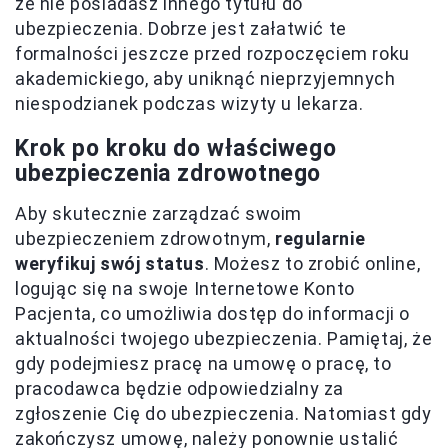
że nie posiadasz innego tytułu do
ubezpieczenia. Dobrze jest załatwić te
formalności jeszcze przed rozpoczęciem roku
akademickiego, aby uniknąć nieprzyjemnych
niespodzianek podczas wizyty u lekarza.
Krok po kroku do właściwego
ubezpieczenia zdrowotnego
Aby skutecznie zarządzać swoim
ubezpieczeniem zdrowotnym,
regularnie
weryfikuj swój status
. Możesz to zrobić online,
logując się na swoje Internetowe Konto
Pacjenta, co umożliwia dostęp do informacji o
aktualności twojego ubezpieczenia. Pamiętaj, że
gdy podejmiesz pracę na umowę o pracę, to
pracodawca będzie odpowiedzialny za
zgłoszenie Cię do ubezpieczenia. Natomiast gdy
zakończysz umowę, należy ponownie ustalić