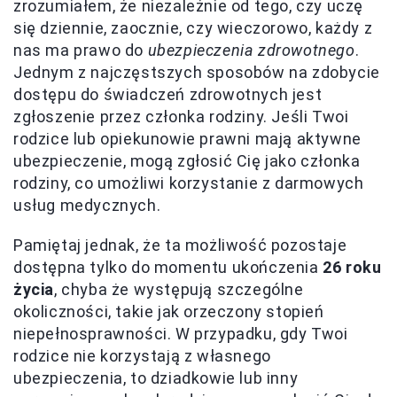
zrozumiałem, że niezależnie od tego, czy uczę
się dziennie, zaocznie, czy wieczorowo, każdy z
nas ma prawo do
ubezpieczenia zdrowotnego
.
Jednym z najczęstszych sposobów na zdobycie
dostępu do świadczeń zdrowotnych jest
zgłoszenie przez członka rodziny. Jeśli Twoi
rodzice lub opiekunowie prawni mają aktywne
ubezpieczenie, mogą zgłosić Cię jako członka
rodziny, co umożliwi korzystanie z darmowych
usług medycznych.
Pamiętaj jednak, że ta możliwość pozostaje
dostępna tylko do momentu ukończenia
26 roku
życia
, chyba że występują szczególne
okoliczności, takie jak orzeczony stopień
niepełnosprawności. W przypadku, gdy Twoi
rodzice nie korzystają z własnego
ubezpieczenia, to dziadkowie lub inny