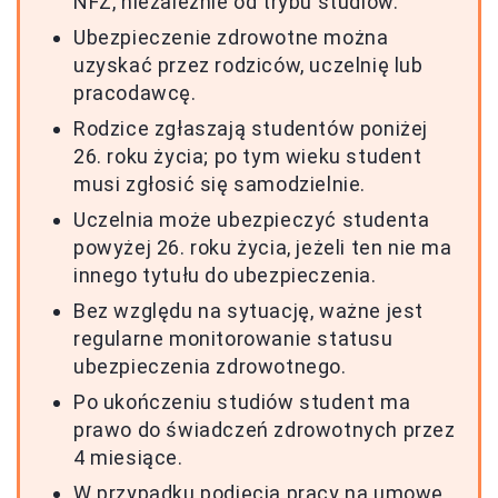
NFZ, niezależnie od trybu studiów.
Ubezpieczenie zdrowotne można
uzyskać przez rodziców, uczelnię lub
pracodawcę.
Rodzice zgłaszają studentów poniżej
26. roku życia; po tym wieku student
musi zgłosić się samodzielnie.
Uczelnia może ubezpieczyć studenta
powyżej 26. roku życia, jeżeli ten nie ma
innego tytułu do ubezpieczenia.
Bez względu na sytuację, ważne jest
regularne monitorowanie statusu
ubezpieczenia zdrowotnego.
Po ukończeniu studiów student ma
prawo do świadczeń zdrowotnych przez
4 miesiące.
W przypadku podjęcia pracy na umowę