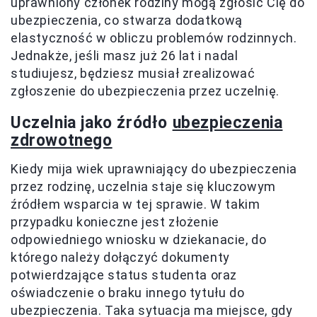
uprawniony członek rodziny mogą zgłosić Cię do
ubezpieczenia, co stwarza dodatkową
elastyczność w obliczu problemów rodzinnych.
Jednakże, jeśli masz już 26 lat i nadal
studiujesz, będziesz musiał zrealizować
zgłoszenie do ubezpieczenia przez uczelnię.
Uczelnia jako źródło
ubezpieczenia
zdrowotnego
Kiedy mija wiek uprawniający do ubezpieczenia
przez rodzinę, uczelnia staje się kluczowym
źródłem wsparcia w tej sprawie. W takim
przypadku konieczne jest złożenie
odpowiedniego wniosku w dziekanacie, do
którego należy dołączyć dokumenty
potwierdzające status studenta oraz
oświadczenie o braku innego tytułu do
ubezpieczenia. Taka sytuacja ma miejsce, gdy