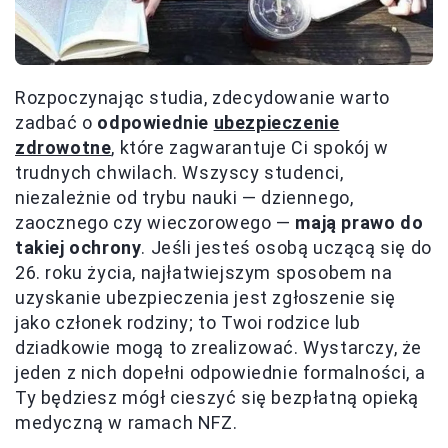
Rozpoczynając studia, zdecydowanie warto
zadbać o
odpowiednie
ubezpieczenie
zdrowotne
, które zagwarantuje Ci spokój w
trudnych chwilach. Wszyscy studenci,
niezależnie od trybu nauki — dziennego,
zaocznego czy wieczorowego —
mają prawo do
takiej ochrony
. Jeśli jesteś osobą uczącą się do
26. roku życia, najłatwiejszym sposobem na
uzyskanie ubezpieczenia jest zgłoszenie się
jako członek rodziny; to Twoi rodzice lub
dziadkowie mogą to zrealizować. Wystarczy, że
jeden z nich dopełni odpowiednie formalności, a
Ty będziesz mógł cieszyć się bezpłatną opieką
medyczną w ramach NFZ.