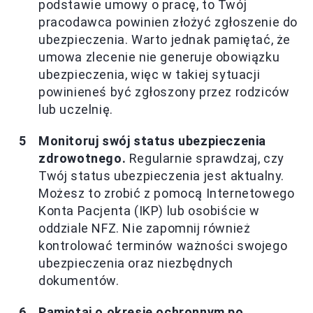
podstawie umowy o pracę, to Twój
pracodawca powinien złożyć zgłoszenie do
ubezpieczenia. Warto jednak pamiętać, że
umowa zlecenie nie generuje obowiązku
ubezpieczenia, więc w takiej sytuacji
powinieneś być zgłoszony przez rodziców
lub uczelnię.
Monitoruj swój status ubezpieczenia
zdrowotnego.
Regularnie sprawdzaj, czy
Twój status ubezpieczenia jest aktualny.
Możesz to zrobić z pomocą Internetowego
Konta Pacjenta (IKP) lub osobiście w
oddziale NFZ. Nie zapomnij również
kontrolować terminów ważności swojego
ubezpieczenia oraz niezbędnych
dokumentów.
Pamiętaj o okresie ochronnym po