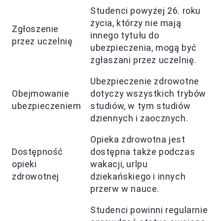
Studenci powyżej 26. roku
życia, którzy nie mają
Zgłoszenie
innego tytułu do
przez uczelnię
ubezpieczenia, mogą być
zgłaszani przez uczelnię.
Ubezpieczenie zdrowotne
Obejmowanie
dotyczy wszystkich trybów
ubezpieczeniem
studiów, w tym studiów
dziennych i zaocznych.
Opieka zdrowotna jest
Dostępność
dostępna także podczas
opieki
wakacji, urlpu
zdrowotnej
dziekańskiego i innych
przerw w nauce.
Studenci powinni regularnie