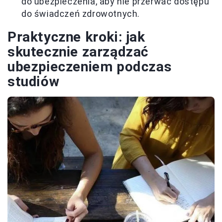
do ubezpieczenia, aby nie przerwać dostępu
do świadczeń zdrowotnych.
Praktyczne kroki: jak
skutecznie zarządzać
ubezpieczeniem podczas
studiów