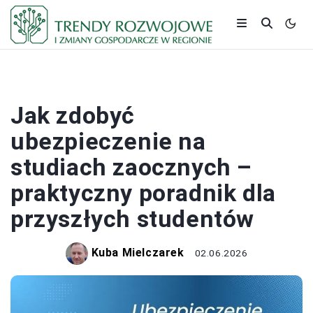
PRACA I ZAROBKI
Jak zdobyć
ubezpieczenie na
studiach zaocznych –
praktyczny poradnik dla
przyszłych studentów
Kuba Mielczarek
02.06.2026