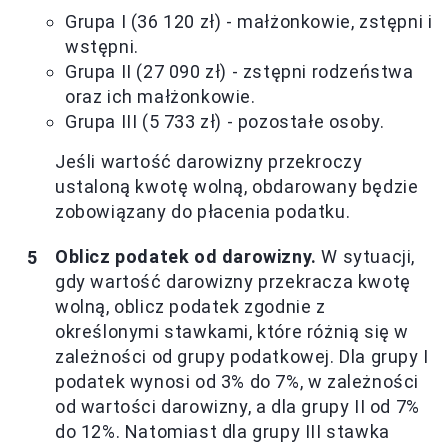
Grupa I (36 120 zł) - małżonkowie, zstępni i
wstępni.
Grupa II (27 090 zł) - zstępni rodzeństwa
oraz ich małżonkowie.
Grupa III (5 733 zł) - pozostałe osoby.
Jeśli wartość darowizny przekroczy
ustaloną kwotę wolną, obdarowany będzie
zobowiązany do płacenia podatku.
Oblicz podatek od darowizny.
W sytuacji,
gdy wartość darowizny przekracza kwotę
wolną, oblicz podatek zgodnie z
określonymi stawkami, które różnią się w
zależności od grupy podatkowej. Dla grupy I
podatek wynosi od 3% do 7%, w zależności
od wartości darowizny, a dla grupy II od 7%
do 12%. Natomiast dla grupy III stawka