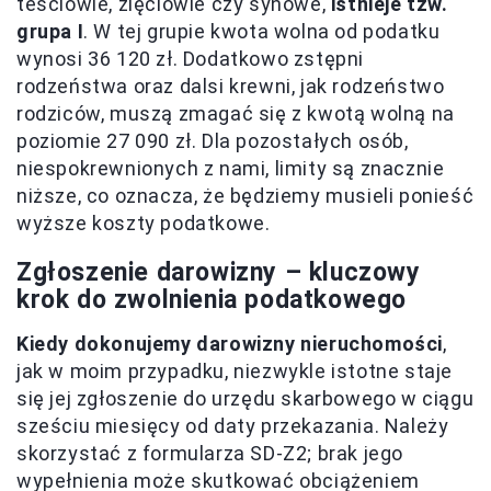
teściowie, zięciowie czy synowe,
istnieje tzw.
grupa I
. W tej grupie kwota wolna od podatku
wynosi 36 120 zł. Dodatkowo zstępni
rodzeństwa oraz dalsi krewni, jak rodzeństwo
rodziców, muszą zmagać się z kwotą wolną na
poziomie 27 090 zł. Dla pozostałych osób,
niespokrewnionych z nami, limity są znacznie
niższe, co oznacza, że będziemy musieli ponieść
wyższe koszty podatkowe.
Zgłoszenie darowizny – kluczowy
krok do zwolnienia podatkowego
Kiedy dokonujemy darowizny nieruchomości
,
jak w moim przypadku, niezwykle istotne staje
się jej zgłoszenie do urzędu skarbowego w ciągu
sześciu miesięcy od daty przekazania. Należy
skorzystać z formularza SD-Z2; brak jego
wypełnienia może skutkować obciążeniem