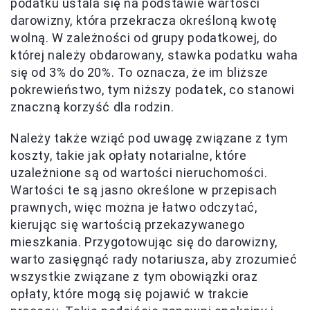
podatku ustala się na podstawie wartości
darowizny, która przekracza określoną kwotę
wolną. W zależności od grupy podatkowej, do
której należy obdarowany, stawka podatku waha
się od 3% do 20%. To oznacza, że im bliższe
pokrewieństwo, tym niższy podatek, co stanowi
znaczną korzyść dla rodzin.
Należy także wziąć pod uwagę związane z tym
koszty, takie jak opłaty notarialne, które
uzależnione są od wartości nieruchomości.
Wartości te są jasno określone w przepisach
prawnych, więc można je łatwo odczytać,
kierując się wartością przekazywanego
mieszkania. Przygotowując się do darowizny,
warto zasięgnąć rady notariusza, aby zrozumieć
wszystkie związane z tym obowiązki oraz
opłaty, które mogą się pojawić w trakcie