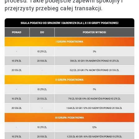
procesu. Takie podejście zapewni spokojny i
przejrzysty przebieg całej transakcji.