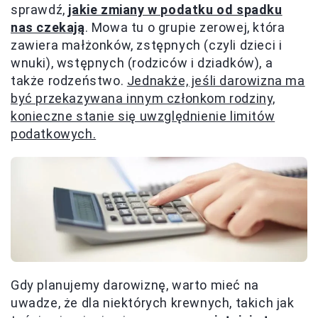
sprawdź,
jakie zmiany w podatku od spadku
nas czekają
. Mowa tu o grupie zerowej, która
zawiera małżonków, zstępnych (czyli dzieci i
wnuki), wstępnych (rodziców i dziadków), a
także rodzeństwo.
Jednakże, jeśli darowizna ma
być przekazywana innym członkom rodziny,
konieczne stanie się uwzględnienie limitów
podatkowych.
Gdy planujemy darowiznę, warto mieć na
uwadze, że dla niektórych krewnych, takich jak