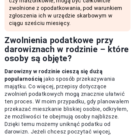
czy małżonkowie, mogą być całkowicie
zwolnione z opodatkowania, pod warunkiem
zgłoszenia ich w urzędzie skarbowym w
ciągu sześciu miesięcy.
Zwolnienia podatkowe przy
darowiznach w rodzinie – które
osoby są objęte?
Darowizny w rodzinie cieszą się dużą
popularnością
jako sposób przekazywania
majątku. Co więcej, przepisy dotyczące
zwolnień podatkowych mogą znacznie ułatwić
ten proces. W moim przypadku, gdy planowałem
przekazać mieszkanie bliskiej osobie, odkryłem,
że możliwości te obejmują osoby najbliższe.
Dzięki temu możemy uniknąć podatku od
darowizn. Jeżeli chcesz poczytać więcej,