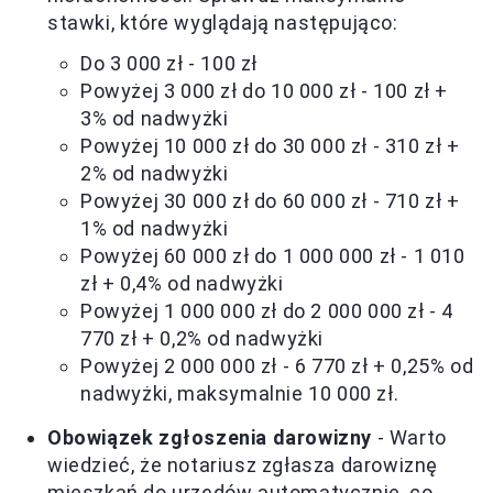
stawki, które wyglądają następująco:
Do 3 000 zł - 100 zł
Powyżej 3 000 zł do 10 000 zł - 100 zł +
3% od nadwyżki
Powyżej 10 000 zł do 30 000 zł - 310 zł +
2% od nadwyżki
Powyżej 30 000 zł do 60 000 zł - 710 zł +
1% od nadwyżki
Powyżej 60 000 zł do 1 000 000 zł - 1 010
zł + 0,4% od nadwyżki
Powyżej 1 000 000 zł do 2 000 000 zł - 4
770 zł + 0,2% od nadwyżki
Powyżej 2 000 000 zł - 6 770 zł + 0,25% od
nadwyżki, maksymalnie 10 000 zł.
Obowiązek zgłoszenia darowizny
- Warto
wiedzieć, że notariusz zgłasza darowiznę
mieszkań do urzędów automatycznie, co