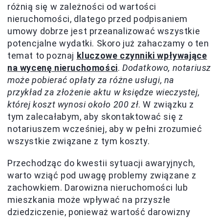
różnią się w zależności od wartości
nieruchomości, dlatego przed podpisaniem
umowy dobrze jest przeanalizować wszystkie
potencjalne wydatki. Skoro już zahaczamy o ten
temat to poznaj
kluczowe czynniki wpływające
na wycenę nieruchomości
.
Dodatkowo, notariusz
może pobierać opłaty za różne usługi, na
przykład za złożenie aktu w księdze wieczystej,
której koszt wynosi około 200 zł
. W związku z
tym zalecałabym, aby skontaktować się z
notariuszem wcześniej, aby w pełni zrozumieć
wszystkie związane z tym koszty.
Przechodząc do kwestii sytuacji awaryjnych,
warto wziąć pod uwagę problemy związane z
zachowkiem. Darowizna nieruchomości lub
mieszkania może wpływać na przyszłe
dziedziczenie, ponieważ wartość darowizny