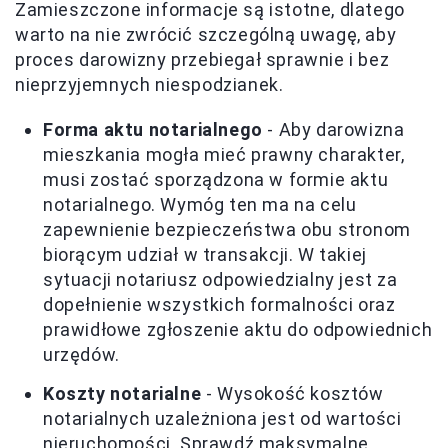
Zamieszczone informacje są istotne, dlatego
warto na nie zwrócić szczególną uwagę, aby
proces darowizny przebiegał sprawnie i bez
nieprzyjemnych niespodzianek.
Forma aktu notarialnego
- Aby darowizna
mieszkania mogła mieć prawny charakter,
musi zostać sporządzona w formie aktu
notarialnego. Wymóg ten ma na celu
zapewnienie bezpieczeństwa obu stronom
biorącym udział w transakcji. W takiej
sytuacji notariusz odpowiedzialny jest za
dopełnienie wszystkich formalności oraz
prawidłowe zgłoszenie aktu do odpowiednich
urzędów.
Koszty notarialne
- Wysokość kosztów
notarialnych uzależniona jest od wartości
nieruchomości. Sprawdź maksymalne