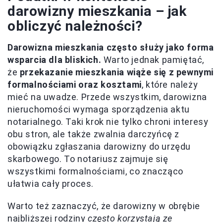
darowizny mieszkania – jak
obliczyć należności?
Darowizna mieszkania często służy jako forma
wsparcia dla bliskich.
Warto jednak pamiętać,
że
przekazanie mieszkania wiąże się z pewnymi
formalnościami oraz kosztami
, które należy
mieć na uwadze. Przede wszystkim, darowizna
nieruchomości wymaga sporządzenia aktu
notarialnego. Taki krok nie tylko chroni interesy
obu stron, ale także zwalnia darczyńcę z
obowiązku zgłaszania darowizny do urzędu
skarbowego. To notariusz zajmuje się
wszystkimi formalnościami, co znacząco
ułatwia cały proces.
Warto też zaznaczyć, że darowizny w obrębie
najbliższej rodziny
często korzystają ze