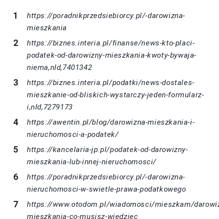
https://poradnikprzedsiebiorcy.pl/-darowizna-
mieszkania
https://biznes.interia.pl/finanse/news-kto-placi-
podatek-od-darowizny-mieszkania-kwoty-bywaja-
niema,nId,7401342
https://biznes.interia.pl/podatki/news-dostales-
mieszkanie-od-bliskich-wystarczy-jeden-formularz-
i,nId,7279173
https://awentin.pl/blog/darowizna-mieszkania-i-
nieruchomosci-a-podatek/
https://kancelaria-jp.pl/podatek-od-darowizny-
mieszkania-lub-innej-nieruchomosci/
https://poradnikprzedsiebiorcy.pl/-darowizna-
nieruchomosci-w-swietle-prawa-podatkowego
https://www.otodom.pl/wiadomosci/mieszkam/darowi
mieszkania-co-musisz-wiedziec