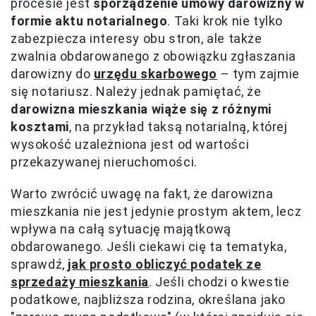
procesie jest
sporządzenie umowy darowizny w
formie aktu notarialnego
. Taki krok nie tylko
zabezpiecza interesy obu stron, ale także
zwalnia obdarowanego z obowiązku zgłaszania
darowizny do
urzędu skarbowego
– tym zajmie
się notariusz. Należy jednak pamiętać, że
darowizna mieszkania wiąże się z różnymi
kosztami
, na przykład taksą notarialną, której
wysokość uzależniona jest od wartości
przekazywanej nieruchomości.
Warto zwrócić uwagę na fakt, że darowizna
mieszkania nie jest jedynie prostym aktem, lecz
wpływa na całą sytuację majątkową
obdarowanego. Jeśli ciekawi cię ta tematyka,
sprawdź,
jak prosto obliczyć podatek ze
sprzedaży mieszkania
. Jeśli chodzi o kwestie
podatkowe, najbliższa rodzina, określana jako