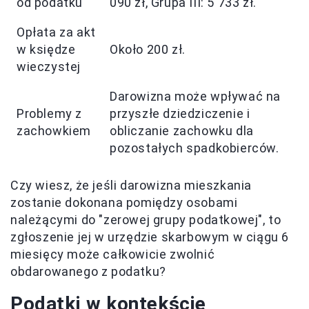
od podatku
090 zł, Grupa III: 5 733 zł.
Opłata za akt
w księdze
Około 200 zł.
wieczystej
Darowizna może wpływać na
Problemy z
przyszłe dziedziczenie i
zachowkiem
obliczanie zachowku dla
pozostałych spadkobierców.
Czy wiesz, że jeśli darowizna mieszkania
zostanie dokonana pomiędzy osobami
należącymi do "zerowej grupy podatkowej", to
zgłoszenie jej w urzędzie skarbowym w ciągu 6
miesięcy może całkowicie zwolnić
obdarowanego z podatku?
Podatki w kontekście