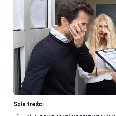
Spis treści
Jak bronić się przed komorniczym zaci