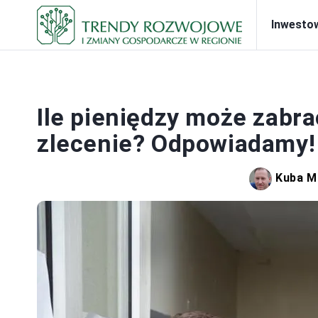
Inwesto
PRA
Ile pieniędzy może zabr
zlecenie? Odpowiadamy!
Kuba M