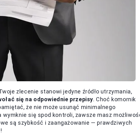
 Twoje zlecenie stanowi jedyne źródło utrzymania,
wołać się na odpowiednie przepisy
. Choć komornik
pamiętać, że nie może usunąć minimalnego
ja wymknie się spod kontroli, zawsze masz możliwoś
czowe są szybkość i zaangażowanie — prawdziwych
!