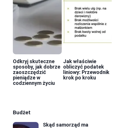
ę
Odkryj skuteczne
Jak właściwie
sposoby, jak dobrze
obliczyć podatek
zaoszczędzić
liniowy: Przewodnik
pieniądze w
krok po kroku
codziennym życiu
Budżet
Skąd samorząd ma