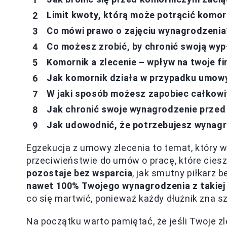
Limit kwoty, którą może potrącić komor
Co mówi prawo o zajęciu wynagrodzenia
Co możesz zrobić, by chronić swoją wyp
Komornik a zlecenie – wpływ na twoje f
Jak komornik działa w przypadku umowy
W jaki sposób możesz zapobiec całkowi
Jak chronić swoje wynagrodzenie przed
Jak udowodnić, że potrzebujesz wynag
Egzekucja z umowy zlecenia to temat, który w
przeciwieństwie do umów o pracę, które cies
pozostaje bez wsparcia
, jak smutny piłkarz 
nawet 100% Twojego wynagrodzenia z takie
co się martwić, ponieważ każdy dłużnik zna szt
Na początku warto pamiętać, że jeśli Twoje z