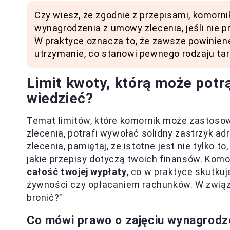
Czy wiesz, że zgodnie z przepisami, komorn
wynagrodzenia z umowy zlecenia, jeśli nie
W praktyce oznacza to, że zawsze powinien
utrzymanie, co stanowi pewnego rodzaju ta
Limit kwoty, którą może potr
wiedzieć?
Temat limitów, które komornik może zastos
zlecenia, potrafi wywołać solidny zastrzyk ad
zlecenia, pamiętaj, że istotne jest nie tylko to,
jakie przepisy dotyczą twoich finansów. Komo
całość twojej wypłaty
, co w praktyce skutku
żywności czy opłacaniem rachunków. W związk
bronić?"
Co mówi prawo o zajęciu wynagrodz