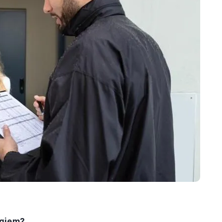
ągiem?