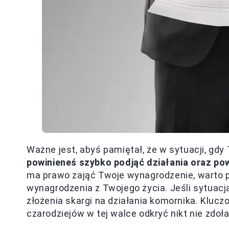
Ważne jest, abyś pamiętał, że w sytuacji, gdy
powinieneś szybko podjąć działania oraz po
ma prawo zająć Twoje wynagrodzenie, warto 
wynagrodzenia z Twojego życia. Jeśli sytuac
złożenia skargi na działania komornika. Klu
czarodziejów w tej walce odkryć nikt nie zdoła