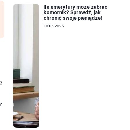
Ile emerytury może zabrać
komornik? Sprawdź, jak
chronić swoje pieniądze!
18.05.2026
eż
ym