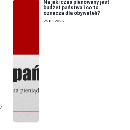
Na jaki czas planowany jest
budżet państwa i co to
oznacza dla obywateli?
25.05.2026
ć