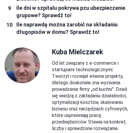
Ile dni w szpitalu pokrywa pzu ubezpieczenie
grupowe? Sprawdź to!
Ile naprawdę można zarobić na składaniu
długopisów w domu? Sprawdź to!
Kuba Mielczarek
Od lat związany z e-commerce i
startupami technologicznymi.
Tworzył i rozwijał własne projekty,
dlatego doskonale zna wyzwania
prowadzenia firmy „od kuchni”. Dzieli
się wiedzą o zakładaniu działalności,
optymalizacji kosztów, skalowaniu
biznesu oraz narzędziach cyfrowych,
które usprawniają pracę
przedsiębiorców. Stawia na konkret,
liczby i sprawdzone rozwiązania.