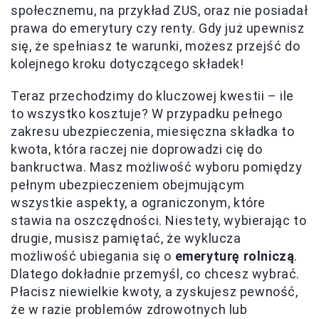
społecznemu, na przykład ZUS, oraz nie posiadał
prawa do emerytury czy renty. Gdy już upewnisz
się, że spełniasz te warunki, możesz przejść do
kolejnego kroku dotyczącego składek!
Teraz przechodzimy do kluczowej kwestii – ile
to wszystko kosztuje? W przypadku pełnego
zakresu ubezpieczenia, miesięczna składka to
kwota, która raczej nie doprowadzi cię do
bankructwa. Masz możliwość wyboru pomiędzy
pełnym ubezpieczeniem obejmującym
wszystkie aspekty, a ograniczonym, które
stawia na oszczędności. Niestety, wybierając to
drugie, musisz pamiętać, że wyklucza
możliwość ubiegania się o
emeryturę rolniczą
.
Dlatego dokładnie przemyśl, co chcesz wybrać.
Płacisz niewielkie kwoty, a zyskujesz pewność,
że w razie problemów zdrowotnych lub