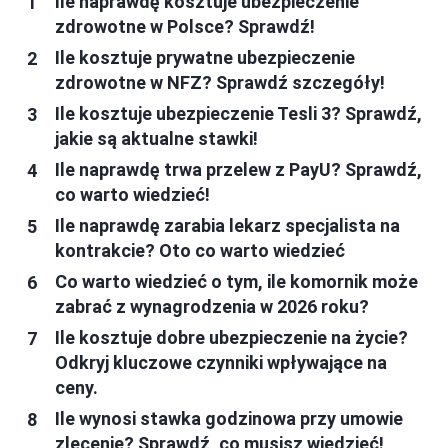
Ile naprawdę kosztuje ubezpieczenie
zdrowotne w Polsce? Sprawdź!
Ile kosztuje prywatne ubezpieczenie
zdrowotne w NFZ? Sprawdź szczegóły!
Ile kosztuje ubezpieczenie Tesli 3? Sprawdź,
jakie są aktualne stawki!
Ile naprawdę trwa przelew z PayU? Sprawdź,
co warto wiedzieć!
Ile naprawdę zarabia lekarz specjalista na
kontrakcie? Oto co warto wiedzieć
Co warto wiedzieć o tym, ile komornik może
zabrać z wynagrodzenia w 2026 roku?
Ile kosztuje dobre ubezpieczenie na życie?
Odkryj kluczowe czynniki wpływające na
ceny.
Ile wynosi stawka godzinowa przy umowie
zlecenie? Sprawdź, co musisz wiedzieć!