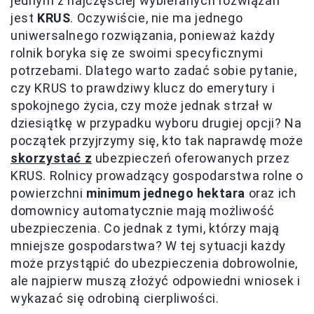
jednym z najczęściej wybieranych rozwiązań
jest
KRUS
. Oczywiście, nie ma jednego
uniwersalnego rozwiązania, ponieważ każdy
rolnik boryka się ze swoimi specyficznymi
potrzebami. Dlatego warto zadać sobie pytanie,
czy KRUS to prawdziwy klucz do emerytury i
spokojnego życia, czy może jednak strzał w
dziesiątkę w przypadku wyboru drugiej opcji? Na
początek przyjrzymy się, kto tak naprawdę może
skorzystać z
ubezpieczeń oferowanych przez
KRUS. Rolnicy prowadzący gospodarstwa rolne o
powierzchni
minimum jednego hektara
oraz ich
domownicy automatycznie mają możliwość
ubezpieczenia. Co jednak z tymi, którzy mają
mniejsze gospodarstwa? W tej sytuacji każdy
może przystąpić do ubezpieczenia dobrowolnie,
ale najpierw muszą złożyć odpowiedni wniosek i
wykazać się odrobiną cierpliwości.