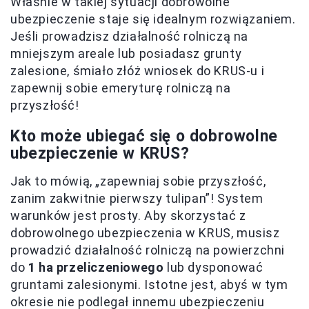
Właśnie w takiej sytuacji dobrowolne
ubezpieczenie staje się idealnym rozwiązaniem.
Jeśli prowadzisz działalność rolniczą na
mniejszym areale lub posiadasz grunty
zalesione, śmiało złóż wniosek do KRUS-u i
zapewnij sobie emeryturę rolniczą na
przyszłość!
Kto może ubiegać się o dobrowolne
ubezpieczenie w KRUS?
Jak to mówią, „zapewniaj sobie przyszłość,
zanim zakwitnie pierwszy tulipan”! System
warunków jest prosty. Aby skorzystać z
dobrowolnego ubezpieczenia w KRUS, musisz
prowadzić działalność rolniczą na powierzchni
do
1 ha przeliczeniowego
lub dysponować
gruntami zalesionymi. Istotne jest, abyś w tym
okresie nie podlegał innemu ubezpieczeniu