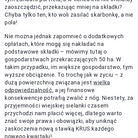
zaoszczędzić, przekazując mniej na składki?
Chyba tylko ten, kto woli zasilać skarbonkę, a nie
pola!
Nie można jednak zapomnieć o dodatkowych
opłatach, które mogą się nakładać na
podstawowe składki – mówimy tutaj o
gospodarstwach przekraczających 50 ha. W
takim przypadku, im większe gospodarstwo, tym
wyższe obciążenie. To trochę jak w życiu – z
dużą powierzchnią związana jest
wielka
odpowiedzialność
, a jej finansowe
konsekwencje potrafią zwalić z nóg. Niestety, za
przyjemności wiejskiej sielanki czasem
przychodzi nam płacić więcej, dlatego warto
znać swoje prawa i obowiązki, aby uniknąć
zaskoczenia nową stawką KRUS każdego
nowego kwartału!