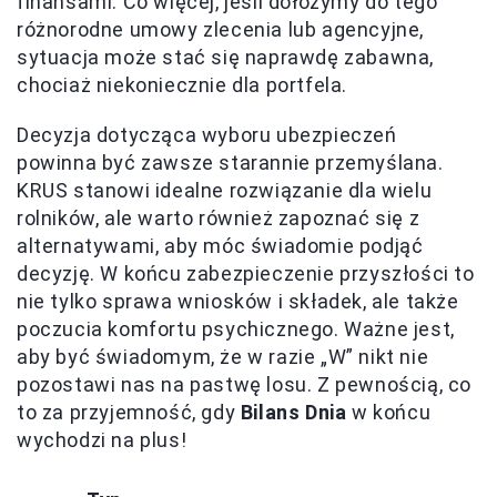
finansami. Co więcej, jeśli dołożymy do tego
różnorodne umowy zlecenia lub agencyjne,
sytuacja może stać się naprawdę zabawna,
chociaż niekoniecznie dla portfela.
Decyzja dotycząca wyboru ubezpieczeń
powinna być zawsze starannie przemyślana.
KRUS stanowi idealne rozwiązanie dla wielu
rolników, ale warto również zapoznać się z
alternatywami, aby móc świadomie podjąć
decyzję. W końcu zabezpieczenie przyszłości to
nie tylko sprawa wniosków i składek, ale także
poczucia komfortu psychicznego. Ważne jest,
aby być świadomym, że w razie „W” nikt nie
pozostawi nas na pastwę losu. Z pewnością, co
to za przyjemność, gdy
Bilans Dnia
w końcu
wychodzi na plus!