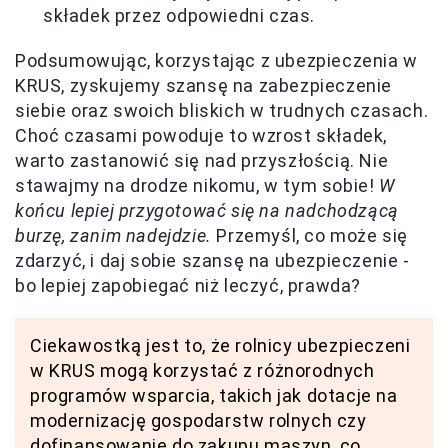
składek przez odpowiedni czas.
Podsumowując, korzystając z ubezpieczenia w
KRUS, zyskujemy szansę na zabezpieczenie
siebie oraz swoich bliskich w trudnych czasach.
Choć czasami powoduje to wzrost składek,
warto zastanowić się nad przyszłością. Nie
stawajmy na drodze nikomu, w tym sobie!
W
końcu lepiej przygotować się na nadchodzącą
burzę, zanim nadejdzie.
Przemyśl, co może się
zdarzyć, i daj sobie szansę na ubezpieczenie -
bo lepiej zapobiegać niż leczyć, prawda?
Ciekawostką jest to, że rolnicy ubezpieczeni
w KRUS mogą korzystać z różnorodnych
programów wsparcia, takich jak dotacje na
modernizację gospodarstw rolnych czy
dofinansowanie do zakupu maszyn, co