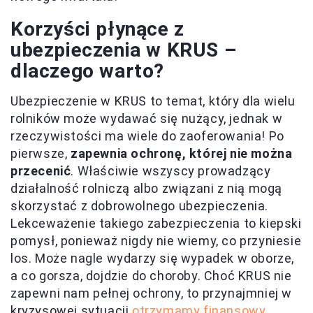
Korzyści płynące z
ubezpieczenia w KRUS –
dlaczego warto?
Ubezpieczenie w KRUS to temat, który dla wielu
rolników może wydawać się nużący, jednak w
rzeczywistości ma wiele do zaoferowania! Po
pierwsze,
zapewnia ochronę, której nie można
przecenić
. Właściwie wszyscy prowadzący
działalność rolniczą albo związani z nią mogą
skorzystać z dobrowolnego ubezpieczenia.
Lekceważenie takiego zabezpieczenia to kiepski
pomysł, ponieważ nigdy nie wiemy, co przyniesie
los. Może nagle wydarzy się wypadek w oborze,
a co gorsza, dojdzie do choroby. Choć KRUS nie
zapewni nam pełnej ochrony, to przynajmniej w
kryzysowej sytuacji
otrzymamy finansowy