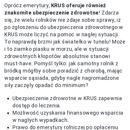
Oprócz emerytury,
KRUS oferuje również
znakomite ubezpieczenie zdrowotne
! Zdarza
się, że wielu rolników nie zdaje sobie sprawy, iż
po zgłoszeniu do ubezpieczenia zdrowotnego w
KRUS może liczyć na pomoc w nagłej sytuacji.
To naprawdę brzmi jak światełko w tunelu! Może
i to ziarnko piasku w morzu, ale w sytuacji
zdrowotnych kłopotów absolutnie stanowi
must-have. Pomyśl tylko: jak samotny rolnik z
bródką mógłby sobie poradzić z chorobą, mając
wsparcie sąsiada, gdyby nagle nagromadzone
siły zaczęły opadać do minimum?
Ubezpieczenie zdrowotne w KRUS zapewnia
dostęp do leczenia.
Możliwość uzyskania finansowego wsparcia
w nagłych wypadkach.
Prawo do emerytury rolniczej po opłaceniu