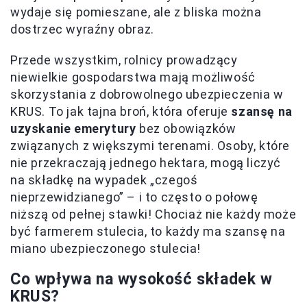
wydaje się pomieszane, ale z bliska można
dostrzec wyraźny obraz.
Przede wszystkim, rolnicy prowadzący
niewielkie gospodarstwa mają możliwość
skorzystania z dobrowolnego ubezpieczenia w
KRUS. To jak tajna broń, która oferuje
szansę na
uzyskanie emerytury
bez obowiązków
związanych z większymi terenami. Osoby, które
nie przekraczają jednego hektara, mogą liczyć
na składkę na wypadek „czegoś
nieprzewidzianego” – i to często o połowę
niższą od pełnej stawki! Chociaż nie każdy może
być farmerem stulecia, to każdy ma szansę na
miano ubezpieczonego stulecia!
Co wpływa na wysokość składek w
KRUS?