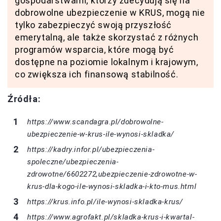
gospodarstwami, którzy zdecydują się na
dobrowolne ubezpieczenie w KRUS, mogą nie
tylko zabezpieczyć swoją przyszłość
emerytalną, ale także skorzystać z różnych
programów wsparcia, które mogą być
dostępne na poziomie lokalnym i krajowym,
co zwiększa ich finansową stabilność.
Źródła:
https://www.scandagra.pl/dobrowolne-
ubezpieczenie-w-krus-ile-wynosi-skladka/
https://kadry.infor.pl/ubezpieczenia-
spoleczne/ubezpieczenia-
zdrowotne/6602272,ubezpieczenie-zdrowotne-w-
krus-dla-kogo-ile-wynosi-skladka-i-kto-mus.html
https://krus.info.pl/ile-wynosi-skladka-krus/
https://www.agrofakt.pl/skladka-krus-i-kwartal-