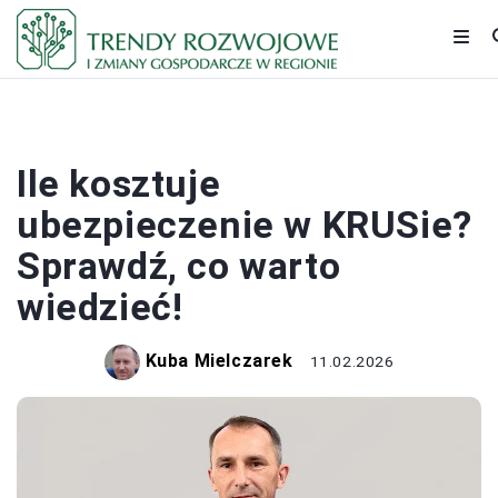
PRACA I ZAROBKI
Ile kosztuje
ubezpieczenie w KRUSie?
Sprawdź, co warto
wiedzieć!
Kuba Mielczarek
11.02.2026