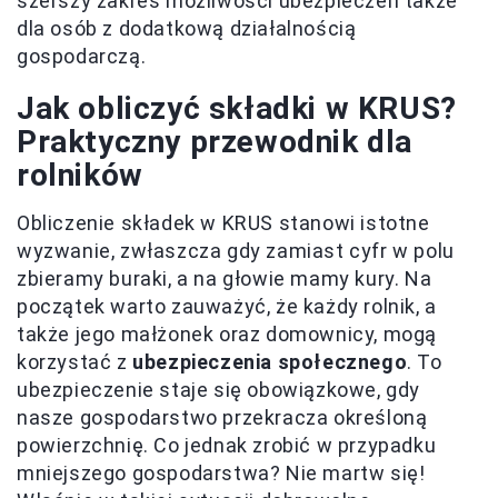
szerszy zakres możliwości ubezpieczeń także
dla osób z dodatkową działalnością
gospodarczą.
Jak obliczyć składki w KRUS?
Praktyczny przewodnik dla
rolników
Obliczenie składek w KRUS stanowi istotne
wyzwanie, zwłaszcza gdy zamiast cyfr w polu
zbieramy buraki, a na głowie mamy kury. Na
początek warto zauważyć, że każdy rolnik, a
także jego małżonek oraz domownicy, mogą
korzystać z
ubezpieczenia społecznego
. To
ubezpieczenie staje się obowiązkowe, gdy
nasze gospodarstwo przekracza określoną
powierzchnię. Co jednak zrobić w przypadku
mniejszego gospodarstwa? Nie martw się!