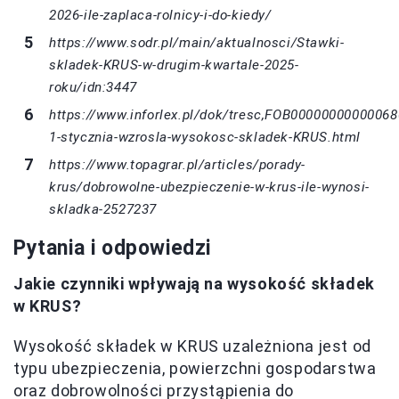
2026-ile-zaplaca-rolnicy-i-do-kiedy/
https://www.sodr.pl/main/aktualnosci/Stawki-
skladek-KRUS-w-drugim-kwartale-2025-
roku/idn:3447
https://www.inforlex.pl/dok/tresc,FOB00000000000068
1-stycznia-wzrosla-wysokosc-skladek-KRUS.html
https://www.topagrar.pl/articles/porady-
krus/dobrowolne-ubezpieczenie-w-krus-ile-wynosi-
skladka-2527237
Pytania i odpowiedzi
Jakie czynniki wpływają na wysokość składek
w KRUS?
Wysokość składek w KRUS uzależniona jest od
typu ubezpieczenia, powierzchni gospodarstwa
oraz dobrowolności przystąpienia do