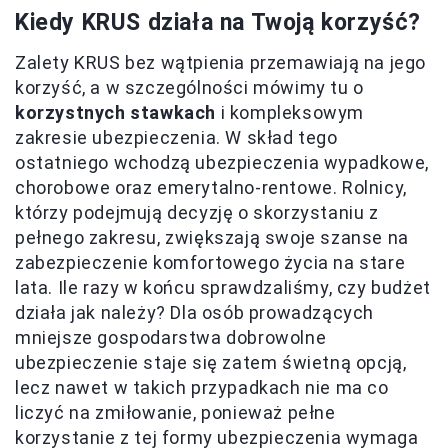
Kiedy KRUS działa na Twoją korzyść?
Zalety KRUS bez wątpienia przemawiają na jego
korzyść, a w szczególności mówimy tu o
korzystnych stawkach
i kompleksowym
zakresie ubezpieczenia. W skład tego
ostatniego wchodzą ubezpieczenia wypadkowe,
chorobowe oraz emerytalno-rentowe. Rolnicy,
którzy podejmują decyzję o skorzystaniu z
pełnego zakresu, zwiększają swoje szanse na
zabezpieczenie komfortowego życia na stare
lata. Ile razy w końcu sprawdzaliśmy, czy budżet
działa jak należy? Dla osób prowadzących
mniejsze gospodarstwa dobrowolne
ubezpieczenie staje się zatem świetną opcją,
lecz nawet w takich przypadkach nie ma co
liczyć na zmiłowanie, ponieważ pełne
korzystanie z tej formy ubezpieczenia wymaga