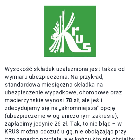
Wysokość składek uzależniona jest także od
wymiaru ubezpieczenia. Na przykład,
standardowa miesięczna składka na
ubezpieczenie wypadkowe, chorobowe oraz
macierzyńskie wynosi
78 zł
, ale jeśli
zdecydujemy się na „skromniejszą” opcję
(ubezpieczenie w ograniczonym zakresie),
zapłacimy jedynie 26 zł. Tak, to nie błąd – w
KRUS można odczuć ulgę, nie obciążając przy
tym zanadto portfela, a w końcu kto nie chciałby