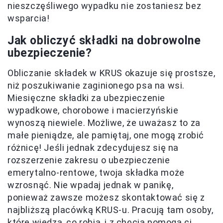
nieszczęśliwego wypadku nie zostaniesz bez
wsparcia!
Jak obliczyć składki na dobrowolne
ubezpieczenie?
Obliczanie składek w KRUS okazuje się prostsze,
niż poszukiwanie zaginionego psa na wsi.
Miesięczne składki za ubezpieczenie
wypadkowe, chorobowe i macierzyńskie
wynoszą niewiele. Możliwe, że uważasz to za
małe pieniądze, ale pamiętaj, one mogą zrobić
różnicę! Jeśli jednak zdecydujesz się na
rozszerzenie zakresu o ubezpieczenie
emerytalno-rentowe, twoja składka może
wzrosnąć. Nie wpadaj jednak w panikę,
ponieważ zawsze możesz skontaktować się z
najbliższą placówką KRUS-u. Pracują tam osoby,
które wiedzą, co robią, i z chęcią pomogą ci