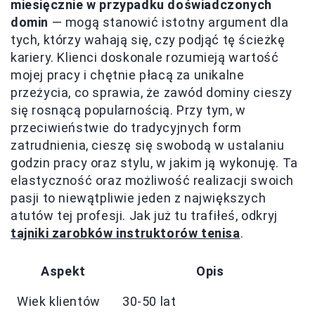
miesięcznie w przypadku doświadczonych
domin
— mogą stanowić istotny argument dla
tych, którzy wahają się, czy podjąć tę ścieżkę
kariery. Klienci doskonale rozumieją wartość
mojej pracy i chętnie płacą za unikalne
przeżycia, co sprawia, że zawód dominy cieszy
się rosnącą popularnością. Przy tym, w
przeciwieństwie do tradycyjnych form
zatrudnienia, cieszę się swobodą w ustalaniu
godzin pracy oraz stylu, w jakim ją wykonuję. Ta
elastyczność oraz możliwość realizacji swoich
pasji to niewątpliwie jeden z największych
atutów tej profesji. Jak już tu trafiłeś, odkryj
tajniki zarobków instruktorów tenisa
.
Aspekt
Opis
Wiek klientów
30-50 lat