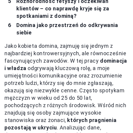
Różnorodność fetyszy i oczekiwań
klientów – co naprawdę kryje się za
spotkaniami z dominą?
Domina jako przestrzeń do odkrywania
siebie
Jako kobieta domina, zajmuję się jednym z
najbardziej kontrowersyjnych, ale równocześnie
fascynujących zawodów. W tej pracy
dominacja
i władza
odgrywają kluczową rolę, a moje
umiejętności komunikacyjne oraz zrozumienie
potrzeb ludzi, którzy się do mnie zgłaszają,
okazują się niezwykle cenne. Często spotykam
mężczyzn w wieku od 25 do 50 lat,
pochodzących z różnych środowisk. Wśród nich
znajdują się osoby zajmujące wysokie
stanowiska oraz żonaci,
których pragnienia
pozostają w ukryciu
. Analizując dane,