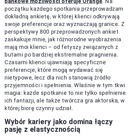
bankowe możliwości oferuje Orange
. Na
początku każdego spotkania przeprowadzam
dokładną ankietę, w której klienci odkrywają
swoje preferencje oraz wyznaczają granice. Z
perspektywy 800 przeprowadzonych ankiet
zaskakuje mnie, jak różnorodne wyobrażenia
mają moi klienci – od fetyszy związanych z
butami po bardziej ekstremalne pragnienia.
Czasami klienci ujawniają specyficzne
preferencje, które mogą wydawać się
nietypowe, lecz dla nich stanowią źródło
przyjemności i spełnienia. Właśnie w tym tkwi
magia: każde spotkanie to nie tylko spełnienie
ich fantazji, ale także twórcza gra aktorska, w
której biorę czynny udział.
Wybór kariery jako domina łączy
pasję z elastycznością