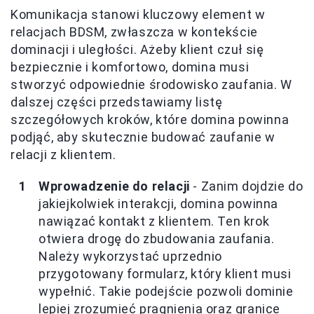
Komunikacja stanowi kluczowy element w
relacjach BDSM, zwłaszcza w kontekście
dominacji i uległości. Ażeby klient czuł się
bezpiecznie i komfortowo, domina musi
stworzyć odpowiednie środowisko zaufania. W
dalszej części przedstawiamy listę
szczegółowych kroków, które domina powinna
podjąć, aby skutecznie budować zaufanie w
relacji z klientem.
Wprowadzenie do relacji
- Zanim dojdzie do
jakiejkolwiek interakcji, domina powinna
nawiązać kontakt z klientem. Ten krok
otwiera drogę do zbudowania zaufania.
Należy wykorzystać uprzednio
przygotowany formularz, który klient musi
wypełnić. Takie podejście pozwoli dominie
lepiej zrozumieć pragnienia oraz granice