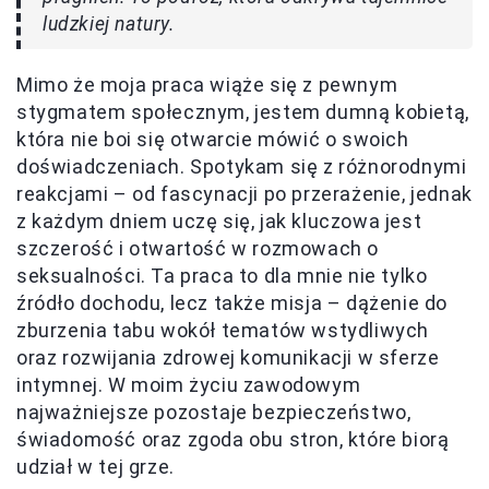
ludzkiej natury.
Mimo że moja praca wiąże się z pewnym
stygmatem społecznym, jestem dumną kobietą,
która nie boi się otwarcie mówić o swoich
doświadczeniach. Spotykam się z różnorodnymi
reakcjami – od fascynacji po przerażenie, jednak
z każdym dniem uczę się, jak kluczowa jest
szczerość i otwartość w rozmowach o
seksualności. Ta praca to dla mnie nie tylko
źródło dochodu, lecz także misja – dążenie do
zburzenia tabu wokół tematów wstydliwych
oraz rozwijania zdrowej komunikacji w sferze
intymnej. W moim życiu zawodowym
najważniejsze pozostaje bezpieczeństwo,
świadomość oraz zgoda obu stron, które biorą
udział w tej grze.