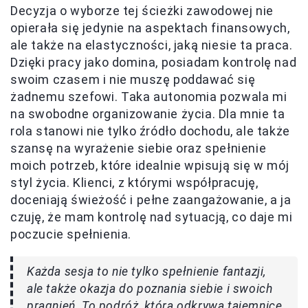
Decyzja o wyborze tej ścieżki zawodowej nie
opierała się jedynie na aspektach finansowych,
ale także na elastyczności, jaką niesie ta praca.
Dzięki pracy jako domina, posiadam kontrolę nad
swoim czasem i nie muszę poddawać się
żadnemu szefowi. Taka autonomia pozwala mi
na swobodne organizowanie życia. Dla mnie ta
rola stanowi nie tylko źródło dochodu, ale także
szansę na wyrażenie siebie oraz spełnienie
moich potrzeb, które idealnie wpisują się w mój
styl życia. Klienci, z którymi współpracuję,
doceniają świeżość i pełne zaangażowanie, a ja
czuję, że mam kontrolę nad sytuacją, co daje mi
poczucie spełnienia.
Każda sesja to nie tylko spełnienie fantazji,
ale także okazja do poznania siebie i swoich
pragnień. To podróż, która odkrywa tajemnice