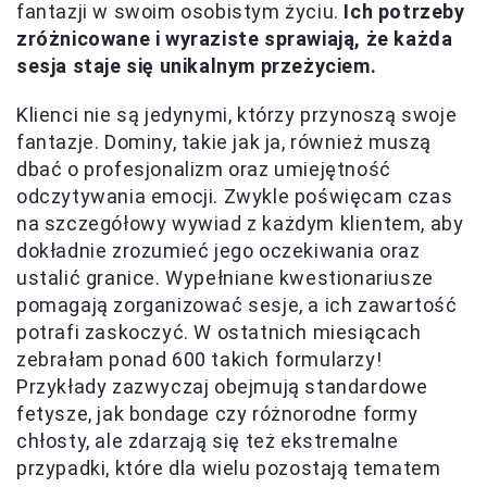
fantazji w swoim osobistym życiu.
Ich potrzeby
zróżnicowane i wyraziste sprawiają, że każda
sesja staje się unikalnym przeżyciem.
Klienci nie są jedynymi, którzy przynoszą swoje
fantazje. Dominy, takie jak ja, również muszą
dbać o profesjonalizm oraz umiejętność
odczytywania emocji. Zwykle poświęcam czas
na szczegółowy wywiad z każdym klientem, aby
dokładnie zrozumieć jego oczekiwania oraz
ustalić granice. Wypełniane kwestionariusze
pomagają zorganizować sesje, a ich zawartość
potrafi zaskoczyć. W ostatnich miesiącach
zebrałam ponad 600 takich formularzy!
Przykłady zazwyczaj obejmują standardowe
fetysze, jak bondage czy różnorodne formy
chłosty, ale zdarzają się też ekstremalne
przypadki, które dla wielu pozostają tematem