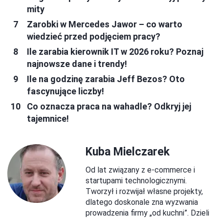
mity
Zarobki w Mercedes Jawor – co warto
wiedzieć przed podjęciem pracy?
Ile zarabia kierownik IT w 2026 roku? Poznaj
najnowsze dane i trendy!
Ile na godzinę zarabia Jeff Bezos? Oto
fascynujące liczby!
Co oznacza praca na wahadle? Odkryj jej
tajemnice!
Kuba Mielczarek
Od lat związany z e-commerce i
startupami technologicznymi.
Tworzył i rozwijał własne projekty,
dlatego doskonale zna wyzwania
prowadzenia firmy „od kuchni”. Dzieli