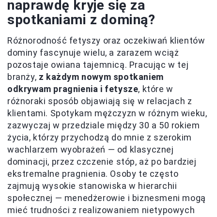
naprawdę kryje się za
spotkaniami z dominą?
Różnorodność fetyszy oraz oczekiwań klientów
dominy fascynuje wielu, a zarazem wciąż
pozostaje owiana tajemnicą. Pracując w tej
branży,
z każdym nowym spotkaniem
odkrywam pragnienia i fetysze
, które w
różnoraki sposób objawiają się w relacjach z
klientami. Spotykam mężczyzn w różnym wieku,
zazwyczaj w przedziale między 30 a 50 rokiem
życia, którzy przychodzą do mnie z szerokim
wachlarzem wyobrażeń — od klasycznej
dominacji, przez czczenie stóp, aż po bardziej
ekstremalne pragnienia. Osoby te często
zajmują wysokie stanowiska w hierarchii
społecznej — menedżerowie i biznesmeni mogą
mieć trudności z realizowaniem nietypowych