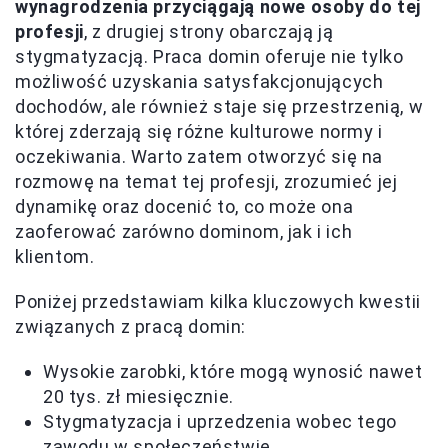
wynagrodzenia przyciągają nowe osoby do tej
profesji
, z drugiej strony obarczają ją
stygmatyzacją. Praca domin oferuje nie tylko
możliwość uzyskania satysfakcjonujących
dochodów, ale również staje się przestrzenią, w
której zderzają się różne kulturowe normy i
oczekiwania. Warto zatem otworzyć się na
rozmowę na temat tej profesji, zrozumieć jej
dynamikę oraz docenić to, co może ona
zaoferować zarówno dominom, jak i ich
klientom.
Poniżej przedstawiam kilka kluczowych kwestii
związanych z pracą domin:
Wysokie zarobki, które mogą wynosić nawet
20 tys. zł miesięcznie.
Stygmatyzacja i uprzedzenia wobec tego
zawodu w społeczeństwie.