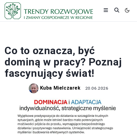
PRACA I ZAROBKI
Co to oznacza, być
dominą w pracy? Poznaj
fascynujący świat!
Kuba Mielczarek
20.06.2026