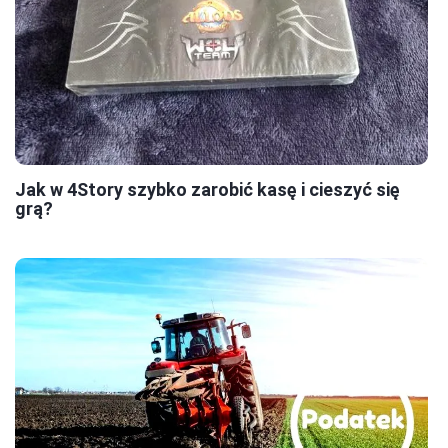
Jak w 4Story szybko zarobić kasę i cieszyć się
grą?