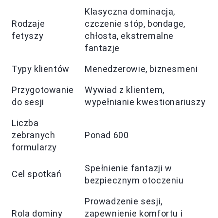
Klasyczna dominacja,
Rodzaje
czczenie stóp, bondage,
fetyszy
chłosta, ekstremalne
fantazje
Typy klientów
Menedżerowie, biznesmeni
Przygotowanie
Wywiad z klientem,
do sesji
wypełnianie kwestionariuszy
Liczba
zebranych
Ponad 600
formularzy
Spełnienie fantazji w
Cel spotkań
bezpiecznym otoczeniu
Prowadzenie sesji,
Rola dominy
zapewnienie komfortu i