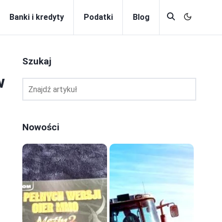
Banki i kredyty
Podatki
Blog
Szukaj
w
Nowości