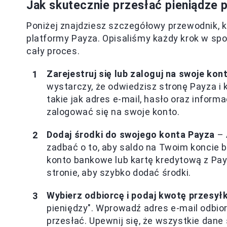
Jak skutecznie przesłać pieniądze 
Poniżej znajdziesz szczegółowy przewodnik, 
platformy Payza. Opisaliśmy każdy krok w spo
cały proces.
Zarejestruj się lub zaloguj na swoje kon
wystarczy, że odwiedzisz stronę Payza i 
takie jak adres e-mail, hasło oraz inform
zalogować się na swoje konto.
Dodaj środki do swojego konta Payza
– 
zadbać o to, aby saldo na Twoim koncie b
konto bankowe lub kartę kredytową z Pay
stronie, aby szybko dodać środki.
Wybierz odbiorcę i podaj kwotę przesyłk
pieniędzy". Wprowadź adres e-mail odbior
przesłać. Upewnij się, że wszystkie dan