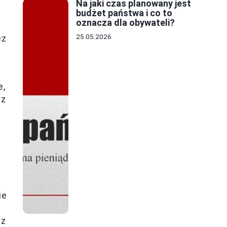
Na jaki czas planowany jest
budżet państwa i co to
oznacza dla obywateli?
25.05.2026
ez
e,
sz
ie
 z