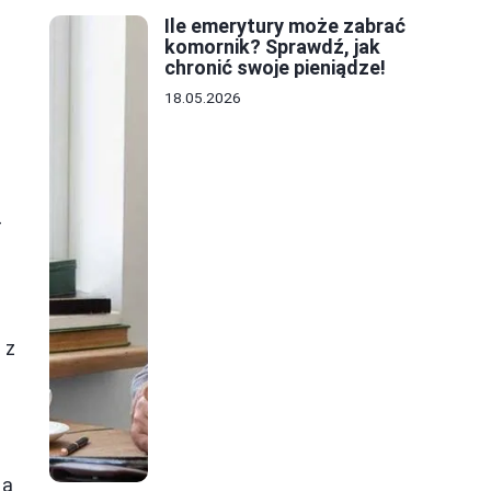
Ile emerytury może zabrać
komornik? Sprawdź, jak
chronić swoje pieniądze!
18.05.2026
-
 z
ia