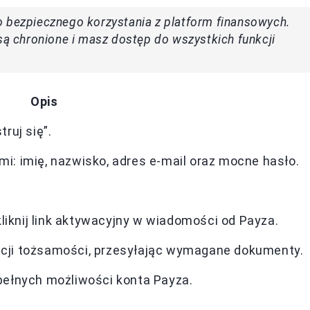
o bezpiecznego korzystania z platform finansowych.
 są chronione i masz dostęp do wszystkich funkcji
Opis
truj się”.
mi: imię, nazwisko, adres e-mail oraz mocne hasło.
liknij link aktywacyjny w wiadomości od Payza.
kacji tożsamości, przesyłając wymagane dokumenty.
 pełnych możliwości konta Payza.