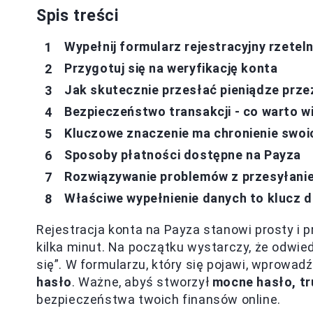
Spis treści
Wypełnij formularz rejestracyjny rzeteln
Przygotuj się na weryfikację konta
Jak skutecznie przesłać pieniądze prze
Bezpieczeństwo transakcji - co warto w
Kluczowe znaczenie ma chronienie swo
Sposoby płatności dostępne na Payza
Rozwiązywanie problemów z przesyłanie
Właściwe wypełnienie danych to klucz 
Rejestracja konta na Payza stanowi prosty i 
kilka minut. Na początku wystarczy, że odwied
się”. W formularzu, który się pojawi, wprowa
hasło
. Ważne, abyś stworzył
mocne hasło, tr
bezpieczeństwa twoich finansów online.