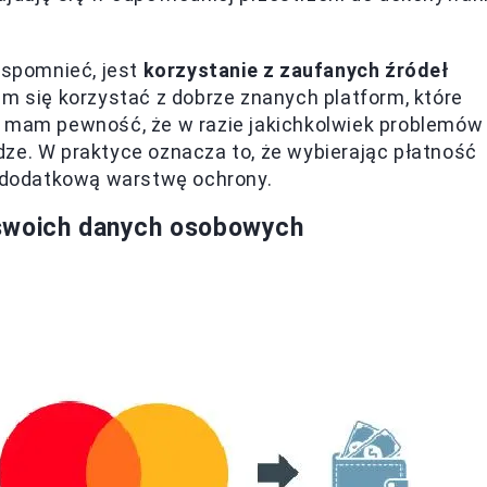
spomnieć, jest
korzystanie z zaufanych źródeł
am się korzystać z dobrze znanych platform, które
m mam pewność, że w razie jakichkolwiek problemów
ze. W praktyce oznacza to, że wybierając płatność
ę dodatkową warstwę ochrony.
 swoich danych osobowych