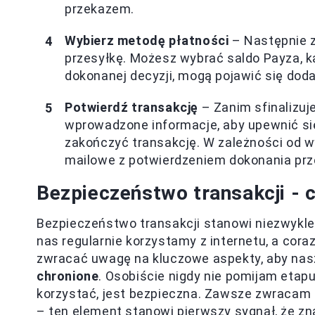
przekazem.
Wybierz metodę płatności
– Następnie z
przesyłkę. Możesz wybrać saldo Payza, k
dokonanej decyzji, mogą pojawić się dod
Potwierdź transakcję
– Zanim sfinalizuj
wprowadzone informacje, aby upewnić się,
zakończyć transakcję. W zależności od 
mailowe z potwierdzeniem dokonania prze
Bezpieczeństwo transakcji - 
Bezpieczeństwo transakcji stanowi niezwykle
nas regularnie korzystamy z internetu, a cor
zwracać uwagę na kluczowe aspekty, aby na
chronione
. Osobiście nigdy nie pomijam etap
korzystać, jest bezpieczna. Zawsze zwracam u
– ten element stanowi pierwszy sygnał, że zn