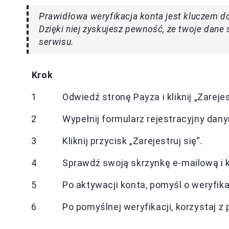
Prawidłowa weryfikacja konta jest kluczem d
Dzięki niej zyskujesz pewność, że twoje dane
serwisu.
Krok
1
Odwiedź stronę Payza i kliknij „Zarejes
2
Wypełnij formularz rejestracyjny dany
3
Kliknij przycisk „Zarejestruj się”.
4
Sprawdź swoją skrzynkę e-mailową i k
5
Po aktywacji konta, pomyśl o weryfi
6
Po pomyślnej weryfikacji, korzystaj z