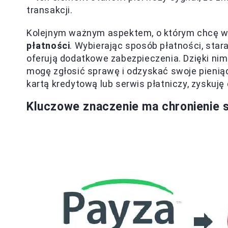
transakcji.
Kolejnym ważnym aspektem, o którym chcę w
płatności
. Wybierając sposób płatności, star
oferują dodatkowe zabezpieczenia. Dzięki ni
mogę zgłosić sprawę i odzyskać swoje pieniąd
kartą kredytową lub serwis płatniczy, zyskuj
Kluczowe znaczenie ma chronienie