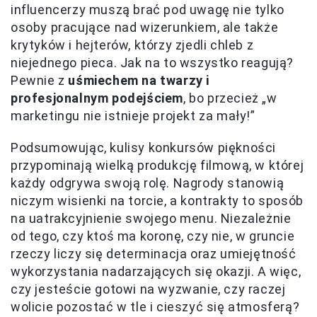
influencerzy muszą brać pod uwagę nie tylko
osoby pracujące nad wizerunkiem, ale także
krytyków i hejterów, którzy zjedli chleb z
niejednego pieca. Jak na to wszystko reagują?
Pewnie z
uśmiechem na twarzy i
profesjonalnym podejściem
, bo przecież „w
marketingu nie istnieje projekt za mały!”
Podsumowując, kulisy konkursów piękności
przypominają wielką produkcję filmową, w której
każdy odgrywa swoją rolę. Nagrody stanowią
niczym wisienki na torcie, a kontrakty to sposób
na uatrakcyjnienie swojego menu. Niezależnie
od tego, czy ktoś ma koronę, czy nie, w gruncie
rzeczy liczy się determinacja oraz umiejętność
wykorzystania nadarzających się okazji. A więc,
czy jesteście gotowi na wyzwanie, czy raczej
wolicie pozostać w tle i cieszyć się atmosferą?