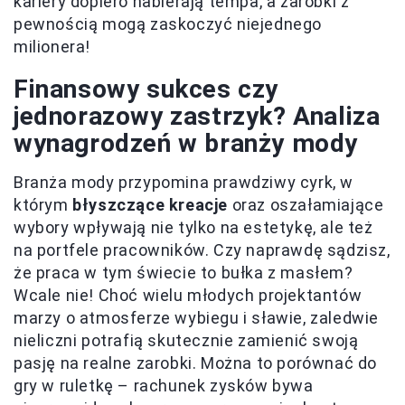
kariery dopiero nabierają tempa, a zarobki z
pewnością mogą zaskoczyć niejednego
milionera!
Finansowy sukces czy
jednorazowy zastrzyk? Analiza
wynagrodzeń w branży mody
Branża mody przypomina prawdziwy cyrk, w
którym
błyszczące kreacje
oraz oszałamiające
wybory wpływają nie tylko na estetykę, ale też
na portfele pracowników. Czy naprawdę sądzisz,
że praca w tym świecie to bułka z masłem?
Wcale nie! Choć wielu młodych projektantów
marzy o atmosferze wybiegu i sławie, zaledwie
nieliczni potrafią skutecznie zamienić swoją
pasję na realne zarobki. Można to porównać do
gry w ruletkę – rachunek zysków bywa