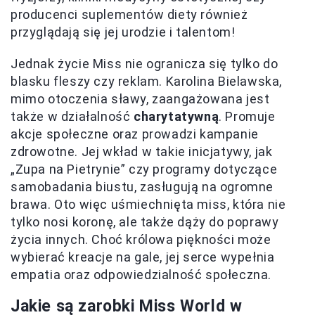
producenci suplementów diety również
przyglądają się jej urodzie i talentom!
Jednak życie Miss nie ogranicza się tylko do
blasku fleszy czy reklam. Karolina Bielawska,
mimo otoczenia sławy, zaangażowana jest
także w działalność
charytatywną
. Promuje
akcje społeczne oraz prowadzi kampanie
zdrowotne. Jej wkład w takie inicjatywy, jak
„Zupa na Pietrynie” czy programy dotyczące
samobadania biustu, zasługują na ogromne
brawa. Oto więc uśmiechnięta miss, która nie
tylko nosi koronę, ale także dąży do poprawy
życia innych. Choć królowa piękności może
wybierać kreacje na gale, jej serce wypełnia
empatia oraz odpowiedzialność społeczna.
Jakie są zarobki Miss World w