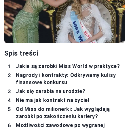
Spis treści
Jakie są zarobki Miss World w praktyce?
Nagrody i kontrakty: Odkrywamy kulisy
finansowe konkursu
Jak się zarabia na urodzie?
Nie ma jak kontrakt na życie!
Od Miss do milionerki: Jak wyglądają
zarobki po zakończeniu kariery?
Możliwości zawodowe po wygranej