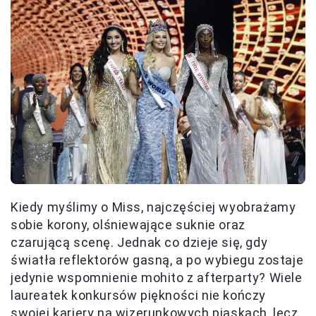
Kiedy myślimy o Miss, najczęściej wyobrażamy
sobie korony, olśniewające suknie oraz
czarującą scenę. Jednak co dzieje się, gdy
światła reflektorów gasną, a po wybiegu zostaje
jedynie wspomnienie mohito z afterparty? Wiele
laureatek konkursów piękności nie kończy
swojej kariery na wizerunkowych piaskach, lecz