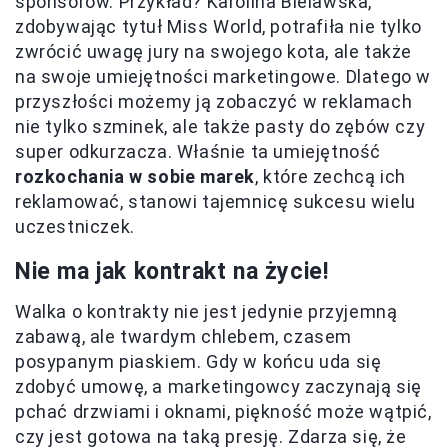
sponsorów. Przykład? Karolina Bielawska,
zdobywając tytuł Miss World, potrafiła nie tylko
zwrócić uwagę jury na swojego kota, ale także
na swoje umiejętności marketingowe. Dlatego w
przyszłości możemy ją zobaczyć w reklamach
nie tylko szminek, ale także pasty do zębów czy
super odkurzacza. Właśnie ta umiejętność
rozkochania w sobie marek
, które zechcą ich
reklamować, stanowi tajemnicę sukcesu wielu
uczestniczek.
Nie ma jak kontrakt na życie!
Walka o kontrakty nie jest jedynie przyjemną
zabawą, ale twardym chlebem, czasem
posypanym piaskiem. Gdy w końcu uda się
zdobyć umowę, a marketingowcy zaczynają się
pchać drzwiami i oknami, piękność może wątpić,
czy jest gotowa na taką presję. Zdarza się, że