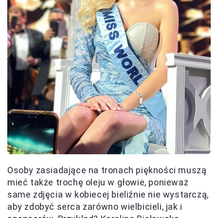
Osoby zasiadające na tronach piękności muszą
mieć także trochę oleju w głowie, ponieważ
same zdjęcia w kobiecej bieliźnie nie wystarczą,
aby zdobyć serca zarówno wielbicieli, jak i