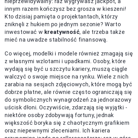
nieprzewidywalny: raz wygrywasz jackpot, a
innym razem kończysz bez grosza w kieszeni!
Kto dzisiaj pamięta o projektantach, którzy
zniknęli z hukiem po jednym sezonie? Warto
inwestować w
kreatywność
, ale trzeba także
mieć na uwadze stabilność finansową.
Co więcej, modelki i modele również zmagają się
z własnymi wzlotami i upadkami. Osoby, które
wydają się być u szczytu kariery, muszą ciągle
walczyć o swoje miejsce na rynku. Wiele z nich
zarabia na sesjach zdjęciowych, które mogą być
dobrze płatne, ale równie często ograniczają się
do symbolicznych wynagrodzeń za jednorazowy
uścisk dłoni. Oczywiście, zdarzają się wyjątki -
niektóre osoby zdobywają fortuny, jednak
większość boryka się z chaotycznym grafikiem
oraz niepewnymi zleceniami. Ich kariera