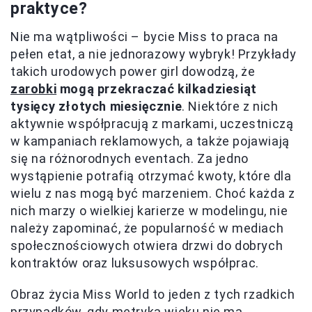
praktyce?
Nie ma wątpliwości – bycie Miss to praca na
pełen etat, a nie jednorazowy wybryk! Przykłady
takich urodowych power girl dowodzą, że
zarobki
mogą przekraczać kilkadziesiąt
tysięcy złotych miesięcznie
. Niektóre z nich
aktywnie współpracują z markami, uczestniczą
w kampaniach reklamowych, a także pojawiają
się na różnorodnych eventach. Za jedno
wystąpienie potrafią otrzymać kwoty, które dla
wielu z nas mogą być marzeniem. Choć każda z
nich marzy o wielkiej karierze w modelingu, nie
należy zapominać, że popularność w mediach
społecznościowych otwiera drzwi do dobrych
kontraktów oraz luksusowych współprac.
Obraz życia Miss World to jeden z tych rzadkich
przypadków, gdy metryka wieku nie ma