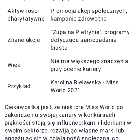
Aktywności
Promocja akcji społecznych,
charytatywne
kampanie zdrowotne
"Zupa na Pietrynie", programy
Znane akcje
dotyczące samobadania
biustu
Nie ma większego znaczenia
Wiek
przy ocenie kariery
Karolina Bielawska - Miss
Przykład
World 2021
Ciekawostką jest, że niektóre Miss World po
zakończeniu swojej kariery w konkursach
piękności stają się influencerkami i liderkami w
swoim sektorze, rozwijając własne marki lub
angażując się w działalność społeczną, co