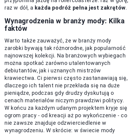
przypomina jazdę na rollercoasterze: raz w górę,
raz w dół, a
każda podróż pełna jest zakrętów
.
Wynagrodzenia w branży mody: Kilka
faktów
Warto także zauważyć, że w branży mody
zarobki bywają tak różnorodne, jak popularność
najnowszej kolekcji. Na branżowych wybiegach
można spotkać zarówno utalentowanych
debiutantów, jak i uznanych mistrzów
krawiectwa. Ci pierwsi często zastanawiają się,
dlaczego ich talent nie przekłada się na duże
pieniądze, podczas gdy drudzy dyskutują o
cenach materiałów niczym prawdziwi politycy.
W końcu za każdym udanym projektem kryje się
ogrom pracy - od kreacji aż po wykończenie - co
nie zawsze znajduje odzwierciedlenie w
wynagrodzeniu. W skrócie: w świecie mody