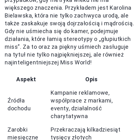
większego znaczenia. Przykładem jest Karolina
Bielawska, która nie tylko zachwyca urodą, ale
także zaskakuje swoją dojrzałością i mądrością.
Gdy nie uśmiecha się do kamer, podejmuje
działania, które łamią stereotypy o „głupiutkich
miss”. Za to oraz za piękny uśmiech zasługuje
na tytuł nie tylko najpiękniejszej, ale również
najinteligentniejszej Miss World!
Aspekt
Opis
Kampanie reklamowe,
Źródła
współprace z markami,
dochodu
eventy, działalność
charytatywna
Zarobki
Przekraczają kilkadziesiąt
miesięczne
tysięcy złotych