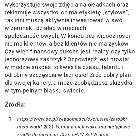
wykorzystuje swoje zdjęcia na okładkach oraz
reklamuje wszystko, co ma etykietę „stylowe”,
tak inni muszą aktywnie inwestować w swój
wizerunek i działać w mediach
społecznościowych. W końcu bez widoczności
nie ma klientów, a bez klientów nie ma zysków.
Czy więc finansowy sukces jest realny, czy tylko
jednorazowy zastrzyk? Odpowiedź jest prosta:
w modzie sukces to kwestia czasu, talentu i
odrobiny szczęścia w biznesie! Zrób dobry plan
dla swojej kariery, a może zdobędziesz skrzydła
w tym pełnym blasku świecie.
Źródła:
https://www.se.pl/wiadomosci/exclusive/zarobki-
miss-world-2021-karolina-bielawska-ma-nietypowe-
zrodlo-dochodu-aa-yXZo-cHJV-3cLW.html