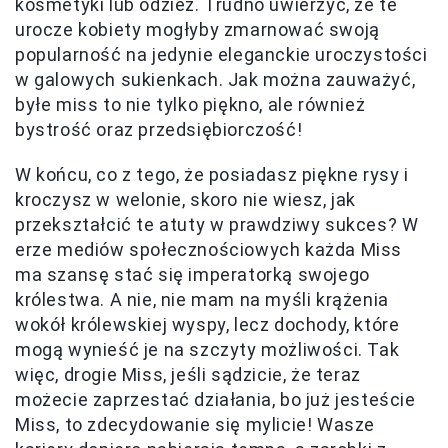
kosmetyki lub odzież. Trudno uwierzyć, że te
urocze kobiety mogłyby zmarnować swoją
popularność na jedynie eleganckie uroczystości
w galowych sukienkach. Jak można zauważyć,
byłe miss to nie tylko piękno, ale również
bystrość oraz przedsiębiorczość!
W końcu, co z tego, że posiadasz piękne rysy i
kroczysz w welonie, skoro nie wiesz, jak
przekształcić te atuty w prawdziwy sukces? W
erze mediów społecznościowych każda Miss
ma szansę stać się imperatorką swojego
królestwa. A nie, nie mam na myśli krążenia
wokół królewskiej wyspy, lecz dochody, które
mogą wynieść je na szczyty możliwości. Tak
więc, drogie Miss, jeśli sądzicie, że teraz
możecie zaprzestać działania, bo już jesteście
Miss, to zdecydowanie się mylicie! Wasze