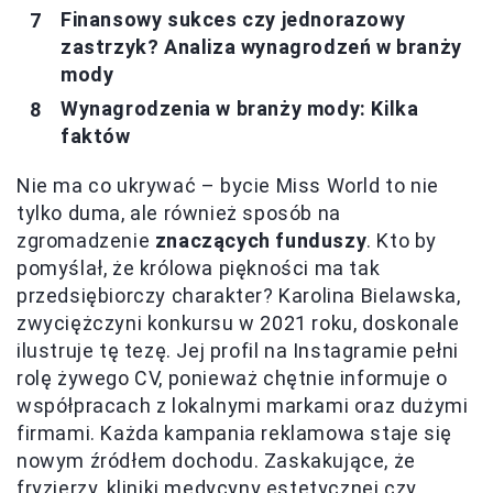
Finansowy sukces czy jednorazowy
zastrzyk? Analiza wynagrodzeń w branży
mody
Wynagrodzenia w branży mody: Kilka
faktów
Nie ma co ukrywać – bycie Miss World to nie
tylko duma, ale również sposób na
zgromadzenie
znaczących funduszy
. Kto by
pomyślał, że królowa piękności ma tak
przedsiębiorczy charakter? Karolina Bielawska,
zwyciężczyni konkursu w 2021 roku, doskonale
ilustruje tę tezę. Jej profil na Instagramie pełni
rolę żywego CV, ponieważ chętnie informuje o
współpracach z lokalnymi markami oraz dużymi
firmami. Każda kampania reklamowa staje się
nowym źródłem dochodu. Zaskakujące, że
fryzjerzy, kliniki medycyny estetycznej czy