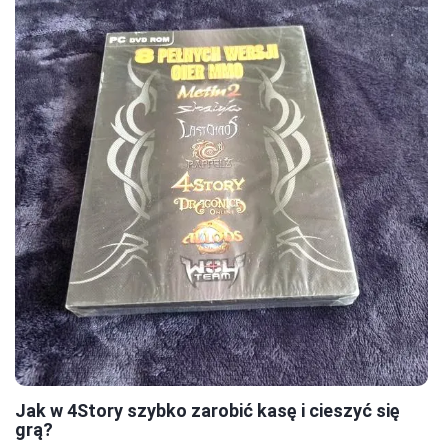
Jak w 4Story szybko zarobić kasę i cieszyć się
grą?