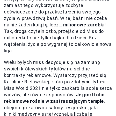
zamiast tego wykorzystuje zdobyte
doświadczenie do przekształcenia swojego
życia w prawdziwą baśń. W tej baśni nie czeka
na nie żaden książę, lecz…
milionowe zarobki
!
Tak, droga czytelniczko, przejście od Miss do
milionerki to nie tylko bajka dla dzieci. Bez
wątpienia, życie po wygranej to całkowicie nowa
liga.
Wielu byłych miss decyduje się na zamianę
swoich królewskich tytułów na solidne
kontrakty reklamowe. Wystarczy przyjrzeć się
Karolinie Bielawskiej, która po zdobyciu tytułu
Miss World 2021 nie tylko zaskarbiła sobie serca
widzów, ale również sponsorów.
Jej portfolio
reklamowe rośnie w zastraszającym tempie
,
obejmując zarówno salony fryzjerskie, jak i
kliniki medycyny estetycznej, a liczba jej