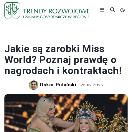
PRACA I ZAROBKI
Jakie są zarobki Miss
World? Poznaj prawdę o
nagrodach i kontraktach!
Oskar Polański
25.02.2026