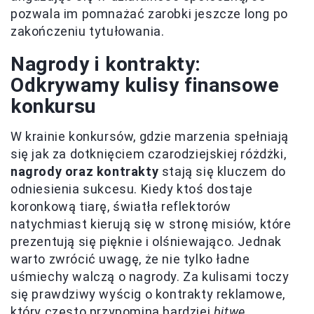
pozwala im pomnażać zarobki jeszcze long po
zakończeniu tytułowania.
Nagrody i kontrakty:
Odkrywamy kulisy finansowe
konkursu
W krainie konkursów, gdzie marzenia spełniają
się jak za dotknięciem czarodziejskiej różdżki,
nagrody oraz kontrakty
stają się kluczem do
odniesienia sukcesu. Kiedy ktoś dostaje
koronkową tiarę, światła reflektorów
natychmiast kierują się w stronę misiów, które
prezentują się pięknie i olśniewająco. Jednak
warto zwrócić uwagę, że nie tylko ładne
uśmiechy walczą o nagrody. Za kulisami toczy
się prawdziwy wyścig o kontrakty reklamowe,
który często przypomina bardziej
bitwę